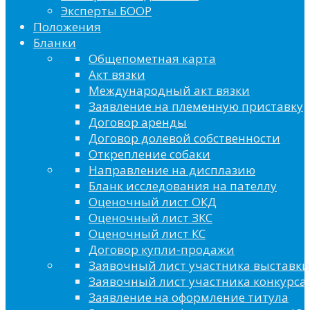
Эксперты БООР
Положения
Бланки
Общепометная карта
Акт вязки
Международный акт вязки
Заявление на племенную приставку
Договор аренды
Договор долевой собственности
Открепление собаки
Направление на дисплазию
Бланк исследования на пателлу
Оценочный лист ОКД
Оценочный лист ЗКС
Оценочный лист КС
Договор купли-продажи
Заявочный лист участника выставки
Заявочный лист участника конкурса 
Заявление на оформление титула