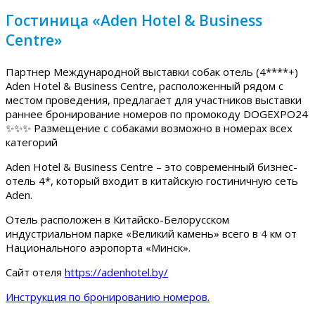
Гостиница «Aden Hotel & Business
Centre»
Партнер Международной выставки собак отель (4****+)
Aden Hotel & Business Centre, расположенный рядом с
местом проведения, предлагает для участников выставки
раннее бронирование номеров по промокоду DOGEXPO24
✨✨✨ Размещение с собаками возможно в номерах всех
категорий
Aden Hotel & Business Centre – это современный бизнес-
отель 4*, который входит в китайскую гостиничную сеть
Aden.
Отель расположен в Китайско-Белорусском
индустриальном парке «Великий камень» всего в 4 км от
Национального аэропорта «Минск».
Сайт отеля
https://adenhotel.by/
Инструкция по бронированию номеров.