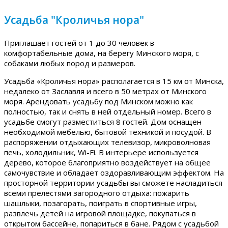
Усадьба "Кроличья нора"
Приглашает гостей от 1 до 30 человек в
комфортабельные дома, на берегу Минского моря, с
собаками любых пород и размеров.
Усадьба «Кроличья нора» располагается в 15 км от Минска,
недалеко от Заславля и всего в 50 метрах от Минского
моря. Арендовать усадьбу под Минском можно как
полностью, так и снять в ней отдельный номер. Всего в
усадьбе смогут разместиться 8 гостей. Дом оснащен
необходимой мебелью, бытовой техникой и посудой. В
распоряжении отдыхающих телевизор, микроволновая
печь, холодильник, Wi-Fi. В интерьере используется
дерево, которое благоприятно воздействует на общее
самочувствие и обладает оздоравливающим эффектом. На
просторной территории усадьбы вы сможете насладиться
всеми прелестями загородного отдыха: пожарить
шашлыки, позагорать, поиграть в спортивные игры,
развлечь детей на игровой площадке, покупаться в
открытом бассейне, попариться в бане. Рядом с усадьбой