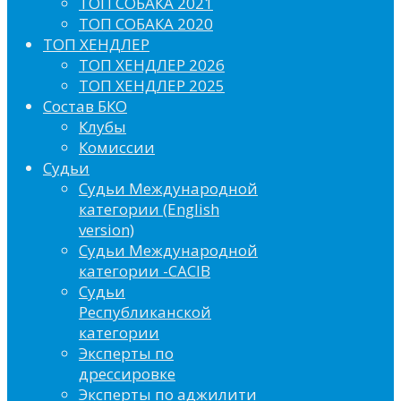
ТОП СОБАКА 2021
ТОП СОБАКА 2020
ТОП ХЕНДЛЕР
ТОП ХЕНДЛЕР 2026
ТОП ХЕНДЛЕР 2025
Состав БКО
Клубы
Комиссии
Судьи
Судьи Международной
категории (English
version)
Судьи Международной
категории -CACIB
Судьи
Республиканской
категории
Эксперты по
дрессировке
Эксперты по аджилити