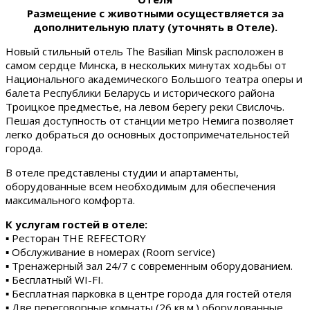
Размещение с животными осуществляется за
дополнительную плату (уточнять в Отеле).
Новый стильный отель The Basilian Minsk расположен в
самом сердце Минска, в нескольких минутах ходьбы от
Национального академического Большого театра оперы и
балета Республики Беларусь и исторического района
Троицкое предместье, на левом берегу реки Свислочь.
Пешая доступность от станции метро Немига позволяет
легко добраться до основных достопримечательностей
города.
В отеле представлены студии и апартаменты,
оборудованные всем необходимым для обеспечения
максимального комфорта.
К услугам гостей в отеле:
▪ Ресторан THE REFECTORY
▪ Обслуживание в номерах (Room service)
▪ Тренажерный зал 24/7 с современным оборудованием.
▪ Бесплатный WI-FI.
▪ Бесплатная парковка в центре города для гостей отеля
▪ Две переговорные комнаты (26 кв.м.) оборудованные