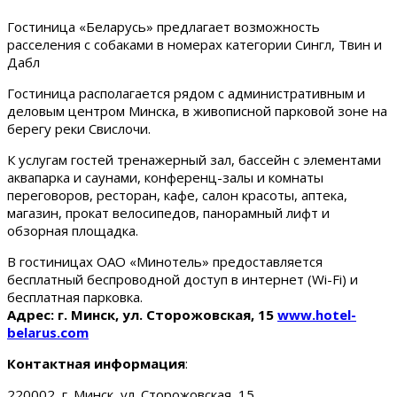
Гостиница «Беларусь» предлагает возможность
расселения с собаками в номерах категории Сингл, Твин и
Дабл
Гостиница располагается рядом с административным и
деловым центром Минска, в живописной парковой зоне на
берегу реки Свислочи.
К услугам гостей тренажерный зал, бассейн с элементами
аквапарка и саунами, конференц-залы и комнаты
переговоров, ресторан, кафе, салон красоты, аптека,
магазин, прокат велосипедов, панорамный лифт и
обзорная площадка.
В гостиницах ОАО «Минотель» предоставляется
бесплатный беспроводной доступ в интернет (Wi-Fi) и
бесплатная парковка.
Адрес: г. Минск, ул. Сторожовская, 15
www.hotel-
belarus.com
Контактная информация
:
220002, г. Минск, ул. Сторожовская, 15.