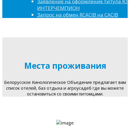
Заявление на оформление титула 
ИНТЕРЧЕМПИОН
Запрос на обмен RCACIB на CACIB
Места проживания
Белорусское Кинологическое Объедение предлагает вам
список отелей, баз отдыха и агроусадеб где вы можете
остановиться со своими питомцами.