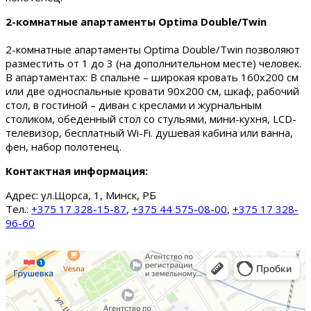
2-комнатные апартаменты Optima Double/Twin
2-комнатные апартаменты Optima Double/Twin позволяют
разместить от 1 до 3 (на дополнительном месте) человек.
В апартаментах: В спальне – широкая кровать 160х200 см
или две односпальные кровати 90х200 см, шкаф, рабочий
стол, в гостиной – диван с креслами и журнальным
столиком, обеденный стол со стульями, мини-кухня, LCD-
телевизор, бесплатный Wi-Fi. душевая кабина или ванна,
фен, набор полотенец.
Контактная информация:
Адрес:
ул.Щорса, 1, Минск, РБ
Тел.:
+375 17 328-15-87
,
+375 44 575-08-00
,
+375 17 328-
96-60