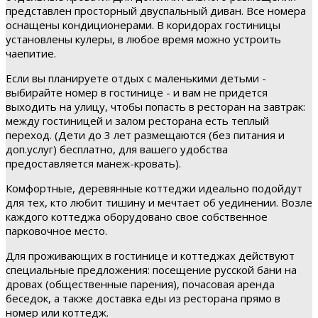
представлен просторный двуспальный диван. Все номера
оснащены кондиционерами. В коридорах гостиницы
установлены кулеры, в любое время можно устроить
чаепитие.
Если вы планируете отдых с маленькими детьми -
выбирайте номер в гостинице - и вам не придется
выходить на улицу, чтобы попасть в ресторан на завтрак:
между гостиницей и залом ресторана есть теплый
переход. (Дети до 3 лет размещаются (без питания и
доп.услуг) бесплатно, для вашего удобства
предоставляется манеж-кровать).
Комфортные, деревянные коттеджи идеально подойдут
для тех, кто любит тишину и мечтает об уединении. Возле
каждого коттеджа оборудовано свое собственное
парковочное место.
Для проживающих в гостинице и коттеджах действуют
специальные предложения: посещение русской бани на
дровах (общественные парения), почасовая аренда
беседок, а также доставка еды из ресторана прямо в
номер или коттедж.