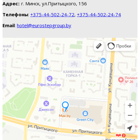
Адрес:
: г. Минск, ул.Притыцкого, 156
Телефоны
:
+375-44-502-24-72
,
+375-44-502-24-74
Email
:
hotel@eurostepgroup.by