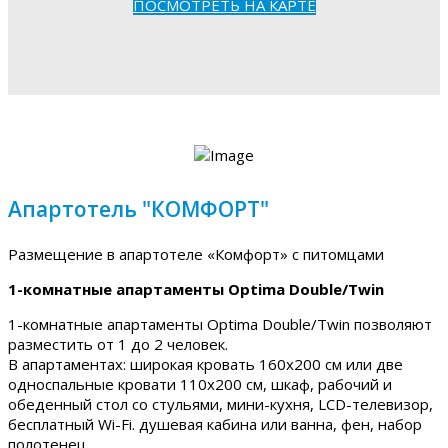
ПОСМОТРЕТЬ НА КАРТЕ
Апартотель "КОМФОРТ"
Размещение в апартотеле «Комфорт» с питомцами
1-комнатные апартаменты Optima Double/Twin
1-комнатные апартаменты Optima Double/Twin позволяют
разместить от 1 до 2 человек.
В апартаментах: широкая кровать 160х200 см или две
односпальные кровати 110х200 см, шкаф, рабочий и
обеденный стол со стульями, мини-кухня, LCD-телевизор,
бесплатный Wi-Fi. душевая кабина или ванна, фен, набор
полотенец.