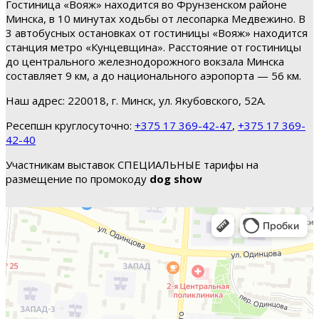
Гостиница «Вояж» находится во Фрунзенском районе
Минска, в 10 минутах ходьбы от лесопарка Медвежино. В
3 автобусных остановках от гостиницы «Вояж» находится
станция метро «Кунцевщина». Расстояние от гостиницы
до центрального железнодорожного вокзала Минска
составляет 9 км, а до национального аэропорта — 56 км.
Наш адрес: 220018, г. Минск, ул. Якубовского, 52А.
Ресепшн круглосуточно:
+375 17 369-42-47
,
+375 17 369-
42-40
Участникам выставок СПЕЦИАЛЬНЫЕ тарифы на
размещение по промокоду
dog show