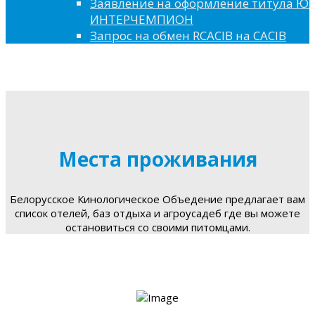
Заявление на оформление титула 
ИНТЕРЧЕМПИОН
Запрос на обмен RCACIB на CACIB
Места проживания
Белорусское Кинологическое Объедение предлагает вам
список отелей, баз отдыха и агроусадеб где вы можете
остановиться со своими питомцами.