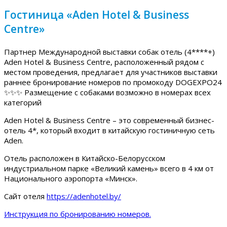
Гостиница «Aden Hotel & Business
Centre»
Партнер Международной выставки собак отель (4****+)
Aden Hotel & Business Centre, расположенный рядом с
местом проведения, предлагает для участников выставки
раннее бронирование номеров по промокоду DOGEXPO24
✨✨✨ Размещение с собаками возможно в номерах всех
категорий
Aden Hotel & Business Centre – это современный бизнес-
отель 4*, который входит в китайскую гостиничную сеть
Aden.
Отель расположен в Китайско-Белорусском
индустриальном парке «Великий камень» всего в 4 км от
Национального аэропорта «Минск».
Сайт отеля
https://adenhotel.by/
Инструкция по бронированию номеров.