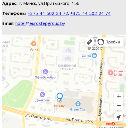
Адрес:
: г. Минск, ул.Притыцкого, 156
Телефоны
:
+375-44-502-24-72
,
+375-44-502-24-74
Email
:
hotel@eurostepgroup.by