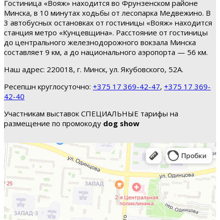
Гостиница «Вояж» находится во Фрунзенском районе
Минска, в 10 минутах ходьбы от лесопарка Медвежино. В
3 автобусных остановках от гостиницы «Вояж» находится
станция метро «Кунцевщина». Расстояние от гостиницы
до центрального железнодорожного вокзала Минска
составляет 9 км, а до национального аэропорта — 56 км.
Наш адрес: 220018, г. Минск, ул. Якубовского, 52А.
Ресепшн круглосуточно:
+375 17 369-42-47
,
+375 17 369-
42-40
Участникам выставок СПЕЦИАЛЬНЫЕ тарифы на
размещение по промокоду
dog show