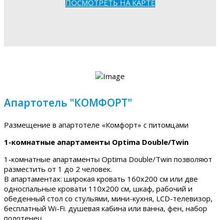
ПОСМОТРЕТЬ НА КАРТЕ
Апартотель "КОМФОРТ"
Размещение в апартотеле «Комфорт» с питомцами
1-комнатные апартаменты Optima Double/Twin
1-комнатные апартаменты Optima Double/Twin позволяют
разместить от 1 до 2 человек.
В апартаментах: широкая кровать 160х200 см или две
односпальные кровати 110х200 см, шкаф, рабочий и
обеденный стол со стульями, мини-кухня, LCD-телевизор,
бесплатный Wi-Fi. душевая кабина или ванна, фен, набор
полотенец.