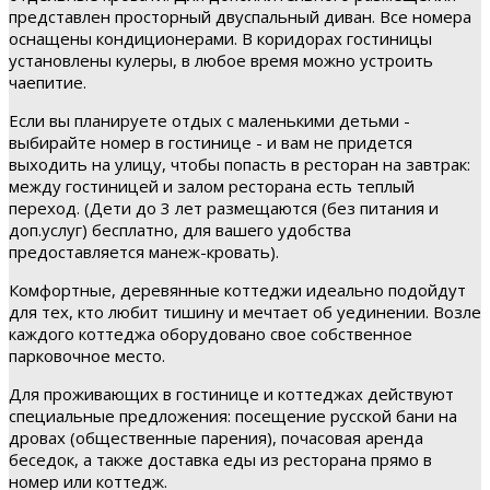
представлен просторный двуспальный диван. Все номера
оснащены кондиционерами. В коридорах гостиницы
установлены кулеры, в любое время можно устроить
чаепитие.
Если вы планируете отдых с маленькими детьми -
выбирайте номер в гостинице - и вам не придется
выходить на улицу, чтобы попасть в ресторан на завтрак:
между гостиницей и залом ресторана есть теплый
переход. (Дети до 3 лет размещаются (без питания и
доп.услуг) бесплатно, для вашего удобства
предоставляется манеж-кровать).
Комфортные, деревянные коттеджи идеально подойдут
для тех, кто любит тишину и мечтает об уединении. Возле
каждого коттеджа оборудовано свое собственное
парковочное место.
Для проживающих в гостинице и коттеджах действуют
специальные предложения: посещение русской бани на
дровах (общественные парения), почасовая аренда
беседок, а также доставка еды из ресторана прямо в
номер или коттедж.