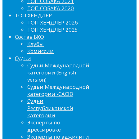
ТОП СОБАКА 2021
ТОП СОБАКА 2020
ТОП ХЕНДЛЕР
ТОП ХЕНДЛЕР 2026
ТОП ХЕНДЛЕР 2025
Состав БКО
Клубы
Комиссии
Судьи
Судьи Международной
категории (English
version)
Судьи Международной
категории -CACIB
Судьи
Республиканской
категории
Эксперты по
дрессировке
Эксперты по аджилити