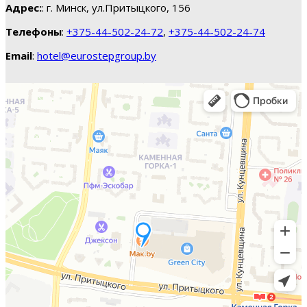
Адрес:
: г. Минск, ул.Притыцкого, 156
Телефоны
:
+375-44-502-24-72
,
+375-44-502-24-74
Email
:
hotel@eurostepgroup.by