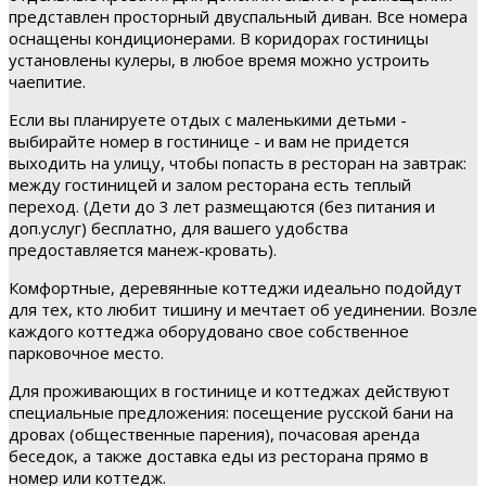
представлен просторный двуспальный диван. Все номера
оснащены кондиционерами. В коридорах гостиницы
установлены кулеры, в любое время можно устроить
чаепитие.
Если вы планируете отдых с маленькими детьми -
выбирайте номер в гостинице - и вам не придется
выходить на улицу, чтобы попасть в ресторан на завтрак:
между гостиницей и залом ресторана есть теплый
переход. (Дети до 3 лет размещаются (без питания и
доп.услуг) бесплатно, для вашего удобства
предоставляется манеж-кровать).
Комфортные, деревянные коттеджи идеально подойдут
для тех, кто любит тишину и мечтает об уединении. Возле
каждого коттеджа оборудовано свое собственное
парковочное место.
Для проживающих в гостинице и коттеджах действуют
специальные предложения: посещение русской бани на
дровах (общественные парения), почасовая аренда
беседок, а также доставка еды из ресторана прямо в
номер или коттедж.