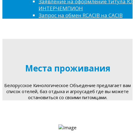
Заявление на оформление титула 
ИНТЕРЧЕМПИОН
Запрос на обмен RCACIB на CACIB
Места проживания
Белорусское Кинологическое Объедение предлагает вам
список отелей, баз отдыха и агроусадеб где вы можете
остановиться со своими питомцами.