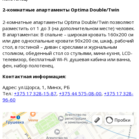
2-комнатные апартаменты Optima Double/Twin
2-комнатные апартаменты Optima Double/Twin позволяют
разместить от 1 до 3 (на дополнительном месте) человек.
В апартаментах: В спальне – широкая кровать 160х200 см
или две односпальные кровати 90х200 см, шкаф, рабочий
стол, в гостиной – диван с креслами и журнальным
столиком, обеденный стол со стульями, мини-кухня, LCD-
телевизор, бесплатный Wi-Fi. душевая кабина или ванна,
фен, набор полотенец.
Контактная информация:
Адрес:
ул.Щорса, 1, Минск, РБ
Тел.:
+375 17 328-15-87
,
+375 44 575-08-00
,
+375 17 328-
96-60