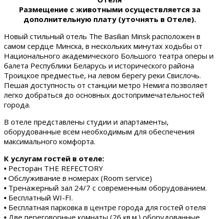
Размещение с животными осуществляется за
дополнительную плату (уточнять в Отеле).
Новый стильный отель The Basilian Minsk расположен в
самом сердце Минска, в нескольких минутах ходьбы от
Национального академического Большого театра оперы и
балета Республики Беларусь и исторического района
Троицкое предместье, на левом берегу реки Свислочь.
Пешая доступность от станции метро Немига позволяет
легко добраться до основных достопримечательностей
города.
В отеле представлены студии и апартаменты,
оборудованные всем необходимым для обеспечения
максимального комфорта.
К услугам гостей в отеле:
▪ Ресторан THE REFECTORY
▪ Обслуживание в номерах (Room service)
▪ Тренажерный зал 24/7 с современным оборудованием.
▪ Бесплатный WI-FI.
▪ Бесплатная парковка в центре города для гостей отеля
▪ Две переговорные комнаты (26 кв.м.) оборудованные