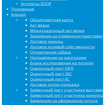
Эксперты БООР
Положения
Бланки
Общепометная карта
Акт вязки
Международный акт вязки
Заявление на племенную приставку
Договор аренды
Договор долевой собственности
Открепление собаки
Направление на дисплазию
Бланк исследования на пателлу
Оценочный лист ОКД
Оценочный лист ЗКС
Оценочный лист КС
Договор купли-продажи
Заявочный лист участника выставки
Заявочный лист участника конкурса 
Заявление на оформление титула