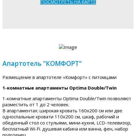
ПОСМОТРЕТЬ НА КАРТЕ
Апартотель "КОМФОРТ"
Размещение в апартотеле «Комфорт» с питомцами
1-комнатные апартаменты Optima Double/Twin
1-комнатные апартаменты Optima Double/Twin позволяют
разместить от 1 до 2 человек.
В апартаментах: широкая кровать 160х200 см или две
односпальные кровати 110х200 см, шкаф, рабочий и
обеденный стол со стульями, мини-кухня, LCD-телевизор,
бесплатный Wi-Fi. душевая кабина или ванна, фен, набор
полотенец.