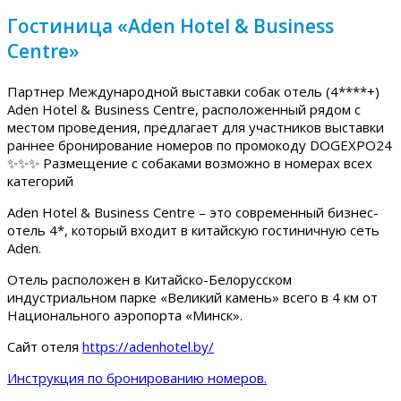
Гостиница «Aden Hotel & Business
Centre»
Партнер Международной выставки собак отель (4****+)
Aden Hotel & Business Centre, расположенный рядом с
местом проведения, предлагает для участников выставки
раннее бронирование номеров по промокоду DOGEXPO24
✨✨✨ Размещение с собаками возможно в номерах всех
категорий
Aden Hotel & Business Centre – это современный бизнес-
отель 4*, который входит в китайскую гостиничную сеть
Aden.
Отель расположен в Китайско-Белорусском
индустриальном парке «Великий камень» всего в 4 км от
Национального аэропорта «Минск».
Сайт отеля
https://adenhotel.by/
Инструкция по бронированию номеров.