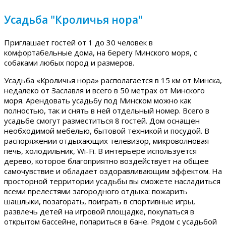
Усадьба "Кроличья нора"
Приглашает гостей от 1 до 30 человек в
комфортабельные дома, на берегу Минского моря, с
собаками любых пород и размеров.
Усадьба «Кроличья нора» располагается в 15 км от Минска,
недалеко от Заславля и всего в 50 метрах от Минского
моря. Арендовать усадьбу под Минском можно как
полностью, так и снять в ней отдельный номер. Всего в
усадьбе смогут разместиться 8 гостей. Дом оснащен
необходимой мебелью, бытовой техникой и посудой. В
распоряжении отдыхающих телевизор, микроволновая
печь, холодильник, Wi-Fi. В интерьере используется
дерево, которое благоприятно воздействует на общее
самочувствие и обладает оздоравливающим эффектом. На
просторной территории усадьбы вы сможете насладиться
всеми прелестями загородного отдыха: пожарить
шашлыки, позагорать, поиграть в спортивные игры,
развлечь детей на игровой площадке, покупаться в
открытом бассейне, попариться в бане. Рядом с усадьбой