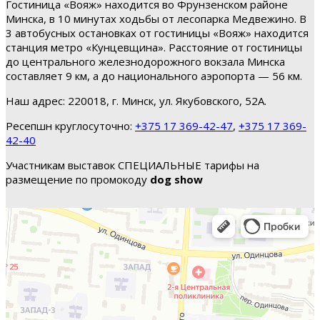
Гостиница «Вояж» находится во Фрунзенском районе
Минска, в 10 минутах ходьбы от лесопарка Медвежино. В
3 автобусных остановках от гостиницы «Вояж» находится
станция метро «Кунцевщина». Расстояние от гостиницы
до центрального железнодорожного вокзала Минска
составляет 9 км, а до национального аэропорта — 56 км.
Наш адрес: 220018, г. Минск, ул. Якубовского, 52А.
Ресепшн круглосуточно:
+375 17 369-42-47
,
+375 17 369-
42-40
Участникам выставок СПЕЦИАЛЬНЫЕ тарифы на
размещение по промокоду
dog show