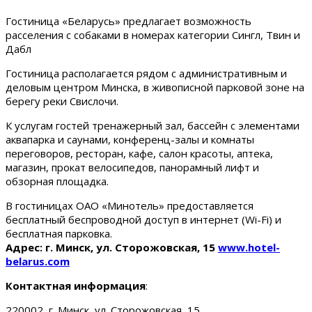
Гостиница «Беларусь» предлагает возможность
расселения с собаками в номерах категории Сингл, Твин и
Дабл
Гостиница располагается рядом с административным и
деловым центром Минска, в живописной парковой зоне на
берегу реки Свислочи.
К услугам гостей тренажерный зал, бассейн с элементами
аквапарка и саунами, конференц-залы и комнаты
переговоров, ресторан, кафе, салон красоты, аптека,
магазин, прокат велосипедов, панорамный лифт и
обзорная площадка.
В гостиницах ОАО «Минотель» предоставляется
бесплатный беспроводной доступ в интернет (Wi-Fi) и
бесплатная парковка.
Адрес: г. Минск, ул. Сторожовская, 15
www.hotel-
belarus.com
Контактная информация
:
220002, г. Минск, ул. Сторожовская, 15.