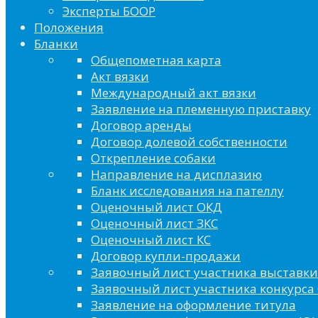
Эксперты БООР
Положения
Бланки
Общепометная карта
Акт вязки
Международный акт вязки
Заявление на племенную приставку
Договор аренды
Договор долевой собственности
Открепление собаки
Направление на дисплазию
Бланк исследования на пателлу
Оценочный лист ОКД
Оценочный лист ЗКС
Оценочный лист КС
Договор купли-продажи
Заявочный лист участника выставки
Заявочный лист участника конкурса 
Заявление на оформление титула