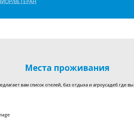
ЮНИОР/ВЕТЕРАН
Места проживания
длагает вам список отелей, баз отдыха и агроусадеб где вы