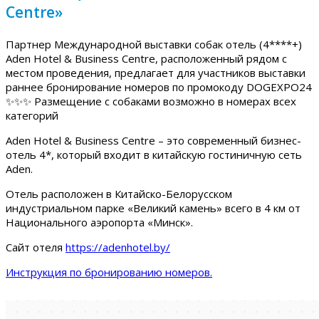
Centre»
Партнер Международной выставки собак отель (4****+)
Aden Hotel & Business Centre, расположенный рядом с
местом проведения, предлагает для участников выставки
раннее бронирование номеров по промокоду DOGEXPO24
✨✨✨ Размещение с собаками возможно в номерах всех
категорий
Aden Hotel & Business Centre – это современный бизнес-
отель 4*, который входит в китайскую гостиничную сеть
Aden.
Отель расположен в Китайско-Белорусском
индустриальном парке «Великий камень» всего в 4 км от
Национального аэропорта «Минск».
Сайт отеля
https://adenhotel.by/
Инструкция по бронированию номеров.