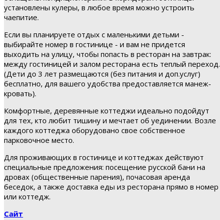
установлены кулеры, в любое время можно устроить
чаепитие.
Если вы планируете отдых с маленькими детьми -
выбирайте номер в гостинице - и вам не придется
выходить на улицу, чтобы попасть в ресторан на завтрак:
между гостиницей и залом ресторана есть теплый переход.
(Дети до 3 лет размещаются (без питания и доп.услуг)
бесплатно, для вашего удобства предоставляется манеж-
кровать).
Комфортные, деревянные коттеджи идеально подойдут
для тех, кто любит тишину и мечтает об уединении. Возле
каждого коттеджа оборудовано свое собственное
парковочное место.
Для проживающих в гостинице и коттеджах действуют
специальные предложения: посещение русской бани на
дровах (общественные парения), почасовая аренда
беседок, а также доставка еды из ресторана прямо в номер
или коттедж.
Сайт