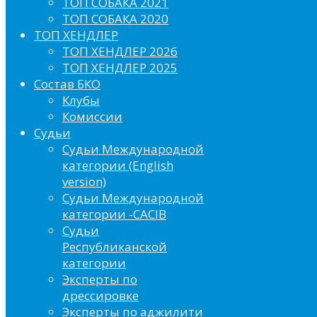
ТОП СОБАКА 2021
ТОП СОБАКА 2020
ТОП ХЕНДЛЕР
ТОП ХЕНДЛЕР 2026
ТОП ХЕНДЛЕР 2025
Состав БКО
Клубы
Комиссии
Судьи
Судьи Международной
категории (English
version)
Судьи Международной
категории -CACIB
Судьи
Республиканской
категории
Эксперты по
дрессировке
Эксперты по аджилити