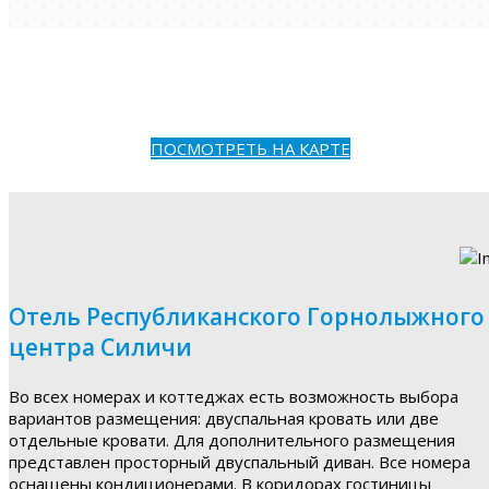
ПОСМОТРЕТЬ НА КАРТЕ
Отель Республиканского Горнолыжного
центра Силичи
Во всех номерах и коттеджах есть возможность выбора
вариантов размещения: двуспальная кровать или две
отдельные кровати. Для дополнительного размещения
представлен просторный двуспальный диван. Все номера
оснащены кондиционерами. В коридорах гостиницы