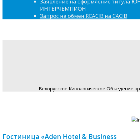
Заявление на оформление титула 
ИНТЕРЧЕМПИОН
Запрос на обмен RCACIB на CACIB
Белорусское Кинологическое Объедение пре
Гостиница «Aden Hotel & Business