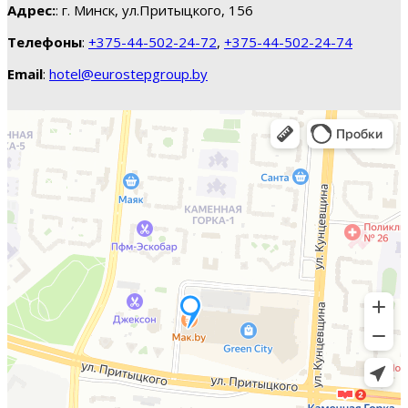
Адрес:
: г. Минск, ул.Притыцкого, 156
Телефоны
:
+375-44-502-24-72
,
+375-44-502-24-74
Email
:
hotel@eurostepgroup.by