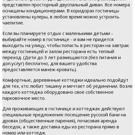
представлен просторный двуспальный диван. Все номера
оснащены кондиционерами. В коридорах гостиницы
установлены кулеры, в любое время можно устроить
чаепитие.
Если вы планируете отдых с маленькими детьми -
выбирайте номер в гостинице - и вам не придется
выходить на улицу, чтобы попасть в ресторан на завтрак:
между гостиницей и залом ресторана есть теплый
переход. (Дети до 3 лет размещаются (без питания и
доп.услуг) бесплатно, для вашего удобства
предоставляется манеж-кровать).
Комфортные, деревянные коттеджи идеально подойдут
для тех, кто любит тишину и мечтает об уединении. Возле
каждого коттеджа оборудовано свое собственное
парковочное место.
Для проживающих в гостинице и коттеджах действуют
специальные предложения: посещение русской бани на
дровах (общественные парения), почасовая аренда
беседок, а также доставка еды из ресторана прямо в
номер или коттедж.