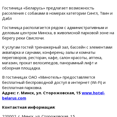
Гостиница «Беларусь» предлагает возможность
расселения с собаками в номерах категории Сингл, Твин и
Дабл
Гостиница располагается рядом с административным и
деловым центром Минска, в живописной парковой зоне на
берегу реки Свислочи.
К услугам гостей тренажерный зал, бассейн с элементами
аквапарка и саунами, конференц-залы и комнаты
переговоров, ресторан, кафе, салон красоты, аптека,
магазин, прокат велосипедов, панорамный лифт и
обзорная площадка.
В гостиницах ОАО «Минотель» предоставляется
бесплатный беспроводной доступ в интернет (Wi-Fi) и
бесплатная парковка.
Адрес: г. Минск, ул. Сторожовская, 15
www.hotel-
belarus.com
Контактная информация
:
220002, г. Минск, ул. Сторожовская, 15.