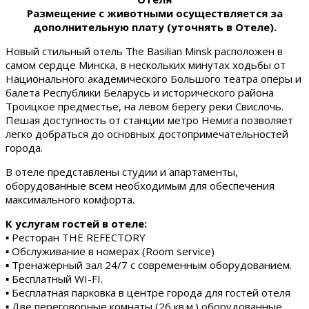
Размещение с животными осуществляется за
дополнительную плату (уточнять в Отеле).
Новый стильный отель The Basilian Minsk расположен в
самом сердце Минска, в нескольких минутах ходьбы от
Национального академического Большого театра оперы и
балета Республики Беларусь и исторического района
Троицкое предместье, на левом берегу реки Свислочь.
Пешая доступность от станции метро Немига позволяет
легко добраться до основных достопримечательностей
города.
В отеле представлены студии и апартаменты,
оборудованные всем необходимым для обеспечения
максимального комфорта.
К услугам гостей в отеле:
▪ Ресторан THE REFECTORY
▪ Обслуживание в номерах (Room service)
▪ Тренажерный зал 24/7 с современным оборудованием.
▪ Бесплатный WI-FI.
▪ Бесплатная парковка в центре города для гостей отеля
▪ Две переговорные комнаты (26 кв.м.) оборудованные