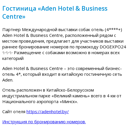
Гостиница «Aden Hotel & Business
Centre»
Партнер Международной выставки собак отель (4****+)
Aden Hotel & Business Centre, расположенный рядом с
местом проведения, предлагает для участников выставки
раннее бронирование номеров по промокоду DOGEXPO24
✨✨✨ Размещение с собаками возможно в номерах всех
категорий
Aden Hotel & Business Centre – это современный бизнес-
отель 4*, который входит в китайскую гостиничную сеть
Aden.
Отель расположен в Китайско-Белорусском
индустриальном парке «Великий камень» всего в 4 км от
Национального аэропорта «Минск».
Сайт отеля
https://adenhotel.by/
Инструкция по бронированию номеров.