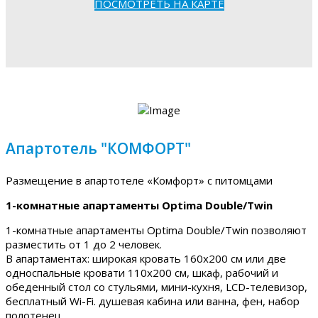
ПОСМОТРЕТЬ НА КАРТЕ
Апартотель "КОМФОРТ"
Размещение в апартотеле «Комфорт» с питомцами
1-комнатные апартаменты Optima Double/Twin
1-комнатные апартаменты Optima Double/Twin позволяют
разместить от 1 до 2 человек.
В апартаментах: широкая кровать 160х200 см или две
односпальные кровати 110х200 см, шкаф, рабочий и
обеденный стол со стульями, мини-кухня, LCD-телевизор,
бесплатный Wi-Fi. душевая кабина или ванна, фен, набор
полотенец.