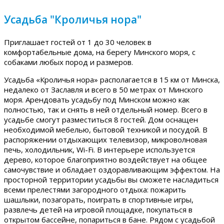
Усадьба "Кроличья нора"
Приглашает гостей от 1 до 30 человек в
комфортабельные дома, на берегу Минского моря, с
собаками любых пород и размеров.
Усадьба «Кроличья нора» располагается в 15 км от Минска,
недалеко от Заславля и всего в 50 метрах от Минского
моря. Арендовать усадьбу под Минском можно как
полностью, так и снять в ней отдельный номер. Всего в
усадьбе смогут разместиться 8 гостей. Дом оснащен
необходимой мебелью, бытовой техникой и посудой. В
распоряжении отдыхающих телевизор, микроволновая
печь, холодильник, Wi-Fi. В интерьере используется
дерево, которое благоприятно воздействует на общее
самочувствие и обладает оздоравливающим эффектом. На
просторной территории усадьбы вы сможете насладиться
всеми прелестями загородного отдыха: пожарить
шашлыки, позагорать, поиграть в спортивные игры,
развлечь детей на игровой площадке, покупаться в
открытом бассейне, попариться в бане. Рядом с усадьбой