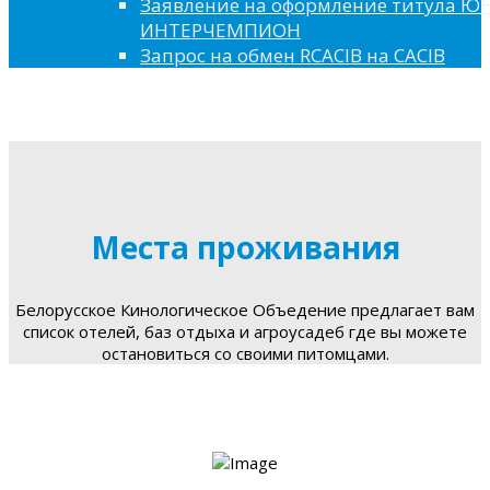
Заявление на оформление титула 
ИНТЕРЧЕМПИОН
Запрос на обмен RCACIB на CACIB
Места проживания
Белорусское Кинологическое Объедение предлагает вам
список отелей, баз отдыха и агроусадеб где вы можете
остановиться со своими питомцами.