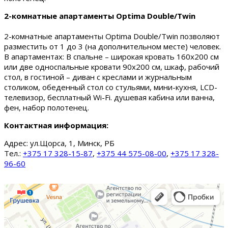
2-комнатные апартаменты Optima Double/Twin
2-комнатные апартаменты Optima Double/Twin позволяют
разместить от 1 до 3 (на дополнительном месте) человек.
В апартаментах: В спальне – широкая кровать 160х200 см
или две односпальные кровати 90х200 см, шкаф, рабочий
стол, в гостиной – диван с креслами и журнальным
столиком, обеденный стол со стульями, мини-кухня, LCD-
телевизор, бесплатный Wi-Fi. душевая кабина или ванна,
фен, набор полотенец.
Контактная информация:
Адрес:
ул.Щорса, 1, Минск, РБ
Тел.:
+375 17 328-15-87
,
+375 44 575-08-00
,
+375 17 328-
96-60