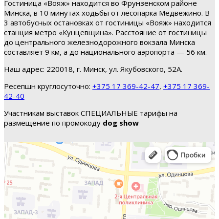
Гостиница «Вояж» находится во Фрунзенском районе
Минска, в 10 минутах ходьбы от лесопарка Медвежино. В
3 автобусных остановках от гостиницы «Вояж» находится
станция метро «Кунцевщина». Расстояние от гостиницы
до центрального железнодорожного вокзала Минска
составляет 9 км, а до национального аэропорта — 56 км.
Наш адрес: 220018, г. Минск, ул. Якубовского, 52А.
Ресепшн круглосуточно:
+375 17 369-42-47
,
+375 17 369-
42-40
Участникам выставок СПЕЦИАЛЬНЫЕ тарифы на
размещение по промокоду
dog show