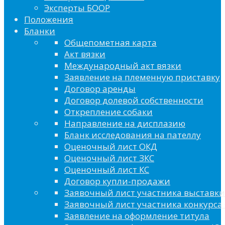
Эксперты БООР
Положения
Бланки
Общепометная карта
Акт вязки
Международный акт вязки
Заявление на племенную приставку
Договор аренды
Договор долевой собственности
Открепление собаки
Направление на дисплазию
Бланк исследования на пателлу
Оценочный лист ОКД
Оценочный лист ЗКС
Оценочный лист КС
Договор купли-продажи
Заявочный лист участника выставки
Заявочный лист участника конкурса 
Заявление на оформление титула