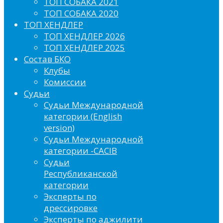
ТОП СОБАКА 2021
ТОП СОБАКА 2020
ТОП ХЕНДЛЕР
ТОП ХЕНДЛЕР 2026
ТОП ХЕНДЛЕР 2025
Состав БКО
Клубы
Комиссии
Судьи
Судьи Международной
категории (English
version)
Судьи Международной
категории -CACIB
Судьи
Республиканской
категории
Эксперты по
дрессировке
Эксперты по аджилити