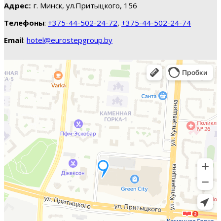
Адрес:
: г. Минск, ул.Притыцкого, 156
Телефоны
:
+375-44-502-24-72
,
+375-44-502-24-74
Email
:
hotel@eurostepgroup.by