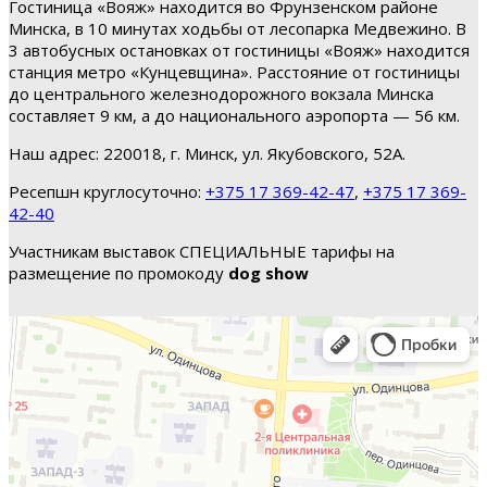
Гостиница «Вояж» находится во Фрунзенском районе
Минска, в 10 минутах ходьбы от лесопарка Медвежино. В
3 автобусных остановках от гостиницы «Вояж» находится
станция метро «Кунцевщина». Расстояние от гостиницы
до центрального железнодорожного вокзала Минска
составляет 9 км, а до национального аэропорта — 56 км.
Наш адрес: 220018, г. Минск, ул. Якубовского, 52А.
Ресепшн круглосуточно:
+375 17 369-42-47
,
+375 17 369-
42-40
Участникам выставок СПЕЦИАЛЬНЫЕ тарифы на
размещение по промокоду
dog show