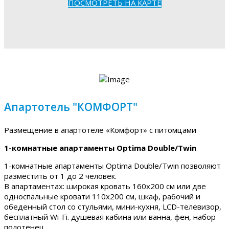
ПОСМОТРЕТЬ НА КАРТЕ
Апартотель "КОМФОРТ"
Размещение в апартотеле «Комфорт» с питомцами
1-комнатные апартаменты Optima Double/Twin
1-комнатные апартаменты Optima Double/Twin позволяют
разместить от 1 до 2 человек.
В апартаментах: широкая кровать 160х200 см или две
односпальные кровати 110х200 см, шкаф, рабочий и
обеденный стол со стульями, мини-кухня, LCD-телевизор,
бесплатный Wi-Fi. душевая кабина или ванна, фен, набор
полотенец.