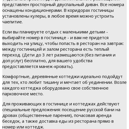
представлен просторный двуспальный диван. Все номера
оснащены кондиционерами. В коридорах гостиницы
установлены кулеры, в любое время можно устроить
чаепитие.
Если вы планируете отдых с маленькими детьми -
выбирайте номер в гостинице - и вам не придется
выходить на улицу, чтобы попасть в ресторан на завтрак:
между гостиницей и залом ресторана есть теплый
переход. (Дети до 3 лет размещаются (без питания и
доп.услуг) бесплатно, для вашего удобства
предоставляется манеж-кровать).
Комфортные, деревянные коттеджи идеально подойдут
для тех, кто любит тишину и мечтает об уединении. Возле
каждого коттеджа оборудовано свое собственное
парковочное место.
Для проживающих в гостинице и коттеджах действуют
специальные предложения: посещение русской бани на
дровах (общественные парения), почасовая аренда
беседок, а также доставка еды из ресторана прямо в
номер или коттедж.