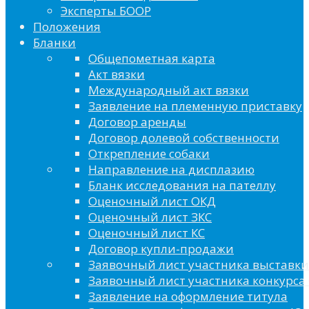
Эксперты БООР
Положения
Бланки
Общепометная карта
Акт вязки
Международный акт вязки
Заявление на племенную приставку
Договор аренды
Договор долевой собственности
Открепление собаки
Направление на дисплазию
Бланк исследования на пателлу
Оценочный лист ОКД
Оценочный лист ЗКС
Оценочный лист КС
Договор купли-продажи
Заявочный лист участника выставки
Заявочный лист участника конкурса 
Заявление на оформление титула