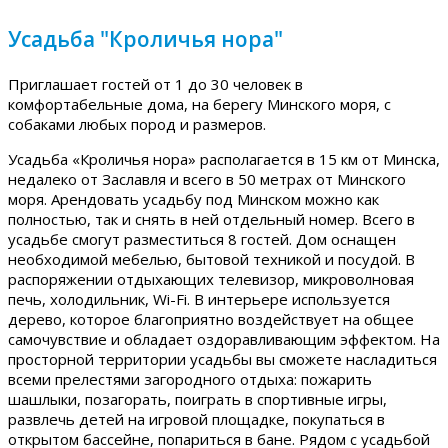
Усадьба "Кроличья нора"
Приглашает гостей от 1 до 30 человек в
комфортабельные дома, на берегу Минского моря, с
собаками любых пород и размеров.
Усадьба «Кроличья нора» располагается в 15 км от Минска,
недалеко от Заславля и всего в 50 метрах от Минского
моря. Арендовать усадьбу под Минском можно как
полностью, так и снять в ней отдельный номер. Всего в
усадьбе смогут разместиться 8 гостей. Дом оснащен
необходимой мебелью, бытовой техникой и посудой. В
распоряжении отдыхающих телевизор, микроволновая
печь, холодильник, Wi-Fi. В интерьере используется
дерево, которое благоприятно воздействует на общее
самочувствие и обладает оздоравливающим эффектом. На
просторной территории усадьбы вы сможете насладиться
всеми прелестями загородного отдыха: пожарить
шашлыки, позагорать, поиграть в спортивные игры,
развлечь детей на игровой площадке, покупаться в
открытом бассейне, попариться в бане. Рядом с усадьбой