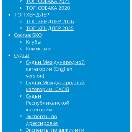
ТОП СОБАКА 2021
ТОП СОБАКА 2020
ТОП ХЕНДЛЕР
ТОП ХЕНДЛЕР 2026
ТОП ХЕНДЛЕР 2025
Состав БКО
Клубы
Комиссии
Судьи
Судьи Международной
категории (English
version)
Судьи Международной
категории -CACIB
Судьи
Республиканской
категории
Эксперты по
дрессировке
Эксперты по аджилити