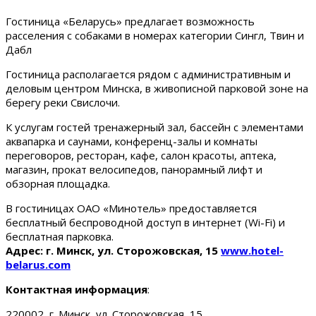
Гостиница «Беларусь» предлагает возможность
расселения с собаками в номерах категории Сингл, Твин и
Дабл
Гостиница располагается рядом с административным и
деловым центром Минска, в живописной парковой зоне на
берегу реки Свислочи.
К услугам гостей тренажерный зал, бассейн с элементами
аквапарка и саунами, конференц-залы и комнаты
переговоров, ресторан, кафе, салон красоты, аптека,
магазин, прокат велосипедов, панорамный лифт и
обзорная площадка.
В гостиницах ОАО «Минотель» предоставляется
бесплатный беспроводной доступ в интернет (Wi-Fi) и
бесплатная парковка.
Адрес: г. Минск, ул. Сторожовская, 15
www.hotel-
belarus.com
Контактная информация
:
220002, г. Минск, ул. Сторожовская, 15.