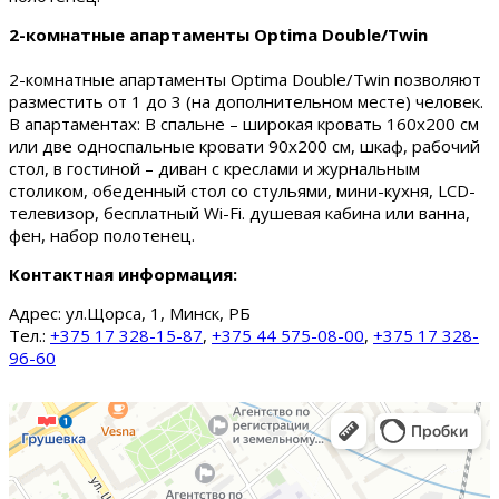
2-комнатные апартаменты Optima Double/Twin
2-комнатные апартаменты Optima Double/Twin позволяют
разместить от 1 до 3 (на дополнительном месте) человек.
В апартаментах: В спальне – широкая кровать 160х200 см
или две односпальные кровати 90х200 см, шкаф, рабочий
стол, в гостиной – диван с креслами и журнальным
столиком, обеденный стол со стульями, мини-кухня, LCD-
телевизор, бесплатный Wi-Fi. душевая кабина или ванна,
фен, набор полотенец.
Контактная информация:
Адрес:
ул.Щорса, 1, Минск, РБ
Тел.:
+375 17 328-15-87
,
+375 44 575-08-00
,
+375 17 328-
96-60