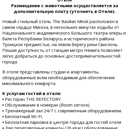
Размещение с животными осуществляется за
дополнительную плату (уточнять в Отеле).
Новый стильный отель The Basilian Minsk расположен в
самом сердце Минска, в нескольких минутах ходьбы от
Национального академического Большого театра оперы и
балета Республики Беларусь и исторического района
Троицкое предместье, на левом берегу реки Свислочь.
Пешая доступность от станции метро Немига позволяет
легко добраться до основных достопримечательностей
города.
В отеле представлены студии и апартаменты,
оборудованные всем необходимым для обеспечения
максимального комфорта.
К услугам гостей в отеле:
▪ Ресторан THE REFECTORY
▪ Обслуживание в номерах (Room service)
▪ Тренажерный зал 24/7 с современным оборудованием.
▪ Бесплатный WI-FI.
▪ Бесплатная парковка в центре города для гостей отеля
▪ Две переговорные комнаты (26 кв.м.) оборудованные