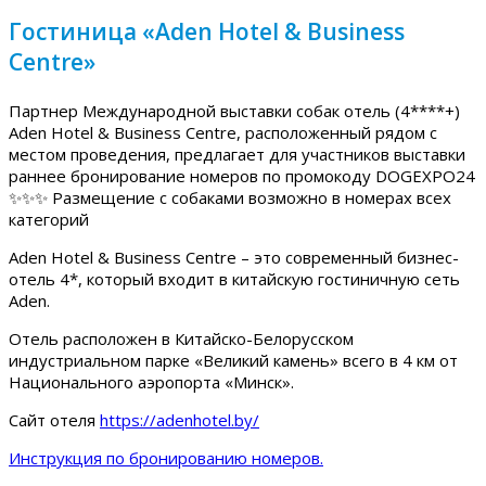
Гостиница «Aden Hotel & Business
Centre»
Партнер Международной выставки собак отель (4****+)
Aden Hotel & Business Centre, расположенный рядом с
местом проведения, предлагает для участников выставки
раннее бронирование номеров по промокоду DOGEXPO24
✨✨✨ Размещение с собаками возможно в номерах всех
категорий
Aden Hotel & Business Centre – это современный бизнес-
отель 4*, который входит в китайскую гостиничную сеть
Aden.
Отель расположен в Китайско-Белорусском
индустриальном парке «Великий камень» всего в 4 км от
Национального аэропорта «Минск».
Сайт отеля
https://adenhotel.by/
Инструкция по бронированию номеров.