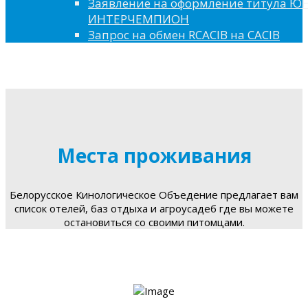
Заявление на оформление титула 
ИНТЕРЧЕМПИОН
Запрос на обмен RCACIB на CACIB
Места проживания
Белорусское Кинологическое Объедение предлагает вам
список отелей, баз отдыха и агроусадеб где вы можете
остановиться со своими питомцами.