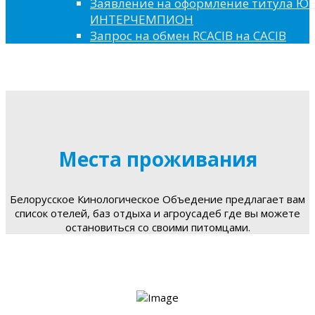
Заявление на оформление титула 
ИНТЕРЧЕМПИОН
Запрос на обмен RCACIB на CACIB
Места проживания
Белорусское Кинологическое Объедение предлагает вам
список отелей, баз отдыха и агроусадеб где вы можете
остановиться со своими питомцами.