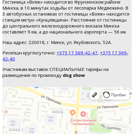
Гостиница «Вояж» находится во Фрунзенском районе
Минска, в 10 минутах ходьбы от лесопарка Медвежино. В
3 автобусных остановках от гостиницы «Вояж» находится
станция метро «Кунцевщина». Расстояние от гостиницы
до центрального железнодорожного вокзала Минска
составляет 9 км, а до национального аэропорта — 56 км.
Наш адрес: 220018, г. Минск, ул. Якубовского, 52А.
Ресепшн круглосуточно:
+375 17 369-42-47
,
+375 17 369-
42-40
Участникам выставок СПЕЦИАЛЬНЫЕ тарифы на
размещение по промокоду
dog show