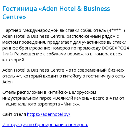
Гостиница «Aden Hotel & Business
Centre»
Партнер Международной выставки собак отель (4****+)
Aden Hotel & Business Centre, расположенный рядом с
местом проведения, предлагает для участников выставки
раннее бронирование номеров по промокоду DOGEXPO24
✨✨✨ Размещение с собаками возможно в номерах всех
категорий
Aden Hotel & Business Centre – это современный бизнес-
отель 4*, который входит в китайскую гостиничную сеть
Aden.
Отель расположен в Китайско-Белорусском
индустриальном парке «Великий камень» всего в 4 км от
Национального аэропорта «Минск».
Сайт отеля
https://adenhotel.by/
Инструкция по бронированию номеров.