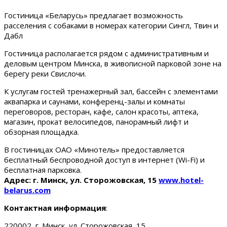
Гостиница «Беларусь» предлагает возможность
расселения с собаками в номерах категории Сингл, Твин и
Дабл
Гостиница располагается рядом с административным и
деловым центром Минска, в живописной парковой зоне на
берегу реки Свислочи.
К услугам гостей тренажерный зал, бассейн с элементами
аквапарка и саунами, конференц-залы и комнаты
переговоров, ресторан, кафе, салон красоты, аптека,
магазин, прокат велосипедов, панорамный лифт и
обзорная площадка.
В гостиницах ОАО «Минотель» предоставляется
бесплатный беспроводной доступ в интернет (Wi-Fi) и
бесплатная парковка.
Адрес: г. Минск, ул. Сторожовская, 15
www.hotel-
belarus.com
Контактная информация
:
220002, г. Минск, ул. Сторожовская, 15.