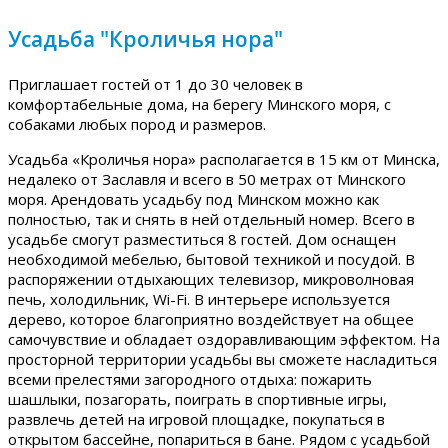
Усадьба "Кроличья нора"
Приглашает гостей от 1 до 30 человек в
комфортабельные дома, на берегу Минского моря, с
собаками любых пород и размеров.
Усадьба «Кроличья нора» располагается в 15 км от Минска,
недалеко от Заславля и всего в 50 метрах от Минского
моря. Арендовать усадьбу под Минском можно как
полностью, так и снять в ней отдельный номер. Всего в
усадьбе смогут разместиться 8 гостей. Дом оснащен
необходимой мебелью, бытовой техникой и посудой. В
распоряжении отдыхающих телевизор, микроволновая
печь, холодильник, Wi-Fi. В интерьере используется
дерево, которое благоприятно воздействует на общее
самочувствие и обладает оздоравливающим эффектом. На
просторной территории усадьбы вы сможете насладиться
всеми прелестями загородного отдыха: пожарить
шашлыки, позагорать, поиграть в спортивные игры,
развлечь детей на игровой площадке, покупаться в
открытом бассейне, попариться в бане. Рядом с усадьбой