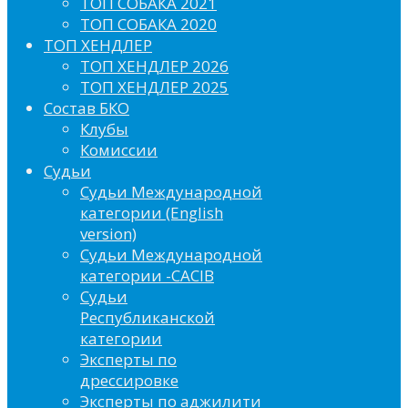
ТОП СОБАКА 2021
ТОП СОБАКА 2020
ТОП ХЕНДЛЕР
ТОП ХЕНДЛЕР 2026
ТОП ХЕНДЛЕР 2025
Состав БКО
Клубы
Комиссии
Судьи
Судьи Международной
категории (English
version)
Судьи Международной
категории -CACIB
Судьи
Республиканской
категории
Эксперты по
дрессировке
Эксперты по аджилити