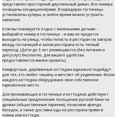
представлен просторный двуспальный диван. Все номера
оснащены кондиционерами. В коридорах гостиницы
установлены кулеры, в любое время можно устроить
чаепитие.
Если вы планируете отдых с маленькими детьми -
выбирайте номер в гостинице - и вам не придется
выходить на улицу, чтобы попасть в ресторан на завтрак:
между гостиницей и залом ресторана есть теплый
переход. (Дети до 3 лет размещаются (без питания и
доп.услуг) бесплатно, для вашего удобства
предоставляется манеж-кровать).
Комфортные, деревянные коттеджи идеально подойдут
для тех, кто любит тишину и мечтает об уединении. Возле
каждого коттеджа оборудовано свое собственное
парковочное место.
Для проживающих в гостинице и коттеджах действуют
специальные предложения: посещение русской бани на
дровах (общественные парения), почасовая аренда
беседок, а также доставка еды из ресторана прямо в
номер или коттедж.