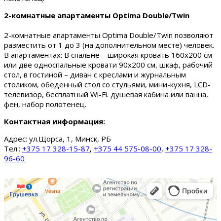
2-комнатные апартаменты Optima Double/Twin
2-комнатные апартаменты Optima Double/Twin позволяют
разместить от 1 до 3 (на дополнительном месте) человек.
В апартаментах: В спальне – широкая кровать 160х200 см
или две односпальные кровати 90х200 см, шкаф, рабочий
стол, в гостиной – диван с креслами и журнальным
столиком, обеденный стол со стульями, мини-кухня, LCD-
телевизор, бесплатный Wi-Fi. душевая кабина или ванна,
фен, набор полотенец.
Контактная информация:
Адрес:
ул.Щорса, 1, Минск, РБ
Тел.:
+375 17 328-15-87
,
+375 44 575-08-00
,
+375 17 328-
96-60