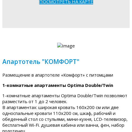
ПОСМОТРЕТЬ НА КАРТЕ
Апартотель "КОМФОРТ"
Размещение в апартотеле «Комфорт» с питомцами
1-комнатные апартаменты Optima Double/Twin
1-комнатные апартаменты Optima Double/Twin позволяют
разместить от 1 до 2 человек.
В апартаментах: широкая кровать 160х200 см или две
односпальные кровати 110х200 см, шкаф, рабочий и
обеденный стол со стульями, мини-кухня, LCD-телевизор,
бесплатный Wi-Fi. душевая кабина или ванна, фен, набор
полотенец.