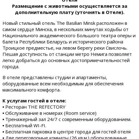
Размещение с животными осуществляется за
дополнительную плату (уточнять в Отеле).
Новый стильный отель The Basilian Minsk расположен в
самом сердце Минска, в нескольких минутах ходьбы от
Национального академического Большого театра оперы и
балета Республики Беларусь и исторического района
Троицкое предместье, на левом берегу реки Свислочь.
Пешая доступность от станции метро Немига позволяет
легко добраться до основных достопримечательностей
города.
В отеле представлены студии и апартаменты,
оборудованные всем необходимым для обеспечения
максимального комфорта.
К услугам гостей в отеле:
▪ Ресторан THE REFECTORY
▪ Обслуживание в номерах (Room service)
▪ Тренажерный зал 24/7 с современным оборудованием.
▪ Бесплатный WI-FI.
▪ Бесплатная парковка в центре города для гостей отеля
▪ Две переговорные комнаты (26 кв.м.) оборудованные