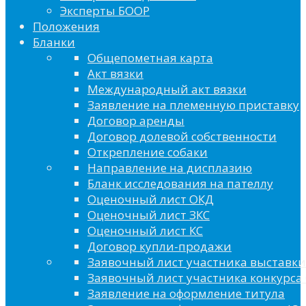
Эксперты БООР
Положения
Бланки
Общепометная карта
Акт вязки
Международный акт вязки
Заявление на племенную приставку
Договор аренды
Договор долевой собственности
Открепление собаки
Направление на дисплазию
Бланк исследования на пателлу
Оценочный лист ОКД
Оценочный лист ЗКС
Оценочный лист КС
Договор купли-продажи
Заявочный лист участника выставки
Заявочный лист участника конкурса 
Заявление на оформление титула