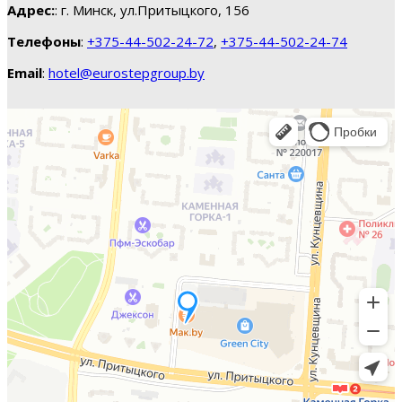
Адрес:
: г. Минск, ул.Притыцкого, 156
Телефоны
:
+375-44-502-24-72
,
+375-44-502-24-74
Email
:
hotel@eurostepgroup.by