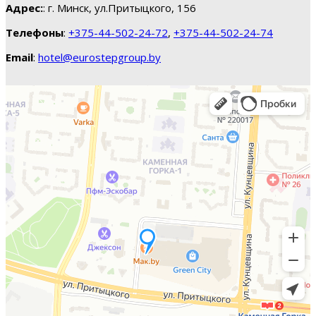
Адрес:
: г. Минск, ул.Притыцкого, 156
Телефоны
:
+375-44-502-24-72
,
+375-44-502-24-74
Email
:
hotel@eurostepgroup.by