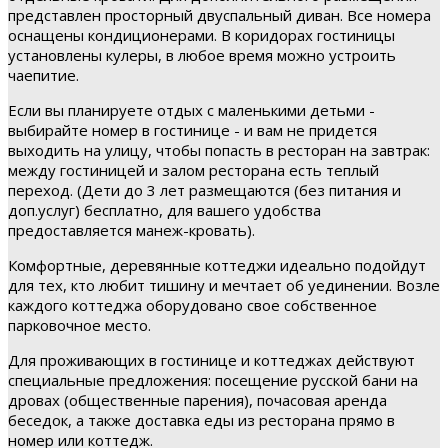
представлен просторный двуспальный диван. Все номера
оснащены кондиционерами. В коридорах гостиницы
установлены кулеры, в любое время можно устроить
чаепитие.
Если вы планируете отдых с маленькими детьми -
выбирайте номер в гостинице - и вам не придется
выходить на улицу, чтобы попасть в ресторан на завтрак:
между гостиницей и залом ресторана есть теплый
переход. (Дети до 3 лет размещаются (без питания и
доп.услуг) бесплатно, для вашего удобства
предоставляется манеж-кровать).
Комфортные, деревянные коттеджи идеально подойдут
для тех, кто любит тишину и мечтает об уединении. Возле
каждого коттеджа оборудовано свое собственное
парковочное место.
Для проживающих в гостинице и коттеджах действуют
специальные предложения: посещение русской бани на
дровах (общественные парения), почасовая аренда
беседок, а также доставка еды из ресторана прямо в
номер или коттедж.