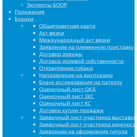
Эксперты БООР
Положения
Бланки
Общепометная карта
Акт вязки
Международный акт вязки
Заявление на племенную приставку
Договор аренды
Договор долевой собственности
Открепление собаки
Направление на дисплазию
Бланк исследования на пателлу
Оценочный лист ОКД
Оценочный лист ЗКС
Оценочный лист КС
Договор купли-продажи
Заявочный лист участника выставки
Заявочный лист участника конкурса 
Заявление на оформление титула