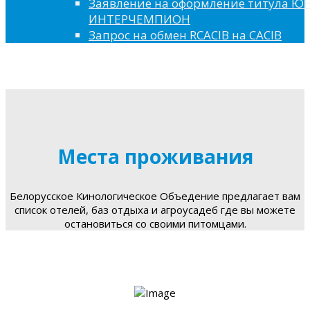
Заявление на оформление титула 
ИНТЕРЧЕМПИОН
Запрос на обмен RCACIB на CACIB
Места проживания
Белорусское Кинологическое Объедение предлагает вам
список отелей, баз отдыха и агроусадеб где вы можете
остановиться со своими питомцами.