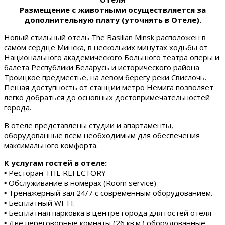
Размещение с животными осуществляется за
дополнительную плату (уточнять в Отеле).
Новый стильный отель The Basilian Minsk расположен в
самом сердце Минска, в нескольких минутах ходьбы от
Национального академического Большого театра оперы и
балета Республики Беларусь и исторического района
Троицкое предместье, на левом берегу реки Свислочь.
Пешая доступность от станции метро Немига позволяет
легко добраться до основных достопримечательностей
города.
В отеле представлены студии и апартаменты,
оборудованные всем необходимым для обеспечения
максимального комфорта.
К услугам гостей в отеле:
▪ Ресторан THE REFECTORY
▪ Обслуживание в номерах (Room service)
▪ Тренажерный зал 24/7 с современным оборудованием.
▪ Бесплатный WI-FI.
▪ Бесплатная парковка в центре города для гостей отеля
▪ Две переговорные комнаты (26 кв.м.) оборудованные