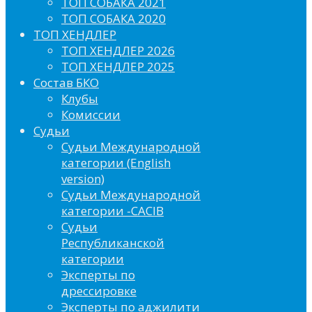
ТОП СОБАКА 2021
ТОП СОБАКА 2020
ТОП ХЕНДЛЕР
ТОП ХЕНДЛЕР 2026
ТОП ХЕНДЛЕР 2025
Состав БКО
Клубы
Комиссии
Судьи
Судьи Международной
категории (English
version)
Судьи Международной
категории -CACIB
Судьи
Республиканской
категории
Эксперты по
дрессировке
Эксперты по аджилити