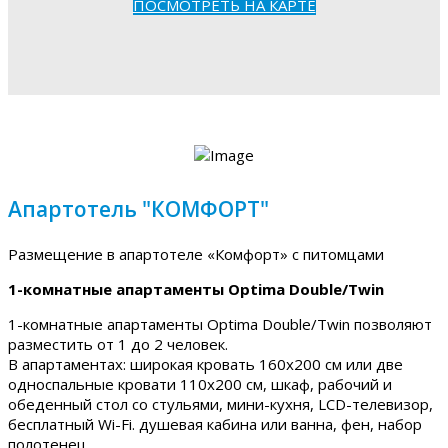
ПОСМОТРЕТЬ НА КАРТЕ
Апартотель "КОМФОРТ"
Размещение в апартотеле «Комфорт» с питомцами
1-комнатные апартаменты Optima Double/Twin
1-комнатные апартаменты Optima Double/Twin позволяют
разместить от 1 до 2 человек.
В апартаментах: широкая кровать 160х200 см или две
односпальные кровати 110х200 см, шкаф, рабочий и
обеденный стол со стульями, мини-кухня, LCD-телевизор,
бесплатный Wi-Fi. душевая кабина или ванна, фен, набор
полотенец.