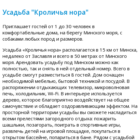
Усадьба "Кроличья нора"
Приглашает гостей от 1 до 30 человек в
комфортабельные дома, на берегу Минского моря, с
собаками любых пород и размеров.
Усадьба «Кроличья нора» располагается в 15 км от Минска,
недалеко от Заславля и всего в 50 метрах от Минского
моря. Арендовать усадьбу под Минском можно как
полностью, так и снять в ней отдельный номер. Всего в
усадьбе смогут разместиться 8 гостей. Дом оснащен
необходимой мебелью, бытовой техникой и посудой. В
распоряжении отдыхающих телевизор, микроволновая
печь, холодильник, Wi-Fi. В интерьере используется
дерево, которое благоприятно воздействует на общее
самочувствие и обладает оздоравливающим эффектом. На
просторной территории усадьбы вы сможете насладиться
всеми прелестями загородного отдыха: пожарить
шашлыки, позагорать, поиграть в спортивные игры,
развлечь детей на игровой площадке, покупаться в
открытом бассейне, попариться в бане. Рядом с усадьбой