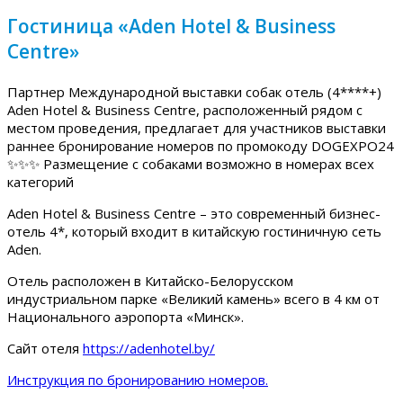
Гостиница «Aden Hotel & Business
Centre»
Партнер Международной выставки собак отель (4****+)
Aden Hotel & Business Centre, расположенный рядом с
местом проведения, предлагает для участников выставки
раннее бронирование номеров по промокоду DOGEXPO24
✨✨✨ Размещение с собаками возможно в номерах всех
категорий
Aden Hotel & Business Centre – это современный бизнес-
отель 4*, который входит в китайскую гостиничную сеть
Aden.
Отель расположен в Китайско-Белорусском
индустриальном парке «Великий камень» всего в 4 км от
Национального аэропорта «Минск».
Сайт отеля
https://adenhotel.by/
Инструкция по бронированию номеров.