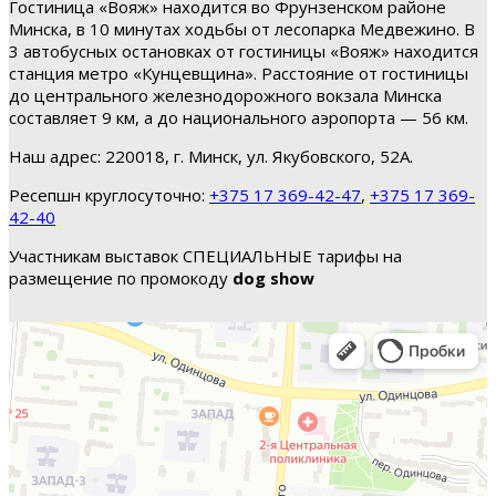
Гостиница «Вояж» находится во Фрунзенском районе
Минска, в 10 минутах ходьбы от лесопарка Медвежино. В
3 автобусных остановках от гостиницы «Вояж» находится
станция метро «Кунцевщина». Расстояние от гостиницы
до центрального железнодорожного вокзала Минска
составляет 9 км, а до национального аэропорта — 56 км.
Наш адрес: 220018, г. Минск, ул. Якубовского, 52А.
Ресепшн круглосуточно:
+375 17 369-42-47
,
+375 17 369-
42-40
Участникам выставок СПЕЦИАЛЬНЫЕ тарифы на
размещение по промокоду
dog show