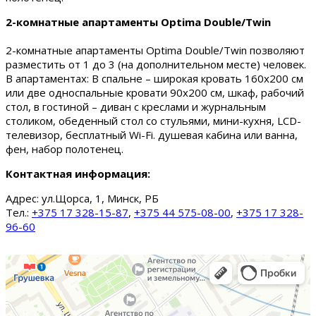
2-комнатные апартаменты Optima Double/Twin
2-комнатные апартаменты Optima Double/Twin позволяют
разместить от 1 до 3 (на дополнительном месте) человек.
В апартаментах: В спальне – широкая кровать 160х200 см
или две односпальные кровати 90х200 см, шкаф, рабочий
стол, в гостиной – диван с креслами и журнальным
столиком, обеденный стол со стульями, мини-кухня, LCD-
телевизор, бесплатный Wi-Fi. душевая кабина или ванна,
фен, набор полотенец.
Контактная информация:
Адрес:
ул.Щорса, 1, Минск, РБ
Тел.:
+375 17 328-15-87
,
+375 44 575-08-00
,
+375 17 328-
96-60