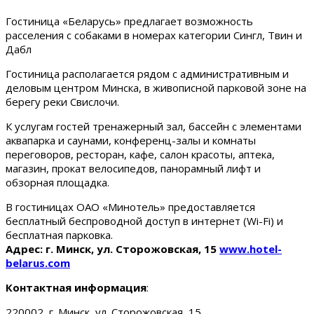
Гостиница «Беларусь» предлагает возможность
расселения с собаками в номерах категории Сингл, Твин и
Дабл
Гостиница располагается рядом с административным и
деловым центром Минска, в живописной парковой зоне на
берегу реки Свислочи.
К услугам гостей тренажерный зал, бассейн с элементами
аквапарка и саунами, конференц-залы и комнаты
переговоров, ресторан, кафе, салон красоты, аптека,
магазин, прокат велосипедов, панорамный лифт и
обзорная площадка.
В гостиницах ОАО «Минотель» предоставляется
бесплатный беспроводной доступ в интернет (Wi-Fi) и
бесплатная парковка.
Адрес: г. Минск, ул. Сторожовская, 15
www.hotel-
belarus.com
Контактная информация
:
220002, г. Минск, ул. Сторожовская, 15.