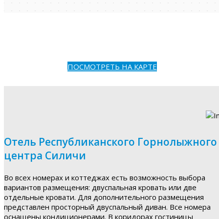
ПОСМОТРЕТЬ НА КАРТЕ
Отель Республиканского Горнолыжного
центра Силичи
Во всех номерах и коттеджах есть возможность выбора
вариантов размещения: двуспальная кровать или две
отдельные кровати. Для дополнительного размещения
представлен просторный двуспальный диван. Все номера
оснащены кондиционерами. В коридорах гостиницы