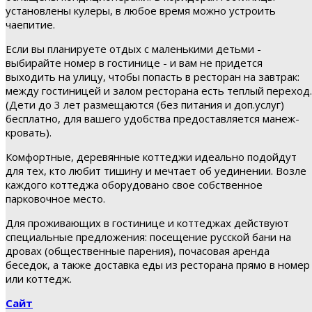
установлены кулеры, в любое время можно устроить
чаепитие.
Если вы планируете отдых с маленькими детьми -
выбирайте номер в гостинице - и вам не придется
выходить на улицу, чтобы попасть в ресторан на завтрак:
между гостиницей и залом ресторана есть теплый переход.
(Дети до 3 лет размещаются (без питания и доп.услуг)
бесплатно, для вашего удобства предоставляется манеж-
кровать).
Комфортные, деревянные коттеджи идеально подойдут
для тех, кто любит тишину и мечтает об уединении. Возле
каждого коттеджа оборудовано свое собственное
парковочное место.
Для проживающих в гостинице и коттеджах действуют
специальные предложения: посещение русской бани на
дровах (общественные парения), почасовая аренда
беседок, а также доставка еды из ресторана прямо в номер
или коттедж.
Сайт