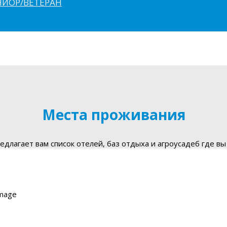
ЮНИОР/ВЕТЕРАН
Места проживания
длагает вам список отелей, баз отдыха и агроусадеб где вы