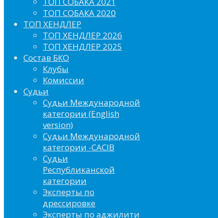
ТОП СОБАКА 2021
ТОП СОБАКА 2020
ТОП ХЕНДЛЕР
ТОП ХЕНДЛЕР 2026
ТОП ХЕНДЛЕР 2025
Состав БКО
Клубы
Комиссии
Судьи
Судьи Международной
категории (English
version)
Судьи Международной
категории -CACIB
Судьи
Республиканской
категории
Эксперты по
дрессировке
Эксперты по аджилити