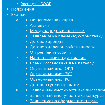
Эксперты БООР
Положения
Бланки
Общепометная карта
Акт вязки
Международный акт вязки
Заявление на племенную приставку
Договор аренды
Договор долевой собственности
Открепление собаки
Направление на дисплазию
Бланк исследования на пателлу
Оценочный лист ОКД
Оценочный лист ЗКС
Оценочный лист КС
Договор купли-продажи
Заявочный лист участника выставки
Заявочный лист участника конкурса 
Заявление на оформление титула