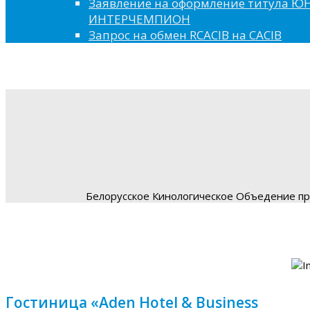
Заявление на оформление титула 
ИНТЕРЧЕМПИОН
Запрос на обмен RCACIB на CACIB
Белорусское Кинологическое Объедение пре
Гостиница «Aden Hotel & Business