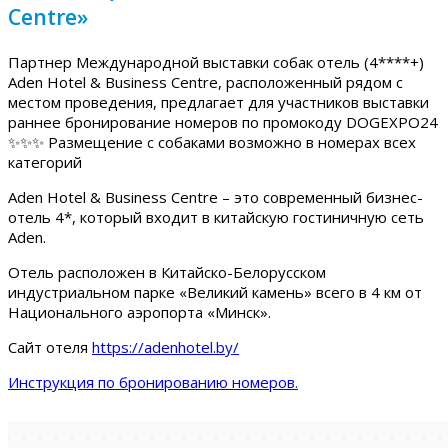
Centre»
Партнер Международной выставки собак отель (4****+)
Aden Hotel & Business Centre, расположенный рядом с
местом проведения, предлагает для участников выставки
раннее бронирование номеров по промокоду DOGEXPO24
✨✨✨ Размещение с собаками возможно в номерах всех
категорий
Aden Hotel & Business Centre – это современный бизнес-
отель 4*, который входит в китайскую гостиничную сеть
Aden.
Отель расположен в Китайско-Белорусском
индустриальном парке «Великий камень» всего в 4 км от
Национального аэропорта «Минск».
Сайт отеля
https://adenhotel.by/
Инструкция по бронированию номеров.