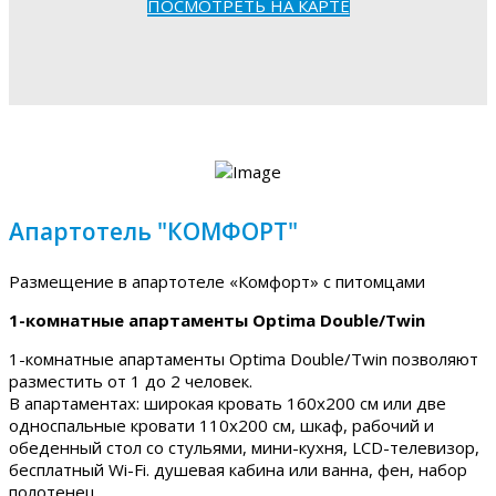
ПОСМОТРЕТЬ НА КАРТЕ
Апартотель "КОМФОРТ"
Размещение в апартотеле «Комфорт» с питомцами
1-комнатные апартаменты Optima Double/Twin
1-комнатные апартаменты Optima Double/Twin позволяют
разместить от 1 до 2 человек.
В апартаментах: широкая кровать 160х200 см или две
односпальные кровати 110х200 см, шкаф, рабочий и
обеденный стол со стульями, мини-кухня, LCD-телевизор,
бесплатный Wi-Fi. душевая кабина или ванна, фен, набор
полотенец.