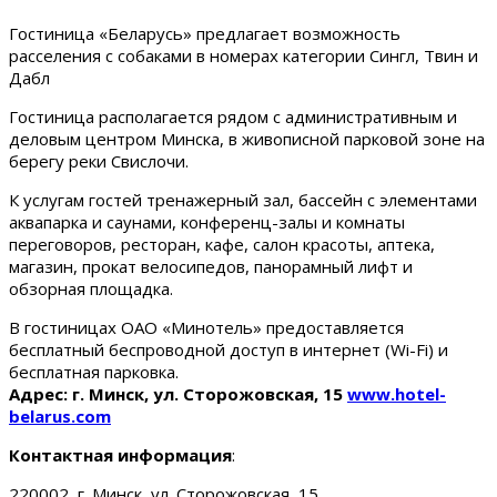
Гостиница «Беларусь» предлагает возможность
расселения с собаками в номерах категории Сингл, Твин и
Дабл
Гостиница располагается рядом с административным и
деловым центром Минска, в живописной парковой зоне на
берегу реки Свислочи.
К услугам гостей тренажерный зал, бассейн с элементами
аквапарка и саунами, конференц-залы и комнаты
переговоров, ресторан, кафе, салон красоты, аптека,
магазин, прокат велосипедов, панорамный лифт и
обзорная площадка.
В гостиницах ОАО «Минотель» предоставляется
бесплатный беспроводной доступ в интернет (Wi-Fi) и
бесплатная парковка.
Адрес: г. Минск, ул. Сторожовская, 15
www.hotel-
belarus.com
Контактная информация
:
220002, г. Минск, ул. Сторожовская, 15.