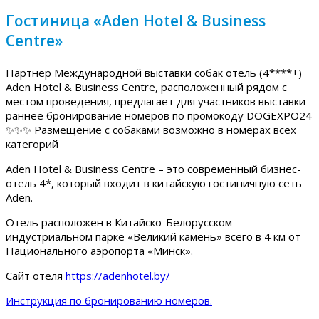
Гостиница «Aden Hotel & Business
Centre»
Партнер Международной выставки собак отель (4****+)
Aden Hotel & Business Centre, расположенный рядом с
местом проведения, предлагает для участников выставки
раннее бронирование номеров по промокоду DOGEXPO24
✨✨✨ Размещение с собаками возможно в номерах всех
категорий
Aden Hotel & Business Centre – это современный бизнес-
отель 4*, который входит в китайскую гостиничную сеть
Aden.
Отель расположен в Китайско-Белорусском
индустриальном парке «Великий камень» всего в 4 км от
Национального аэропорта «Минск».
Сайт отеля
https://adenhotel.by/
Инструкция по бронированию номеров.