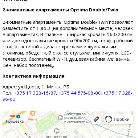
2-комнатные апартаменты Optima Double/Twin
2-комнатные апартаменты Optima Double/Twin позволяют
разместить от 1 до 3 (на дополнительном месте) человек.
В апартаментах: В спальне – широкая кровать 160х200 см
или две односпальные кровати 90х200 см, шкаф, рабочий
стол, в гостиной – диван с креслами и журнальным
столиком, обеденный стол со стульями, мини-кухня, LCD-
телевизор, бесплатный Wi-Fi. душевая кабина или ванна,
фен, набор полотенец.
Контактная информация:
Адрес:
ул.Щорса, 1, Минск, РБ
Тел.:
+375 17 328-15-87
,
+375 44 575-08-00
,
+375 17 328-
96-60