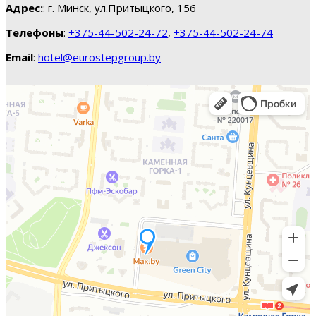
Адрес:
: г. Минск, ул.Притыцкого, 156
Телефоны
:
+375-44-502-24-72
,
+375-44-502-24-74
Email
:
hotel@eurostepgroup.by