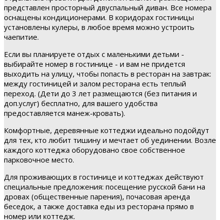
представлен просторный двуспальный диван. Все номера
оснащены кондиционерами. В коридорах гостиницы
установлены кулеры, в любое время можно устроить
чаепитие.
Если вы планируете отдых с маленькими детьми -
выбирайте номер в гостинице - и вам не придется
выходить на улицу, чтобы попасть в ресторан на завтрак:
между гостиницей и залом ресторана есть теплый
переход. (Дети до 3 лет размещаются (без питания и
доп.услуг) бесплатно, для вашего удобства
предоставляется манеж-кровать).
Комфортные, деревянные коттеджи идеально подойдут
для тех, кто любит тишину и мечтает об уединении. Возле
каждого коттеджа оборудовано свое собственное
парковочное место.
Для проживающих в гостинице и коттеджах действуют
специальные предложения: посещение русской бани на
дровах (общественные парения), почасовая аренда
беседок, а также доставка еды из ресторана прямо в
номер или коттедж.