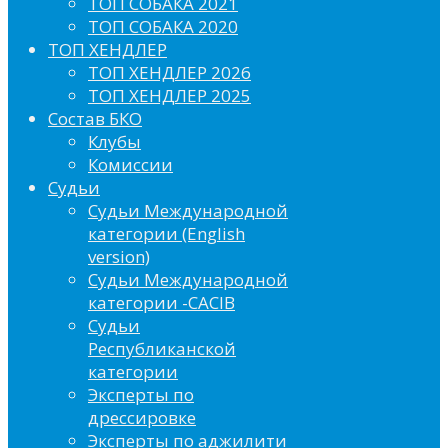
ТОП СОБАКА 2021
ТОП СОБАКА 2020
ТОП ХЕНДЛЕР
ТОП ХЕНДЛЕР 2026
ТОП ХЕНДЛЕР 2025
Состав БКО
Клубы
Комиссии
Судьи
Судьи Международной
категории (English
version)
Судьи Международной
категории -CACIB
Судьи
Республиканской
категории
Эксперты по
дрессировке
Эксперты по аджилити