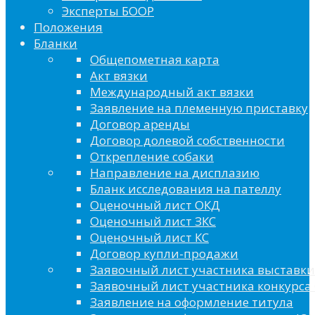
Эксперты БООР
Положения
Бланки
Общепометная карта
Акт вязки
Международный акт вязки
Заявление на племенную приставку
Договор аренды
Договор долевой собственности
Открепление собаки
Направление на дисплазию
Бланк исследования на пателлу
Оценочный лист ОКД
Оценочный лист ЗКС
Оценочный лист КС
Договор купли-продажи
Заявочный лист участника выставки
Заявочный лист участника конкурса 
Заявление на оформление титула