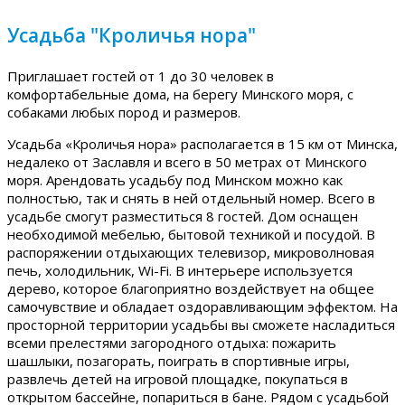
Усадьба "Кроличья нора"
Приглашает гостей от 1 до 30 человек в
комфортабельные дома, на берегу Минского моря, с
собаками любых пород и размеров.
Усадьба «Кроличья нора» располагается в 15 км от Минска,
недалеко от Заславля и всего в 50 метрах от Минского
моря. Арендовать усадьбу под Минском можно как
полностью, так и снять в ней отдельный номер. Всего в
усадьбе смогут разместиться 8 гостей. Дом оснащен
необходимой мебелью, бытовой техникой и посудой. В
распоряжении отдыхающих телевизор, микроволновая
печь, холодильник, Wi-Fi. В интерьере используется
дерево, которое благоприятно воздействует на общее
самочувствие и обладает оздоравливающим эффектом. На
просторной территории усадьбы вы сможете насладиться
всеми прелестями загородного отдыха: пожарить
шашлыки, позагорать, поиграть в спортивные игры,
развлечь детей на игровой площадке, покупаться в
открытом бассейне, попариться в бане. Рядом с усадьбой