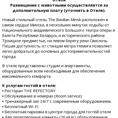
Размещение с животными осуществляется за
дополнительную плату (уточнять в Отеле).
Новый стильный отель The Basilian Minsk расположен в
самом сердце Минска, в нескольких минутах ходьбы от
Национального академического Большого театра оперы и
балета Республики Беларусь и исторического района
Троицкое предместье, на левом берегу реки Свислочь.
Пешая доступность от станции метро Немига позволяет
легко добраться до основных достопримечательностей
города.
В отеле представлены студии и апартаменты,
оборудованные всем необходимым для обеспечения
максимального комфорта.
К услугам гостей в отеле:
▪ Ресторан THE REFECTORY
▪ Обслуживание в номерах (Room service)
▪ Тренажерный зал 24/7 с современным оборудованием.
▪ Бесплатный WI-FI.
▪ Бесплатная парковка в центре города для гостей отеля
▪ Две переговорные комнаты (26 кв.м.) оборудованные