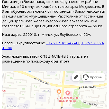
Гостиница «Вояж» находится во Фрунзенском районе
Минска, в 10 минутах ходьбы от лесопарка Медвежино. В
3 автобусных остановках от гостиницы «Вояж» находится
станция метро «Кунцевщина». Расстояние от гостиницы
до центрального железнодорожного вокзала Минска
составляет 9 км, а до национального аэропорта — 56 км.
Наш адрес: 220018, г. Минск, ул. Якубовского, 52А.
Ресепшн круглосуточно:
+375 17 369-42-47
,
+375 17 369-
42-40
Участникам выставок СПЕЦИАЛЬНЫЕ тарифы на
размещение по промокоду
dog show