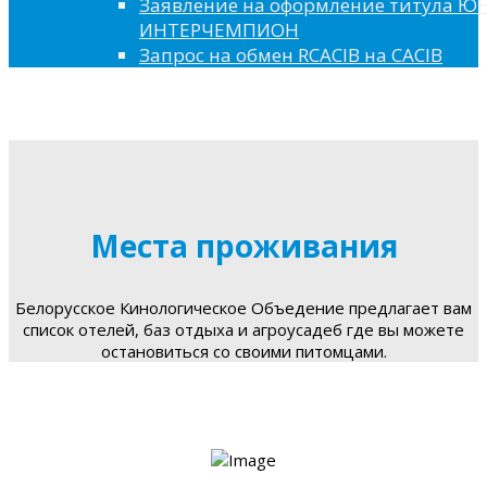
Заявление на оформление титула 
ИНТЕРЧЕМПИОН
Запрос на обмен RCACIB на CACIB
Места проживания
Белорусское Кинологическое Объедение предлагает вам
список отелей, баз отдыха и агроусадеб где вы можете
остановиться со своими питомцами.