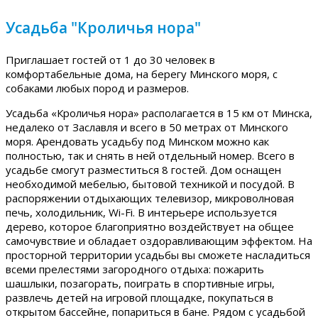
Усадьба "Кроличья нора"
Приглашает гостей от 1 до 30 человек в
комфортабельные дома, на берегу Минского моря, с
собаками любых пород и размеров.
Усадьба «Кроличья нора» располагается в 15 км от Минска,
недалеко от Заславля и всего в 50 метрах от Минского
моря. Арендовать усадьбу под Минском можно как
полностью, так и снять в ней отдельный номер. Всего в
усадьбе смогут разместиться 8 гостей. Дом оснащен
необходимой мебелью, бытовой техникой и посудой. В
распоряжении отдыхающих телевизор, микроволновая
печь, холодильник, Wi-Fi. В интерьере используется
дерево, которое благоприятно воздействует на общее
самочувствие и обладает оздоравливающим эффектом. На
просторной территории усадьбы вы сможете насладиться
всеми прелестями загородного отдыха: пожарить
шашлыки, позагорать, поиграть в спортивные игры,
развлечь детей на игровой площадке, покупаться в
открытом бассейне, попариться в бане. Рядом с усадьбой