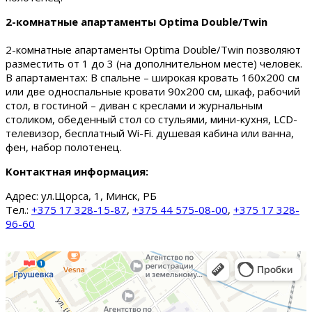
2-комнатные апартаменты Optima Double/Twin
2-комнатные апартаменты Optima Double/Twin позволяют
разместить от 1 до 3 (на дополнительном месте) человек.
В апартаментах: В спальне – широкая кровать 160х200 см
или две односпальные кровати 90х200 см, шкаф, рабочий
стол, в гостиной – диван с креслами и журнальным
столиком, обеденный стол со стульями, мини-кухня, LCD-
телевизор, бесплатный Wi-Fi. душевая кабина или ванна,
фен, набор полотенец.
Контактная информация:
Адрес:
ул.Щорса, 1, Минск, РБ
Тел.:
+375 17 328-15-87
,
+375 44 575-08-00
,
+375 17 328-
96-60