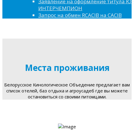
Заявление на оформление титула 
ИНТЕРЧЕМПИОН
Запрос на обмен RCACIB на CACIB
Места проживания
Белорусское Кинологическое Объедение предлагает вам
список отелей, баз отдыха и агроусадеб где вы можете
остановиться со своими питомцами.