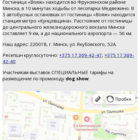
Гостиница «Вояж» находится во Фрунзенском районе
Минска, в 10 минутах ходьбы от лесопарка Медвежино. В
3 автобусных остановках от гостиницы «Вояж» находится
станция метро «Кунцевщина». Расстояние от гостиницы
до центрального железнодорожного вокзала Минска
составляет 9 км, а до национального аэропорта — 56 км.
Наш адрес: 220018, г. Минск, ул. Якубовского, 52А.
Ресепшн круглосуточно:
+375 17 369-42-47
,
+375 17 369-
42-40
Участникам выставок СПЕЦИАЛЬНЫЕ тарифы на
размещение по промокоду
dog show