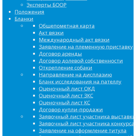
Эксперты БООР
Положения
Бланки
Общепометная карта
Акт вязки
Международный акт вязки
Заявление на племенную приставку
Договор аренды
Договор долевой собственности
Открепление собаки
Направление на дисплазию
Бланк исследования на пателлу
Оценочный лист ОКД
Оценочный лист ЗКС
Оценочный лист КС
Договор купли-продажи
Заявочный лист участника выставки
Заявочный лист участника конкурса 
Заявление на оформление титула