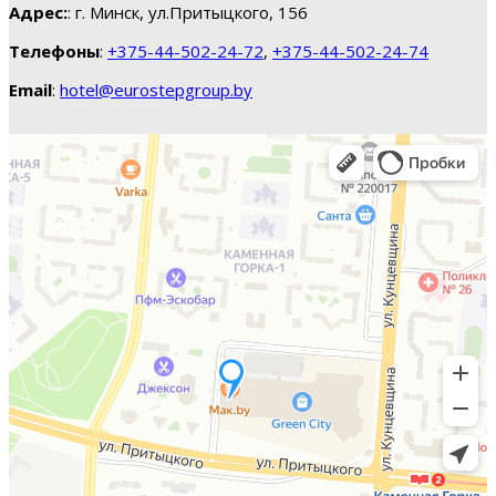
Адрес:
: г. Минск, ул.Притыцкого, 156
Телефоны
:
+375-44-502-24-72
,
+375-44-502-24-74
Email
:
hotel@eurostepgroup.by