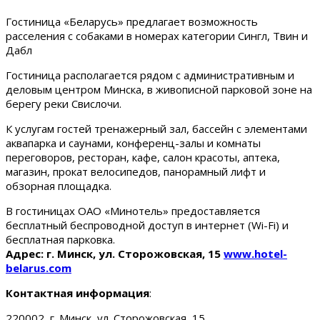
Гостиница «Беларусь» предлагает возможность
расселения с собаками в номерах категории Сингл, Твин и
Дабл
Гостиница располагается рядом с административным и
деловым центром Минска, в живописной парковой зоне на
берегу реки Свислочи.
К услугам гостей тренажерный зал, бассейн с элементами
аквапарка и саунами, конференц-залы и комнаты
переговоров, ресторан, кафе, салон красоты, аптека,
магазин, прокат велосипедов, панорамный лифт и
обзорная площадка.
В гостиницах ОАО «Минотель» предоставляется
бесплатный беспроводной доступ в интернет (Wi-Fi) и
бесплатная парковка.
Адрес: г. Минск, ул. Сторожовская, 15
www.hotel-
belarus.com
Контактная информация
:
220002, г. Минск, ул. Сторожовская, 15.