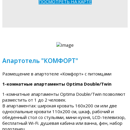
ПОСМОТРЕТЬ НА КАРТЕ
Апартотель "КОМФОРТ"
Размещение в апартотеле «Комфорт» с питомцами
1-комнатные апартаменты Optima Double/Twin
1-комнатные апартаменты Optima Double/Twin позволяют
разместить от 1 до 2 человек.
В апартаментах: широкая кровать 160х200 см или две
односпальные кровати 110х200 см, шкаф, рабочий и
обеденный стол со стульями, мини-кухня, LCD-телевизор,
бесплатный Wi-Fi. душевая кабина или ванна, фен, набор
полотенец.