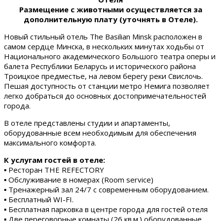
Размещение с животными осуществляется за
дополнительную плату (уточнять в Отеле).
Новый стильный отель The Basilian Minsk расположен в
самом сердце Минска, в нескольких минутах ходьбы от
Национального академического Большого театра оперы и
балета Республики Беларусь и исторического района
Троицкое предместье, на левом берегу реки Свислочь.
Пешая доступность от станции метро Немига позволяет
легко добраться до основных достопримечательностей
города.
В отеле представлены студии и апартаменты,
оборудованные всем необходимым для обеспечения
максимального комфорта.
К услугам гостей в отеле:
▪ Ресторан THE REFECTORY
▪ Обслуживание в номерах (Room service)
▪ Тренажерный зал 24/7 с современным оборудованием.
▪ Бесплатный WI-FI.
▪ Бесплатная парковка в центре города для гостей отеля
▪ Две переговорные комнаты (26 кв.м.) оборудованные