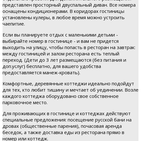
представлен просторный двуспальный диван. Все номера
оснащены кондиционерами. В коридорах гостиницы
установлены кулеры, в любое время можно устроить
чаепитие.
Если вы планируете отдых с маленькими детьми -
выбирайте номер в гостинице - и вам не придется
выходить на улицу, чтобы попасть в ресторан на завтрак:
между гостиницей и залом ресторана есть теплый
переход. (Дети до 3 лет размещаются (без питания и
доп.услуг) бесплатно, для вашего удобства
предоставляется манеж-кровать).
Комфортные, деревянные коттеджи идеально подойдут
для тех, кто любит тишину и мечтает об уединении. Возле
каждого коттеджа оборудовано свое собственное
парковочное место.
Для проживающих в гостинице и коттеджах действуют
специальные предложения: посещение русской бани на
дровах (общественные парения), почасовая аренда
беседок, а также доставка еды из ресторана прямо в
номер или коттедж.