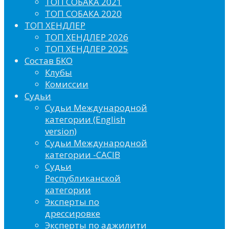
ТОП СОБАКА 2021
ТОП СОБАКА 2020
ТОП ХЕНДЛЕР
ТОП ХЕНДЛЕР 2026
ТОП ХЕНДЛЕР 2025
Состав БКО
Клубы
Комиссии
Судьи
Судьи Международной
категории (English
version)
Судьи Международной
категории -CACIB
Судьи
Республиканской
категории
Эксперты по
дрессировке
Эксперты по аджилити