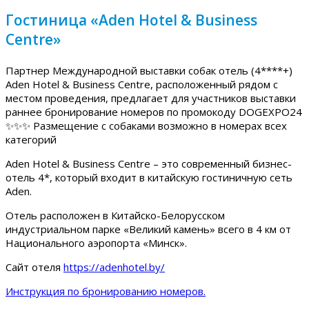
Гостиница «Aden Hotel & Business
Centre»
Партнер Международной выставки собак отель (4****+)
Aden Hotel & Business Centre, расположенный рядом с
местом проведения, предлагает для участников выставки
раннее бронирование номеров по промокоду DOGEXPO24
✨✨✨ Размещение с собаками возможно в номерах всех
категорий
Aden Hotel & Business Centre – это современный бизнес-
отель 4*, который входит в китайскую гостиничную сеть
Aden.
Отель расположен в Китайско-Белорусском
индустриальном парке «Великий камень» всего в 4 км от
Национального аэропорта «Минск».
Сайт отеля
https://adenhotel.by/
Инструкция по бронированию номеров.