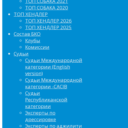
ТОП СОБАКА 2021
ТОП СОБАКА 2020
ТОП ХЕНДЛЕР
ТОП ХЕНДЛЕР 2026
ТОП ХЕНДЛЕР 2025
Состав БКО
Клубы
Комиссии
Судьи
Судьи Международной
категории (English
version)
Судьи Международной
категории -CACIB
Судьи
Республиканской
категории
Эксперты по
дрессировке
Эксперты по аджилити