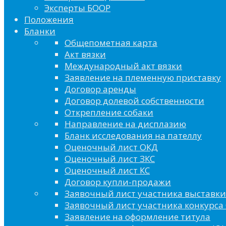
Эксперты БООР
Положения
Бланки
Общепометная карта
Акт вязки
Международный акт вязки
Заявление на племенную приставку
Договор аренды
Договор долевой собственности
Открепление собаки
Направление на дисплазию
Бланк исследования на пателлу
Оценочный лист ОКД
Оценочный лист ЗКС
Оценочный лист КС
Договор купли-продажи
Заявочный лист участника выставки
Заявочный лист участника конкурса 
Заявление на оформление титула