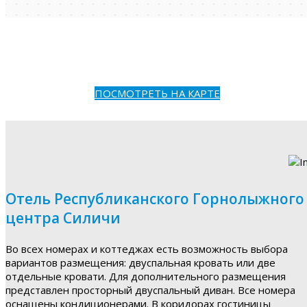
ПОСМОТРЕТЬ НА КАРТЕ
Отель Республиканского Горнолыжного
центра Силичи
Во всех номерах и коттеджах есть возможность выбора
вариантов размещения: двуспальная кровать или две
отдельные кровати. Для дополнительного размещения
представлен просторный двуспальный диван. Все номера
оснащены кондиционерами. В коридорах гостиницы