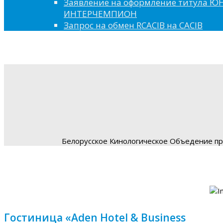
Заявление на оформление титула 
ИНТЕРЧЕМПИОН
Запрос на обмен RCACIB на CACIB
Белорусское Кинологическое Объедение пре
Гостиница «Aden Hotel & Business