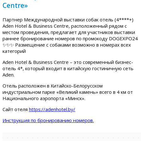
Centre»
Партнер Международной выставки собак отель (4****+)
Aden Hotel & Business Centre, расположенный рядом с
местом проведения, предлагает для участников выставки
раннее бронирование номеров по промокоду DOGEXPO24
✨✨✨ Размещение с собаками возможно в номерах всех
категорий
Aden Hotel & Business Centre – это современный бизнес-
отель 4*, который входит в китайскую гостиничную сеть
Aden.
Отель расположен в Китайско-Белорусском
индустриальном парке «Великий камень» всего в 4 км от
Национального аэропорта «Минск».
Сайт отеля
https://adenhotel.by/
Инструкция по бронированию номеров.