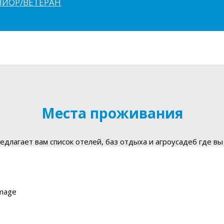
ЮНИОР/ВЕТЕРАН
Места проживания
длагает вам список отелей, баз отдыха и агроусадеб где вы