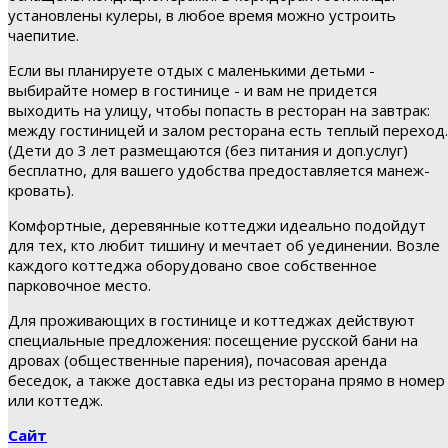
установлены кулеры, в любое время можно устроить
чаепитие.
Если вы планируете отдых с маленькими детьми -
выбирайте номер в гостинице - и вам не придется
выходить на улицу, чтобы попасть в ресторан на завтрак:
между гостиницей и залом ресторана есть теплый переход.
(Дети до 3 лет размещаются (без питания и доп.услуг)
бесплатно, для вашего удобства предоставляется манеж-
кровать).
Комфортные, деревянные коттеджи идеально подойдут
для тех, кто любит тишину и мечтает об уединении. Возле
каждого коттеджа оборудовано свое собственное
парковочное место.
Для проживающих в гостинице и коттеджах действуют
специальные предложения: посещение русской бани на
дровах (общественные парения), почасовая аренда
беседок, а также доставка еды из ресторана прямо в номер
или коттедж.
Сайт