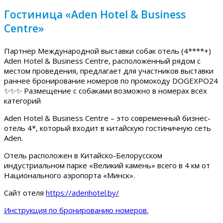
Гостиница «Aden Hotel & Business
Centre»
Партнер Международной выставки собак отель (4****+)
Aden Hotel & Business Centre, расположенный рядом с
местом проведения, предлагает для участников выставки
раннее бронирование номеров по промокоду DOGEXPO24
✨✨✨ Размещение с собаками возможно в номерах всех
категорий
Aden Hotel & Business Centre – это современный бизнес-
отель 4*, который входит в китайскую гостиничную сеть
Aden.
Отель расположен в Китайско-Белорусском
индустриальном парке «Великий камень» всего в 4 км от
Национального аэропорта «Минск».
Сайт отеля
https://adenhotel.by/
Инструкция по бронированию номеров.