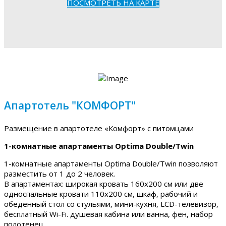
ПОСМОТРЕТЬ НА КАРТЕ
Апартотель "КОМФОРТ"
Размещение в апартотеле «Комфорт» с питомцами
1-комнатные апартаменты Optima Double/Twin
1-комнатные апартаменты Optima Double/Twin позволяют
разместить от 1 до 2 человек.
В апартаментах: широкая кровать 160х200 см или две
односпальные кровати 110х200 см, шкаф, рабочий и
обеденный стол со стульями, мини-кухня, LCD-телевизор,
бесплатный Wi-Fi. душевая кабина или ванна, фен, набор
полотенец.