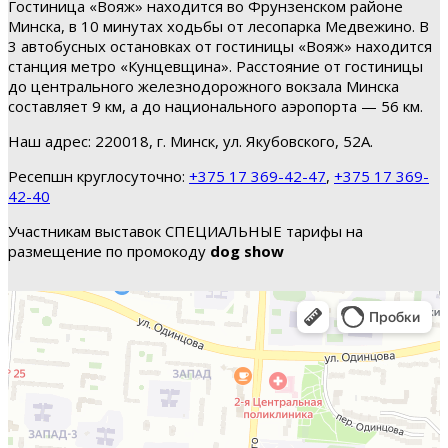
Гостиница «Вояж» находится во Фрунзенском районе
Минска, в 10 минутах ходьбы от лесопарка Медвежино. В
3 автобусных остановках от гостиницы «Вояж» находится
станция метро «Кунцевщина». Расстояние от гостиницы
до центрального железнодорожного вокзала Минска
составляет 9 км, а до национального аэропорта — 56 км.
Наш адрес: 220018, г. Минск, ул. Якубовского, 52А.
Ресепшн круглосуточно:
+375 17 369-42-47
,
+375 17 369-
42-40
Участникам выставок СПЕЦИАЛЬНЫЕ тарифы на
размещение по промокоду
dog show