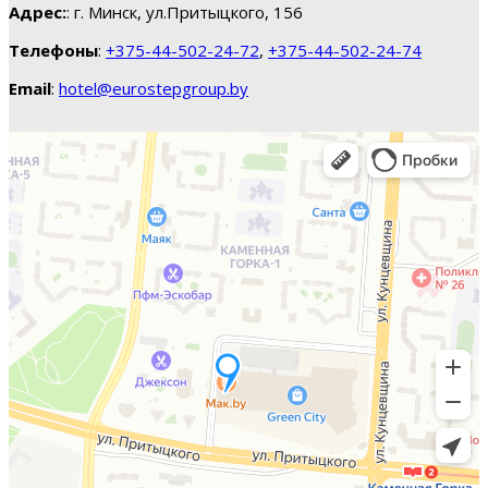
Адрес:
: г. Минск, ул.Притыцкого, 156
Телефоны
:
+375-44-502-24-72
,
+375-44-502-24-74
Email
:
hotel@eurostepgroup.by