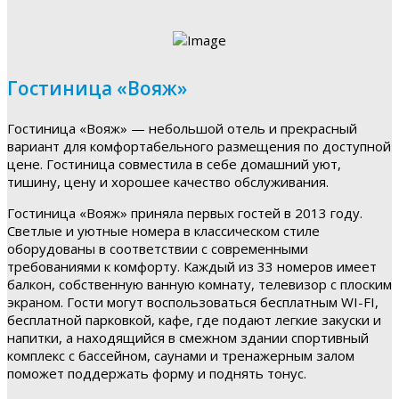
Гостиница «Вояж»
Гостиница «Вояж» — небольшой отель и прекрасный
вариант для комфортабельного размещения по доступной
цене. Гостиница совместила в себе домашний уют,
тишину, цену и хорошее качество обслуживания.
Гостиница «Вояж» приняла первых гостей в 2013 году.
Светлые и уютные номера в классическом стиле
оборудованы в соответствии с современными
требованиями к комфорту. Каждый из 33 номеров имеет
балкон, собственную ванную комнату, телевизор с плоским
экраном. Гости могут воспользоваться бесплатным WI-FI,
бесплатной парковкой, кафе, где подают легкие закуски и
напитки, а находящийся в смежном здании спортивный
комплекс с бассейном, саунами и тренажерным залом
поможет поддержать форму и поднять тонус.