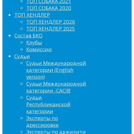
ТОП СОБАКА 2021
ТОП СОБАКА 2020
ТОП ХЕНДЛЕР
ТОП ХЕНДЛЕР 2026
ТОП ХЕНДЛЕР 2025
Состав БКО
Клубы
Комиссии
Судьи
Судьи Международной
категории (English
version)
Судьи Международной
категории -CACIB
Судьи
Республиканской
категории
Эксперты по
дрессировке
Эксперты по аджилити