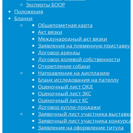
Эксперты БООР
Положения
Бланки
Общепометная карта
Акт вязки
Международный акт вязки
Заявление на племенную приставку
Договор аренды
Договор долевой собственности
Открепление собаки
Направление на дисплазию
Бланк исследования на пателлу
Оценочный лист ОКД
Оценочный лист ЗКС
Оценочный лист КС
Договор купли-продажи
Заявочный лист участника выставки
Заявочный лист участника конкурса 
Заявление на оформление титула