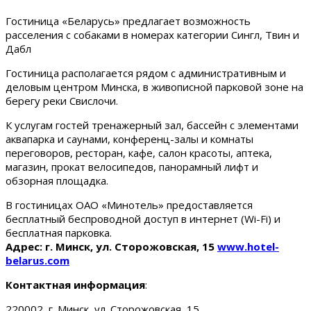
Гостиница «Беларусь» предлагает возможность
расселения с собаками в номерах категории Сингл, Твин и
Дабл
Гостиница располагается рядом с административным и
деловым центром Минска, в живописной парковой зоне на
берегу реки Свислочи.
К услугам гостей тренажерный зал, бассейн с элементами
аквапарка и саунами, конференц-залы и комнаты
переговоров, ресторан, кафе, салон красоты, аптека,
магазин, прокат велосипедов, панорамный лифт и
обзорная площадка.
В гостиницах ОАО «Минотель» предоставляется
бесплатный беспроводной доступ в интернет (Wi-Fi) и
бесплатная парковка.
Адрес: г. Минск, ул. Сторожовская, 15
www.hotel-
belarus.com
Контактная информация
:
220002, г. Минск, ул. Сторожовская, 15.