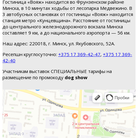
Гостиница «Вояж» находится во Фрунзенском районе
Минска, в 10 минутах ходьбы от лесопарка Медвежино. В
3 автобусных остановках от гостиницы «Вояж» находится
станция метро «Кунцевщина». Расстояние от гостиницы
до центрального железнодорожного вокзала Минска
составляет 9 км, а до национального аэропорта — 56 км.
Наш адрес: 220018, г. Минск, ул. Якубовского, 52А.
Ресепшн круглосуточно:
+375 17 369-42-47
,
+375 17 369-
42-40
Участникам выставок СПЕЦИАЛЬНЫЕ тарифы на
размещение по промокоду
dog show