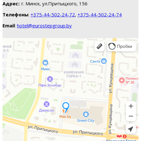
Адрес:
: г. Минск, ул.Притыцкого, 156
Телефоны
:
+375-44-502-24-72
,
+375-44-502-24-74
Email
:
hotel@eurostepgroup.by