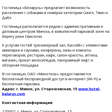
Гостиница «Беларусь» предлагает возможность
расселения с собаками в номерах категории Сингл, Твин и
Дабл
Гостиница располагается рядом с административным и
деловым центром Минска, в живописной парковой зоне на
берегу реки Свислочи.
К услугам гостей тренажерный зал, бассейн с элементами
аквапарка и саунами, конференц-залы и комнаты
переговоров, ресторан, кафе, салон красоты, аптека,
магазин, прокат велосипедов, панорамный лифт и
обзорная площадка.
В гостиницах ОАО «Минотель» предоставляется
бесплатный беспроводной доступ в интернет (Wi-Fi) и
бесплатная парковка.
Адрес: г. Минск, ул. Сторожовская, 15
www.hotel-
belarus.com
Контактная информация
:
220002, г. Минск, ул. Сторожовская, 15.