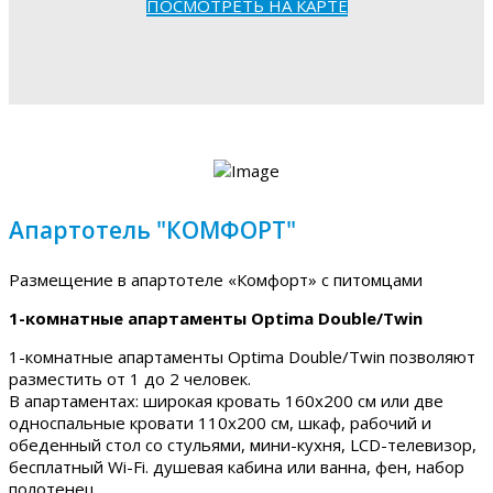
ПОСМОТРЕТЬ НА КАРТЕ
Апартотель "КОМФОРТ"
Размещение в апартотеле «Комфорт» с питомцами
1-комнатные апартаменты Optima Double/Twin
1-комнатные апартаменты Optima Double/Twin позволяют
разместить от 1 до 2 человек.
В апартаментах: широкая кровать 160х200 см или две
односпальные кровати 110х200 см, шкаф, рабочий и
обеденный стол со стульями, мини-кухня, LCD-телевизор,
бесплатный Wi-Fi. душевая кабина или ванна, фен, набор
полотенец.