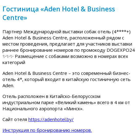
Гостиница «Aden Hotel & Business
Centre»
Партнер Международной выставки собак отель (4****+)
Aden Hotel & Business Centre, расположенный рядом с
местом проведения, предлагает для участников выставки
раннее бронирование номеров по промокоду DOGEXPO24
✨✨✨ Размещение с собаками возможно в номерах всех
категорий
Aden Hotel & Business Centre – это современный бизнес-
отель 4*, который входит в китайскую гостиничную сеть
Aden.
Отель расположен в Китайско-Белорусском
индустриальном парке «Великий камень» всего в 4 км от
Национального аэропорта «Минск».
Сайт отеля
https://adenhotel.by/
Инструкция по бронированию номеров.