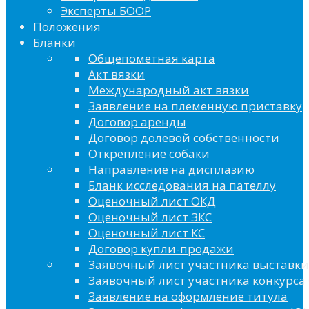
Эксперты БООР
Положения
Бланки
Общепометная карта
Акт вязки
Международный акт вязки
Заявление на племенную приставку
Договор аренды
Договор долевой собственности
Открепление собаки
Направление на дисплазию
Бланк исследования на пателлу
Оценочный лист ОКД
Оценочный лист ЗКС
Оценочный лист КС
Договор купли-продажи
Заявочный лист участника выставки
Заявочный лист участника конкурса 
Заявление на оформление титула