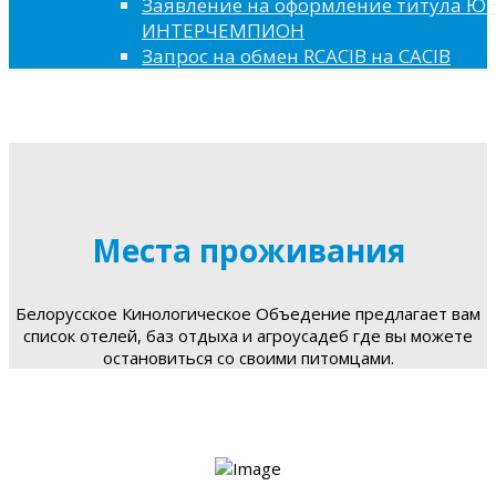
Заявление на оформление титула 
ИНТЕРЧЕМПИОН
Запрос на обмен RCACIB на CACIB
Места проживания
Белорусское Кинологическое Объедение предлагает вам
список отелей, баз отдыха и агроусадеб где вы можете
остановиться со своими питомцами.