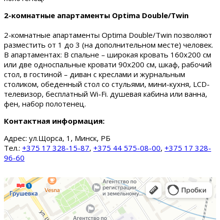
2-комнатные апартаменты Optima Double/Twin
2-комнатные апартаменты Optima Double/Twin позволяют
разместить от 1 до 3 (на дополнительном месте) человек.
В апартаментах: В спальне – широкая кровать 160х200 см
или две односпальные кровати 90х200 см, шкаф, рабочий
стол, в гостиной – диван с креслами и журнальным
столиком, обеденный стол со стульями, мини-кухня, LCD-
телевизор, бесплатный Wi-Fi. душевая кабина или ванна,
фен, набор полотенец.
Контактная информация:
Адрес:
ул.Щорса, 1, Минск, РБ
Тел.:
+375 17 328-15-87
,
+375 44 575-08-00
,
+375 17 328-
96-60