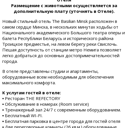
Размещение с животными осуществляется за
дополнительную плату (уточнять в Отеле).
Новый стильный отель The Basilian Minsk расположен в
самом сердце Минска, в нескольких минутах ходьбы от
Национального академического Большого театра оперы и
балета Республики Беларусь и исторического района
Троицкое предместье, на левом берегу реки Свислочь.
Пешая доступность от станции метро Немига позволяет
легко добраться до основных достопримечательностей
города.
В отеле представлены студии и апартаменты,
оборудованные всем необходимым для обеспечения
максимального комфорта.
К услугам гостей в отеле:
▪ Ресторан THE REFECTORY
▪ Обслуживание в номерах (Room service)
▪ Тренажерный зал 24/7 с современным оборудованием.
▪ Бесплатный WI-FI.
▪ Бесплатная парковка в центре города для гостей отеля
▪ Две переговорные комнаты (26 кв.м.) оборудованные