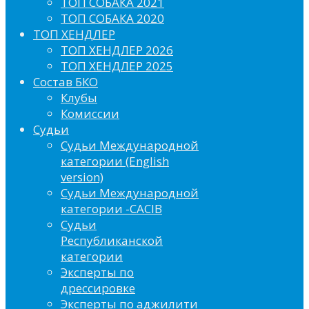
ТОП СОБАКА 2021
ТОП СОБАКА 2020
ТОП ХЕНДЛЕР
ТОП ХЕНДЛЕР 2026
ТОП ХЕНДЛЕР 2025
Состав БКО
Клубы
Комиссии
Судьи
Судьи Международной
категории (English
version)
Судьи Международной
категории -CACIB
Судьи
Республиканской
категории
Эксперты по
дрессировке
Эксперты по аджилити