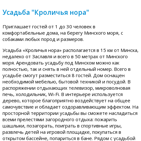
Усадьба "Кроличья нора"
Приглашает гостей от 1 до 30 человек в
комфортабельные дома, на берегу Минского моря, с
собаками любых пород и размеров.
Усадьба «Кроличья нора» располагается в 15 км от Минска,
недалеко от Заславля и всего в 50 метрах от Минского
моря. Арендовать усадьбу под Минском можно как
полностью, так и снять в ней отдельный номер. Всего в
усадьбе смогут разместиться 8 гостей. Дом оснащен
необходимой мебелью, бытовой техникой и посудой. В
распоряжении отдыхающих телевизор, микроволновая
печь, холодильник, Wi-Fi. В интерьере используется
дерево, которое благоприятно воздействует на общее
самочувствие и обладает оздоравливающим эффектом. На
просторной территории усадьбы вы сможете насладиться
всеми прелестями загородного отдыха: пожарить
шашлыки, позагорать, поиграть в спортивные игры,
развлечь детей на игровой площадке, покупаться в
открытом бассейне, попариться в бане. Рядом с усадьбой