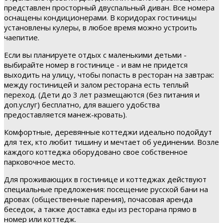
представлен просторный двуспальный диван. Все номера
оснащены кондиционерами. В коридорах гостиницы
установлены кулеры, в любое время можно устроить
чаепитие.
Если вы планируете отдых с маленькими детьми -
выбирайте номер в гостинице - и вам не придется
выходить на улицу, чтобы попасть в ресторан на завтрак:
между гостиницей и залом ресторана есть теплый
переход. (Дети до 3 лет размещаются (без питания и
доп.услуг) бесплатно, для вашего удобства
предоставляется манеж-кровать).
Комфортные, деревянные коттеджи идеально подойдут
для тех, кто любит тишину и мечтает об уединении. Возле
каждого коттеджа оборудовано свое собственное
парковочное место.
Для проживающих в гостинице и коттеджах действуют
специальные предложения: посещение русской бани на
дровах (общественные парения), почасовая аренда
беседок, а также доставка еды из ресторана прямо в
номер или коттедж.