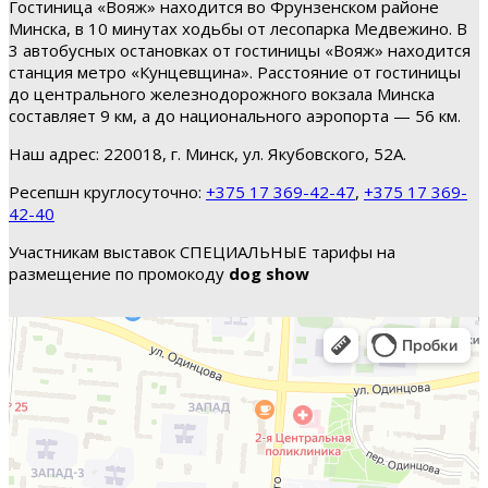
Гостиница «Вояж» находится во Фрунзенском районе
Минска, в 10 минутах ходьбы от лесопарка Медвежино. В
3 автобусных остановках от гостиницы «Вояж» находится
станция метро «Кунцевщина». Расстояние от гостиницы
до центрального железнодорожного вокзала Минска
составляет 9 км, а до национального аэропорта — 56 км.
Наш адрес: 220018, г. Минск, ул. Якубовского, 52А.
Ресепшн круглосуточно:
+375 17 369-42-47
,
+375 17 369-
42-40
Участникам выставок СПЕЦИАЛЬНЫЕ тарифы на
размещение по промокоду
dog show