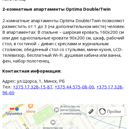
2-комнатные апартаменты Optima Double/Twin
2-комнатные апартаменты Optima Double/Twin позволяют
разместить от 1 до 3 (на дополнительном месте) человек.
В апартаментах: В спальне – широкая кровать 160х200 см
или две односпальные кровати 90х200 см, шкаф, рабочий
стол, в гостиной – диван с креслами и журнальным
столиком, обеденный стол со стульями, мини-кухня, LCD-
телевизор, бесплатный Wi-Fi. душевая кабина или ванна,
фен, набор полотенец.
Контактная информация:
Адрес:
ул.Щорса, 1, Минск, РБ
Тел.:
+375 17 328-15-87
,
+375 44 575-08-00
,
+375 17 328-
96-60