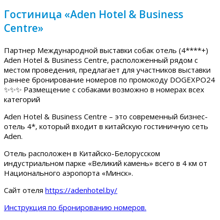
Гостиница «Aden Hotel & Business
Centre»
Партнер Международной выставки собак отель (4****+)
Aden Hotel & Business Centre, расположенный рядом с
местом проведения, предлагает для участников выставки
раннее бронирование номеров по промокоду DOGEXPO24
✨✨✨ Размещение с собаками возможно в номерах всех
категорий
Aden Hotel & Business Centre – это современный бизнес-
отель 4*, который входит в китайскую гостиничную сеть
Aden.
Отель расположен в Китайско-Белорусском
индустриальном парке «Великий камень» всего в 4 км от
Национального аэропорта «Минск».
Сайт отеля
https://adenhotel.by/
Инструкция по бронированию номеров.