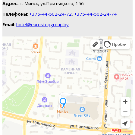
Адрес:
: г. Минск, ул.Притыцкого, 156
Телефоны
:
+375-44-502-24-72
,
+375-44-502-24-74
Email
:
hotel@eurostepgroup.by