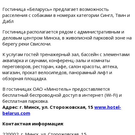
Гостиница «Беларусь» предлагает возможность
расселения с собаками в номерах категории Сингл, Твин и
Дабл
Гостиница располагается рядом с административным и
деловым центром Минска, в живописной парковой зоне на
берегу реки Свислочи.
К услугам гостей тренажерный зал, бассейн с элементами
аквапарка и саунами, конференц-залы и комнаты
переговоров, ресторан, кафе, салон красоты, аптека,
магазин, прокат велосипедов, панорамный лифт и
обзорная площадка.
В гостиницах ОАО «Минотель» предоставляется
бесплатный беспроводной доступ в интернет (Wi-Fi) и
бесплатная парковка.
Адрес: г. Минск, ул. Сторожовская, 15
www.hotel-
belarus.com
Контактная информация
:
220002, г. Минск, ул. Сторожовская, 15.