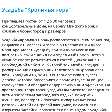
Усадьба "Кроличья нора"
Приглашает гостей от 1 до 30 человек в
комфортабельные дома, на берегу Минского моря, с
собаками любых пород и размеров.
Усадьба «Кроличья нора» располагается в 15 км от Минска,
недалеко от Заславля и всего в 50 метрах от Минского
моря. Арендовать усадьбу под Минском можно как
полностью, так и снять в ней отдельный номер. Всего в
усадьбе смогут разместиться 8 гостей. Дом оснащен
необходимой мебелью, бытовой техникой и посудой. В
распоряжении отдыхающих телевизор, микроволновая
печь, холодильник, Wi-Fi. В интерьере используется
дерево, которое благоприятно воздействует на общее
самочувствие и обладает оздоравливающим эффектом. На
просторной территории усадьбы вы сможете насладиться
всеми прелестями загородного отдыха: пожарить
шашлыки, позагорать, поиграть в спортивные игры,
развлечь детей на игровой площадке, покупаться в
открытом бассейне, попариться в бане. Рядом с усадьбой