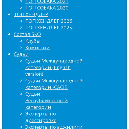
ТОП СОБАКА 2021
ТОП СОБАКА 2020
ТОП ХЕНДЛЕР
ТОП ХЕНДЛЕР 2026
ТОП ХЕНДЛЕР 2025
Состав БКО
Клубы
Комиссии
Судьи
Судьи Международной
категории (English
version)
Судьи Международной
категории -CACIB
Судьи
Республиканской
категории
Эксперты по
дрессировке
Эксперты по аджилити