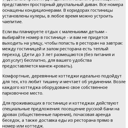
представлен просторный двуспальный диван. Все номера
оснащены кондиционерами. В коридорах гостиницы
установлены кулеры, в любое время можно устроить
чаепитие.
Если вы планируете отдых с маленькими детьми -
выбирайте номер в гостинице - и вам не придется
выходить на улицу, чтобы попасть в ресторан на завтрак:
между гостиницей и залом ресторана есть теплый
переход. (Дети до 3 лет размещаются (без питания и
доп.услуг) бесплатно, для вашего удобства
предоставляется манеж-кровать).
Комфортные, деревянные коттеджи идеально подойдут
для тех, кто любит тишину и мечтает об уединении. Возле
каждого коттеджа оборудовано свое собственное
парковочное место.
Для проживающих в гостинице и коттеджах действуют
специальные предложения: посещение русской бани на
дровах (общественные парения), почасовая аренда
беседок, а также доставка еды из ресторана прямо в
номер или коттедж.