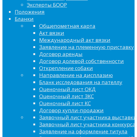
Эксперты БООР
Положения
Бланки
Общепометная карта
Акт вязки
Международный акт вязки
Заявление на племенную приставку
Договор аренды
Договор долевой собственности
Открепление собаки
Направление на дисплазию
Бланк исследования на пателлу
Оценочный лист ОКД
Оценочный лист ЗКС
Оценочный лист КС
Договор купли-продажи
Заявочный лист участника выставки
Заявочный лист участника конкурса 
Заявление на оформление титула