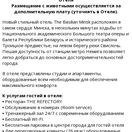
Размещение с животными осуществляется за
дополнительную плату (уточнять в Отеле).
Новый стильный отель The Basilian Minsk расположен в
самом сердце Минска, в нескольких минутах ходьбы от
Национального академического Большого театра оперы и
балета Республики Беларусь и исторического района
Троицкое предместье, на левом берегу реки Свислочь.
Пешая доступность от станции метро Немига позволяет
легко добраться до основных достопримечательностей
города.
В отеле представлены студии и апартаменты,
оборудованные всем необходимым для обеспечения
максимального комфорта.
К услугам гостей в отеле:
▪ Ресторан THE REFECTORY
▪ Обслуживание в номерах (Room service)
▪ Тренажерный зал 24/7 с современным оборудованием.
▪ Бесплатный WI-FI.
▪ Бесплатная парковка в центре города для гостей отеля
▪ Две переговорные комнаты (26 кв.м.) оборудованные