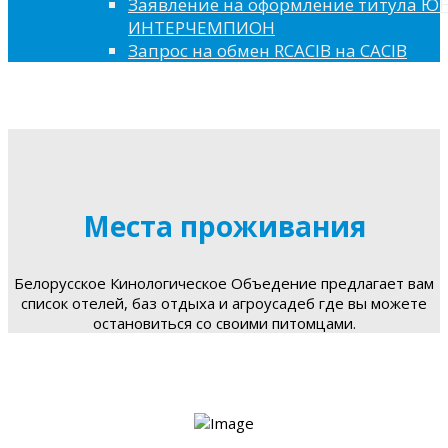
Заявление на оформление титула 
ИНТЕРЧЕМПИОН
Запрос на обмен RCACIB на CACIB
Места проживания
Белорусское Кинологическое Объедение предлагает вам
список отелей, баз отдыха и агроусадеб где вы можете
остановиться со своими питомцами.