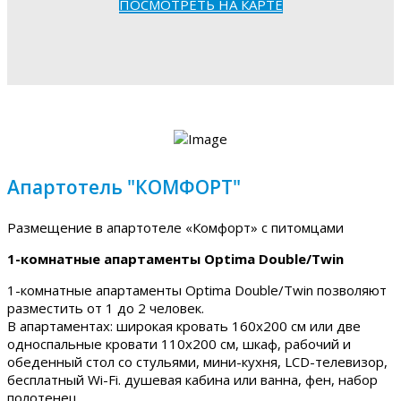
ПОСМОТРЕТЬ НА КАРТЕ
Апартотель "КОМФОРТ"
Размещение в апартотеле «Комфорт» с питомцами
1-комнатные апартаменты Optima Double/Twin
1-комнатные апартаменты Optima Double/Twin позволяют
разместить от 1 до 2 человек.
В апартаментах: широкая кровать 160х200 см или две
односпальные кровати 110х200 см, шкаф, рабочий и
обеденный стол со стульями, мини-кухня, LCD-телевизор,
бесплатный Wi-Fi. душевая кабина или ванна, фен, набор
полотенец.