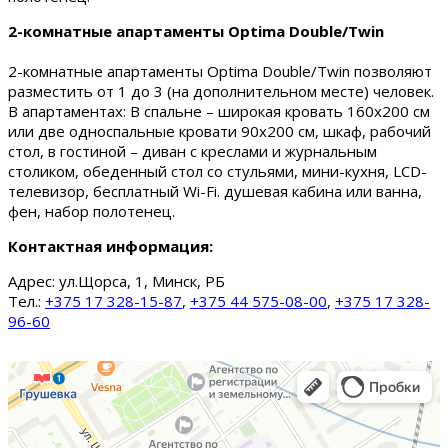
2-комнатные апартаменты Optima Double/Twin
2-комнатные апартаменты Optima Double/Twin позволяют
разместить от 1 до 3 (на дополнительном месте) человек.
В апартаментах: В спальне – широкая кровать 160х200 см
или две односпальные кровати 90х200 см, шкаф, рабочий
стол, в гостиной – диван с креслами и журнальным
столиком, обеденный стол со стульями, мини-кухня, LCD-
телевизор, бесплатный Wi-Fi. душевая кабина или ванна,
фен, набор полотенец.
Контактная информация:
Адрес:
ул.Щорса, 1, Минск, РБ
Тел.:
+375 17 328-15-87
,
+375 44 575-08-00
,
+375 17 328-
96-60