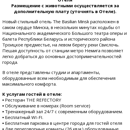
Размещение с животными осуществляется за
дополнительную плату (уточнять в Отеле).
Новый стильный отель The Basilian Minsk расположен в
самом сердце Минска, в нескольких минутах ходьбы от
Национального академического Большого театра оперы и
балета Республики Беларусь и исторического района
Троицкое предместье, на левом берегу реки Свислочь.
Пешая доступность от станции метро Немига позволяет
легко добраться до основных достопримечательностей
города.
В отеле представлены студии и апартаменты,
оборудованные всем необходимым для обеспечения
максимального комфорта.
К услугам гостей в отеле:
▪ Ресторан THE REFECTORY
▪ Обслуживание в номерах (Room service)
▪ Тренажерный зал 24/7 с современным оборудованием.
▪ Бесплатный WI-FI.
▪ Бесплатная парковка в центре города для гостей отеля
▪ Две переговорные комнаты (26 кв.м.) оборудованные