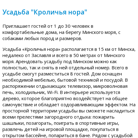
Усадьба "Кроличья нора"
Приглашает гостей от 1 до 30 человек в
комфортабельные дома, на берегу Минского моря, с
собаками любых пород и размеров.
Усадьба «Кроличья нора» располагается в 15 км от Минска,
недалеко от Заславля и всего в 50 метрах от Минского
моря. Арендовать усадьбу под Минском можно как
полностью, так и снять в ней отдельный номер. Всего в
усадьбе смогут разместиться 8 гостей. Дом оснащен
необходимой мебелью, бытовой техникой и посудой. В
распоряжении отдыхающих телевизор, микроволновая
печь, холодильник, Wi-Fi. В интерьере используется
дерево, которое благоприятно воздействует на общее
самочувствие и обладает оздоравливающим эффектом. На
просторной территории усадьбы вы сможете насладиться
всеми прелестями загородного отдыха: пожарить
шашлыки, позагорать, поиграть в спортивные игры,
развлечь детей на игровой площадке, покупаться в
открытом бассейне, попариться в бане. Рядом с усадьбой