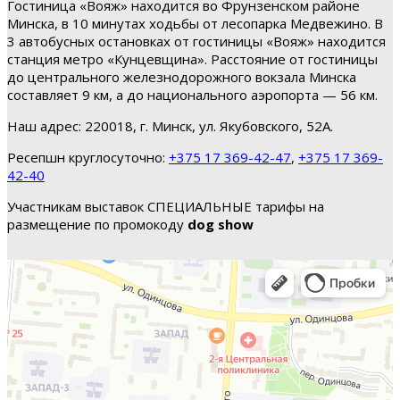
Гостиница «Вояж» находится во Фрунзенском районе
Минска, в 10 минутах ходьбы от лесопарка Медвежино. В
3 автобусных остановках от гостиницы «Вояж» находится
станция метро «Кунцевщина». Расстояние от гостиницы
до центрального железнодорожного вокзала Минска
составляет 9 км, а до национального аэропорта — 56 км.
Наш адрес: 220018, г. Минск, ул. Якубовского, 52А.
Ресепшн круглосуточно:
+375 17 369-42-47
,
+375 17 369-
42-40
Участникам выставок СПЕЦИАЛЬНЫЕ тарифы на
размещение по промокоду
dog show