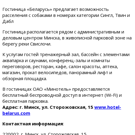
Гостиница «Беларусь» предлагает возможность
расселения с собаками в номерах категории Сингл, Твин и
Дабл
Гостиница располагается рядом с административным и
деловым центром Минска, в живописной парковой зоне на
берегу реки Свислочи.
К услугам гостей тренажерный зал, бассейн с элементами
аквапарка и саунами, конференц-залы и комнаты
переговоров, ресторан, кафе, салон красоты, аптека,
магазин, прокат велосипедов, панорамный лифт и
обзорная площадка.
В гостиницах ОАО «Минотель» предоставляется
бесплатный беспроводной доступ в интернет (Wi-Fi) и
бесплатная парковка.
Адрес: г. Минск, ул. Сторожовская, 15
www.hotel-
belarus.com
Контактная информация
:
220002, г. Минск, ул. Сторожовская, 15.