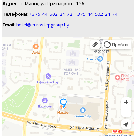
Адрес:
: г. Минск, ул.Притыцкого, 156
Телефоны
:
+375-44-502-24-72
,
+375-44-502-24-74
Email
:
hotel@eurostepgroup.by