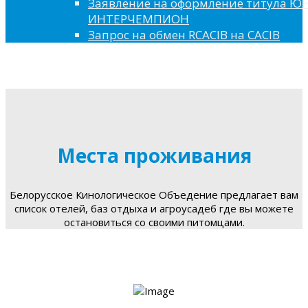
Заявление на оформление титула 
ИНТЕРЧЕМПИОН
Запрос на обмен RCACIB на CACIB
Места проживания
Белорусское Кинологическое Объедение предлагает вам
список отелей, баз отдыха и агроусадеб где вы можете
остановиться со своими питомцами.