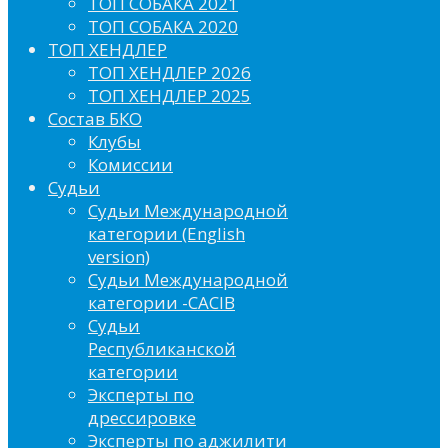
ТОП СОБАКА 2021
ТОП СОБАКА 2020
ТОП ХЕНДЛЕР
ТОП ХЕНДЛЕР 2026
ТОП ХЕНДЛЕР 2025
Состав БКО
Клубы
Комиссии
Судьи
Судьи Международной
категории (English
version)
Судьи Международной
категории -CACIB
Судьи
Республиканской
категории
Эксперты по
дрессировке
Эксперты по аджилити