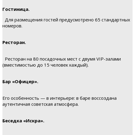
Гостиница.
Для размещения гостей предусмотрено 65 стандартных
номеров.
Ресторан.
Ресторан на 80 посадочных мест с двумя VIP-залами
(вместимостью до 15 человек каждый).
Бар «Офицер».
Его особенность — в интерьере: в баре воссоздана
аутентичная советская атмосфера.
Беседка «Искра».