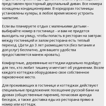
представлен просторный двуспальный диван. Все номера
оснащены кондиционерами. В коридорах гостиницы
установлены кулеры, в любое время можно устроить
чаепитие.
Если вы планируете отдых с маленькими детьми -
выбирайте номер в гостинице - и вам не придется
выходить на улицу, чтобы попасть в ресторан на завтрак:
между гостиницей и залом ресторана есть теплый
переход. (Дети до 3 лет размещаются (без питания и
доп.услуг) бесплатно, для вашего удобства
предоставляется манеж-кровать).
Комфортные, деревянные коттеджи идеально подойдут
для тех, кто любит тишину и мечтает об уединении. Возле
каждого коттеджа оборудовано свое собственное
парковочное место.
Для проживающих в гостинице и коттеджах действуют
специальные предложения: посещение русской бани на
дровах (общественные парения), почасовая аренда
беседок, а также доставка еды из ресторана прямо в
номер или коттедж.