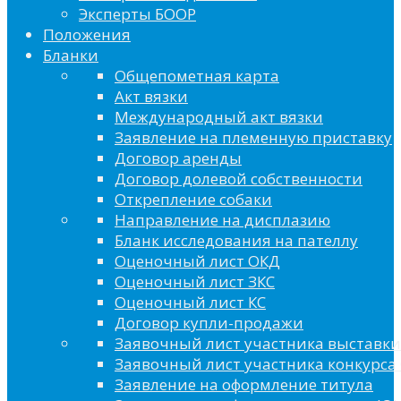
Эксперты БООР
Положения
Бланки
Общепометная карта
Акт вязки
Международный акт вязки
Заявление на племенную приставку
Договор аренды
Договор долевой собственности
Открепление собаки
Направление на дисплазию
Бланк исследования на пателлу
Оценочный лист ОКД
Оценочный лист ЗКС
Оценочный лист КС
Договор купли-продажи
Заявочный лист участника выставки
Заявочный лист участника конкурса 
Заявление на оформление титула