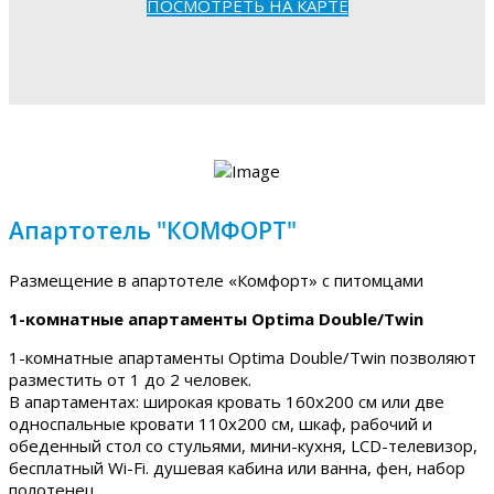
ПОСМОТРЕТЬ НА КАРТЕ
Апартотель "КОМФОРТ"
Размещение в апартотеле «Комфорт» с питомцами
1-комнатные апартаменты Optima Double/Twin
1-комнатные апартаменты Optima Double/Twin позволяют
разместить от 1 до 2 человек.
В апартаментах: широкая кровать 160х200 см или две
односпальные кровати 110х200 см, шкаф, рабочий и
обеденный стол со стульями, мини-кухня, LCD-телевизор,
бесплатный Wi-Fi. душевая кабина или ванна, фен, набор
полотенец.