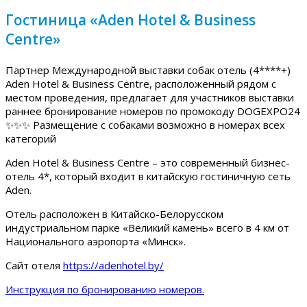
Гостиница «Aden Hotel & Business
Centre»
Партнер Международной выставки собак отель (4****+)
Aden Hotel & Business Centre, расположенный рядом с
местом проведения, предлагает для участников выставки
раннее бронирование номеров по промокоду DOGEXPO24
✨✨✨ Размещение с собаками возможно в номерах всех
категорий
Aden Hotel & Business Centre – это современный бизнес-
отель 4*, который входит в китайскую гостиничную сеть
Aden.
Отель расположен в Китайско-Белорусском
индустриальном парке «Великий камень» всего в 4 км от
Национального аэропорта «Минск».
Сайт отеля
https://adenhotel.by/
Инструкция по бронированию номеров.