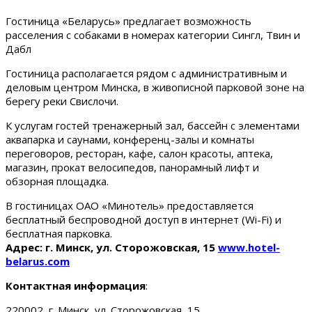
Гостиница «Беларусь» предлагает возможность
расселения с собаками в номерах категории Сингл, Твин и
Дабл
Гостиница располагается рядом с административным и
деловым центром Минска, в живописной парковой зоне на
берегу реки Свислочи.
К услугам гостей тренажерный зал, бассейн с элементами
аквапарка и саунами, конференц-залы и комнаты
переговоров, ресторан, кафе, салон красоты, аптека,
магазин, прокат велосипедов, панорамный лифт и
обзорная площадка.
В гостиницах ОАО «Минотель» предоставляется
бесплатный беспроводной доступ в интернет (Wi-Fi) и
бесплатная парковка.
Адрес: г. Минск, ул. Сторожовская, 15
www.hotel-
belarus.com
Контактная информация
:
220002, г. Минск, ул. Сторожовская, 15.