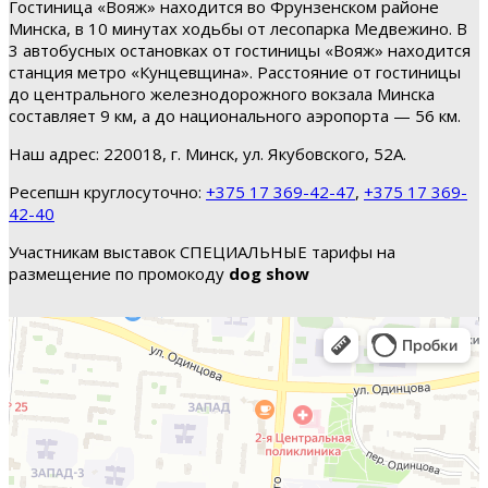
Гостиница «Вояж» находится во Фрунзенском районе
Минска, в 10 минутах ходьбы от лесопарка Медвежино. В
3 автобусных остановках от гостиницы «Вояж» находится
станция метро «Кунцевщина». Расстояние от гостиницы
до центрального железнодорожного вокзала Минска
составляет 9 км, а до национального аэропорта — 56 км.
Наш адрес: 220018, г. Минск, ул. Якубовского, 52А.
Ресепшн круглосуточно:
+375 17 369-42-47
,
+375 17 369-
42-40
Участникам выставок СПЕЦИАЛЬНЫЕ тарифы на
размещение по промокоду
dog show