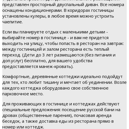
представлен просторный двуспальный диван. Все номера
оснащены кондиционерами. В коридорах гостиницы
установлены кулеры, в любое время можно устроить
чаепитие.
Если вы планируете отдых с маленькими детьми -
выбирайте номер в гостинице - и вам не придется
выходить на улицу, чтобы попасть в ресторан на завтрак:
между гостиницей и залом ресторана есть теплый
переход. (Дети до 3 лет размещаются (без питания и
доп.услуг) бесплатно, для вашего удобства
предоставляется манеж-кровать).
Комфортные, деревянные коттеджи идеально подойдут
для тех, кто любит тишину и мечтает об уединении. Возле
каждого коттеджа оборудовано свое собственное
парковочное место.
Для проживающих в гостинице и коттеджах действуют
специальные предложения: посещение русской бани на
дровах (общественные парения), почасовая аренда
беседок, а также доставка еды из ресторана прямо в
номер или коттедж.