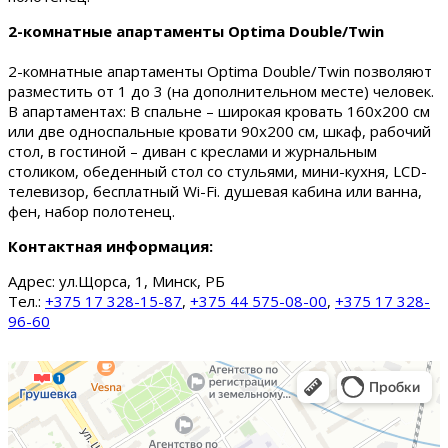
2-комнатные апартаменты Optima Double/Twin
2-комнатные апартаменты Optima Double/Twin позволяют
разместить от 1 до 3 (на дополнительном месте) человек.
В апартаментах: В спальне – широкая кровать 160х200 см
или две односпальные кровати 90х200 см, шкаф, рабочий
стол, в гостиной – диван с креслами и журнальным
столиком, обеденный стол со стульями, мини-кухня, LCD-
телевизор, бесплатный Wi-Fi. душевая кабина или ванна,
фен, набор полотенец.
Контактная информация:
Адрес:
ул.Щорса, 1, Минск, РБ
Тел.:
+375 17 328-15-87
,
+375 44 575-08-00
,
+375 17 328-
96-60