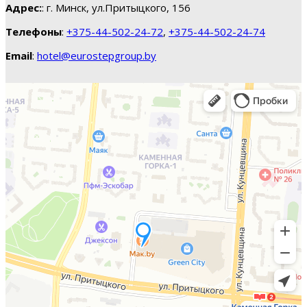
Адрес:
: г. Минск, ул.Притыцкого, 156
Телефоны
:
+375-44-502-24-72
,
+375-44-502-24-74
Email
:
hotel@eurostepgroup.by