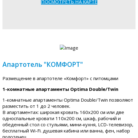
ПОСМОТРЕТЬ НА КАРТЕ
Апартотель "КОМФОРТ"
Размещение в апартотеле «Комфорт» с питомцами
1-комнатные апартаменты Optima Double/Twin
1-комнатные апартаменты Optima Double/Twin позволяют
разместить от 1 до 2 человек.
В апартаментах: широкая кровать 160х200 см или две
односпальные кровати 110х200 см, шкаф, рабочий и
обеденный стол со стульями, мини-кухня, LCD-телевизор,
бесплатный Wi-Fi. душевая кабина или ванна, фен, набор
полотенец.