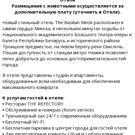
Размещение с животными осуществляется за
дополнительную плату (уточнять в Отеле).
Новый стильный отель The Basilian Minsk расположен в
самом сердце Минска, в нескольких минутах ходьбы от
Национального академического Большого театра оперы и
балета Республики Беларусь и исторического района
Троицкое предместье, на левом берегу реки Свислочь.
Пешая доступность от станции метро Немига позволяет
легко добраться до основных достопримечательностей
города.
В отеле представлены студии и апартаменты,
оборудованные всем необходимым для обеспечения
максимального комфорта.
К услугам гостей в отеле:
▪ Ресторан THE REFECTORY
▪ Обслуживание в номерах (Room service)
▪ Тренажерный зал 24/7 с современным оборудованием.
▪ Бесплатный WI-FI.
▪ Бесплатная парковка в центре города для гостей отеля
▪ Две переговорные комнаты (26 кв.м.) оборудованные