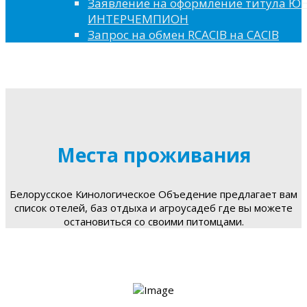
Заявление на оформление титула 
ИНТЕРЧЕМПИОН
Запрос на обмен RCACIB на CACIB
Места проживания
Белорусское Кинологическое Объедение предлагает вам
список отелей, баз отдыха и агроусадеб где вы можете
остановиться со своими питомцами.