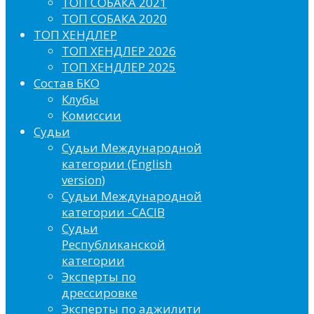
ТОП СОБАКА 2021
ТОП СОБАКА 2020
ТОП ХЕНДЛЕР
ТОП ХЕНДЛЕР 2026
ТОП ХЕНДЛЕР 2025
Состав БКО
Клубы
Комиссии
Судьи
Судьи Международной
категории (English
version)
Судьи Международной
категории -CACIB
Судьи
Республиканской
категории
Эксперты по
дрессировке
Эксперты по аджилити