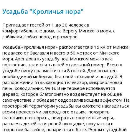
Усадьба "Кроличья нора"
Приглашает гостей от 1 до 30 человек в
комфортабельные дома, на берегу Минского моря, с
собаками любых пород и размеров.
Усадьба «Кроличья нора» располагается в 15 км от Минска,
недалеко от Заславля и всего в 50 метрах от Минского
моря. Арендовать усадьбу под Минском можно как
полностью, так и снять в ней отдельный номер. Всего в
усадьбе смогут разместиться 8 гостей. Дом оснащен
необходимой мебелью, бытовой техникой и посудой. В
распоряжении отдыхающих телевизор, микроволновая
печь, холодильник, Wi-Fi. В интерьере используется
дерево, которое благоприятно воздействует на общее
самочувствие и обладает оздоравливающим эффектом. На
просторной территории усадьбы вы сможете насладиться
всеми прелестями загородного отдыха: пожарить
шашлыки, позагорать, поиграть в спортивные игры,
развлечь детей на игровой площадке, покупаться в
открытом бассейне, попариться в бане. Рядом с усадьбой