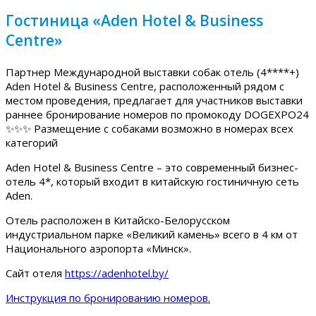
Гостиница «Aden Hotel & Business
Centre»
Партнер Международной выставки собак отель (4****+)
Aden Hotel & Business Centre, расположенный рядом с
местом проведения, предлагает для участников выставки
раннее бронирование номеров по промокоду DOGEXPO24
✨✨✨ Размещение с собаками возможно в номерах всех
категорий
Aden Hotel & Business Centre – это современный бизнес-
отель 4*, который входит в китайскую гостиничную сеть
Aden.
Отель расположен в Китайско-Белорусском
индустриальном парке «Великий камень» всего в 4 км от
Национального аэропорта «Минск».
Сайт отеля
https://adenhotel.by/
Инструкция по бронированию номеров.