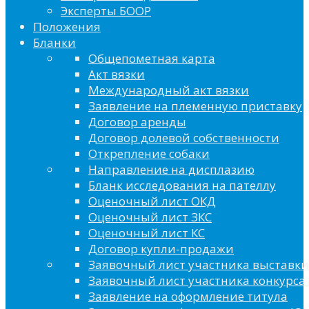
Эксперты БООР
Положения
Бланки
Общепометная карта
Акт вязки
Международный акт вязки
Заявление на племенную приставку
Договор аренды
Договор долевой собственности
Открепление собаки
Направление на дисплазию
Бланк исследования на пателлу
Оценочный лист ОКД
Оценочный лист ЗКС
Оценочный лист КС
Договор купли-продажи
Заявочный лист участника выставки
Заявочный лист участника конкурса 
Заявление на оформление титула