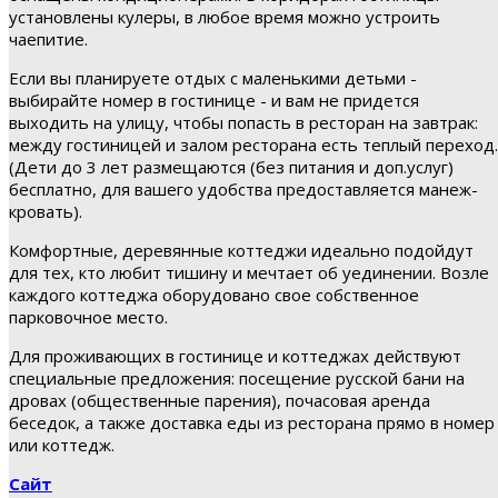
установлены кулеры, в любое время можно устроить
чаепитие.
Если вы планируете отдых с маленькими детьми -
выбирайте номер в гостинице - и вам не придется
выходить на улицу, чтобы попасть в ресторан на завтрак:
между гостиницей и залом ресторана есть теплый переход.
(Дети до 3 лет размещаются (без питания и доп.услуг)
бесплатно, для вашего удобства предоставляется манеж-
кровать).
Комфортные, деревянные коттеджи идеально подойдут
для тех, кто любит тишину и мечтает об уединении. Возле
каждого коттеджа оборудовано свое собственное
парковочное место.
Для проживающих в гостинице и коттеджах действуют
специальные предложения: посещение русской бани на
дровах (общественные парения), почасовая аренда
беседок, а также доставка еды из ресторана прямо в номер
или коттедж.
Сайт