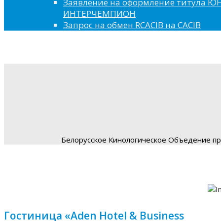
Заявление на оформление титула 
ИНТЕРЧЕМПИОН
Запрос на обмен RCACIB на CACIB
Белорусское Кинологическое Объедение пре
Гостиница «Aden Hotel & Business