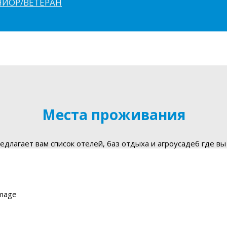
ЮНИОР/ВЕТЕРАН
Места проживания
длагает вам список отелей, баз отдыха и агроусадеб где вы