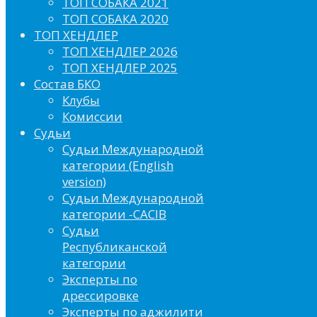
ТОП СОБАКА 2021
ТОП СОБАКА 2020
ТОП ХЕНДЛЕР
ТОП ХЕНДЛЕР 2026
ТОП ХЕНДЛЕР 2025
Состав БКО
Клубы
Комиссии
Судьи
Судьи Международной
категории (English
version)
Судьи Международной
категории -CACIB
Судьи
Республиканской
категории
Эксперты по
дрессировке
Эксперты по аджилити