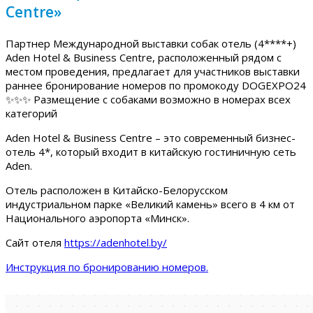
Centre»
Партнер Международной выставки собак отель (4****+)
Aden Hotel & Business Centre, расположенный рядом с
местом проведения, предлагает для участников выставки
раннее бронирование номеров по промокоду DOGEXPO24
✨✨✨ Размещение с собаками возможно в номерах всех
категорий
Aden Hotel & Business Centre – это современный бизнес-
отель 4*, который входит в китайскую гостиничную сеть
Aden.
Отель расположен в Китайско-Белорусском
индустриальном парке «Великий камень» всего в 4 км от
Национального аэропорта «Минск».
Сайт отеля
https://adenhotel.by/
Инструкция по бронированию номеров.