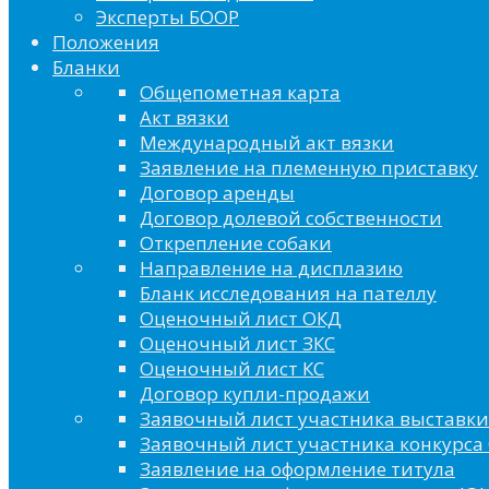
Эксперты БООР
Положения
Бланки
Общепометная карта
Акт вязки
Международный акт вязки
Заявление на племенную приставку
Договор аренды
Договор долевой собственности
Открепление собаки
Направление на дисплазию
Бланк исследования на пателлу
Оценочный лист ОКД
Оценочный лист ЗКС
Оценочный лист КС
Договор купли-продажи
Заявочный лист участника выставки
Заявочный лист участника конкурса 
Заявление на оформление титула