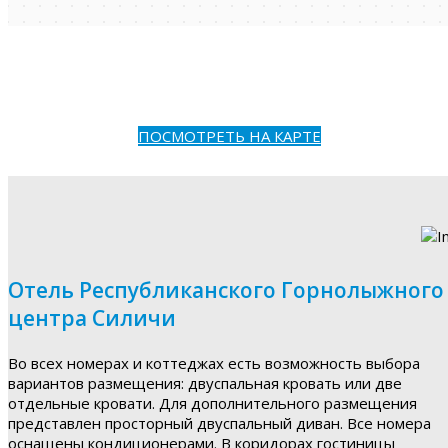
ПОСМОТРЕТЬ НА КАРТЕ
Отель Республиканского Горнолыжного
центра Силичи
Во всех номерах и коттеджах есть возможность выбора
вариантов размещения: двуспальная кровать или две
отдельные кровати. Для дополнительного размещения
представлен просторный двуспальный диван. Все номера
оснащены кондиционерами. В коридорах гостиницы