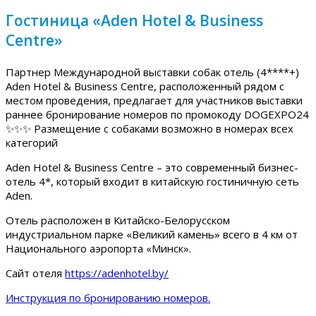
Гостиница «Aden Hotel & Business
Centre»
Партнер Международной выставки собак отель (4****+)
Aden Hotel & Business Centre, расположенный рядом с
местом проведения, предлагает для участников выставки
раннее бронирование номеров по промокоду DOGEXPO24
✨✨✨ Размещение с собаками возможно в номерах всех
категорий
Aden Hotel & Business Centre – это современный бизнес-
отель 4*, который входит в китайскую гостиничную сеть
Aden.
Отель расположен в Китайско-Белорусском
индустриальном парке «Великий камень» всего в 4 км от
Национального аэропорта «Минск».
Сайт отеля
https://adenhotel.by/
Инструкция по бронированию номеров.