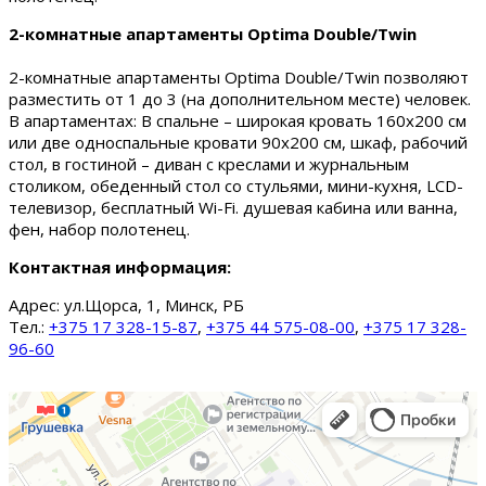
2-комнатные апартаменты Optima Double/Twin
2-комнатные апартаменты Optima Double/Twin позволяют
разместить от 1 до 3 (на дополнительном месте) человек.
В апартаментах: В спальне – широкая кровать 160х200 см
или две односпальные кровати 90х200 см, шкаф, рабочий
стол, в гостиной – диван с креслами и журнальным
столиком, обеденный стол со стульями, мини-кухня, LCD-
телевизор, бесплатный Wi-Fi. душевая кабина или ванна,
фен, набор полотенец.
Контактная информация:
Адрес:
ул.Щорса, 1, Минск, РБ
Тел.:
+375 17 328-15-87
,
+375 44 575-08-00
,
+375 17 328-
96-60