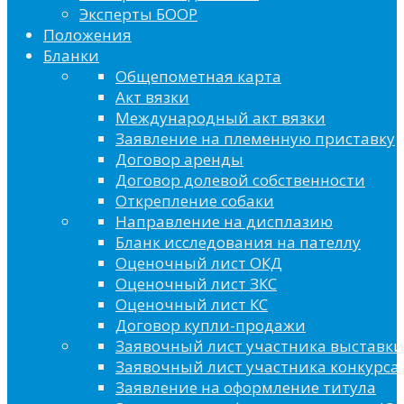
Эксперты БООР
Положения
Бланки
Общепометная карта
Акт вязки
Международный акт вязки
Заявление на племенную приставку
Договор аренды
Договор долевой собственности
Открепление собаки
Направление на дисплазию
Бланк исследования на пателлу
Оценочный лист ОКД
Оценочный лист ЗКС
Оценочный лист КС
Договор купли-продажи
Заявочный лист участника выставки
Заявочный лист участника конкурса 
Заявление на оформление титула