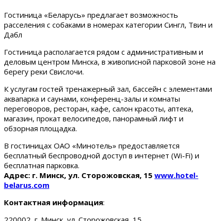
Гостиница «Беларусь» предлагает возможность
расселения с собаками в номерах категории Сингл, Твин и
Дабл
Гостиница располагается рядом с административным и
деловым центром Минска, в живописной парковой зоне на
берегу реки Свислочи.
К услугам гостей тренажерный зал, бассейн с элементами
аквапарка и саунами, конференц-залы и комнаты
переговоров, ресторан, кафе, салон красоты, аптека,
магазин, прокат велосипедов, панорамный лифт и
обзорная площадка.
В гостиницах ОАО «Минотель» предоставляется
бесплатный беспроводной доступ в интернет (Wi-Fi) и
бесплатная парковка.
Адрес: г. Минск, ул. Сторожовская, 15
www.hotel-
belarus.com
Контактная информация
:
220002, г. Минск, ул. Сторожовская, 15.