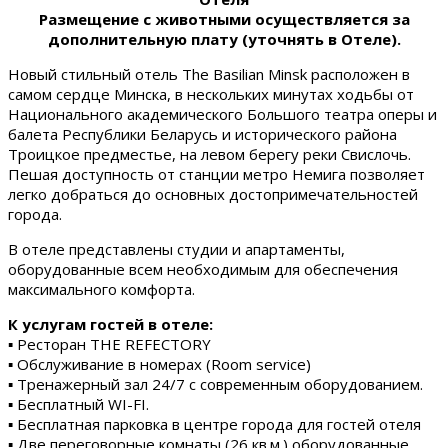
Размещение с животными осуществляется за
дополнительную плату (уточнять в Отеле).
Новый стильный отель The Basilian Minsk расположен в
самом сердце Минска, в нескольких минутах ходьбы от
Национального академического Большого театра оперы и
балета Республики Беларусь и исторического района
Троицкое предместье, на левом берегу реки Свислочь.
Пешая доступность от станции метро Немига позволяет
легко добраться до основных достопримечательностей
города.
В отеле представлены студии и апартаменты,
оборудованные всем необходимым для обеспечения
максимального комфорта.
К услугам гостей в отеле:
▪ Ресторан THE REFECTORY
▪ Обслуживание в номерах (Room service)
▪ Тренажерный зал 24/7 с современным оборудованием.
▪ Бесплатный WI-FI.
▪ Бесплатная парковка в центре города для гостей отеля
▪ Две переговорные комнаты (26 кв.м.) оборудованные