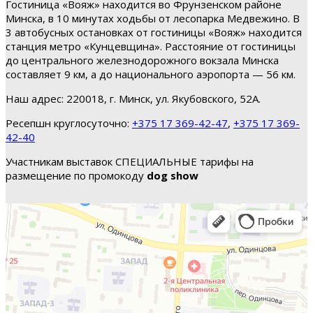
Гостиница «Вояж» находится во Фрунзенском районе
Минска, в 10 минутах ходьбы от лесопарка Медвежино. В
3 автобусных остановках от гостиницы «Вояж» находится
станция метро «Кунцевщина». Расстояние от гостиницы
до центрального железнодорожного вокзала Минска
составляет 9 км, а до национального аэропорта — 56 км.
Наш адрес: 220018, г. Минск, ул. Якубовского, 52А.
Ресепшн круглосуточно:
+375 17 369-42-47
,
+375 17 369-
42-40
Участникам выставок СПЕЦИАЛЬНЫЕ тарифы на
размещение по промокоду
dog show