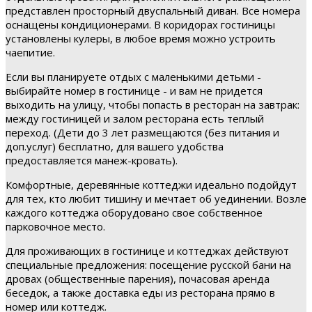
представлен просторный двуспальный диван. Все номера
оснащены кондиционерами. В коридорах гостиницы
установлены кулеры, в любое время можно устроить
чаепитие.
Если вы планируете отдых с маленькими детьми -
выбирайте номер в гостинице - и вам не придется
выходить на улицу, чтобы попасть в ресторан на завтрак:
между гостиницей и залом ресторана есть теплый
переход. (Дети до 3 лет размещаются (без питания и
доп.услуг) бесплатно, для вашего удобства
предоставляется манеж-кровать).
Комфортные, деревянные коттеджи идеально подойдут
для тех, кто любит тишину и мечтает об уединении. Возле
каждого коттеджа оборудовано свое собственное
парковочное место.
Для проживающих в гостинице и коттеджах действуют
специальные предложения: посещение русской бани на
дровах (общественные парения), почасовая аренда
беседок, а также доставка еды из ресторана прямо в
номер или коттедж.