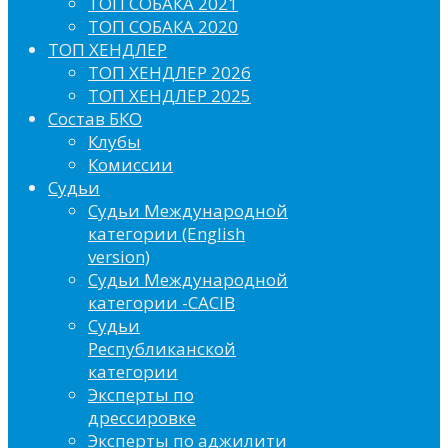
ТОП СОБАКА 2021
ТОП СОБАКА 2020
ТОП ХЕНДЛЕР
ТОП ХЕНДЛЕР 2026
ТОП ХЕНДЛЕР 2025
Состав БКО
Клубы
Комиссии
Судьи
Судьи Международной
категории (English
version)
Судьи Международной
категории -CACIB
Судьи
Республиканской
категории
Эксперты по
дрессировке
Эксперты по аджилити