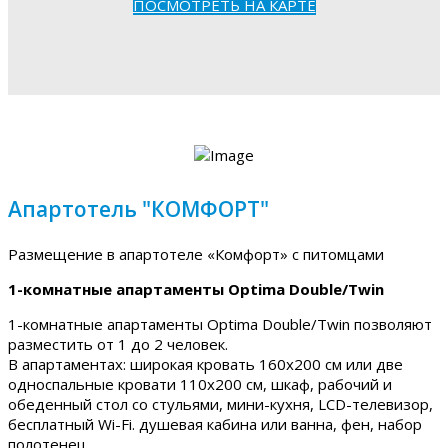
ПОСМОТРЕТЬ НА КАРТЕ
Апартотель "КОМФОРТ"
Размещение в апартотеле «Комфорт» с питомцами
1-комнатные апартаменты Optima Double/Twin
1-комнатные апартаменты Optima Double/Twin позволяют
разместить от 1 до 2 человек.
В апартаментах: широкая кровать 160х200 см или две
односпальные кровати 110х200 см, шкаф, рабочий и
обеденный стол со стульями, мини-кухня, LCD-телевизор,
бесплатный Wi-Fi. душевая кабина или ванна, фен, набор
полотенец.