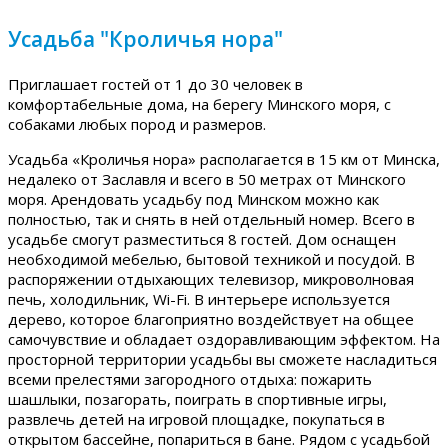
Усадьба "Кроличья нора"
Приглашает гостей от 1 до 30 человек в
комфортабельные дома, на берегу Минского моря, с
собаками любых пород и размеров.
Усадьба «Кроличья нора» располагается в 15 км от Минска,
недалеко от Заславля и всего в 50 метрах от Минского
моря. Арендовать усадьбу под Минском можно как
полностью, так и снять в ней отдельный номер. Всего в
усадьбе смогут разместиться 8 гостей. Дом оснащен
необходимой мебелью, бытовой техникой и посудой. В
распоряжении отдыхающих телевизор, микроволновая
печь, холодильник, Wi-Fi. В интерьере используется
дерево, которое благоприятно воздействует на общее
самочувствие и обладает оздоравливающим эффектом. На
просторной территории усадьбы вы сможете насладиться
всеми прелестями загородного отдыха: пожарить
шашлыки, позагорать, поиграть в спортивные игры,
развлечь детей на игровой площадке, покупаться в
открытом бассейне, попариться в бане. Рядом с усадьбой