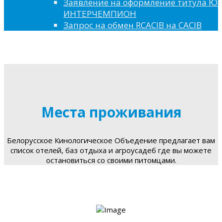
Заявление на оформление титула 
ИНТЕРЧЕМПИОН
Запрос на обмен RCACIB на CACIB
Места проживания
Белорусское Кинологическое Объедение предлагает вам
список отелей, баз отдыха и агроусадеб где вы можете
остановиться со своими питомцами.