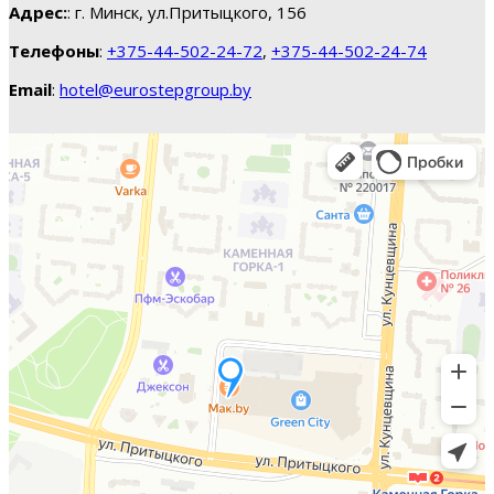
Адрес:
: г. Минск, ул.Притыцкого, 156
Телефоны
:
+375-44-502-24-72
,
+375-44-502-24-74
Email
:
hotel@eurostepgroup.by