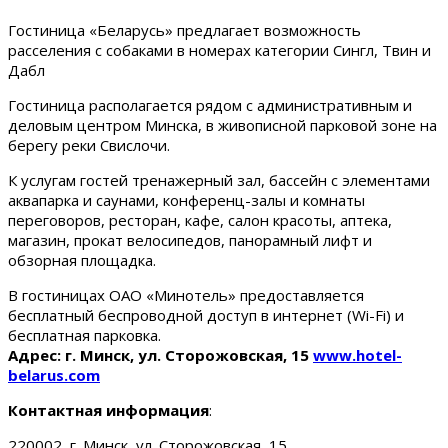
Гостиница «Беларусь» предлагает возможность
расселения с собаками в номерах категории Сингл, Твин и
Дабл
Гостиница располагается рядом с административным и
деловым центром Минска, в живописной парковой зоне на
берегу реки Свислочи.
К услугам гостей тренажерный зал, бассейн с элементами
аквапарка и саунами, конференц-залы и комнаты
переговоров, ресторан, кафе, салон красоты, аптека,
магазин, прокат велосипедов, панорамный лифт и
обзорная площадка.
В гостиницах ОАО «Минотель» предоставляется
бесплатный беспроводной доступ в интернет (Wi-Fi) и
бесплатная парковка.
Адрес: г. Минск, ул. Сторожовская, 15
www.hotel-
belarus.com
Контактная информация
:
220002, г. Минск, ул. Сторожовская, 15.