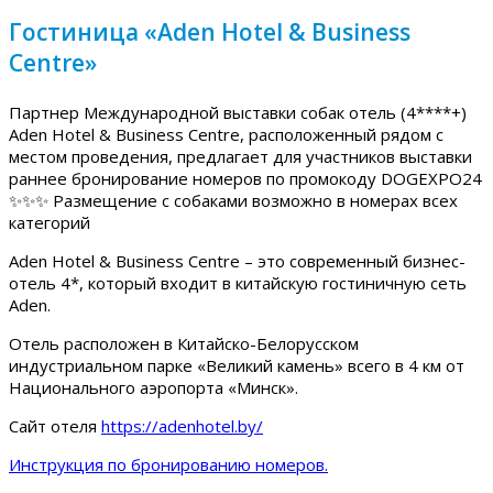
Гостиница «Aden Hotel & Business
Centre»
Партнер Международной выставки собак отель (4****+)
Aden Hotel & Business Centre, расположенный рядом с
местом проведения, предлагает для участников выставки
раннее бронирование номеров по промокоду DOGEXPO24
✨✨✨ Размещение с собаками возможно в номерах всех
категорий
Aden Hotel & Business Centre – это современный бизнес-
отель 4*, который входит в китайскую гостиничную сеть
Aden.
Отель расположен в Китайско-Белорусском
индустриальном парке «Великий камень» всего в 4 км от
Национального аэропорта «Минск».
Сайт отеля
https://adenhotel.by/
Инструкция по бронированию номеров.