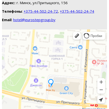
Адрес:
: г. Минск, ул.Притыцкого, 156
Телефоны
:
+375-44-502-24-72
,
+375-44-502-24-74
Email
:
hotel@eurostepgroup.by