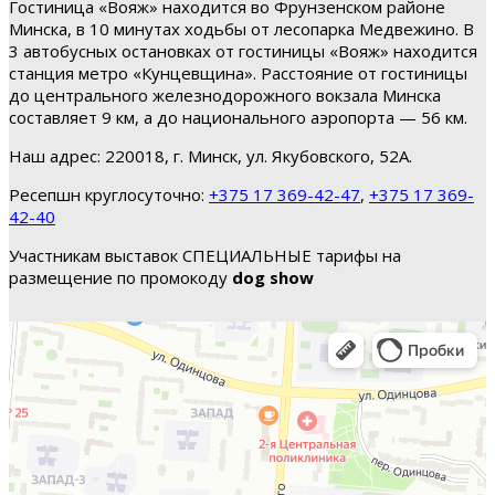
Гостиница «Вояж» находится во Фрунзенском районе
Минска, в 10 минутах ходьбы от лесопарка Медвежино. В
3 автобусных остановках от гостиницы «Вояж» находится
станция метро «Кунцевщина». Расстояние от гостиницы
до центрального железнодорожного вокзала Минска
составляет 9 км, а до национального аэропорта — 56 км.
Наш адрес: 220018, г. Минск, ул. Якубовского, 52А.
Ресепшн круглосуточно:
+375 17 369-42-47
,
+375 17 369-
42-40
Участникам выставок СПЕЦИАЛЬНЫЕ тарифы на
размещение по промокоду
dog show