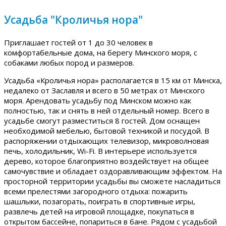
Усадьба "Кроличья нора"
Приглашает гостей от 1 до 30 человек в
комфортабельные дома, на берегу Минского моря, с
собаками любых пород и размеров.
Усадьба «Кроличья нора» располагается в 15 км от Минска,
недалеко от Заславля и всего в 50 метрах от Минского
моря. Арендовать усадьбу под Минском можно как
полностью, так и снять в ней отдельный номер. Всего в
усадьбе смогут разместиться 8 гостей. Дом оснащен
необходимой мебелью, бытовой техникой и посудой. В
распоряжении отдыхающих телевизор, микроволновая
печь, холодильник, Wi-Fi. В интерьере используется
дерево, которое благоприятно воздействует на общее
самочувствие и обладает оздоравливающим эффектом. На
просторной территории усадьбы вы сможете насладиться
всеми прелестями загородного отдыха: пожарить
шашлыки, позагорать, поиграть в спортивные игры,
развлечь детей на игровой площадке, покупаться в
открытом бассейне, попариться в бане. Рядом с усадьбой