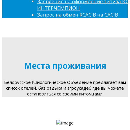
Заявление на оформление титула 
ИНТЕРЧЕМПИОН
Запрос на обмен RCACIB на CACIB
Места проживания
Белорусское Кинологическое Объедение предлагает вам
список отелей, баз отдыха и агроусадеб где вы можете
остановиться со своими питомцами.