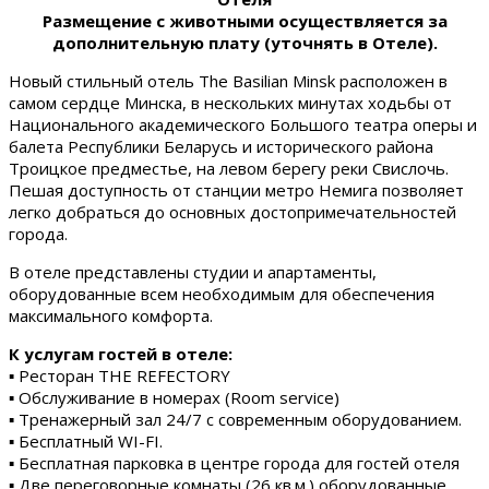
Размещение с животными осуществляется за
дополнительную плату (уточнять в Отеле).
Новый стильный отель The Basilian Minsk расположен в
самом сердце Минска, в нескольких минутах ходьбы от
Национального академического Большого театра оперы и
балета Республики Беларусь и исторического района
Троицкое предместье, на левом берегу реки Свислочь.
Пешая доступность от станции метро Немига позволяет
легко добраться до основных достопримечательностей
города.
В отеле представлены студии и апартаменты,
оборудованные всем необходимым для обеспечения
максимального комфорта.
К услугам гостей в отеле:
▪ Ресторан THE REFECTORY
▪ Обслуживание в номерах (Room service)
▪ Тренажерный зал 24/7 с современным оборудованием.
▪ Бесплатный WI-FI.
▪ Бесплатная парковка в центре города для гостей отеля
▪ Две переговорные комнаты (26 кв.м.) оборудованные