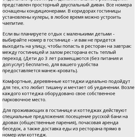
представлен просторный двуспальный диван. Все номера
оснащены кондиционерами. В коридорах гостиницы
установлены кулеры, в любое время можно устроить
чаепитие.
Если вы планируете отдых с маленькими детьми -
выбирайте номер в гостинице - и вам не придется
выходить на улицу, чтобы попасть в ресторан на завтрак:
между гостиницей и залом ресторана есть теплый
переход. (Дети до 3 лет размещаются (без питания и
доп.услуг) бесплатно, для вашего удобства
предоставляется манеж-кровать).
Комфортные, деревянные коттеджи идеально подойдут
для тех, кто любит тишину и мечтает об уединении. Возле
каждого коттеджа оборудовано свое собственное
парковочное место.
Для проживающих в гостинице и коттеджах действуют
специальные предложения: посещение русской бани на
дровах (общественные парения), почасовая аренда
беседок, а также доставка еды из ресторана прямо в
номер или коттедж.