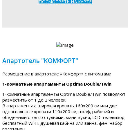
ПОСМОТРЕТЬ НА КАРТЕ
Апартотель "КОМФОРТ"
Размещение в апартотеле «Комфорт» с питомцами
1-комнатные апартаменты Optima Double/Twin
1-комнатные апартаменты Optima Double/Twin позволяют
разместить от 1 до 2 человек.
В апартаментах: широкая кровать 160х200 см или две
односпальные кровати 110х200 см, шкаф, рабочий и
обеденный стол со стульями, мини-кухня, LCD-телевизор,
бесплатный Wi-Fi. душевая кабина или ванна, фен, набор
полотенец.