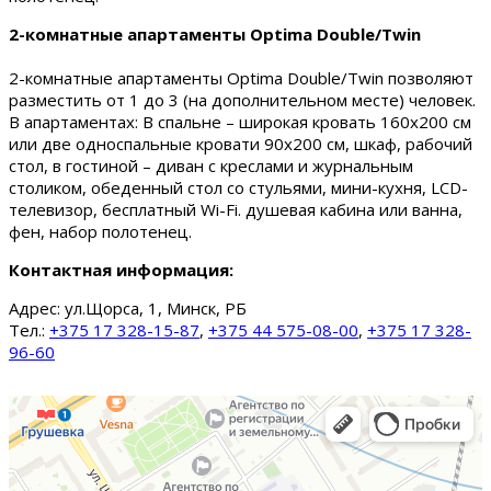
2-комнатные апартаменты Optima Double/Twin
2-комнатные апартаменты Optima Double/Twin позволяют
разместить от 1 до 3 (на дополнительном месте) человек.
В апартаментах: В спальне – широкая кровать 160х200 см
или две односпальные кровати 90х200 см, шкаф, рабочий
стол, в гостиной – диван с креслами и журнальным
столиком, обеденный стол со стульями, мини-кухня, LCD-
телевизор, бесплатный Wi-Fi. душевая кабина или ванна,
фен, набор полотенец.
Контактная информация:
Адрес:
ул.Щорса, 1, Минск, РБ
Тел.:
+375 17 328-15-87
,
+375 44 575-08-00
,
+375 17 328-
96-60