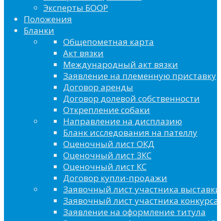
Эксперты БООР
Положения
Бланки
Общепометная карта
Акт вязки
Международный акт вязки
Заявление на племенную приставку
Договор аренды
Договор долевой собственности
Открепление собаки
Направление на дисплазию
Бланк исследования на пателлу
Оценочный лист ОКД
Оценочный лист ЗКС
Оценочный лист КС
Договор купли-продажи
Заявочный лист участника выставки
Заявочный лист участника конкурса 
Заявление на оформление титула