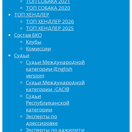
ТОП СОБАКА 2021
ТОП СОБАКА 2020
ТОП ХЕНДЛЕР
ТОП ХЕНДЛЕР 2026
ТОП ХЕНДЛЕР 2025
Состав БКО
Клубы
Комиссии
Судьи
Судьи Международной
категории (English
version)
Судьи Международной
категории -CACIB
Судьи
Республиканской
категории
Эксперты по
дрессировке
Эксперты по аджилити