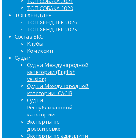
ТОП СОБАКА 2021
ТОП СОБАКА 2020
ТОП ХЕНДЛЕР
ТОП ХЕНДЛЕР 2026
ТОП ХЕНДЛЕР 2025
Состав БКО
Клубы
Комиссии
Судьи
Судьи Международной
категории (English
version)
Судьи Международной
категории -CACIB
Судьи
Республиканской
категории
Эксперты по
дрессировке
Эксперты по аджилити