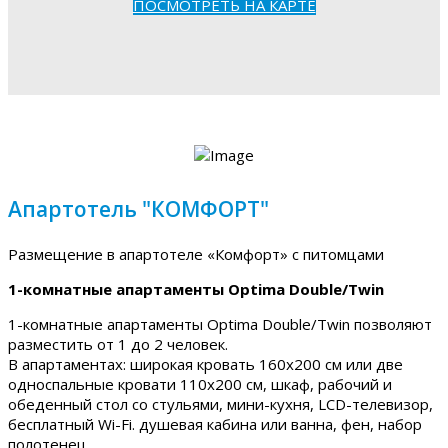
ПОСМОТРЕТЬ НА КАРТЕ
Апартотель "КОМФОРТ"
Размещение в апартотеле «Комфорт» с питомцами
1-комнатные апартаменты Optima Double/Twin
1-комнатные апартаменты Optima Double/Twin позволяют
разместить от 1 до 2 человек.
В апартаментах: широкая кровать 160х200 см или две
односпальные кровати 110х200 см, шкаф, рабочий и
обеденный стол со стульями, мини-кухня, LCD-телевизор,
бесплатный Wi-Fi. душевая кабина или ванна, фен, набор
полотенец.