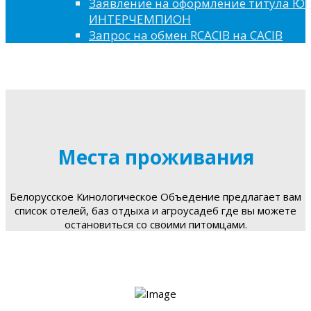
Заявление на оформление титула 
ИНТЕРЧЕМПИОН
Запрос на обмен RCACIB на CACIB
Места проживания
Белорусское Кинологическое Объедение предлагает вам
список отелей, баз отдыха и агроусадеб где вы можете
остановиться со своими питомцами.