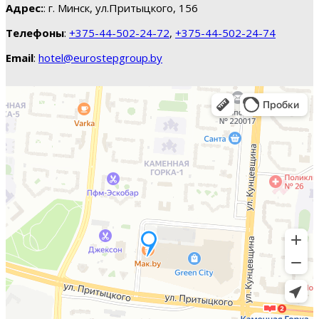
Адрес:
: г. Минск, ул.Притыцкого, 156
Телефоны
:
+375-44-502-24-72
,
+375-44-502-24-74
Email
:
hotel@eurostepgroup.by