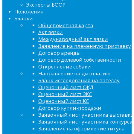
Эксперты БООР
Положения
Бланки
Общепометная карта
Акт вязки
Международный акт вязки
Заявление на племенную приставку
Договор аренды
Договор долевой собственности
Открепление собаки
Направление на дисплазию
Бланк исследования на пателлу
Оценочный лист ОКД
Оценочный лист ЗКС
Оценочный лист КС
Договор купли-продажи
Заявочный лист участника выставки
Заявочный лист участника конкурса 
Заявление на оформление титула