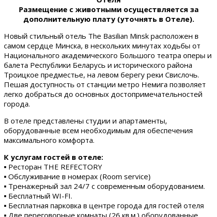
Размещение с животными осуществляется за
дополнительную плату (уточнять в Отеле).
Новый стильный отель The Basilian Minsk расположен в
самом сердце Минска, в нескольких минутах ходьбы от
Национального академического Большого театра оперы и
балета Республики Беларусь и исторического района
Троицкое предместье, на левом берегу реки Свислочь.
Пешая доступность от станции метро Немига позволяет
легко добраться до основных достопримечательностей
города.
В отеле представлены студии и апартаменты,
оборудованные всем необходимым для обеспечения
максимального комфорта.
К услугам гостей в отеле:
▪ Ресторан THE REFECTORY
▪ Обслуживание в номерах (Room service)
▪ Тренажерный зал 24/7 с современным оборудованием.
▪ Бесплатный WI-FI.
▪ Бесплатная парковка в центре города для гостей отеля
▪ Две переговорные комнаты (26 кв.м.) оборудованные