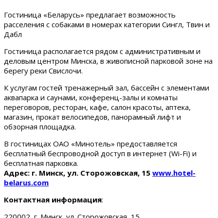
Гостиница «Беларусь» предлагает возможность
расселения с собаками в номерах категории Сингл, Твин и
Дабл
Гостиница располагается рядом с административным и
деловым центром Минска, в живописной парковой зоне на
берегу реки Свислочи.
К услугам гостей тренажерный зал, бассейн с элементами
аквапарка и саунами, конференц-залы и комнаты
переговоров, ресторан, кафе, салон красоты, аптека,
магазин, прокат велосипедов, панорамный лифт и
обзорная площадка.
В гостиницах ОАО «Минотель» предоставляется
бесплатный беспроводной доступ в интернет (Wi-Fi) и
бесплатная парковка.
Адрес: г. Минск, ул. Сторожовская, 15
www.hotel-
belarus.com
Контактная информация
:
220002, г. Минск, ул. Сторожовская, 15.