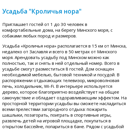
Усадьба "Кроличья нора"
Приглашает гостей от 1 до 30 человек в
комфортабельные дома, на берегу Минского моря, с
собаками любых пород и размеров.
Усадьба «Кроличья нора» располагается в 15 км от Минска,
недалеко от Заславля и всего в 50 метрах от Минского
моря. Арендовать усадьбу под Минском можно как
полностью, так и снять в ней отдельный номер. Всего в
усадьбе смогут разместиться 8 гостей. Дом оснащен
необходимой мебелью, бытовой техникой и посудой. В
распоряжении отдыхающих телевизор, микроволновая
печь, холодильник, Wi-Fi. В интерьере используется
дерево, которое благоприятно воздействует на общее
самочувствие и обладает оздоравливающим эффектом. На
просторной территории усадьбы вы сможете насладиться
всеми прелестями загородного отдыха: пожарить
шашлыки, позагорать, поиграть в спортивные игры,
развлечь детей на игровой площадке, покупаться в
открытом бассейне, попариться в бане. Рядом с усадьбой