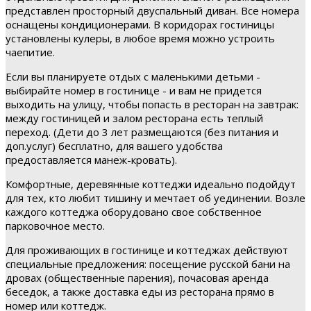
представлен просторный двуспальный диван. Все номера
оснащены кондиционерами. В коридорах гостиницы
установлены кулеры, в любое время можно устроить
чаепитие.
Если вы планируете отдых с маленькими детьми -
выбирайте номер в гостинице - и вам не придется
выходить на улицу, чтобы попасть в ресторан на завтрак:
между гостиницей и залом ресторана есть теплый
переход. (Дети до 3 лет размещаются (без питания и
доп.услуг) бесплатно, для вашего удобства
предоставляется манеж-кровать).
Комфортные, деревянные коттеджи идеально подойдут
для тех, кто любит тишину и мечтает об уединении. Возле
каждого коттеджа оборудовано свое собственное
парковочное место.
Для проживающих в гостинице и коттеджах действуют
специальные предложения: посещение русской бани на
дровах (общественные парения), почасовая аренда
беседок, а также доставка еды из ресторана прямо в
номер или коттедж.