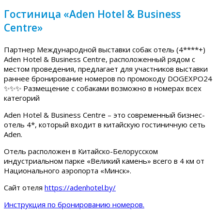
Гостиница «Aden Hotel & Business
Centre»
Партнер Международной выставки собак отель (4****+)
Aden Hotel & Business Centre, расположенный рядом с
местом проведения, предлагает для участников выставки
раннее бронирование номеров по промокоду DOGEXPO24
✨✨✨ Размещение с собаками возможно в номерах всех
категорий
Aden Hotel & Business Centre – это современный бизнес-
отель 4*, который входит в китайскую гостиничную сеть
Aden.
Отель расположен в Китайско-Белорусском
индустриальном парке «Великий камень» всего в 4 км от
Национального аэропорта «Минск».
Сайт отеля
https://adenhotel.by/
Инструкция по бронированию номеров.