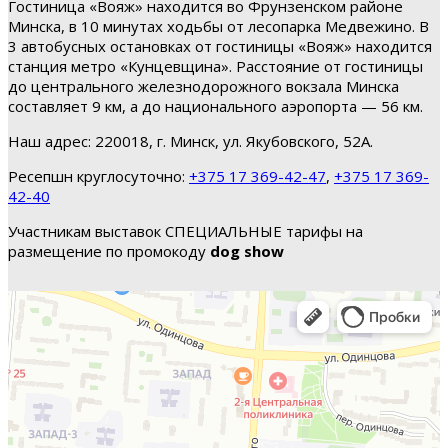
Гостиница «Вояж» находится во Фрунзенском районе
Минска, в 10 минутах ходьбы от лесопарка Медвежино. В
3 автобусных остановках от гостиницы «Вояж» находится
станция метро «Кунцевщина». Расстояние от гостиницы
до центрального железнодорожного вокзала Минска
составляет 9 км, а до национального аэропорта — 56 км.
Наш адрес: 220018, г. Минск, ул. Якубовского, 52А.
Ресепшн круглосуточно:
+375 17 369-42-47
,
+375 17 369-
42-40
Участникам выставок СПЕЦИАЛЬНЫЕ тарифы на
размещение по промокоду
dog show