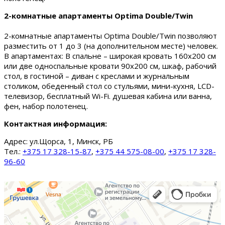
2-комнатные апартаменты Optima Double/Twin
2-комнатные апартаменты Optima Double/Twin позволяют
разместить от 1 до 3 (на дополнительном месте) человек.
В апартаментах: В спальне – широкая кровать 160х200 см
или две односпальные кровати 90х200 см, шкаф, рабочий
стол, в гостиной – диван с креслами и журнальным
столиком, обеденный стол со стульями, мини-кухня, LCD-
телевизор, бесплатный Wi-Fi. душевая кабина или ванна,
фен, набор полотенец.
Контактная информация:
Адрес:
ул.Щорса, 1, Минск, РБ
Тел.:
+375 17 328-15-87
,
+375 44 575-08-00
,
+375 17 328-
96-60