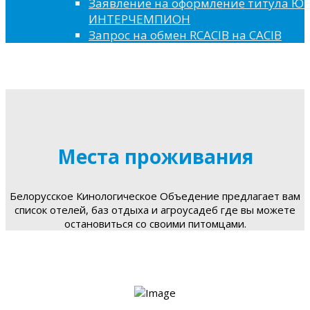
Заявление на оформление титула 
ИНТЕРЧЕМПИОН
Запрос на обмен RCACIB на CACIB
Места проживания
Белорусское Кинологическое Объедение предлагает вам
список отелей, баз отдыха и агроусадеб где вы можете
остановиться со своими питомцами.