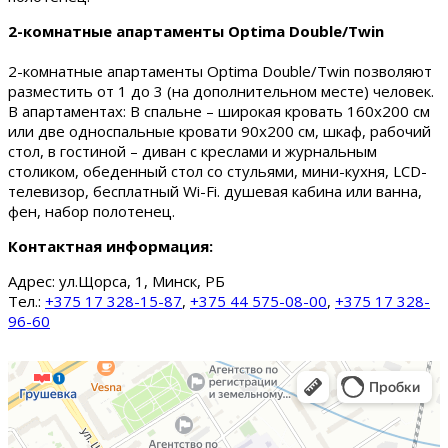
2-комнатные апартаменты Optima Double/Twin
2-комнатные апартаменты Optima Double/Twin позволяют
разместить от 1 до 3 (на дополнительном месте) человек.
В апартаментах: В спальне – широкая кровать 160х200 см
или две односпальные кровати 90х200 см, шкаф, рабочий
стол, в гостиной – диван с креслами и журнальным
столиком, обеденный стол со стульями, мини-кухня, LCD-
телевизор, бесплатный Wi-Fi. душевая кабина или ванна,
фен, набор полотенец.
Контактная информация:
Адрес:
ул.Щорса, 1, Минск, РБ
Тел.:
+375 17 328-15-87
,
+375 44 575-08-00
,
+375 17 328-
96-60