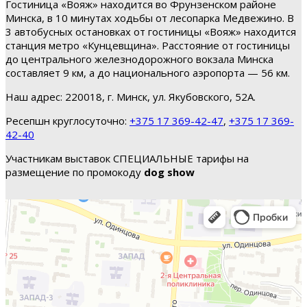
Гостиница «Вояж» находится во Фрунзенском районе
Минска, в 10 минутах ходьбы от лесопарка Медвежино. В
3 автобусных остановках от гостиницы «Вояж» находится
станция метро «Кунцевщина». Расстояние от гостиницы
до центрального железнодорожного вокзала Минска
составляет 9 км, а до национального аэропорта — 56 км.
Наш адрес: 220018, г. Минск, ул. Якубовского, 52А.
Ресепшн круглосуточно:
+375 17 369-42-47
,
+375 17 369-
42-40
Участникам выставок СПЕЦИАЛЬНЫЕ тарифы на
размещение по промокоду
dog show