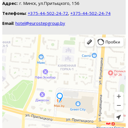
Адрес:
: г. Минск, ул.Притыцкого, 156
Телефоны
:
+375-44-502-24-72
,
+375-44-502-24-74
Email
:
hotel@eurostepgroup.by