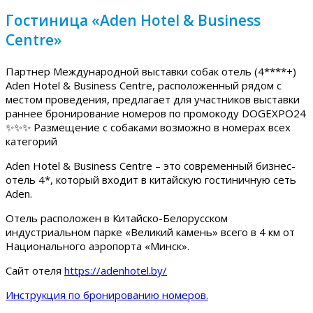
Гостиница «Aden Hotel & Business
Centre»
Партнер Международной выставки собак отель (4****+)
Aden Hotel & Business Centre, расположенный рядом с
местом проведения, предлагает для участников выставки
раннее бронирование номеров по промокоду DOGEXPO24
✨✨✨ Размещение с собаками возможно в номерах всех
категорий
Aden Hotel & Business Centre – это современный бизнес-
отель 4*, который входит в китайскую гостиничную сеть
Aden.
Отель расположен в Китайско-Белорусском
индустриальном парке «Великий камень» всего в 4 км от
Национального аэропорта «Минск».
Сайт отеля
https://adenhotel.by/
Инструкция по бронированию номеров.