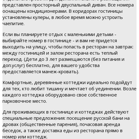
представлен просторный двуспальный диван. Все номера
оснащены кондиционерами. В коридорах гостиницы
установлены кулеры, в любое время можно устроить
чаепитие.
Если вы планируете отдых с маленькими детьми -
выбирайте номер в гостинице - и вам не придется
выходить на улицу, чтобы попасть в ресторан на завтрак:
между гостиницей и залом ресторана есть теплый
переход. (Дети до 3 лет размещаются (без питания и
доп.услуг) бесплатно, для вашего удобства
предоставляется манеж-кровать).
Комфортные, деревянные коттеджи идеально подойдут
для тех, кто любит тишину и мечтает об уединении. Возле
каждого коттеджа оборудовано свое собственное
парковочное место.
Для проживающих в гостинице и коттеджах действуют
специальные предложения: посещение русской бани на
дровах (общественные парения), почасовая аренда
беседок, а также доставка еды из ресторана прямо в
номер или коттедж.