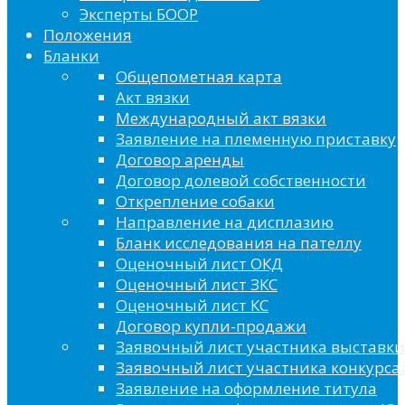
Эксперты БООР
Положения
Бланки
Общепометная карта
Акт вязки
Международный акт вязки
Заявление на племенную приставку
Договор аренды
Договор долевой собственности
Открепление собаки
Направление на дисплазию
Бланк исследования на пателлу
Оценочный лист ОКД
Оценочный лист ЗКС
Оценочный лист КС
Договор купли-продажи
Заявочный лист участника выставки
Заявочный лист участника конкурса 
Заявление на оформление титула