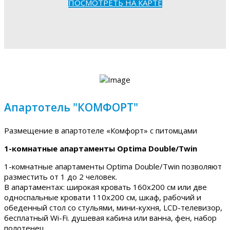
ПОСМОТРЕТЬ НА КАРТЕ
Апартотель "КОМФОРТ"
Размещение в апартотеле «Комфорт» с питомцами
1-комнатные апартаменты Optima Double/Twin
1-комнатные апартаменты Optima Double/Twin позволяют
разместить от 1 до 2 человек.
В апартаментах: широкая кровать 160х200 см или две
односпальные кровати 110х200 см, шкаф, рабочий и
обеденный стол со стульями, мини-кухня, LCD-телевизор,
бесплатный Wi-Fi. душевая кабина или ванна, фен, набор
полотенец.