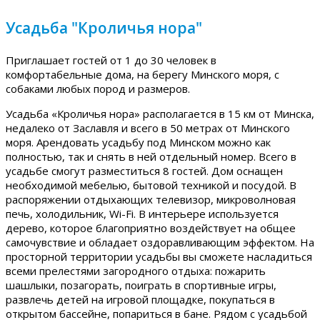
Усадьба "Кроличья нора"
Приглашает гостей от 1 до 30 человек в
комфортабельные дома, на берегу Минского моря, с
собаками любых пород и размеров.
Усадьба «Кроличья нора» располагается в 15 км от Минска,
недалеко от Заславля и всего в 50 метрах от Минского
моря. Арендовать усадьбу под Минском можно как
полностью, так и снять в ней отдельный номер. Всего в
усадьбе смогут разместиться 8 гостей. Дом оснащен
необходимой мебелью, бытовой техникой и посудой. В
распоряжении отдыхающих телевизор, микроволновая
печь, холодильник, Wi-Fi. В интерьере используется
дерево, которое благоприятно воздействует на общее
самочувствие и обладает оздоравливающим эффектом. На
просторной территории усадьбы вы сможете насладиться
всеми прелестями загородного отдыха: пожарить
шашлыки, позагорать, поиграть в спортивные игры,
развлечь детей на игровой площадке, покупаться в
открытом бассейне, попариться в бане. Рядом с усадьбой