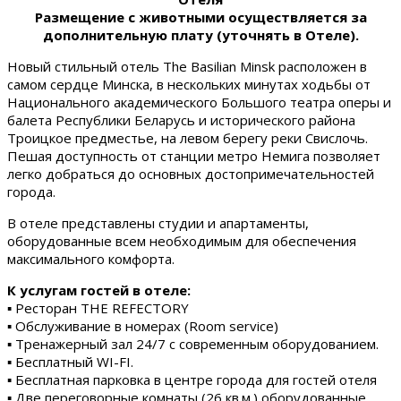
Размещение с животными осуществляется за
дополнительную плату (уточнять в Отеле).
Новый стильный отель The Basilian Minsk расположен в
самом сердце Минска, в нескольких минутах ходьбы от
Национального академического Большого театра оперы и
балета Республики Беларусь и исторического района
Троицкое предместье, на левом берегу реки Свислочь.
Пешая доступность от станции метро Немига позволяет
легко добраться до основных достопримечательностей
города.
В отеле представлены студии и апартаменты,
оборудованные всем необходимым для обеспечения
максимального комфорта.
К услугам гостей в отеле:
▪ Ресторан THE REFECTORY
▪ Обслуживание в номерах (Room service)
▪ Тренажерный зал 24/7 с современным оборудованием.
▪ Бесплатный WI-FI.
▪ Бесплатная парковка в центре города для гостей отеля
▪ Две переговорные комнаты (26 кв.м.) оборудованные