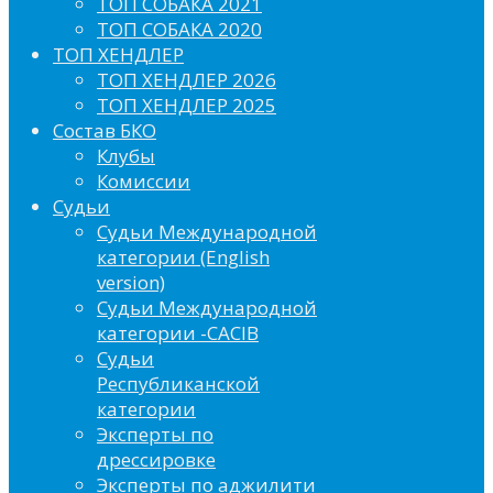
ТОП СОБАКА 2021
ТОП СОБАКА 2020
ТОП ХЕНДЛЕР
ТОП ХЕНДЛЕР 2026
ТОП ХЕНДЛЕР 2025
Состав БКО
Клубы
Комиссии
Судьи
Судьи Международной
категории (English
version)
Судьи Международной
категории -CACIB
Судьи
Республиканской
категории
Эксперты по
дрессировке
Эксперты по аджилити