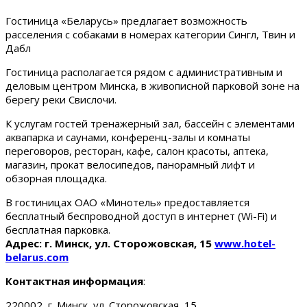
Гостиница «Беларусь» предлагает возможность
расселения с собаками в номерах категории Сингл, Твин и
Дабл
Гостиница располагается рядом с административным и
деловым центром Минска, в живописной парковой зоне на
берегу реки Свислочи.
К услугам гостей тренажерный зал, бассейн с элементами
аквапарка и саунами, конференц-залы и комнаты
переговоров, ресторан, кафе, салон красоты, аптека,
магазин, прокат велосипедов, панорамный лифт и
обзорная площадка.
В гостиницах ОАО «Минотель» предоставляется
бесплатный беспроводной доступ в интернет (Wi-Fi) и
бесплатная парковка.
Адрес: г. Минск, ул. Сторожовская, 15
www.hotel-
belarus.com
Контактная информация
:
220002, г. Минск, ул. Сторожовская, 15.