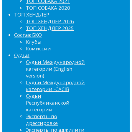
ТОП СОБАКА 2021
ТОП СОБАКА 2020
ТОП ХЕНДЛЕР
ТОП ХЕНДЛЕР 2026
ТОП ХЕНДЛЕР 2025
Состав БКО
Клубы
Комиссии
Судьи
Судьи Международной
категории (English
version)
Судьи Международной
категории -CACIB
Судьи
Республиканской
категории
Эксперты по
дрессировке
Эксперты по аджилити