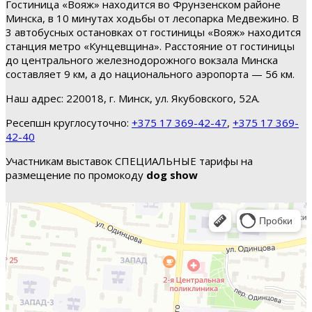
Гостиница «Вояж» находится во Фрунзенском районе
Минска, в 10 минутах ходьбы от лесопарка Медвежино. В
3 автобусных остановках от гостиницы «Вояж» находится
станция метро «Кунцевщина». Расстояние от гостиницы
до центрального железнодорожного вокзала Минска
составляет 9 км, а до национального аэропорта — 56 км.
Наш адрес: 220018, г. Минск, ул. Якубовского, 52А.
Ресепшн круглосуточно:
+375 17 369-42-47
,
+375 17 369-
42-40
Участникам выставок СПЕЦИАЛЬНЫЕ тарифы на
размещение по промокоду
dog show