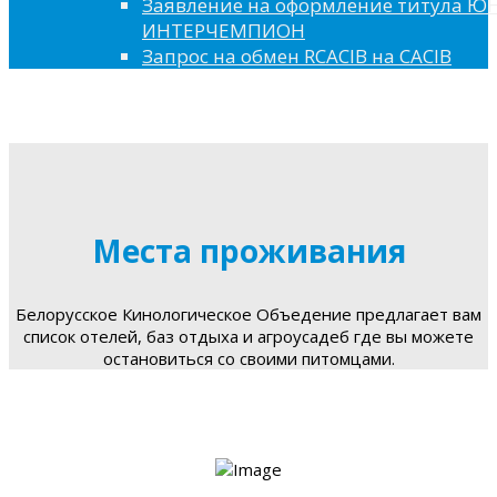
Заявление на оформление титула 
ИНТЕРЧЕМПИОН
Запрос на обмен RCACIB на CACIB
Места проживания
Белорусское Кинологическое Объедение предлагает вам
список отелей, баз отдыха и агроусадеб где вы можете
остановиться со своими питомцами.