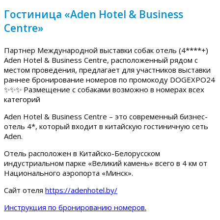
Гостиница «Aden Hotel & Business
Centre»
Партнер Международной выставки собак отель (4****+)
Aden Hotel & Business Centre, расположенный рядом с
местом проведения, предлагает для участников выставки
раннее бронирование номеров по промокоду DOGEXPO24
✨✨✨ Размещение с собаками возможно в номерах всех
категорий
Aden Hotel & Business Centre – это современный бизнес-
отель 4*, который входит в китайскую гостиничную сеть
Aden.
Отель расположен в Китайско-Белорусском
индустриальном парке «Великий камень» всего в 4 км от
Национального аэропорта «Минск».
Сайт отеля
https://adenhotel.by/
Инструкция по бронированию номеров.