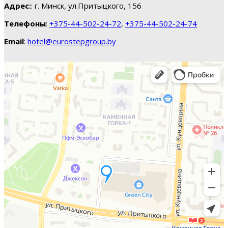
Адрес:
: г. Минск, ул.Притыцкого, 156
Телефоны
:
+375-44-502-24-72
,
+375-44-502-24-74
Email
:
hotel@eurostepgroup.by