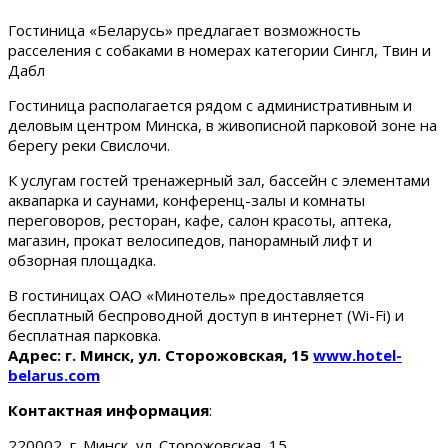
Гостиница «Беларусь» предлагает возможность
расселения с собаками в номерах категории Сингл, Твин и
Дабл
Гостиница располагается рядом с административным и
деловым центром Минска, в живописной парковой зоне на
берегу реки Свислочи.
К услугам гостей тренажерный зал, бассейн с элементами
аквапарка и саунами, конференц-залы и комнаты
переговоров, ресторан, кафе, салон красоты, аптека,
магазин, прокат велосипедов, панорамный лифт и
обзорная площадка.
В гостиницах ОАО «Минотель» предоставляется
бесплатный беспроводной доступ в интернет (Wi-Fi) и
бесплатная парковка.
Адрес: г. Минск, ул. Сторожовская, 15
www.hotel-
belarus.com
Контактная информация
:
220002, г. Минск, ул. Сторожовская, 15.