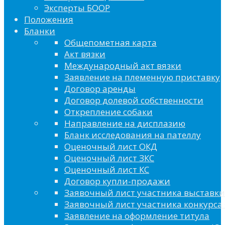
Эксперты БООР
Положения
Бланки
Общепометная карта
Акт вязки
Международный акт вязки
Заявление на племенную приставку
Договор аренды
Договор долевой собственности
Открепление собаки
Направление на дисплазию
Бланк исследования на пателлу
Оценочный лист ОКД
Оценочный лист ЗКС
Оценочный лист КС
Договор купли-продажи
Заявочный лист участника выставки
Заявочный лист участника конкурса 
Заявление на оформление титула