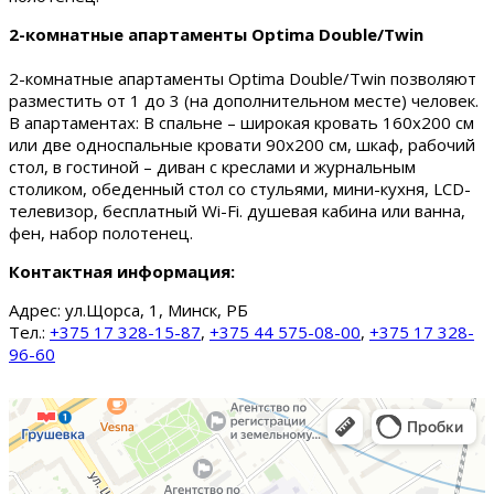
2-комнатные апартаменты Optima Double/Twin
2-комнатные апартаменты Optima Double/Twin позволяют
разместить от 1 до 3 (на дополнительном месте) человек.
В апартаментах: В спальне – широкая кровать 160х200 см
или две односпальные кровати 90х200 см, шкаф, рабочий
стол, в гостиной – диван с креслами и журнальным
столиком, обеденный стол со стульями, мини-кухня, LCD-
телевизор, бесплатный Wi-Fi. душевая кабина или ванна,
фен, набор полотенец.
Контактная информация:
Адрес:
ул.Щорса, 1, Минск, РБ
Тел.:
+375 17 328-15-87
,
+375 44 575-08-00
,
+375 17 328-
96-60