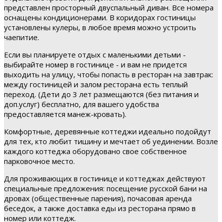
представлен просторный двуспальный диван. Все номера
оснащены кондиционерами. В коридорах гостиницы
установлены кулеры, в любое время можно устроить
чаепитие.
Если вы планируете отдых с маленькими детьми -
выбирайте номер в гостинице - и вам не придется
выходить на улицу, чтобы попасть в ресторан на завтрак:
между гостиницей и залом ресторана есть теплый
переход. (Дети до 3 лет размещаются (без питания и
доп.услуг) бесплатно, для вашего удобства
предоставляется манеж-кровать).
Комфортные, деревянные коттеджи идеально подойдут
для тех, кто любит тишину и мечтает об уединении. Возле
каждого коттеджа оборудовано свое собственное
парковочное место.
Для проживающих в гостинице и коттеджах действуют
специальные предложения: посещение русской бани на
дровах (общественные парения), почасовая аренда
беседок, а также доставка еды из ресторана прямо в
номер или коттедж.