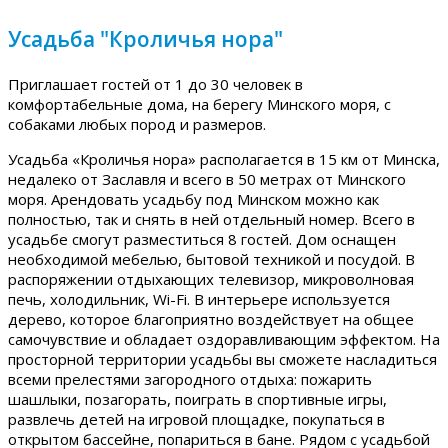
Усадьба "Кроличья нора"
Приглашает гостей от 1 до 30 человек в
комфортабельные дома, на берегу Минского моря, с
собаками любых пород и размеров.
Усадьба «Кроличья нора» располагается в 15 км от Минска,
недалеко от Заславля и всего в 50 метрах от Минского
моря. Арендовать усадьбу под Минском можно как
полностью, так и снять в ней отдельный номер. Всего в
усадьбе смогут разместиться 8 гостей. Дом оснащен
необходимой мебелью, бытовой техникой и посудой. В
распоряжении отдыхающих телевизор, микроволновая
печь, холодильник, Wi-Fi. В интерьере используется
дерево, которое благоприятно воздействует на общее
самочувствие и обладает оздоравливающим эффектом. На
просторной территории усадьбы вы сможете насладиться
всеми прелестями загородного отдыха: пожарить
шашлыки, позагорать, поиграть в спортивные игры,
развлечь детей на игровой площадке, покупаться в
открытом бассейне, попариться в бане. Рядом с усадьбой