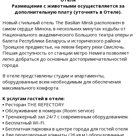
Размещение с животными осуществляется за
дополнительную плату (уточнять в Отеле).
Новый стильный отель The Basilian Minsk расположен в
самом сердце Минска, в нескольких минутах ходьбы от
Национального академического Большого театра оперы и
балета Республики Беларусь и исторического района
Троицкое предместье, на левом берегу реки Свислочь.
Пешая доступность от станции метро Немига позволяет
легко добраться до основных достопримечательностей
города.
В отеле представлены студии и апартаменты,
оборудованные всем необходимым для обеспечения
максимального комфорта.
К услугам гостей в отеле:
▪ Ресторан THE REFECTORY
▪ Обслуживание в номерах (Room service)
▪ Тренажерный зал 24/7 с современным оборудованием.
▪ Бесплатный WI-FI.
▪ Бесплатная парковка в центре города для гостей отеля
▪ Две переговорные комнаты (26 кв.м.) оборудованные