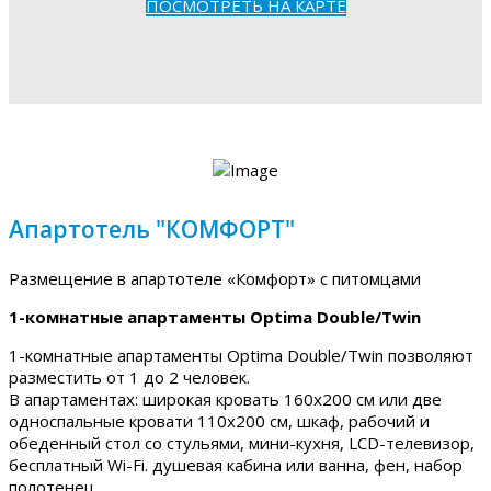
ПОСМОТРЕТЬ НА КАРТЕ
Апартотель "КОМФОРТ"
Размещение в апартотеле «Комфорт» с питомцами
1-комнатные апартаменты Optima Double/Twin
1-комнатные апартаменты Optima Double/Twin позволяют
разместить от 1 до 2 человек.
В апартаментах: широкая кровать 160х200 см или две
односпальные кровати 110х200 см, шкаф, рабочий и
обеденный стол со стульями, мини-кухня, LCD-телевизор,
бесплатный Wi-Fi. душевая кабина или ванна, фен, набор
полотенец.