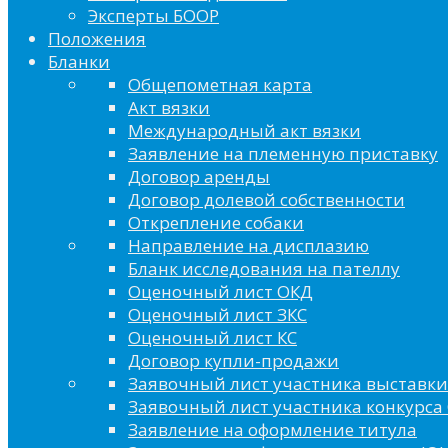
Эксперты БООР
Положения
Бланки
Общепометная карта
Акт вязки
Международный акт вязки
Заявление на племенную приставку
Договор аренды
Договор долевой собственности
Открепление собаки
Направление на дисплазию
Бланк исследования на пателлу
Оценочный лист ОКД
Оценочный лист ЗКС
Оценочный лист КС
Договор купли-продажи
Заявочный лист участника выставки
Заявочный лист участника конкурса 
Заявление на оформление титула