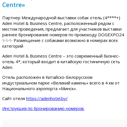
Centre»
Партнер Международной выставки собак отель (4****+)
Aden Hotel & Business Centre, расположенный рядом с
местом проведения, предлагает для участников выставки
раннее бронирование номеров по промокоду DOGEXPO24
✨✨✨ Размещение с собаками возможно в номерах всех
категорий
Aden Hotel & Business Centre – это современный бизнес-
отель 4*, который входит в китайскую гостиничную сеть
Aden.
Отель расположен в Китайско-Белорусском
индустриальном парке «Великий камень» всего в 4 км от
Национального аэропорта «Минск».
Сайт отеля
https://adenhotel.by/
Инструкция по бронированию номеров.