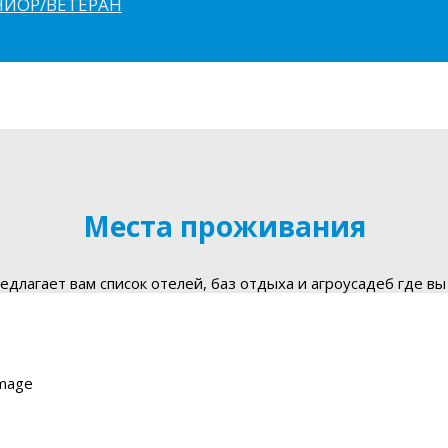
ЮНИОР/ВЕТЕРАН
Места проживания
длагает вам список отелей, баз отдыха и агроусадеб где вы