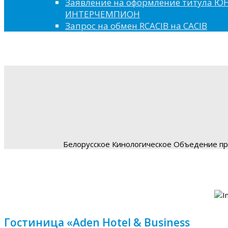
Заявление на оформление титула 
ИНТЕРЧЕМПИОН
Запрос на обмен RCACIB на CACIB
Белорусское Кинологическое Объедение пре
Гостиница «Aden Hotel & Business