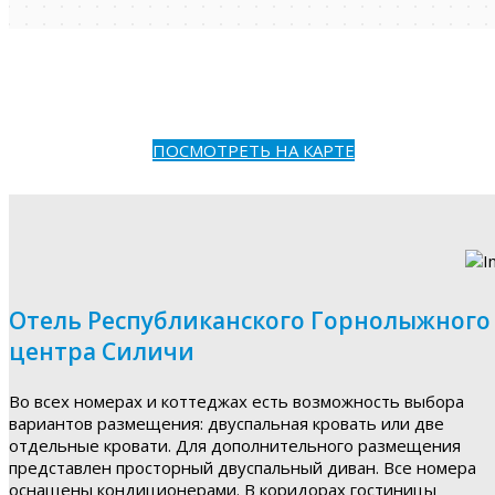
ПОСМОТРЕТЬ НА КАРТЕ
Отель Республиканского Горнолыжного
центра Силичи
Во всех номерах и коттеджах есть возможность выбора
вариантов размещения: двуспальная кровать или две
отдельные кровати. Для дополнительного размещения
представлен просторный двуспальный диван. Все номера
оснащены кондиционерами. В коридорах гостиницы