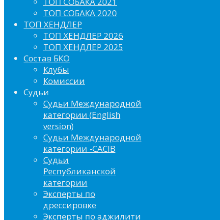
ТОП СОБАКА 2021
ТОП СОБАКА 2020
ТОП ХЕНДЛЕР
ТОП ХЕНДЛЕР 2026
ТОП ХЕНДЛЕР 2025
Состав БКО
Клубы
Комиссии
Судьи
Судьи Международной
категории (English
version)
Судьи Международной
категории -CACIB
Судьи
Республиканской
категории
Эксперты по
дрессировке
Эксперты по аджилити