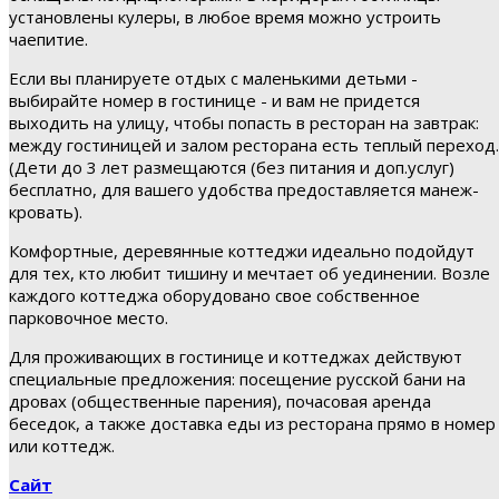
установлены кулеры, в любое время можно устроить
чаепитие.
Если вы планируете отдых с маленькими детьми -
выбирайте номер в гостинице - и вам не придется
выходить на улицу, чтобы попасть в ресторан на завтрак:
между гостиницей и залом ресторана есть теплый переход.
(Дети до 3 лет размещаются (без питания и доп.услуг)
бесплатно, для вашего удобства предоставляется манеж-
кровать).
Комфортные, деревянные коттеджи идеально подойдут
для тех, кто любит тишину и мечтает об уединении. Возле
каждого коттеджа оборудовано свое собственное
парковочное место.
Для проживающих в гостинице и коттеджах действуют
специальные предложения: посещение русской бани на
дровах (общественные парения), почасовая аренда
беседок, а также доставка еды из ресторана прямо в номер
или коттедж.
Сайт