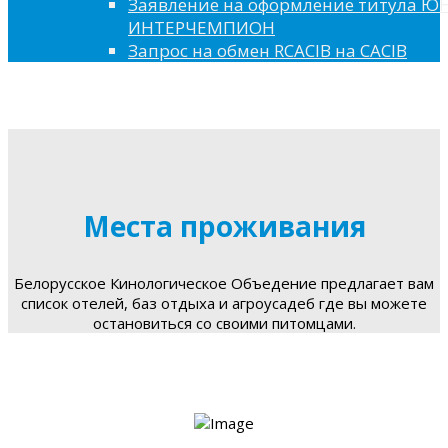
Заявление на оформление титула 
ИНТЕРЧЕМПИОН
Запрос на обмен RCACIB на CACIB
Места проживания
Белорусское Кинологическое Объедение предлагает вам
список отелей, баз отдыха и агроусадеб где вы можете
остановиться со своими питомцами.