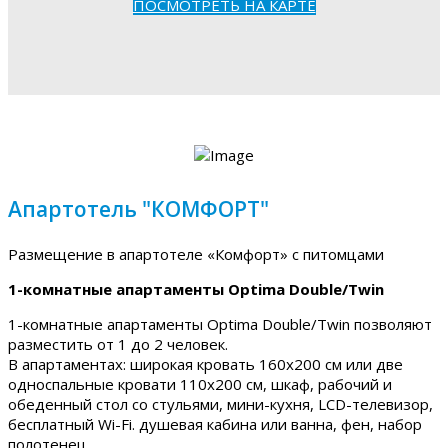
ПОСМОТРЕТЬ НА КАРТЕ
Апартотель "КОМФОРТ"
Размещение в апартотеле «Комфорт» с питомцами
1-комнатные апартаменты Optima Double/Twin
1-комнатные апартаменты Optima Double/Twin позволяют
разместить от 1 до 2 человек.
В апартаментах: широкая кровать 160х200 см или две
односпальные кровати 110х200 см, шкаф, рабочий и
обеденный стол со стульями, мини-кухня, LCD-телевизор,
бесплатный Wi-Fi. душевая кабина или ванна, фен, набор
полотенец.