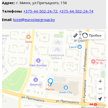
Адрес:
: г. Минск, ул.Притыцкого, 156
Телефоны
:
+375-44-502-24-72
,
+375-44-502-24-74
Email
:
hotel@eurostepgroup.by