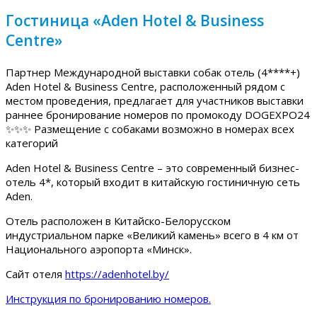
Гостиница «Aden Hotel & Business
Centre»
Партнер Международной выставки собак отель (4****+)
Aden Hotel & Business Centre, расположенный рядом с
местом проведения, предлагает для участников выставки
раннее бронирование номеров по промокоду DOGEXPO24
✨✨✨ Размещение с собаками возможно в номерах всех
категорий
Aden Hotel & Business Centre – это современный бизнес-
отель 4*, который входит в китайскую гостиничную сеть
Aden.
Отель расположен в Китайско-Белорусском
индустриальном парке «Великий камень» всего в 4 км от
Национального аэропорта «Минск».
Сайт отеля
https://adenhotel.by/
Инструкция по бронированию номеров.