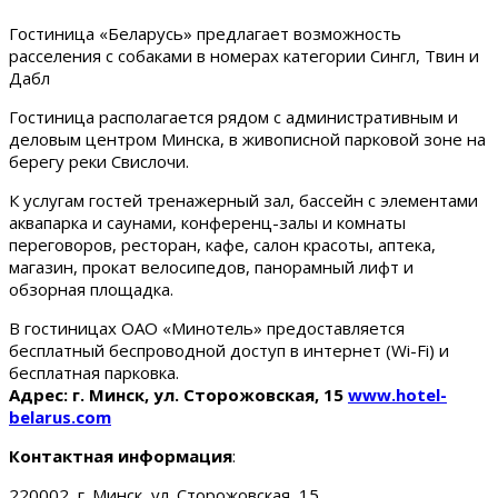
Гостиница «Беларусь» предлагает возможность
расселения с собаками в номерах категории Сингл, Твин и
Дабл
Гостиница располагается рядом с административным и
деловым центром Минска, в живописной парковой зоне на
берегу реки Свислочи.
К услугам гостей тренажерный зал, бассейн с элементами
аквапарка и саунами, конференц-залы и комнаты
переговоров, ресторан, кафе, салон красоты, аптека,
магазин, прокат велосипедов, панорамный лифт и
обзорная площадка.
В гостиницах ОАО «Минотель» предоставляется
бесплатный беспроводной доступ в интернет (Wi-Fi) и
бесплатная парковка.
Адрес: г. Минск, ул. Сторожовская, 15
www.hotel-
belarus.com
Контактная информация
:
220002, г. Минск, ул. Сторожовская, 15.