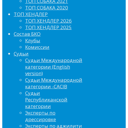
ТОП СОБАКА 2021
ТОП СОБАКА 2020
ТОП ХЕНДЛЕР
ТОП ХЕНДЛЕР 2026
ТОП ХЕНДЛЕР 2025
Состав БКО
Клубы
Комиссии
Судьи
Судьи Международной
категории (English
version)
Судьи Международной
категории -CACIB
Судьи
Республиканской
категории
Эксперты по
дрессировке
Эксперты по аджилити