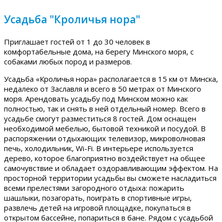
Усадьба "Кроличья нора"
Приглашает гостей от 1 до 30 человек в
комфортабельные дома, на берегу Минского моря, с
собаками любых пород и размеров.
Усадьба «Кроличья нора» располагается в 15 км от Минска,
недалеко от Заславля и всего в 50 метрах от Минского
моря. Арендовать усадьбу под Минском можно как
полностью, так и снять в ней отдельный номер. Всего в
усадьбе смогут разместиться 8 гостей. Дом оснащен
необходимой мебелью, бытовой техникой и посудой. В
распоряжении отдыхающих телевизор, микроволновая
печь, холодильник, Wi-Fi. В интерьере используется
дерево, которое благоприятно воздействует на общее
самочувствие и обладает оздоравливающим эффектом. На
просторной территории усадьбы вы сможете насладиться
всеми прелестями загородного отдыха: пожарить
шашлыки, позагорать, поиграть в спортивные игры,
развлечь детей на игровой площадке, покупаться в
открытом бассейне, попариться в бане. Рядом с усадьбой