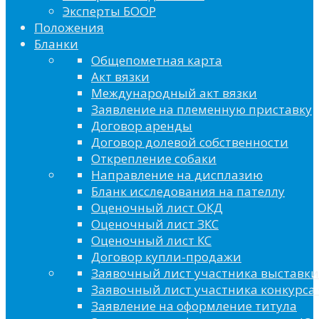
Эксперты БООР
Положения
Бланки
Общепометная карта
Акт вязки
Международный акт вязки
Заявление на племенную приставку
Договор аренды
Договор долевой собственности
Открепление собаки
Направление на дисплазию
Бланк исследования на пателлу
Оценочный лист ОКД
Оценочный лист ЗКС
Оценочный лист КС
Договор купли-продажи
Заявочный лист участника выставки
Заявочный лист участника конкурса 
Заявление на оформление титула