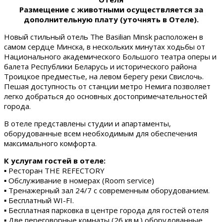
Размещение с животными осуществляется за
дополнительную плату (уточнять в Отеле).
Новый стильный отель The Basilian Minsk расположен в
самом сердце Минска, в нескольких минутах ходьбы от
Национального академического Большого театра оперы и
балета Республики Беларусь и исторического района
Троицкое предместье, на левом берегу реки Свислочь.
Пешая доступность от станции метро Немига позволяет
легко добраться до основных достопримечательностей
города.
В отеле представлены студии и апартаменты,
оборудованные всем необходимым для обеспечения
максимального комфорта.
К услугам гостей в отеле:
▪ Ресторан THE REFECTORY
▪ Обслуживание в номерах (Room service)
▪ Тренажерный зал 24/7 с современным оборудованием.
▪ Бесплатный WI-FI.
▪ Бесплатная парковка в центре города для гостей отеля
▪ Две переговорные комнаты (26 кв.м.) оборудованные