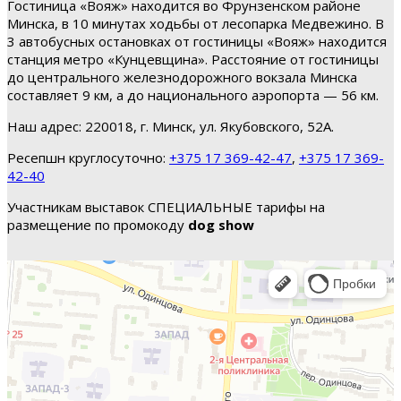
Гостиница «Вояж» находится во Фрунзенском районе
Минска, в 10 минутах ходьбы от лесопарка Медвежино. В
3 автобусных остановках от гостиницы «Вояж» находится
станция метро «Кунцевщина». Расстояние от гостиницы
до центрального железнодорожного вокзала Минска
составляет 9 км, а до национального аэропорта — 56 км.
Наш адрес: 220018, г. Минск, ул. Якубовского, 52А.
Ресепшн круглосуточно:
+375 17 369-42-47
,
+375 17 369-
42-40
Участникам выставок СПЕЦИАЛЬНЫЕ тарифы на
размещение по промокоду
dog show