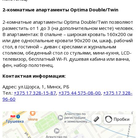
2-комнатные апартаменты Optima Double/Twin
2-комнатные апартаменты Optima Double/Twin позволяют
разместить от 1 до 3 (на дополнительном месте) человек.
В апартаментах: В спальне – широкая кровать 160х200 см
или две односпальные кровати 90х200 см, шкаф, рабочий
стол, в гостиной – диван с креслами и журнальным
столиком, обеденный стол со стульями, мини-кухня, LCD-
телевизор, бесплатный Wi-Fi. душевая кабина или ванна,
фен, набор полотенец.
Контактная информация:
Адрес:
ул.Щорса, 1, Минск, РБ
Тел.:
+375 17 328-15-87
,
+375 44 575-08-00
,
+375 17 328-
96-60