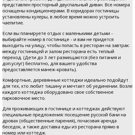
представлен просторный двуспальный диван. Все номера
оснащены кондиционерами. В коридорах гостиницы
установлены кулеры, в любое время можно устроить
чаепитие.
Если вы планируете отдых с маленькими детьми -
выбирайте номер в гостинице - и вам не придется
выходить на улицу, чтобы попасть в ресторан на завтрак:
между гостиницей и залом ресторана есть теплый
переход. (Дети до 3 лет размещаются (без питания и
доп.услуг) бесплатно, для вашего удобства
предоставляется манеж-кровать).
Комфортные, деревянные коттеджи идеально подойдут
для тех, кто любит тишину и мечтает об уединении. Возле
каждого коттеджа оборудовано свое собственное
парковочное место.
Для проживающих в гостинице и коттеджах действуют
специальные предложения: посещение русской бани на
дровах (общественные парения), почасовая аренда
беседок, а также доставка еды из ресторана прямо в
номер или коттедж.