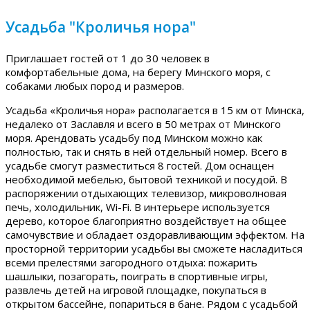
Усадьба "Кроличья нора"
Приглашает гостей от 1 до 30 человек в
комфортабельные дома, на берегу Минского моря, с
собаками любых пород и размеров.
Усадьба «Кроличья нора» располагается в 15 км от Минска,
недалеко от Заславля и всего в 50 метрах от Минского
моря. Арендовать усадьбу под Минском можно как
полностью, так и снять в ней отдельный номер. Всего в
усадьбе смогут разместиться 8 гостей. Дом оснащен
необходимой мебелью, бытовой техникой и посудой. В
распоряжении отдыхающих телевизор, микроволновая
печь, холодильник, Wi-Fi. В интерьере используется
дерево, которое благоприятно воздействует на общее
самочувствие и обладает оздоравливающим эффектом. На
просторной территории усадьбы вы сможете насладиться
всеми прелестями загородного отдыха: пожарить
шашлыки, позагорать, поиграть в спортивные игры,
развлечь детей на игровой площадке, покупаться в
открытом бассейне, попариться в бане. Рядом с усадьбой