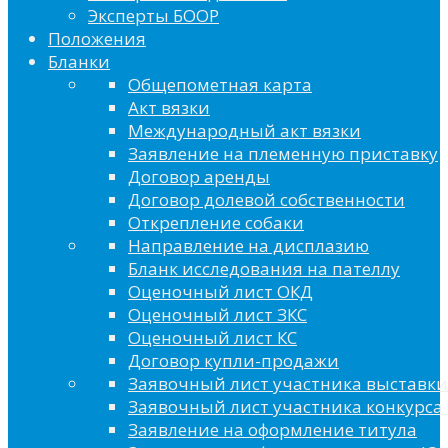
Эксперты БООР
Положения
Бланки
Общепометная карта
Акт вязки
Международный акт вязки
Заявление на племенную приставку
Договор аренды
Договор долевой собственности
Открепление собаки
Направление на дисплазию
Бланк исследования на пателлу
Оценочный лист ОКД
Оценочный лист ЗКС
Оценочный лист КС
Договор купли-продажи
Заявочный лист участника выставки
Заявочный лист участника конкурса 
Заявление на оформление титула