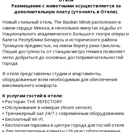
Размещение с животными осуществляется за
дополнительную плату (уточнять в Отеле).
Новый стильный отель The Basilian Minsk расположен в
самом сердце Минска, в нескольких минутах ходьбы от
Национального академического Большого театра оперы и
балета Республики Беларусь и исторического района
Троицкое предместье, на левом берегу реки Свислочь.
Пешая доступность от станции метро Немига позволяет
легко добраться до основных достопримечательностей
города.
В отеле представлены студии и апартаменты,
оборудованные всем необходимым для обеспечения
максимального комфорта.
К услугам гостей в отеле:
▪ Ресторан THE REFECTORY
▪ Обслуживание в номерах (Room service)
▪ Тренажерный зал 24/7 с современным оборудованием.
▪ Бесплатный WI-FI.
▪ Бесплатная парковка в центре города для гостей отеля
▪ Две переговорные комнаты (26 кв.м.) оборудованные