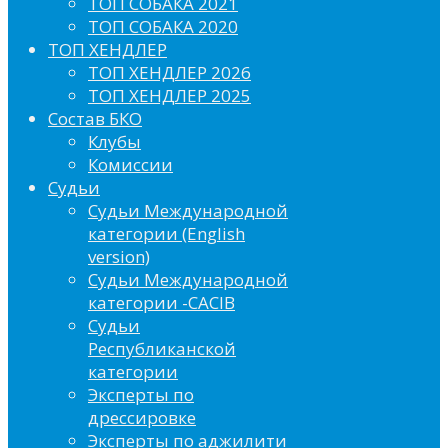
ТОП СОБАКА 2021
ТОП СОБАКА 2020
ТОП ХЕНДЛЕР
ТОП ХЕНДЛЕР 2026
ТОП ХЕНДЛЕР 2025
Состав БКО
Клубы
Комиссии
Судьи
Судьи Международной
категории (English
version)
Судьи Международной
категории -CACIB
Судьи
Республиканской
категории
Эксперты по
дрессировке
Эксперты по аджилити