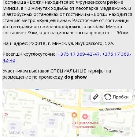
Гостиница «Вояж» находится во Фрунзенском районе
Минска, в 10 минутах ходьбы от лесопарка Медвежино. В
3 автобусных остановках от гостиницы «Вояж» находится
станция метро «Кунцевщина». Расстояние от гостиницы
до центрального железнодорожного вокзала Минска
составляет 9 км, а до национального аэропорта — 56 км.
Наш адрес: 220018, г. Минск, ул. Якубовского, 52А.
Ресепшн круглосуточно:
+375 17 369-42-47
,
+375 17 369-
42-40
Участникам выставок СПЕЦИАЛЬНЫЕ тарифы на
размещение по промокоду
dog show