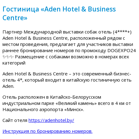
Гостиница «Aden Hotel & Business
Centre»
Партнер Международной выставки собак отель (4****+)
Aden Hotel & Business Centre, расположенный рядом с
местом проведения, предлагает для участников выставки
раннее бронирование номеров по промокоду DOGEXPO24
✨✨✨ Размещение с собаками возможно в номерах всех
категорий
Aden Hotel & Business Centre – это современный бизнес-
отель 4*, который входит в китайскую гостиничную сеть
Aden.
Отель расположен в Китайско-Белорусском
индустриальном парке «Великий камень» всего в 4 км от
Национального аэропорта «Минск».
Сайт отеля
https://adenhotel.by/
Инструкция по бронированию номеров.