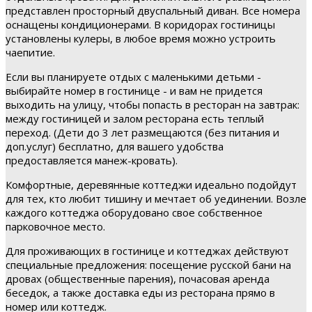
представлен просторный двуспальный диван. Все номера
оснащены кондиционерами. В коридорах гостиницы
установлены кулеры, в любое время можно устроить
чаепитие.
Если вы планируете отдых с маленькими детьми -
выбирайте номер в гостинице - и вам не придется
выходить на улицу, чтобы попасть в ресторан на завтрак:
между гостиницей и залом ресторана есть теплый
переход. (Дети до 3 лет размещаются (без питания и
доп.услуг) бесплатно, для вашего удобства
предоставляется манеж-кровать).
Комфортные, деревянные коттеджи идеально подойдут
для тех, кто любит тишину и мечтает об уединении. Возле
каждого коттеджа оборудовано свое собственное
парковочное место.
Для проживающих в гостинице и коттеджах действуют
специальные предложения: посещение русской бани на
дровах (общественные парения), почасовая аренда
беседок, а также доставка еды из ресторана прямо в
номер или коттедж.