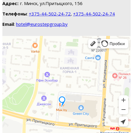
Адрес:
: г. Минск, ул.Притыцкого, 156
Телефоны
:
+375-44-502-24-72
,
+375-44-502-24-74
Email
:
hotel@eurostepgroup.by