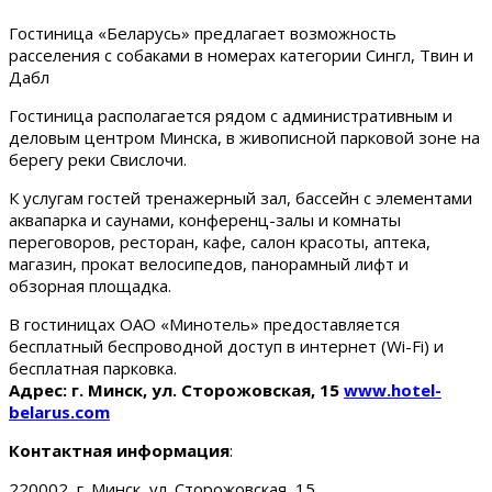
Гостиница «Беларусь» предлагает возможность
расселения с собаками в номерах категории Сингл, Твин и
Дабл
Гостиница располагается рядом с административным и
деловым центром Минска, в живописной парковой зоне на
берегу реки Свислочи.
К услугам гостей тренажерный зал, бассейн с элементами
аквапарка и саунами, конференц-залы и комнаты
переговоров, ресторан, кафе, салон красоты, аптека,
магазин, прокат велосипедов, панорамный лифт и
обзорная площадка.
В гостиницах ОАО «Минотель» предоставляется
бесплатный беспроводной доступ в интернет (Wi-Fi) и
бесплатная парковка.
Адрес: г. Минск, ул. Сторожовская, 15
www.hotel-
belarus.com
Контактная информация
:
220002, г. Минск, ул. Сторожовская, 15.