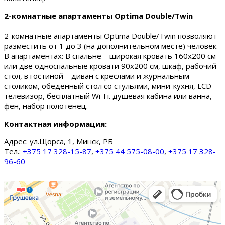
2-комнатные апартаменты Optima Double/Twin
2-комнатные апартаменты Optima Double/Twin позволяют
разместить от 1 до 3 (на дополнительном месте) человек.
В апартаментах: В спальне – широкая кровать 160х200 см
или две односпальные кровати 90х200 см, шкаф, рабочий
стол, в гостиной – диван с креслами и журнальным
столиком, обеденный стол со стульями, мини-кухня, LCD-
телевизор, бесплатный Wi-Fi. душевая кабина или ванна,
фен, набор полотенец.
Контактная информация:
Адрес:
ул.Щорса, 1, Минск, РБ
Тел.:
+375 17 328-15-87
,
+375 44 575-08-00
,
+375 17 328-
96-60