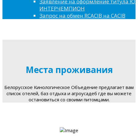
Заявление на оформление титула 
ИНТЕРЧЕМПИОН
Запрос на обмен RCACIB на CACIB
Места проживания
Белорусское Кинологическое Объедение предлагает вам
список отелей, баз отдыха и агроусадеб где вы можете
остановиться со своими питомцами.