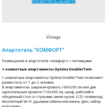
ПОСМОТРЕТЬ НА КАРТЕ
Апартотель "КОМФОРТ"
Размещение в апартотеле «Комфорт» с питомцами
1-комнатные апартаменты Optima Double/Twin
1-комнатные апартаменты Optima Double/Twin позволяют
разместить от 1 до 2 человек.
В апартаментах: широкая кровать 160х200 см или две
односпальные кровати 110х200 см, шкаф, рабочий и
обеденный стол со стульями, мини-кухня, LCD-телевизор,
бесплатный Wi-Fi. душевая кабина или ванна, фен, набор
полотенец.