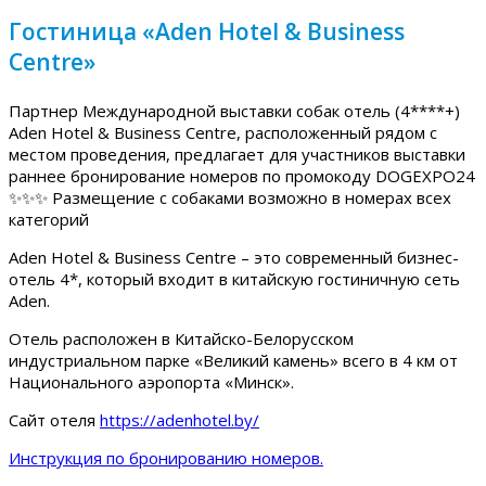
Гостиница «Aden Hotel & Business
Centre»
Партнер Международной выставки собак отель (4****+)
Aden Hotel & Business Centre, расположенный рядом с
местом проведения, предлагает для участников выставки
раннее бронирование номеров по промокоду DOGEXPO24
✨✨✨ Размещение с собаками возможно в номерах всех
категорий
Aden Hotel & Business Centre – это современный бизнес-
отель 4*, который входит в китайскую гостиничную сеть
Aden.
Отель расположен в Китайско-Белорусском
индустриальном парке «Великий камень» всего в 4 км от
Национального аэропорта «Минск».
Сайт отеля
https://adenhotel.by/
Инструкция по бронированию номеров.