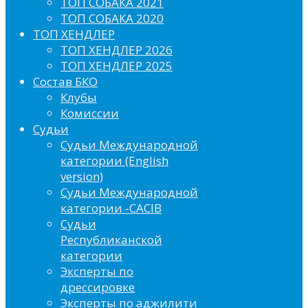
ТОП СОБАКА 2021
ТОП СОБАКА 2020
ТОП ХЕНДЛЕР
ТОП ХЕНДЛЕР 2026
ТОП ХЕНДЛЕР 2025
Состав БКО
Клубы
Комиссии
Судьи
Судьи Международной
категории (English
version)
Судьи Международной
категории -CACIB
Судьи
Республиканской
категории
Эксперты по
дрессировке
Эксперты по аджилити