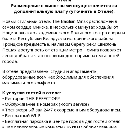
Размещение с животными осуществляется за
дополнительную плату (уточнять в Отеле).
Новый стильный отель The Basilian Minsk расположен в
самом сердце Минска, в нескольких минутах ходьбы от
Национального академического Большого театра оперы и
балета Республики Беларусь и исторического района
Троицкое предместье, на левом берегу реки Свислочь.
Пешая доступность от станции метро Немига позволяет
легко добраться до основных достопримечательностей
города.
В отеле представлены студии и апартаменты,
оборудованные всем необходимым для обеспечения
максимального комфорта.
К услугам гостей в отеле:
▪ Ресторан THE REFECTORY
▪ Обслуживание в номерах (Room service)
▪ Тренажерный зал 24/7 с современным оборудованием.
▪ Бесплатный WI-FI.
▪ Бесплатная парковка в центре города для гостей отеля
▪ Две переговорные комнаты (26 кв.м.) оборудованные