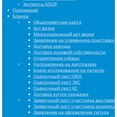
Эксперты БООР
Положения
Бланки
Общепометная карта
Акт вязки
Международный акт вязки
Заявление на племенную приставку
Договор аренды
Договор долевой собственности
Открепление собаки
Направление на дисплазию
Бланк исследования на пателлу
Оценочный лист ОКД
Оценочный лист ЗКС
Оценочный лист КС
Договор купли-продажи
Заявочный лист участника выставки
Заявочный лист участника конкурса 
Заявление на оформление титула