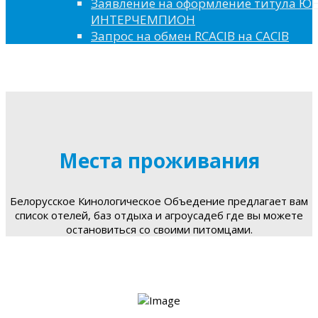
Заявление на оформление титула 
ИНТЕРЧЕМПИОН
Запрос на обмен RCACIB на CACIB
Места проживания
Белорусское Кинологическое Объедение предлагает вам
список отелей, баз отдыха и агроусадеб где вы можете
остановиться со своими питомцами.