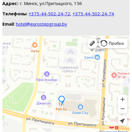
Адрес:
: г. Минск, ул.Притыцкого, 156
Телефоны
:
+375-44-502-24-72
,
+375-44-502-24-74
Email
:
hotel@eurostepgroup.by