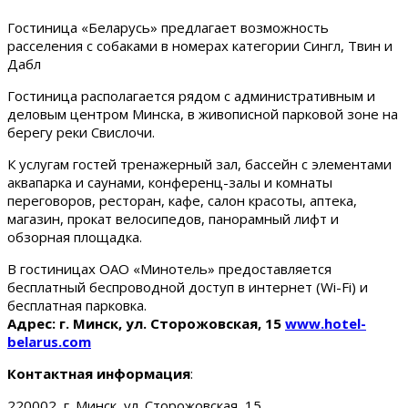
Гостиница «Беларусь» предлагает возможность
расселения с собаками в номерах категории Сингл, Твин и
Дабл
Гостиница располагается рядом с административным и
деловым центром Минска, в живописной парковой зоне на
берегу реки Свислочи.
К услугам гостей тренажерный зал, бассейн с элементами
аквапарка и саунами, конференц-залы и комнаты
переговоров, ресторан, кафе, салон красоты, аптека,
магазин, прокат велосипедов, панорамный лифт и
обзорная площадка.
В гостиницах ОАО «Минотель» предоставляется
бесплатный беспроводной доступ в интернет (Wi-Fi) и
бесплатная парковка.
Адрес: г. Минск, ул. Сторожовская, 15
www.hotel-
belarus.com
Контактная информация
:
220002, г. Минск, ул. Сторожовская, 15.