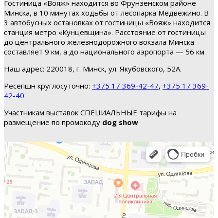
Гостиница «Вояж» находится во Фрунзенском районе
Минска, в 10 минутах ходьбы от лесопарка Медвежино. В
3 автобусных остановках от гостиницы «Вояж» находится
станция метро «Кунцевщина». Расстояние от гостиницы
до центрального железнодорожного вокзала Минска
составляет 9 км, а до национального аэропорта — 56 км.
Наш адрес: 220018, г. Минск, ул. Якубовского, 52А.
Ресепшн круглосуточно:
+375 17 369-42-47
,
+375 17 369-
42-40
Участникам выставок СПЕЦИАЛЬНЫЕ тарифы на
размещение по промокоду
dog show