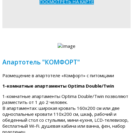
ПОСМОТРЕТЬ НА КАРТЕ
Апартотель "КОМФОРТ"
Размещение в апартотеле «Комфорт» с питомцами
1-комнатные апартаменты Optima Double/Twin
1-комнатные апартаменты Optima Double/Twin позволяют
разместить от 1 до 2 человек.
В апартаментах: широкая кровать 160х200 см или две
односпальные кровати 110х200 см, шкаф, рабочий и
обеденный стол со стульями, мини-кухня, LCD-телевизор,
бесплатный Wi-Fi. душевая кабина или ванна, фен, набор
полотенец.