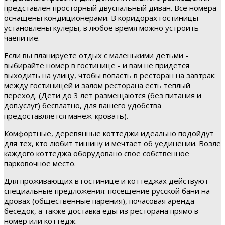
представлен просторный двуспальный диван. Все номера
оснащены кондиционерами. В коридорах гостиницы
установлены кулеры, в любое время можно устроить
чаепитие.
Если вы планируете отдых с маленькими детьми -
выбирайте номер в гостинице - и вам не придется
выходить на улицу, чтобы попасть в ресторан на завтрак:
между гостиницей и залом ресторана есть теплый
переход. (Дети до 3 лет размещаются (без питания и
доп.услуг) бесплатно, для вашего удобства
предоставляется манеж-кровать).
Комфортные, деревянные коттеджи идеально подойдут
для тех, кто любит тишину и мечтает об уединении. Возле
каждого коттеджа оборудовано свое собственное
парковочное место.
Для проживающих в гостинице и коттеджах действуют
специальные предложения: посещение русской бани на
дровах (общественные парения), почасовая аренда
беседок, а также доставка еды из ресторана прямо в
номер или коттедж.