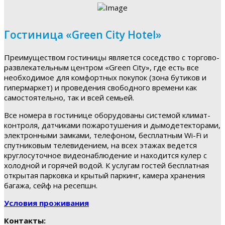
Гостиница «Green City Hotel»
Преимуществом гостиницы является соседство с торгово-
развлекательным центром «Green City», где есть все
необходимое для комфортных покупок (зона бутиков и
гипермаркет) и проведения свободного времени как
самостоятельно, так и всей семьей.
Все номера в гостинице оборудованы системой климат-
контроля, датчиками пожаротушения и дымодетекторами,
электронными замками, телефоном, бесплатным Wi-Fi и
спутниковым телевидением, на всех этажах ведется
круглосуточное видеонаблюдение и находится кулер с
холодной и горячей водой. К услугам гостей бесплатная
открытая парковка и крытый паркинг, камера хранения
багажа, сейф на ресепшн.
Условия проживания
Контакты: