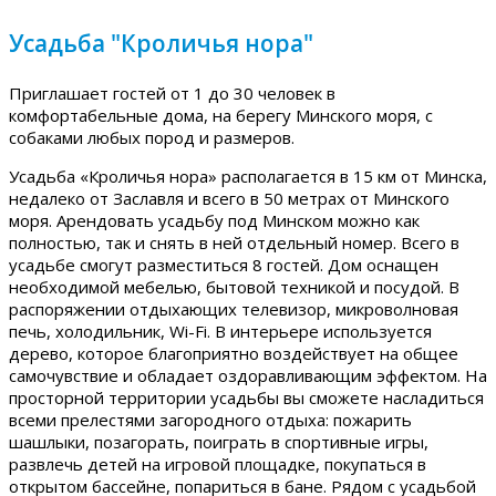
Усадьба "Кроличья нора"
Приглашает гостей от 1 до 30 человек в
комфортабельные дома, на берегу Минского моря, с
собаками любых пород и размеров.
Усадьба «Кроличья нора» располагается в 15 км от Минска,
недалеко от Заславля и всего в 50 метрах от Минского
моря. Арендовать усадьбу под Минском можно как
полностью, так и снять в ней отдельный номер. Всего в
усадьбе смогут разместиться 8 гостей. Дом оснащен
необходимой мебелью, бытовой техникой и посудой. В
распоряжении отдыхающих телевизор, микроволновая
печь, холодильник, Wi-Fi. В интерьере используется
дерево, которое благоприятно воздействует на общее
самочувствие и обладает оздоравливающим эффектом. На
просторной территории усадьбы вы сможете насладиться
всеми прелестями загородного отдыха: пожарить
шашлыки, позагорать, поиграть в спортивные игры,
развлечь детей на игровой площадке, покупаться в
открытом бассейне, попариться в бане. Рядом с усадьбой