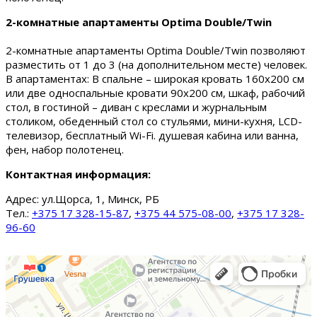
2-комнатные апартаменты Optima Double/Twin
2-комнатные апартаменты Optima Double/Twin позволяют
разместить от 1 до 3 (на дополнительном месте) человек.
В апартаментах: В спальне – широкая кровать 160х200 см
или две односпальные кровати 90х200 см, шкаф, рабочий
стол, в гостиной – диван с креслами и журнальным
столиком, обеденный стол со стульями, мини-кухня, LCD-
телевизор, бесплатный Wi-Fi. душевая кабина или ванна,
фен, набор полотенец.
Контактная информация:
Адрес:
ул.Щорса, 1, Минск, РБ
Тел.:
+375 17 328-15-87
,
+375 44 575-08-00
,
+375 17 328-
96-60