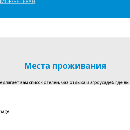
ЮНИОР/ВЕТЕРАН
Места проживания
длагает вам список отелей, баз отдыха и агроусадеб где вы