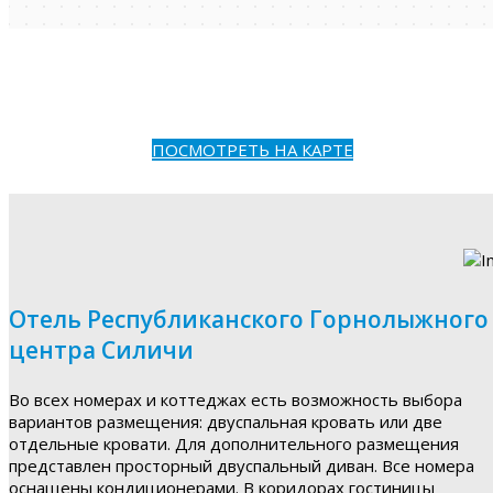
ПОСМОТРЕТЬ НА КАРТЕ
Отель Республиканского Горнолыжного
центра Силичи
Во всех номерах и коттеджах есть возможность выбора
вариантов размещения: двуспальная кровать или две
отдельные кровати. Для дополнительного размещения
представлен просторный двуспальный диван. Все номера
оснащены кондиционерами. В коридорах гостиницы