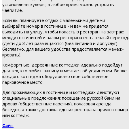
установлены кулеры, в любое время можно устроить
чаепитие.
Если вы планируете отдых с маленькими детьми -
выбирайте номер в гостинице - и вам не придется
выходить на улицу, чтобы попасть в ресторан на завтрак:
между гостиницей и залом ресторана есть теплый переход.
(Дети до 3 лет размещаются (без питания и доп.услуг)
бесплатно, для вашего удобства предоставляется манеж-
кровать).
Комфортные, деревянные коттеджи идеально подойдут
для тех, кто любит тишину и мечтает об уединении. Возле
каждого коттеджа оборудовано свое собственное
парковочное место.
Для проживающих в гостинице и коттеджах действуют
специальные предложения: посещение русской бани на
дровах (общественные парения), почасовая аренда
беседок, а также доставка еды из ресторана прямо в номер
или коттедж.
Сайт