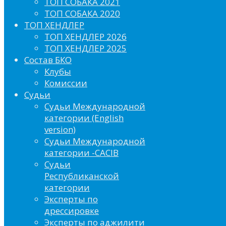
ТОП СОБАКА 2021
ТОП СОБАКА 2020
ТОП ХЕНДЛЕР
ТОП ХЕНДЛЕР 2026
ТОП ХЕНДЛЕР 2025
Состав БКО
Клубы
Комиссии
Судьи
Судьи Международной
категории (English
version)
Судьи Международной
категории -CACIB
Судьи
Республиканской
категории
Эксперты по
дрессировке
Эксперты по аджилити