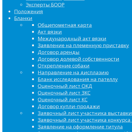
Эксперты БООР
Положения
Бланки
Общепометная карта
Акт вязки
Международный акт вязки
Заявление на племенную приставку
Договор аренды
Договор долевой собственности
Открепление собаки
Направление на дисплазию
Бланк исследования на пателлу
Оценочный лист ОКД
Оценочный лист ЗКС
Оценочный лист КС
Договор купли-продажи
Заявочный лист участника выставки
Заявочный лист участника конкурса 
Заявление на оформление титула