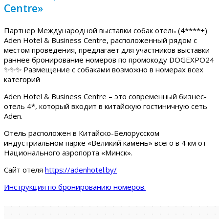
Centre»
Партнер Международной выставки собак отель (4****+)
Aden Hotel & Business Centre, расположенный рядом с
местом проведения, предлагает для участников выставки
раннее бронирование номеров по промокоду DOGEXPO24
✨✨✨ Размещение с собаками возможно в номерах всех
категорий
Aden Hotel & Business Centre – это современный бизнес-
отель 4*, который входит в китайскую гостиничную сеть
Aden.
Отель расположен в Китайско-Белорусском
индустриальном парке «Великий камень» всего в 4 км от
Национального аэропорта «Минск».
Сайт отеля
https://adenhotel.by/
Инструкция по бронированию номеров.