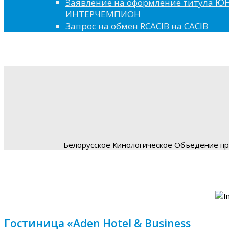
Заявление на оформление титула 
ИНТЕРЧЕМПИОН
Запрос на обмен RCACIB на CACIB
Белорусское Кинологическое Объедение пре
Гостиница «Aden Hotel & Business