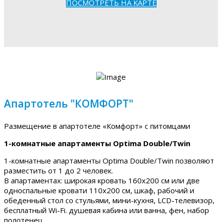
ПОСМОТРЕТЬ НА КАРТЕ
Апартотель "КОМФОРТ"
Размещение в апартотеле «Комфорт» с питомцами
1-комнатные апартаменты Optima Double/Twin
1-комнатные апартаменты Optima Double/Twin позволяют
разместить от 1 до 2 человек.
В апартаментах: широкая кровать 160х200 см или две
односпальные кровати 110х200 см, шкаф, рабочий и
обеденный стол со стульями, мини-кухня, LCD-телевизор,
бесплатный Wi-Fi. душевая кабина или ванна, фен, набор
полотенец.