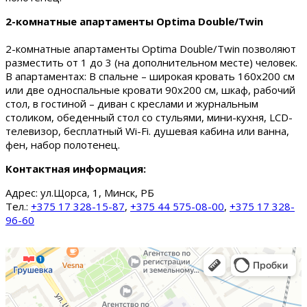
2-комнатные апартаменты Optima Double/Twin
2-комнатные апартаменты Optima Double/Twin позволяют
разместить от 1 до 3 (на дополнительном месте) человек.
В апартаментах: В спальне – широкая кровать 160х200 см
или две односпальные кровати 90х200 см, шкаф, рабочий
стол, в гостиной – диван с креслами и журнальным
столиком, обеденный стол со стульями, мини-кухня, LCD-
телевизор, бесплатный Wi-Fi. душевая кабина или ванна,
фен, набор полотенец.
Контактная информация:
Адрес:
ул.Щорса, 1, Минск, РБ
Тел.:
+375 17 328-15-87
,
+375 44 575-08-00
,
+375 17 328-
96-60