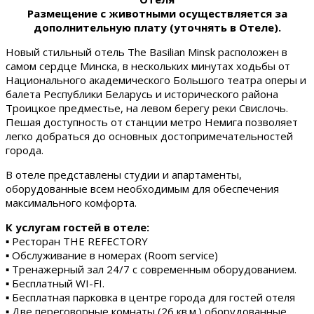
Размещение с животными осуществляется за
дополнительную плату (уточнять в Отеле).
Новый стильный отель The Basilian Minsk расположен в
самом сердце Минска, в нескольких минутах ходьбы от
Национального академического Большого театра оперы и
балета Республики Беларусь и исторического района
Троицкое предместье, на левом берегу реки Свислочь.
Пешая доступность от станции метро Немига позволяет
легко добраться до основных достопримечательностей
города.
В отеле представлены студии и апартаменты,
оборудованные всем необходимым для обеспечения
максимального комфорта.
К услугам гостей в отеле:
▪ Ресторан THE REFECTORY
▪ Обслуживание в номерах (Room service)
▪ Тренажерный зал 24/7 с современным оборудованием.
▪ Бесплатный WI-FI.
▪ Бесплатная парковка в центре города для гостей отеля
▪ Две переговорные комнаты (26 кв.м.) оборудованные