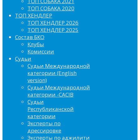
ТОП СОБАКА 2021
ТОП СОБАКА 2020
ТОП ХЕНДЛЕР
ТОП ХЕНДЛЕР 2026
ТОП ХЕНДЛЕР 2025
Состав БКО
Клубы
Комиссии
Судьи
Судьи Международной
категории (English
version)
Судьи Международной
категории -CACIB
Судьи
Республиканской
категории
Эксперты по
дрессировке
Эксперты по аджилити