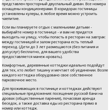
представлен просторный двуспальный диван. Все номера
оснащены кондиционерами. В коридорах гостиницы
установлены кулеры, в любое время можно устроить
чаепитие.
Если вы планируете отдых с маленькими детьми -
выбирайте номер в гостинице - и вам не придется
выходить на улицу, чтобы попасть в ресторан на завтрак:
между гостиницей и залом ресторана есть теплый
переход. (Дети до 3 лет размещаются (без питания и
доп.услуг) бесплатно, для вашего удобства
предоставляется манеж-кровать).
Комфортные, деревянные коттеджи идеально подойдут
для тех, кто любит тишину и мечтает об уединении. Возле
каждого коттеджа оборудовано свое собственное
парковочное место.
Для проживающих в гостинице и коттеджах действуют
специальные предложения: посещение русской бани на
дровах (общественные парения), почасовая аренда
беседок, а также доставка еды из ресторана прямо в
номер или коттедж.