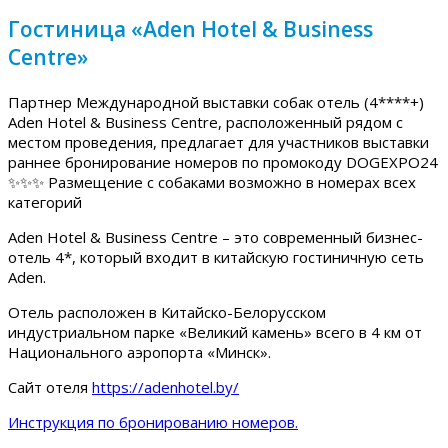
Гостиница «Aden Hotel & Business
Centre»
Партнер Международной выставки собак отель (4****+)
Aden Hotel & Business Centre, расположенный рядом с
местом проведения, предлагает для участников выставки
раннее бронирование номеров по промокоду DOGEXPO24
✨✨✨ Размещение с собаками возможно в номерах всех
категорий
Aden Hotel & Business Centre – это современный бизнес-
отель 4*, который входит в китайскую гостиничную сеть
Aden.
Отель расположен в Китайско-Белорусском
индустриальном парке «Великий камень» всего в 4 км от
Национального аэропорта «Минск».
Сайт отеля
https://adenhotel.by/
Инструкция по бронированию номеров.