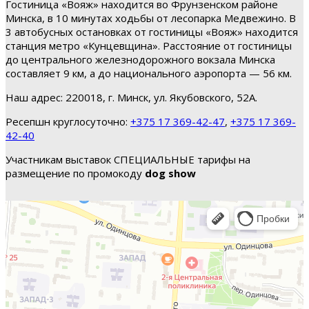
Гостиница «Вояж» находится во Фрунзенском районе
Минска, в 10 минутах ходьбы от лесопарка Медвежино. В
3 автобусных остановках от гостиницы «Вояж» находится
станция метро «Кунцевщина». Расстояние от гостиницы
до центрального железнодорожного вокзала Минска
составляет 9 км, а до национального аэропорта — 56 км.
Наш адрес: 220018, г. Минск, ул. Якубовского, 52А.
Ресепшн круглосуточно:
+375 17 369-42-47
,
+375 17 369-
42-40
Участникам выставок СПЕЦИАЛЬНЫЕ тарифы на
размещение по промокоду
dog show