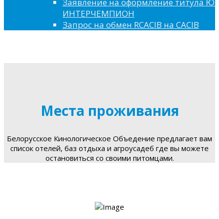
Заявление на оформление титула 
ИНТЕРЧЕМПИОН
Запрос на обмен RCACIB на CACIB
Места проживания
Белорусское Кинологическое Объедение предлагает вам
список отелей, баз отдыха и агроусадеб где вы можете
остановиться со своими питомцами.