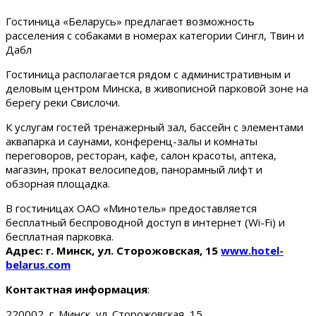
Гостиница «Беларусь» предлагает возможность
расселения с собаками в номерах категории Сингл, Твин и
Дабл
Гостиница располагается рядом с административным и
деловым центром Минска, в живописной парковой зоне на
берегу реки Свислочи.
К услугам гостей тренажерный зал, бассейн с элементами
аквапарка и саунами, конференц-залы и комнаты
переговоров, ресторан, кафе, салон красоты, аптека,
магазин, прокат велосипедов, панорамный лифт и
обзорная площадка.
В гостиницах ОАО «Минотель» предоставляется
бесплатный беспроводной доступ в интернет (Wi-Fi) и
бесплатная парковка.
Адрес: г. Минск, ул. Сторожовская, 15
www.hotel-
belarus.com
Контактная информация
:
220002, г. Минск, ул. Сторожовская, 15.