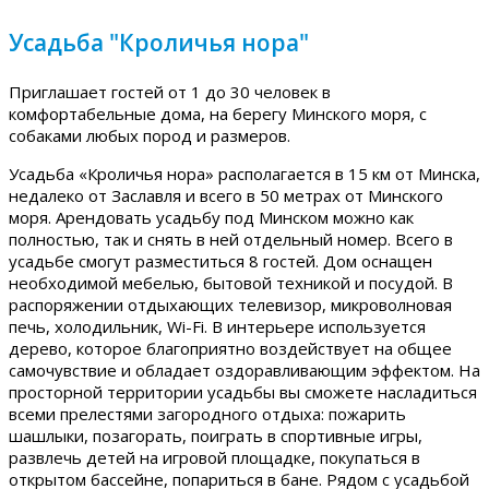
Усадьба "Кроличья нора"
Приглашает гостей от 1 до 30 человек в
комфортабельные дома, на берегу Минского моря, с
собаками любых пород и размеров.
Усадьба «Кроличья нора» располагается в 15 км от Минска,
недалеко от Заславля и всего в 50 метрах от Минского
моря. Арендовать усадьбу под Минском можно как
полностью, так и снять в ней отдельный номер. Всего в
усадьбе смогут разместиться 8 гостей. Дом оснащен
необходимой мебелью, бытовой техникой и посудой. В
распоряжении отдыхающих телевизор, микроволновая
печь, холодильник, Wi-Fi. В интерьере используется
дерево, которое благоприятно воздействует на общее
самочувствие и обладает оздоравливающим эффектом. На
просторной территории усадьбы вы сможете насладиться
всеми прелестями загородного отдыха: пожарить
шашлыки, позагорать, поиграть в спортивные игры,
развлечь детей на игровой площадке, покупаться в
открытом бассейне, попариться в бане. Рядом с усадьбой