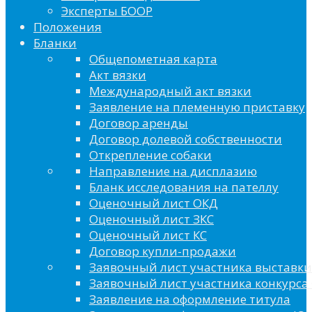
Эксперты БООР
Положения
Бланки
Общепометная карта
Акт вязки
Международный акт вязки
Заявление на племенную приставку
Договор аренды
Договор долевой собственности
Открепление собаки
Направление на дисплазию
Бланк исследования на пателлу
Оценочный лист ОКД
Оценочный лист ЗКС
Оценочный лист КС
Договор купли-продажи
Заявочный лист участника выставки
Заявочный лист участника конкурса 
Заявление на оформление титула