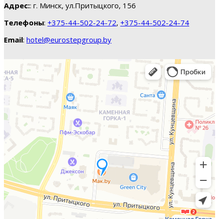
Адрес:
: г. Минск, ул.Притыцкого, 156
Телефоны
:
+375-44-502-24-72
,
+375-44-502-24-74
Email
:
hotel@eurostepgroup.by