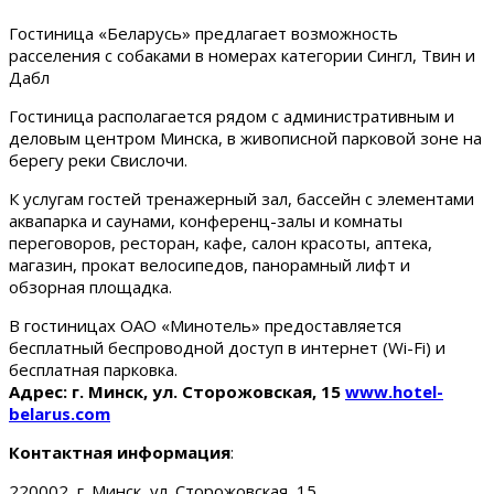
Гостиница «Беларусь» предлагает возможность
расселения с собаками в номерах категории Сингл, Твин и
Дабл
Гостиница располагается рядом с административным и
деловым центром Минска, в живописной парковой зоне на
берегу реки Свислочи.
К услугам гостей тренажерный зал, бассейн с элементами
аквапарка и саунами, конференц-залы и комнаты
переговоров, ресторан, кафе, салон красоты, аптека,
магазин, прокат велосипедов, панорамный лифт и
обзорная площадка.
В гостиницах ОАО «Минотель» предоставляется
бесплатный беспроводной доступ в интернет (Wi-Fi) и
бесплатная парковка.
Адрес: г. Минск, ул. Сторожовская, 15
www.hotel-
belarus.com
Контактная информация
:
220002, г. Минск, ул. Сторожовская, 15.