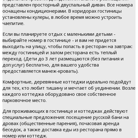
представлен просторный двуспальный диван. Все номера
оснащены кондиционерами. В коридорах гостиницы
установлены кулеры, в любое время можно устроить
чаепитие.
Если вы планируете отдых с маленькими детьми -
выбирайте номер в гостинице - и вам не придется
выходить на улицу, чтобы попасть в ресторан на завтрак:
между гостиницей и залом ресторана есть теплый
переход. (Дети до 3 лет размещаются (без питания и
доп.услуг) бесплатно, для вашего удобства
предоставляется манеж-кровать).
Комфортные, деревянные коттеджи идеально подойдут
для тех, кто любит тишину и мечтает об уединении. Возле
каждого коттеджа оборудовано свое собственное
парковочное место.
Для проживающих в гостинице и коттеджах действуют
специальные предложения: посещение русской бани на
дровах (общественные парения), почасовая аренда
беседок, а также доставка еды из ресторана прямо в
номер или коттедж.