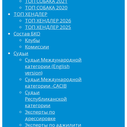
ТОП СОБАКА 2021
ТОП СОБАКА 2020
ТОП ХЕНДЛЕР
ТОП ХЕНДЛЕР 2026
ТОП ХЕНДЛЕР 2025
Состав БКО
Клубы
Комиссии
Судьи
Судьи Международной
категории (English
version)
Судьи Международной
категории -CACIB
Судьи
Республиканской
категории
Эксперты по
дрессировке
Эксперты по аджилити