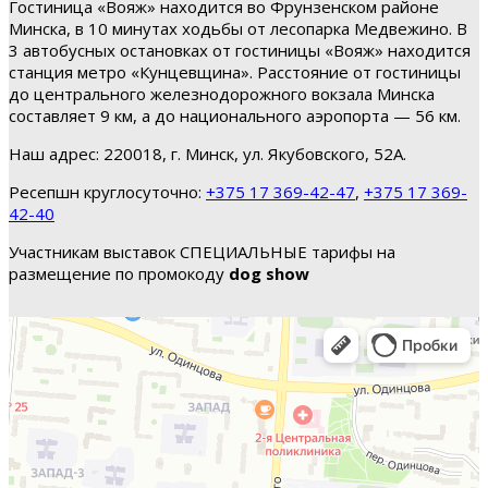
Гостиница «Вояж» находится во Фрунзенском районе
Минска, в 10 минутах ходьбы от лесопарка Медвежино. В
3 автобусных остановках от гостиницы «Вояж» находится
станция метро «Кунцевщина». Расстояние от гостиницы
до центрального железнодорожного вокзала Минска
составляет 9 км, а до национального аэропорта — 56 км.
Наш адрес: 220018, г. Минск, ул. Якубовского, 52А.
Ресепшн круглосуточно:
+375 17 369-42-47
,
+375 17 369-
42-40
Участникам выставок СПЕЦИАЛЬНЫЕ тарифы на
размещение по промокоду
dog show