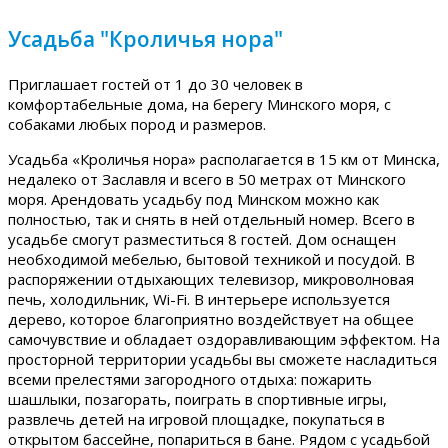
Усадьба "Кроличья нора"
Приглашает гостей от 1 до 30 человек в
комфортабельные дома, на берегу Минского моря, с
собаками любых пород и размеров.
Усадьба «Кроличья нора» располагается в 15 км от Минска,
недалеко от Заславля и всего в 50 метрах от Минского
моря. Арендовать усадьбу под Минском можно как
полностью, так и снять в ней отдельный номер. Всего в
усадьбе смогут разместиться 8 гостей. Дом оснащен
необходимой мебелью, бытовой техникой и посудой. В
распоряжении отдыхающих телевизор, микроволновая
печь, холодильник, Wi-Fi. В интерьере используется
дерево, которое благоприятно воздействует на общее
самочувствие и обладает оздоравливающим эффектом. На
просторной территории усадьбы вы сможете насладиться
всеми прелестями загородного отдыха: пожарить
шашлыки, позагорать, поиграть в спортивные игры,
развлечь детей на игровой площадке, покупаться в
открытом бассейне, попариться в бане. Рядом с усадьбой