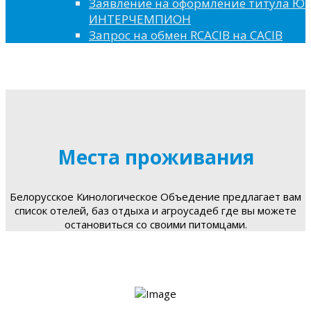
Заявление на оформление титула 
ИНТЕРЧЕМПИОН
Запрос на обмен RCACIB на CACIB
Места проживания
Белорусское Кинологическое Объедение предлагает вам
список отелей, баз отдыха и агроусадеб где вы можете
остановиться со своими питомцами.