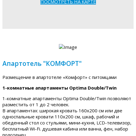
ПОСМОТРЕТЬ НА КАРТЕ
Апартотель "КОМФОРТ"
Размещение в апартотеле «Комфорт» с питомцами
1-комнатные апартаменты Optima Double/Twin
1-комнатные апартаменты Optima Double/Twin позволяют
разместить от 1 до 2 человек.
В апартаментах: широкая кровать 160х200 см или две
односпальные кровати 110х200 см, шкаф, рабочий и
обеденный стол со стульями, мини-кухня, LCD-телевизор,
бесплатный Wi-Fi. душевая кабина или ванна, фен, набор
полотенец.