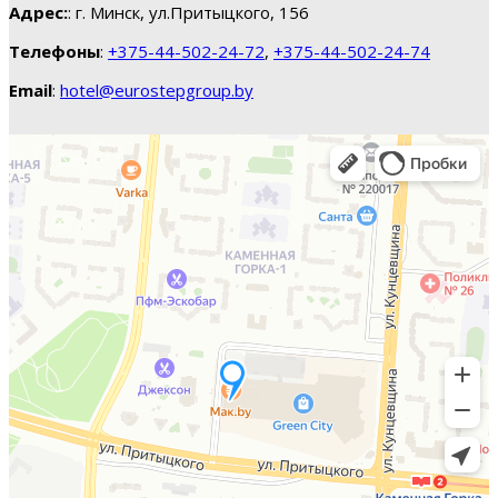
Адрес:
: г. Минск, ул.Притыцкого, 156
Телефоны
:
+375-44-502-24-72
,
+375-44-502-24-74
Email
:
hotel@eurostepgroup.by