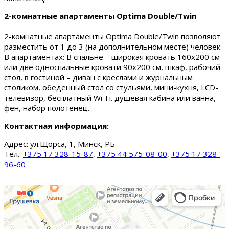
2-комнатные апартаменты Optima Double/Twin
2-комнатные апартаменты Optima Double/Twin позволяют
разместить от 1 до 3 (на дополнительном месте) человек.
В апартаментах: В спальне – широкая кровать 160х200 см
или две односпальные кровати 90х200 см, шкаф, рабочий
стол, в гостиной – диван с креслами и журнальным
столиком, обеденный стол со стульями, мини-кухня, LCD-
телевизор, бесплатный Wi-Fi. душевая кабина или ванна,
фен, набор полотенец.
Контактная информация:
Адрес:
ул.Щорса, 1, Минск, РБ
Тел.:
+375 17 328-15-87
,
+375 44 575-08-00
,
+375 17 328-
96-60