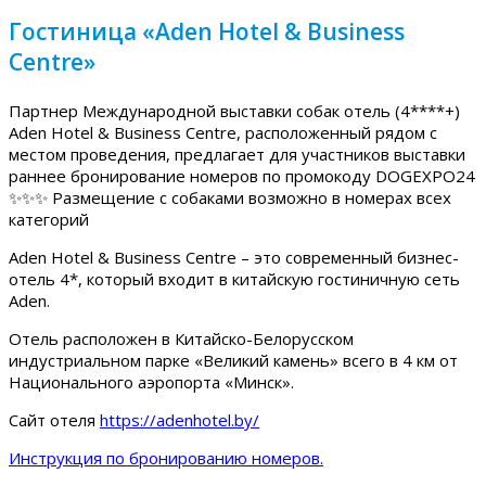
Гостиница «Aden Hotel & Business
Centre»
Партнер Международной выставки собак отель (4****+)
Aden Hotel & Business Centre, расположенный рядом с
местом проведения, предлагает для участников выставки
раннее бронирование номеров по промокоду DOGEXPO24
✨✨✨ Размещение с собаками возможно в номерах всех
категорий
Aden Hotel & Business Centre – это современный бизнес-
отель 4*, который входит в китайскую гостиничную сеть
Aden.
Отель расположен в Китайско-Белорусском
индустриальном парке «Великий камень» всего в 4 км от
Национального аэропорта «Минск».
Сайт отеля
https://adenhotel.by/
Инструкция по бронированию номеров.