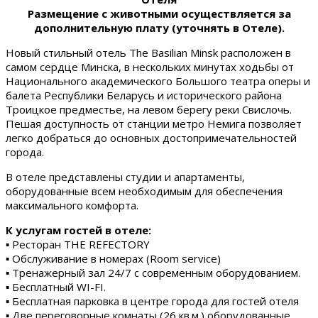
Размещение с животными осуществляется за
дополнительную плату (уточнять в Отеле).
Новый стильный отель The Basilian Minsk расположен в
самом сердце Минска, в нескольких минутах ходьбы от
Национального академического Большого театра оперы и
балета Республики Беларусь и исторического района
Троицкое предместье, на левом берегу реки Свислочь.
Пешая доступность от станции метро Немига позволяет
легко добраться до основных достопримечательностей
города.
В отеле представлены студии и апартаменты,
оборудованные всем необходимым для обеспечения
максимального комфорта.
К услугам гостей в отеле:
▪ Ресторан THE REFECTORY
▪ Обслуживание в номерах (Room service)
▪ Тренажерный зал 24/7 с современным оборудованием.
▪ Бесплатный WI-FI.
▪ Бесплатная парковка в центре города для гостей отеля
▪ Две переговорные комнаты (26 кв.м.) оборудованные