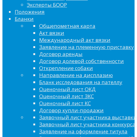
Эксперты БООР
Положения
Бланки
Общепометная карта
Акт вязки
Международный акт вязки
Заявление на племенную приставку
Договор аренды
Договор долевой собственности
Открепление собаки
Направление на дисплазию
Бланк исследования на пателлу
Оценочный лист ОКД
Оценочный лист ЗКС
Оценочный лист КС
Договор купли-продажи
Заявочный лист участника выставки
Заявочный лист участника конкурса 
Заявление на оформление титула