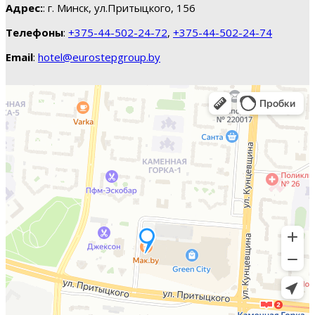
Адрес:
: г. Минск, ул.Притыцкого, 156
Телефоны
:
+375-44-502-24-72
,
+375-44-502-24-74
Email
:
hotel@eurostepgroup.by