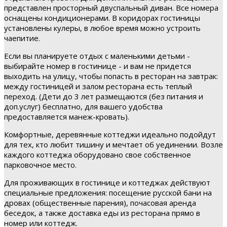
представлен просторный двуспальный диван. Все номера
оснащены кондиционерами. В коридорах гостиницы
установлены кулеры, в любое время можно устроить
чаепитие.
Если вы планируете отдых с маленькими детьми -
выбирайте номер в гостинице - и вам не придется
выходить на улицу, чтобы попасть в ресторан на завтрак:
между гостиницей и залом ресторана есть теплый
переход. (Дети до 3 лет размещаются (без питания и
доп.услуг) бесплатно, для вашего удобства
предоставляется манеж-кровать).
Комфортные, деревянные коттеджи идеально подойдут
для тех, кто любит тишину и мечтает об уединении. Возле
каждого коттеджа оборудовано свое собственное
парковочное место.
Для проживающих в гостинице и коттеджах действуют
специальные предложения: посещение русской бани на
дровах (общественные парения), почасовая аренда
беседок, а также доставка еды из ресторана прямо в
номер или коттедж.