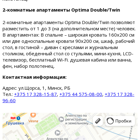
2-комнатные апартаменты Optima Double/Twin
2-комнатные апартаменты Optima Double/Twin позволяют
разместить от 1 до 3 (на дополнительном месте) человек.
В апартаментах: В спальне – широкая кровать 160х200 см
или две односпальные кровати 90х200 см, шкаф, рабочий
стол, в гостиной – диван с креслами и журнальным
столиком, обеденный стол со стульями, мини-кухня, LCD-
телевизор, бесплатный Wi-Fi. душевая кабина или ванна,
фен, набор полотенец.
Контактная информация:
Адрес:
ул.Щорса, 1, Минск, РБ
Тел.:
+375 17 328-15-87
,
+375 44 575-08-00
,
+375 17 328-
96-60