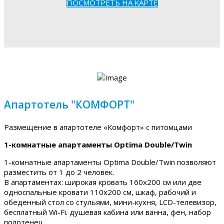
ПОСМОТРЕТЬ НА КАРТЕ
Апартотель "КОМФОРТ"
Размещение в апартотеле «Комфорт» с питомцами
1-комнатные апартаменты Optima Double/Twin
1-комнатные апартаменты Optima Double/Twin позволяют
разместить от 1 до 2 человек.
В апартаментах: широкая кровать 160х200 см или две
односпальные кровати 110х200 см, шкаф, рабочий и
обеденный стол со стульями, мини-кухня, LCD-телевизор,
бесплатный Wi-Fi. душевая кабина или ванна, фен, набор
полотенец.