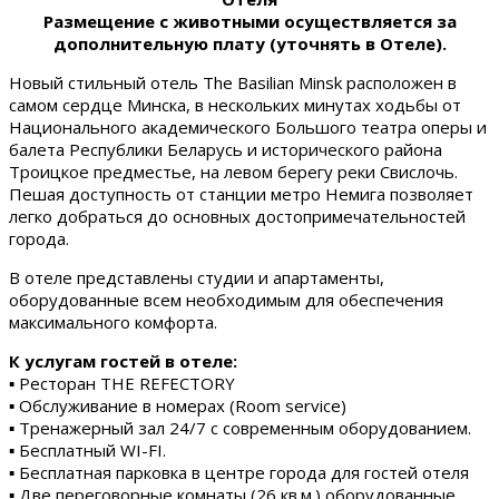
Размещение с животными осуществляется за
дополнительную плату (уточнять в Отеле).
Новый стильный отель The Basilian Minsk расположен в
самом сердце Минска, в нескольких минутах ходьбы от
Национального академического Большого театра оперы и
балета Республики Беларусь и исторического района
Троицкое предместье, на левом берегу реки Свислочь.
Пешая доступность от станции метро Немига позволяет
легко добраться до основных достопримечательностей
города.
В отеле представлены студии и апартаменты,
оборудованные всем необходимым для обеспечения
максимального комфорта.
К услугам гостей в отеле:
▪ Ресторан THE REFECTORY
▪ Обслуживание в номерах (Room service)
▪ Тренажерный зал 24/7 с современным оборудованием.
▪ Бесплатный WI-FI.
▪ Бесплатная парковка в центре города для гостей отеля
▪ Две переговорные комнаты (26 кв.м.) оборудованные