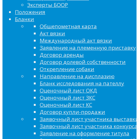
Эксперты БООР
Положения
Бланки
Общепометная карта
Акт вязки
Международный акт вязки
Заявление на племенную приставку
Договор аренды
Договор долевой собственности
Открепление собаки
Направление на дисплазию
Бланк исследования на пателлу
Оценочный лист ОКД
Оценочный лист ЗКС
Оценочный лист КС
Договор купли-продажи
Заявочный лист участника выставки
Заявочный лист участника конкурса 
Заявление на оформление титула