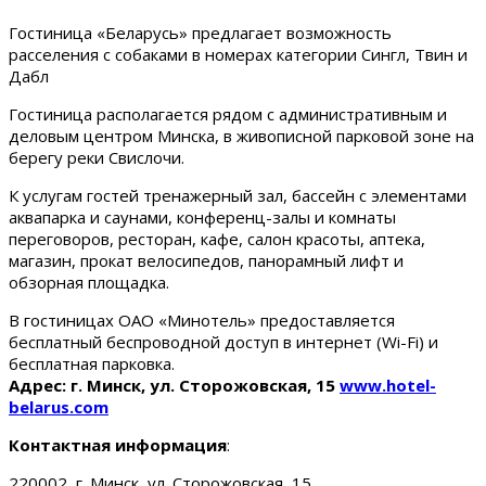
Гостиница «Беларусь» предлагает возможность
расселения с собаками в номерах категории Сингл, Твин и
Дабл
Гостиница располагается рядом с административным и
деловым центром Минска, в живописной парковой зоне на
берегу реки Свислочи.
К услугам гостей тренажерный зал, бассейн с элементами
аквапарка и саунами, конференц-залы и комнаты
переговоров, ресторан, кафе, салон красоты, аптека,
магазин, прокат велосипедов, панорамный лифт и
обзорная площадка.
В гостиницах ОАО «Минотель» предоставляется
бесплатный беспроводной доступ в интернет (Wi-Fi) и
бесплатная парковка.
Адрес: г. Минск, ул. Сторожовская, 15
www.hotel-
belarus.com
Контактная информация
:
220002, г. Минск, ул. Сторожовская, 15.