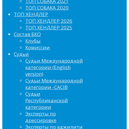
ТОП СОБАКА 2021
ТОП СОБАКА 2020
ТОП ХЕНДЛЕР
ТОП ХЕНДЛЕР 2026
ТОП ХЕНДЛЕР 2025
Состав БКО
Клубы
Комиссии
Судьи
Судьи Международной
категории (English
version)
Судьи Международной
категории -CACIB
Судьи
Республиканской
категории
Эксперты по
дрессировке
Эксперты по аджилити