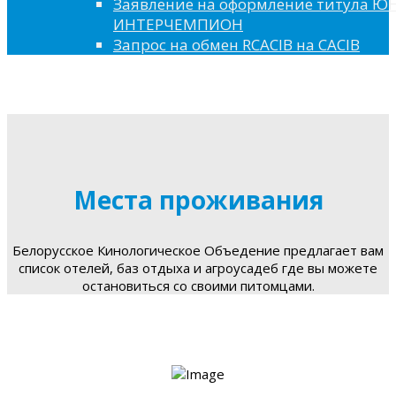
Заявление на оформление титула 
ИНТЕРЧЕМПИОН
Запрос на обмен RCACIB на CACIB
Места проживания
Белорусское Кинологическое Объедение предлагает вам
список отелей, баз отдыха и агроусадеб где вы можете
остановиться со своими питомцами.