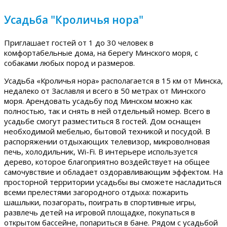
Усадьба "Кроличья нора"
Приглашает гостей от 1 до 30 человек в
комфортабельные дома, на берегу Минского моря, с
собаками любых пород и размеров.
Усадьба «Кроличья нора» располагается в 15 км от Минска,
недалеко от Заславля и всего в 50 метрах от Минского
моря. Арендовать усадьбу под Минском можно как
полностью, так и снять в ней отдельный номер. Всего в
усадьбе смогут разместиться 8 гостей. Дом оснащен
необходимой мебелью, бытовой техникой и посудой. В
распоряжении отдыхающих телевизор, микроволновая
печь, холодильник, Wi-Fi. В интерьере используется
дерево, которое благоприятно воздействует на общее
самочувствие и обладает оздоравливающим эффектом. На
просторной территории усадьбы вы сможете насладиться
всеми прелестями загородного отдыха: пожарить
шашлыки, позагорать, поиграть в спортивные игры,
развлечь детей на игровой площадке, покупаться в
открытом бассейне, попариться в бане. Рядом с усадьбой