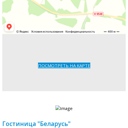
ПОСМОТРЕТЬ НА КАРТЕ
Гостиница "Беларусь"