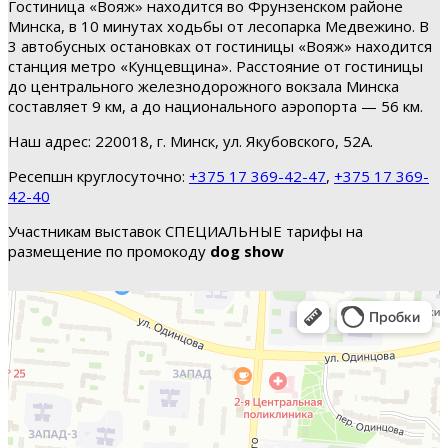
Гостиница «Вояж» находится во Фрунзенском районе
Минска, в 10 минутах ходьбы от лесопарка Медвежино. В
3 автобусных остановках от гостиницы «Вояж» находится
станция метро «Кунцевщина». Расстояние от гостиницы
до центрального железнодорожного вокзала Минска
составляет 9 км, а до национального аэропорта — 56 км.
Наш адрес: 220018, г. Минск, ул. Якубовского, 52А.
Ресепшн круглосуточно:
+375 17 369-42-47
,
+375 17 369-
42-40
Участникам выставок СПЕЦИАЛЬНЫЕ тарифы на
размещение по промокоду
dog show