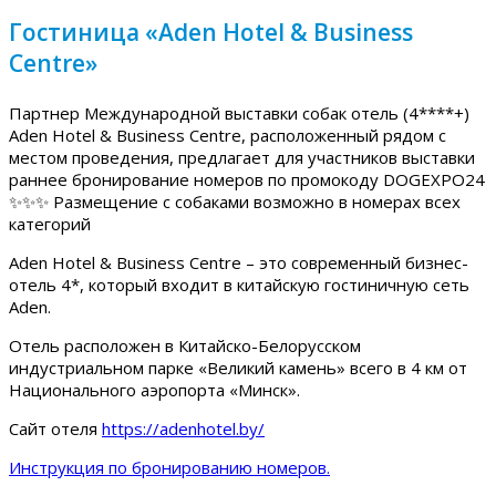
Гостиница «Aden Hotel & Business
Centre»
Партнер Международной выставки собак отель (4****+)
Aden Hotel & Business Centre, расположенный рядом с
местом проведения, предлагает для участников выставки
раннее бронирование номеров по промокоду DOGEXPO24
✨✨✨ Размещение с собаками возможно в номерах всех
категорий
Aden Hotel & Business Centre – это современный бизнес-
отель 4*, который входит в китайскую гостиничную сеть
Aden.
Отель расположен в Китайско-Белорусском
индустриальном парке «Великий камень» всего в 4 км от
Национального аэропорта «Минск».
Сайт отеля
https://adenhotel.by/
Инструкция по бронированию номеров.