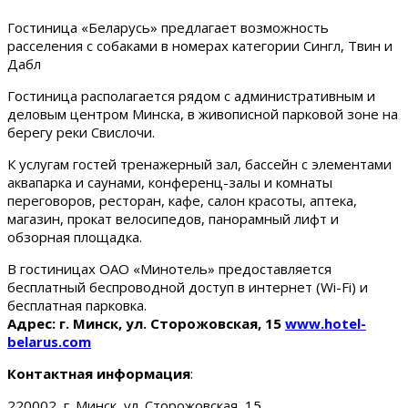
Гостиница «Беларусь» предлагает возможность
расселения с собаками в номерах категории Сингл, Твин и
Дабл
Гостиница располагается рядом с административным и
деловым центром Минска, в живописной парковой зоне на
берегу реки Свислочи.
К услугам гостей тренажерный зал, бассейн с элементами
аквапарка и саунами, конференц-залы и комнаты
переговоров, ресторан, кафе, салон красоты, аптека,
магазин, прокат велосипедов, панорамный лифт и
обзорная площадка.
В гостиницах ОАО «Минотель» предоставляется
бесплатный беспроводной доступ в интернет (Wi-Fi) и
бесплатная парковка.
Адрес: г. Минск, ул. Сторожовская, 15
www.hotel-
belarus.com
Контактная информация
:
220002, г. Минск, ул. Сторожовская, 15.