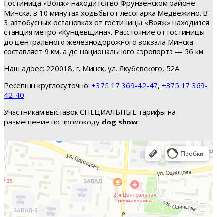
Гостиница «Вояж» находится во Фрунзенском районе
Минска, в 10 минутах ходьбы от лесопарка Медвежино. В
3 автобусных остановках от гостиницы «Вояж» находится
станция метро «Кунцевщина». Расстояние от гостиницы
до центрального железнодорожного вокзала Минска
составляет 9 км, а до национального аэропорта — 56 км.
Наш адрес: 220018, г. Минск, ул. Якубовского, 52А.
Ресепшн круглосуточно:
+375 17 369-42-47
,
+375 17 369-
42-40
Участникам выставок СПЕЦИАЛЬНЫЕ тарифы на
размещение по промокоду
dog show