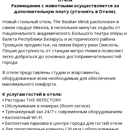
Размещение с животными осуществляется за
дополнительную плату (уточнять в Отеле).
Новый стильный отель The Basilian Minsk расположен в
самом сердце Минска, в нескольких минутах ходьбы от
Национального академического Большого театра оперы и
балета Республики Беларусь и исторического района
Троицкое предместье, на левом берегу реки Свислочь.
Пешая доступность от станции метро Немига позволяет
легко добраться до основных достопримечательностей
города.
В отеле представлены студии и апартаменты,
оборудованные всем необходимым для обеспечения
максимального комфорта.
К услугам гостей в отеле:
▪ Ресторан THE REFECTORY
▪ Обслуживание в номерах (Room service)
▪ Тренажерный зал 24/7 с современным оборудованием.
▪ Бесплатный WI-FI.
▪ Бесплатная парковка в центре города для гостей отеля
▪ Две переговорные комнаты (26 кв.м.) оборудованные