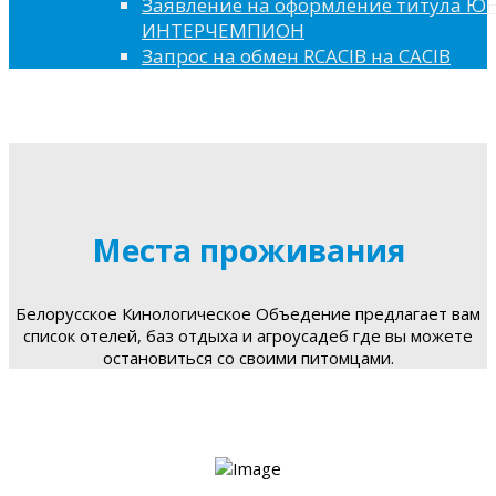
Заявление на оформление титула 
ИНТЕРЧЕМПИОН
Запрос на обмен RCACIB на CACIB
Места проживания
Белорусское Кинологическое Объедение предлагает вам
список отелей, баз отдыха и агроусадеб где вы можете
остановиться со своими питомцами.