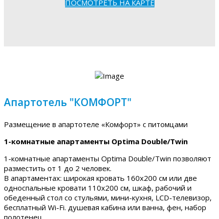
ПОСМОТРЕТЬ НА КАРТЕ
Апартотель "КОМФОРТ"
Размещение в апартотеле «Комфорт» с питомцами
1-комнатные апартаменты Optima Double/Twin
1-комнатные апартаменты Optima Double/Twin позволяют
разместить от 1 до 2 человек.
В апартаментах: широкая кровать 160х200 см или две
односпальные кровати 110х200 см, шкаф, рабочий и
обеденный стол со стульями, мини-кухня, LCD-телевизор,
бесплатный Wi-Fi. душевая кабина или ванна, фен, набор
полотенец.