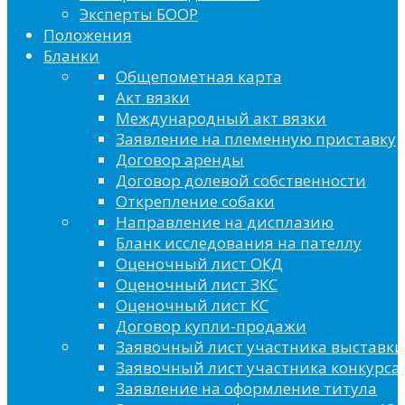
Эксперты БООР
Положения
Бланки
Общепометная карта
Акт вязки
Международный акт вязки
Заявление на племенную приставку
Договор аренды
Договор долевой собственности
Открепление собаки
Направление на дисплазию
Бланк исследования на пателлу
Оценочный лист ОКД
Оценочный лист ЗКС
Оценочный лист КС
Договор купли-продажи
Заявочный лист участника выставки
Заявочный лист участника конкурса 
Заявление на оформление титула