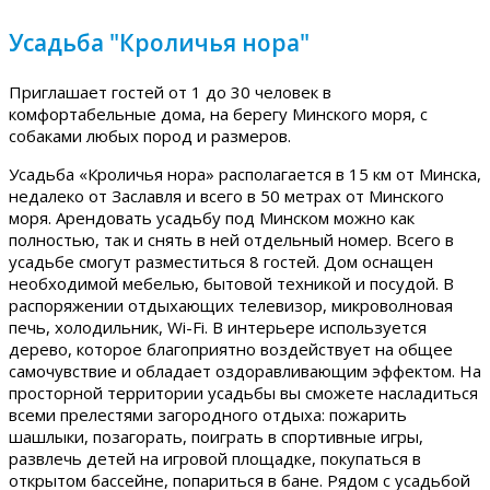
Усадьба "Кроличья нора"
Приглашает гостей от 1 до 30 человек в
комфортабельные дома, на берегу Минского моря, с
собаками любых пород и размеров.
Усадьба «Кроличья нора» располагается в 15 км от Минска,
недалеко от Заславля и всего в 50 метрах от Минского
моря. Арендовать усадьбу под Минском можно как
полностью, так и снять в ней отдельный номер. Всего в
усадьбе смогут разместиться 8 гостей. Дом оснащен
необходимой мебелью, бытовой техникой и посудой. В
распоряжении отдыхающих телевизор, микроволновая
печь, холодильник, Wi-Fi. В интерьере используется
дерево, которое благоприятно воздействует на общее
самочувствие и обладает оздоравливающим эффектом. На
просторной территории усадьбы вы сможете насладиться
всеми прелестями загородного отдыха: пожарить
шашлыки, позагорать, поиграть в спортивные игры,
развлечь детей на игровой площадке, покупаться в
открытом бассейне, попариться в бане. Рядом с усадьбой