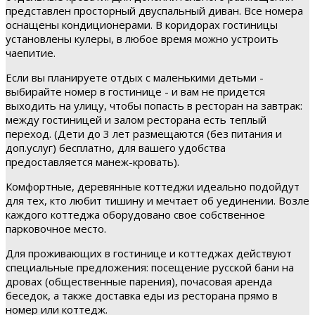
представлен просторный двуспальный диван. Все номера
оснащены кондиционерами. В коридорах гостиницы
установлены кулеры, в любое время можно устроить
чаепитие.
Если вы планируете отдых с маленькими детьми -
выбирайте номер в гостинице - и вам не придется
выходить на улицу, чтобы попасть в ресторан на завтрак:
между гостиницей и залом ресторана есть теплый
переход. (Дети до 3 лет размещаются (без питания и
доп.услуг) бесплатно, для вашего удобства
предоставляется манеж-кровать).
Комфортные, деревянные коттеджи идеально подойдут
для тех, кто любит тишину и мечтает об уединении. Возле
каждого коттеджа оборудовано свое собственное
парковочное место.
Для проживающих в гостинице и коттеджах действуют
специальные предложения: посещение русской бани на
дровах (общественные парения), почасовая аренда
беседок, а также доставка еды из ресторана прямо в
номер или коттедж.