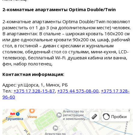
2-комнатные апартаменты Optima Double/Twin
2-комнатные апартаменты Optima Double/Twin позволяют
разместить от 1 до 3 (на дополнительном месте) человек.
В апартаментах: В спальне – широкая кровать 160х200 см
или две односпальные кровати 90х200 см, шкаф, рабочий
стол, в гостиной – диван с креслами и журнальным
столиком, обеденный стол со стульями, мини-кухня, LCD-
телевизор, бесплатный Wi-Fi. душевая кабина или ванна,
фен, набор полотенец.
Контактная информация:
Адрес:
ул.Щорса, 1, Минск, РБ
Тел.:
+375 17 328-15-87
,
+375 44 575-08-00
,
+375 17 328-
96-60