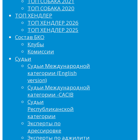
ТОП СОБАКА 2021
ТОП СОБАКА 2020
ТОП ХЕНДЛЕР
ТОП ХЕНДЛЕР 2026
ТОП ХЕНДЛЕР 2025
Состав БКО
Клубы
Комиссии
Судьи
Судьи Международной
категории (English
version)
Судьи Международной
категории -CACIB
Судьи
Республиканской
категории
Эксперты по
дрессировке
Эксперты по аджилити