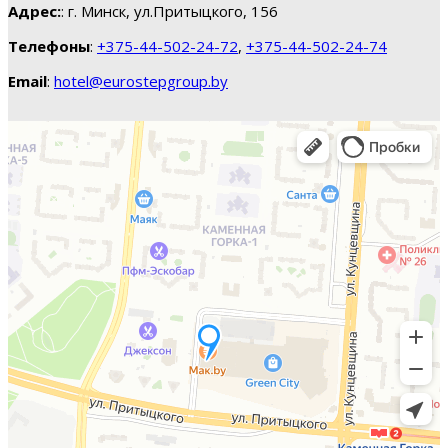
Адрес:
: г. Минск, ул.Притыцкого, 156
Телефоны
:
+375-44-502-24-72
,
+375-44-502-24-74
Email
:
hotel@eurostepgroup.by