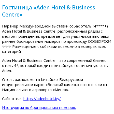
Гостиница «Aden Hotel & Business
Centre»
Партнер Международной выставки собак отель (4****+)
Aden Hotel & Business Centre, расположенный рядом с
местом проведения, предлагает для участников выставки
раннее бронирование номеров по промокоду DOGEXPO24
✨✨✨ Размещение с собаками возможно в номерах всех
категорий
Aden Hotel & Business Centre – это современный бизнес-
отель 4*, который входит в китайскую гостиничную сеть
Aden.
Отель расположен в Китайско-Белорусском
индустриальном парке «Великий камень» всего в 4 км от
Национального аэропорта «Минск».
Сайт отеля
https://adenhotel.by/
Инструкция по бронированию номеров.