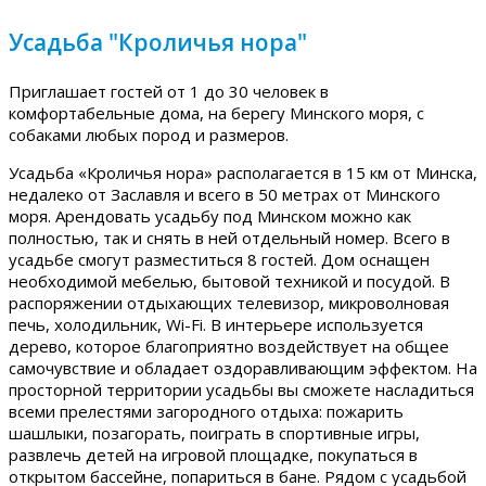
Усадьба "Кроличья нора"
Приглашает гостей от 1 до 30 человек в
комфортабельные дома, на берегу Минского моря, с
собаками любых пород и размеров.
Усадьба «Кроличья нора» располагается в 15 км от Минска,
недалеко от Заславля и всего в 50 метрах от Минского
моря. Арендовать усадьбу под Минском можно как
полностью, так и снять в ней отдельный номер. Всего в
усадьбе смогут разместиться 8 гостей. Дом оснащен
необходимой мебелью, бытовой техникой и посудой. В
распоряжении отдыхающих телевизор, микроволновая
печь, холодильник, Wi-Fi. В интерьере используется
дерево, которое благоприятно воздействует на общее
самочувствие и обладает оздоравливающим эффектом. На
просторной территории усадьбы вы сможете насладиться
всеми прелестями загородного отдыха: пожарить
шашлыки, позагорать, поиграть в спортивные игры,
развлечь детей на игровой площадке, покупаться в
открытом бассейне, попариться в бане. Рядом с усадьбой