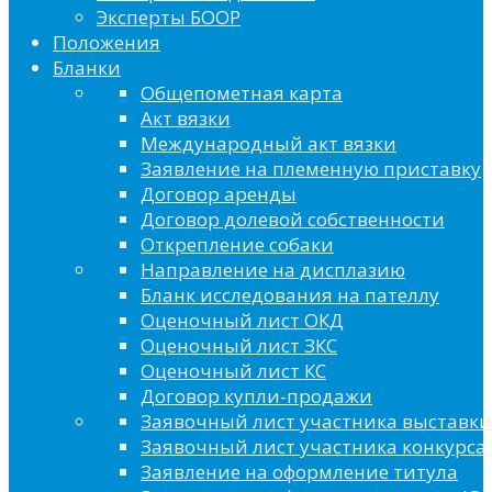
Эксперты БООР
Положения
Бланки
Общепометная карта
Акт вязки
Международный акт вязки
Заявление на племенную приставку
Договор аренды
Договор долевой собственности
Открепление собаки
Направление на дисплазию
Бланк исследования на пателлу
Оценочный лист ОКД
Оценочный лист ЗКС
Оценочный лист КС
Договор купли-продажи
Заявочный лист участника выставки
Заявочный лист участника конкурса 
Заявление на оформление титула