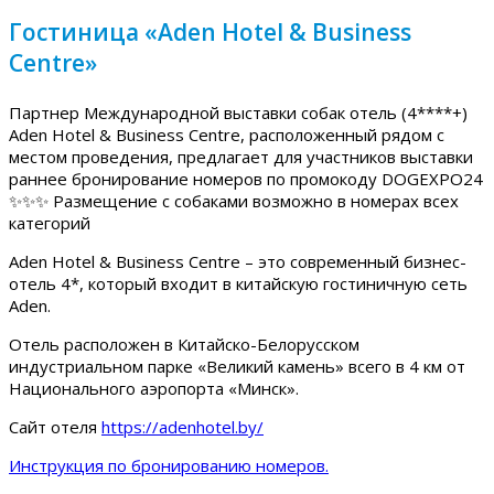
Гостиница «Aden Hotel & Business
Centre»
Партнер Международной выставки собак отель (4****+)
Aden Hotel & Business Centre, расположенный рядом с
местом проведения, предлагает для участников выставки
раннее бронирование номеров по промокоду DOGEXPO24
✨✨✨ Размещение с собаками возможно в номерах всех
категорий
Aden Hotel & Business Centre – это современный бизнес-
отель 4*, который входит в китайскую гостиничную сеть
Aden.
Отель расположен в Китайско-Белорусском
индустриальном парке «Великий камень» всего в 4 км от
Национального аэропорта «Минск».
Сайт отеля
https://adenhotel.by/
Инструкция по бронированию номеров.