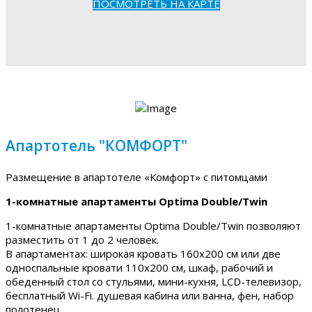
ПОСМОТРЕТЬ НА КАРТЕ
Апартотель "КОМФОРТ"
Размещение в апартотеле «Комфорт» с питомцами
1-комнатные апартаменты Optima Double/Twin
1-комнатные апартаменты Optima Double/Twin позволяют
разместить от 1 до 2 человек.
В апартаментах: широкая кровать 160х200 см или две
односпальные кровати 110х200 см, шкаф, рабочий и
обеденный стол со стульями, мини-кухня, LCD-телевизор,
бесплатный Wi-Fi. душевая кабина или ванна, фен, набор
полотенец.