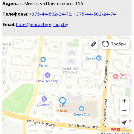
Адрес:
: г. Минск, ул.Притыцкого, 156
Телефоны
:
+375-44-502-24-72
,
+375-44-502-24-74
Email
:
hotel@eurostepgroup.by