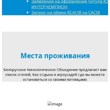
Заявление на оформление титула 
ИНТЕРЧЕМПИОН
Запрос на обмен RCACIB на CACIB
Места проживания
Белорусское Кинологическое Объедение предлагает вам
список отелей, баз отдыха и агроусадеб где вы можете
остановиться со своими питомцами.