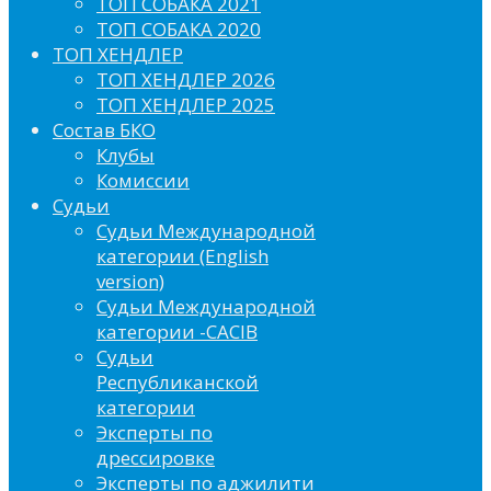
ТОП СОБАКА 2021
ТОП СОБАКА 2020
ТОП ХЕНДЛЕР
ТОП ХЕНДЛЕР 2026
ТОП ХЕНДЛЕР 2025
Состав БКО
Клубы
Комиссии
Судьи
Судьи Международной
категории (English
version)
Судьи Международной
категории -CACIB
Судьи
Республиканской
категории
Эксперты по
дрессировке
Эксперты по аджилити