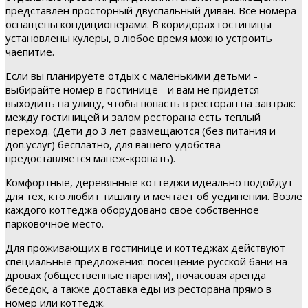
представлен просторный двуспальный диван. Все номера
оснащены кондиционерами. В коридорах гостиницы
установлены кулеры, в любое время можно устроить
чаепитие.
Если вы планируете отдых с маленькими детьми -
выбирайте номер в гостинице - и вам не придется
выходить на улицу, чтобы попасть в ресторан на завтрак:
между гостиницей и залом ресторана есть теплый
переход. (Дети до 3 лет размещаются (без питания и
доп.услуг) бесплатно, для вашего удобства
предоставляется манеж-кровать).
Комфортные, деревянные коттеджи идеально подойдут
для тех, кто любит тишину и мечтает об уединении. Возле
каждого коттеджа оборудовано свое собственное
парковочное место.
Для проживающих в гостинице и коттеджах действуют
специальные предложения: посещение русской бани на
дровах (общественные парения), почасовая аренда
беседок, а также доставка еды из ресторана прямо в
номер или коттедж.