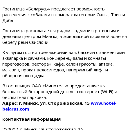
Гостиница «Беларусь» предлагает возможность
расселения с собаками в номерах категории Сингл, Твин и
Дабл
Гостиница располагается рядом с административным и
деловым центром Минска, в живописной парковой зоне на
берегу реки Свислочи.
К услугам гостей тренажерный зал, бассейн с элементами
аквапарка и саунами, конференц-залы и комнаты
переговоров, ресторан, кафе, салон красоты, аптека,
магазин, прокат велосипедов, панорамный лифт и
обзорная площадка.
В гостиницах ОАО «Минотель» предоставляется
бесплатный беспроводной доступ в интернет (Wi-Fi) и
бесплатная парковка.
Адрес: г. Минск, ул. Сторожовская, 15
www.hotel-
belarus.com
Контактная информация
:
220002, г. Минск, ул. Сторожовская, 15.