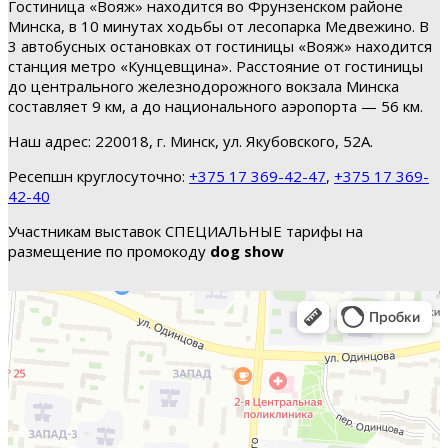
Гостиница «Вояж» находится во Фрунзенском районе
Минска, в 10 минутах ходьбы от лесопарка Медвежино. В
3 автобусных остановках от гостиницы «Вояж» находится
станция метро «Кунцевщина». Расстояние от гостиницы
до центрального железнодорожного вокзала Минска
составляет 9 км, а до национального аэропорта — 56 км.
Наш адрес: 220018, г. Минск, ул. Якубовского, 52А.
Ресепшн круглосуточно:
+375 17 369-42-47
,
+375 17 369-
42-40
Участникам выставок СПЕЦИАЛЬНЫЕ тарифы на
размещение по промокоду
dog show