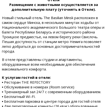
Размещение с животными осуществляется за
дополнительную плату (уточнять в Отеле).
Новый стильный отель The Basilian Minsk расположен в
самом сердце Минска, в нескольких минутах ходьбы от
Национального академического Большого театра оперы и
балета Республики Беларусь и исторического района
Троицкое предместье, на левом берегу реки Свислочь.
Пешая доступность от станции метро Немига позволяет
легко добраться до основных достопримечательностей
города.
В отеле представлены студии и апартаменты,
оборудованные всем необходимым для обеспечения
максимального комфорта.
К услугам гостей в отеле:
▪ Ресторан THE REFECTORY
▪ Обслуживание в номерах (Room service)
▪ Тренажерный зал 24/7 с современным оборудованием.
▪ Бесплатный WI-FI.
▪ Бесплатная парковка в центре города для гостей отеля
▪ Две переговорные комнаты (26 кв.м.) оборудованные