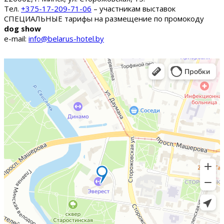
Тел.
+375-17-209-71-06
– участникам выставок
СПЕЦИАЛЬНЫЕ тарифы на размещение по промокоду
dog show
e-mail:
info@belarus-hotel.by