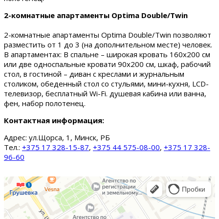
2-комнатные апартаменты Optima Double/Twin
2-комнатные апартаменты Optima Double/Twin позволяют
разместить от 1 до 3 (на дополнительном месте) человек.
В апартаментах: В спальне – широкая кровать 160х200 см
или две односпальные кровати 90х200 см, шкаф, рабочий
стол, в гостиной – диван с креслами и журнальным
столиком, обеденный стол со стульями, мини-кухня, LCD-
телевизор, бесплатный Wi-Fi. душевая кабина или ванна,
фен, набор полотенец.
Контактная информация:
Адрес:
ул.Щорса, 1, Минск, РБ
Тел.:
+375 17 328-15-87
,
+375 44 575-08-00
,
+375 17 328-
96-60