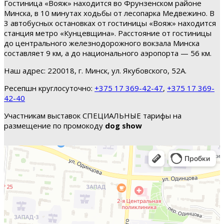
Гостиница «Вояж» находится во Фрунзенском районе
Минска, в 10 минутах ходьбы от лесопарка Медвежино. В
3 автобусных остановках от гостиницы «Вояж» находится
станция метро «Кунцевщина». Расстояние от гостиницы
до центрального железнодорожного вокзала Минска
составляет 9 км, а до национального аэропорта — 56 км.
Наш адрес: 220018, г. Минск, ул. Якубовского, 52А.
Ресепшн круглосуточно:
+375 17 369-42-47
,
+375 17 369-
42-40
Участникам выставок СПЕЦИАЛЬНЫЕ тарифы на
размещение по промокоду
dog show