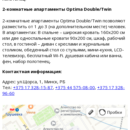
2-комнатные апартаменты Optima Double/Twin
2-комнатные апартаменты Optima Double/Twin позволяют
разместить от 1 до 3 (на дополнительном месте) человек.
В апартаментах: В спальне – широкая кровать 160х200 см
или две односпальные кровати 90х200 см, шкаф, рабочий
стол, в гостиной – диван с креслами и журнальным
столиком, обеденный стол со стульями, мини-кухня, LCD-
телевизор, бесплатный Wi-Fi. душевая кабина или ванна,
фен, набор полотенец.
Контактная информация:
Адрес:
ул.Щорса, 1, Минск, РБ
Тел.:
+375 17 328-15-87
,
+375 44 575-08-00
,
+375 17 328-
96-60