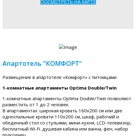
ПОСМОТРЕТЬ НА КАРТЕ
Апартотель "КОМФОРТ"
Размещение в апартотеле «Комфорт» с питомцами
1-комнатные апартаменты Optima Double/Twin
1-комнатные апартаменты Optima Double/Twin позволяют
разместить от 1 до 2 человек.
В апартаментах: широкая кровать 160х200 см или две
односпальные кровати 110х200 см, шкаф, рабочий и
обеденный стол со стульями, мини-кухня, LCD-телевизор,
бесплатный Wi-Fi. душевая кабина или ванна, фен, набор
полотенец.