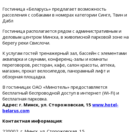
Гостиница «Беларусь» предлагает возможность
расселения с собаками в номерах категории Сингл, Твин и
Дабл
Гостиница располагается рядом с административным и
деловым центром Минска, в живописной парковой зоне на
берегу реки Свислочи.
К услугам гостей тренажерный зал, бассейн с элементами
аквапарка и саунами, конференц-залы и комнаты
переговоров, ресторан, кафе, салон красоты, аптека,
магазин, прокат велосипедов, панорамный лифт и
обзорная площадка.
В гостиницах ОАО «Минотель» предоставляется
бесплатный беспроводной доступ в интернет (Wi-Fi) и
бесплатная парковка.
Адрес: г. Минск, ул. Сторожовская, 15
www.hotel-
belarus.com
Контактная информация
:
220002, г. Минск, ул. Сторожовская, 15.