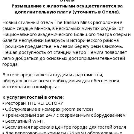
Размещение с животными осуществляется за
дополнительную плату (уточнять в Отеле).
Новый стильный отель The Basilian Minsk расположен в
самом сердце Минска, в нескольких минутах ходьбы от
Национального академического Большого театра оперы и
балета Республики Беларусь и исторического района
Троицкое предместье, на левом берегу реки Свислочь.
Пешая доступность от станции метро Немига позволяет
легко добраться до основных достопримечательностей
города.
В отеле представлены студии и апартаменты,
оборудованные всем необходимым для обеспечения
максимального комфорта.
К услугам гостей в отеле:
▪ Ресторан THE REFECTORY
▪ Обслуживание в номерах (Room service)
▪ Тренажерный зал 24/7 с современным оборудованием.
▪ Бесплатный WI-FI.
▪ Бесплатная парковка в центре города для гостей отеля
▪ Две переговорные комнаты (26 кв.м.) оборудованные