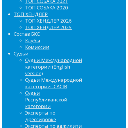
ТОП СОБАКА 2021
ТОП СОБАКА 2020
ТОП ХЕНДЛЕР
ТОП ХЕНДЛЕР 2026
ТОП ХЕНДЛЕР 2025
Состав БКО
Клубы
Комиссии
Судьи
Судьи Международной
категории (English
version)
Судьи Международной
категории -CACIB
Судьи
Республиканской
категории
Эксперты по
дрессировке
Эксперты по аджилити