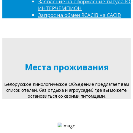
Заявление на оформление титула 
ИНТЕРЧЕМПИОН
Запрос на обмен RCACIB на CACIB
Места проживания
Белорусское Кинологическое Объедение предлагает вам
список отелей, баз отдыха и агроусадеб где вы можете
остановиться со своими питомцами.