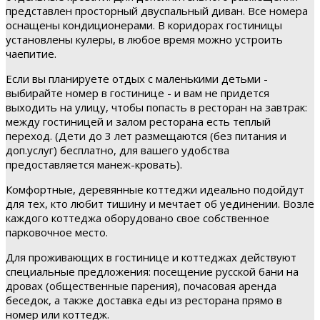
представлен просторный двуспальный диван. Все номера
оснащены кондиционерами. В коридорах гостиницы
установлены кулеры, в любое время можно устроить
чаепитие.
Если вы планируете отдых с маленькими детьми -
выбирайте номер в гостинице - и вам не придется
выходить на улицу, чтобы попасть в ресторан на завтрак:
между гостиницей и залом ресторана есть теплый
переход. (Дети до 3 лет размещаются (без питания и
доп.услуг) бесплатно, для вашего удобства
предоставляется манеж-кровать).
Комфортные, деревянные коттеджи идеально подойдут
для тех, кто любит тишину и мечтает об уединении. Возле
каждого коттеджа оборудовано свое собственное
парковочное место.
Для проживающих в гостинице и коттеджах действуют
специальные предложения: посещение русской бани на
дровах (общественные парения), почасовая аренда
беседок, а также доставка еды из ресторана прямо в
номер или коттедж.