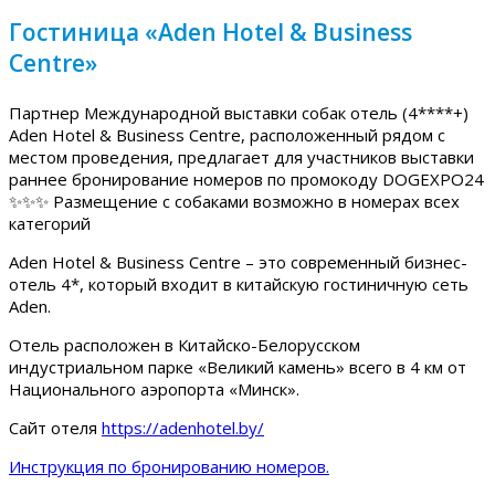
Гостиница «Aden Hotel & Business
Centre»
Партнер Международной выставки собак отель (4****+)
Aden Hotel & Business Centre, расположенный рядом с
местом проведения, предлагает для участников выставки
раннее бронирование номеров по промокоду DOGEXPO24
✨✨✨ Размещение с собаками возможно в номерах всех
категорий
Aden Hotel & Business Centre – это современный бизнес-
отель 4*, который входит в китайскую гостиничную сеть
Aden.
Отель расположен в Китайско-Белорусском
индустриальном парке «Великий камень» всего в 4 км от
Национального аэропорта «Минск».
Сайт отеля
https://adenhotel.by/
Инструкция по бронированию номеров.