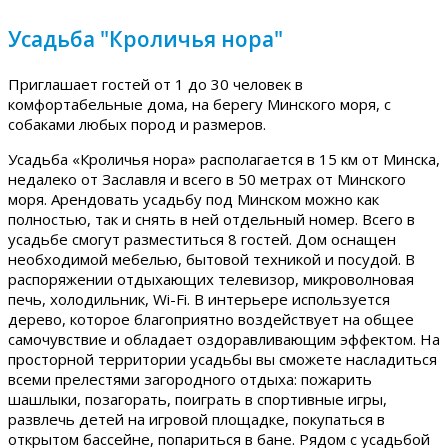
Усадьба "Кроличья нора"
Приглашает гостей от 1 до 30 человек в
комфортабельные дома, на берегу Минского моря, с
собаками любых пород и размеров.
Усадьба «Кроличья нора» располагается в 15 км от Минска,
недалеко от Заславля и всего в 50 метрах от Минского
моря. Арендовать усадьбу под Минском можно как
полностью, так и снять в ней отдельный номер. Всего в
усадьбе смогут разместиться 8 гостей. Дом оснащен
необходимой мебелью, бытовой техникой и посудой. В
распоряжении отдыхающих телевизор, микроволновая
печь, холодильник, Wi-Fi. В интерьере используется
дерево, которое благоприятно воздействует на общее
самочувствие и обладает оздоравливающим эффектом. На
просторной территории усадьбы вы сможете насладиться
всеми прелестями загородного отдыха: пожарить
шашлыки, позагорать, поиграть в спортивные игры,
развлечь детей на игровой площадке, покупаться в
открытом бассейне, попариться в бане. Рядом с усадьбой