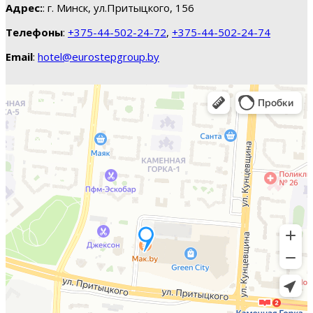
Адрес:
: г. Минск, ул.Притыцкого, 156
Телефоны
:
+375-44-502-24-72
,
+375-44-502-24-74
Email
:
hotel@eurostepgroup.by