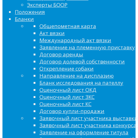
Эксперты БООР
Положения
Бланки
Общепометная карта
Акт вязки
Международный акт вязки
Заявление на племенную приставку
Договор аренды
Договор долевой собственности
Открепление собаки
Направление на дисплазию
Бланк исследования на пателлу
Оценочный лист ОКД
Оценочный лист ЗКС
Оценочный лист КС
Договор купли-продажи
Заявочный лист участника выставки
Заявочный лист участника конкурса 
Заявление на оформление титула