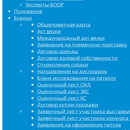
Эксперты БООР
Положения
Бланки
Общепометная карта
Акт вязки
Международный акт вязки
Заявление на племенную приставку
Договор аренды
Договор долевой собственности
Открепление собаки
Направление на дисплазию
Бланк исследования на пателлу
Оценочный лист ОКД
Оценочный лист ЗКС
Оценочный лист КС
Договор купли-продажи
Заявочный лист участника выставки
Заявочный лист участника конкурса 
Заявление на оформление титула