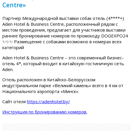
Centre»
Партнер Международной выставки собак отель (4****+)
Aden Hotel & Business Centre, расположенный рядом с
местом проведения, предлагает для участников выставки
раннее бронирование номеров по промокоду DOGEXPO24
✨✨✨ Размещение с собаками возможно в номерах всех
категорий
Aden Hotel & Business Centre – это современный бизнес-
отель 4*, который входит в китайскую гостиничную сеть
Aden.
Отель расположен в Китайско-Белорусском
индустриальном парке «Великий камень» всего в 4 км от
Национального аэропорта «Минск».
Сайт отеля
https://adenhotel.by/
Инструкция по бронированию номеров.