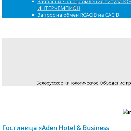
Заявление на оформление титула 
ИНТЕРЧЕМПИОН
Запрос на обмен RCACIB на CACIB
Белорусское Кинологическое Объедение пре
Гостиница «Aden Hotel & Business