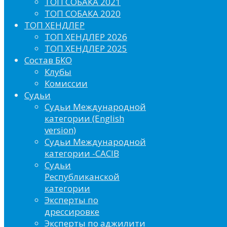
ТОП СОБАКА 2021
ТОП СОБАКА 2020
ТОП ХЕНДЛЕР
ТОП ХЕНДЛЕР 2026
ТОП ХЕНДЛЕР 2025
Состав БКО
Клубы
Комиссии
Судьи
Судьи Международной
категории (English
version)
Судьи Международной
категории -CACIB
Судьи
Республиканской
категории
Эксперты по
дрессировке
Эксперты по аджилити