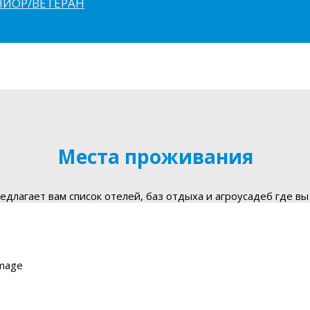
ЮНИОР/ВЕТЕРАН
Места проживания
длагает вам список отелей, баз отдыха и агроусадеб где вы