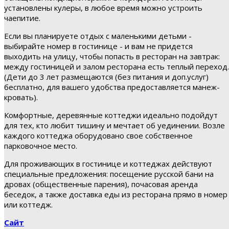
установлены кулеры, в любое время можно устроить
чаепитие.
Если вы планируете отдых с маленькими детьми -
выбирайте номер в гостинице - и вам не придется
выходить на улицу, чтобы попасть в ресторан на завтрак:
между гостиницей и залом ресторана есть теплый переход.
(Дети до 3 лет размещаются (без питания и доп.услуг)
бесплатно, для вашего удобства предоставляется манеж-
кровать).
Комфортные, деревянные коттеджи идеально подойдут
для тех, кто любит тишину и мечтает об уединении. Возле
каждого коттеджа оборудовано свое собственное
парковочное место.
Для проживающих в гостинице и коттеджах действуют
специальные предложения: посещение русской бани на
дровах (общественные парения), почасовая аренда
беседок, а также доставка еды из ресторана прямо в номер
или коттедж.
Сайт