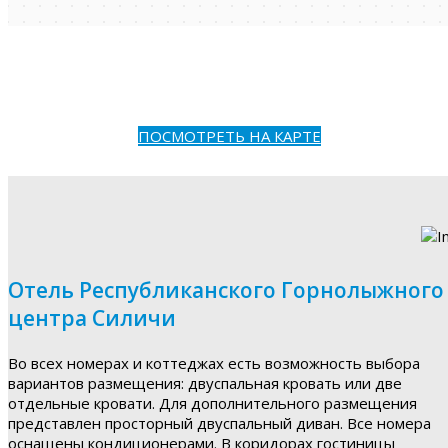
ПОСМОТРЕТЬ НА КАРТЕ
Отель Республиканского Горнолыжного
центра Силичи
Во всех номерах и коттеджах есть возможность выбора
вариантов размещения: двуспальная кровать или две
отдельные кровати. Для дополнительного размещения
представлен просторный двуспальный диван. Все номера
оснащены кондиционерами. В коридорах гостиницы