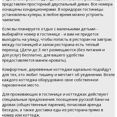
представлен просторный двуспальный диван. Все номера
оснащены кондиционерами. В коридорах гостиницы
установлены кулеры, в любое время можно устроить
чаепитие.
Если вы планируете отдых с маленькими детьми -
выбирайте номер в гостинице - и вам не придется
выходить на улицу, чтобы попасть в ресторан на завтрак:
между гостиницей и залом ресторана есть теплый
переход. (Дети до 3 лет размещаются (без питания и
доп.услуг) бесплатно, для вашего удобства
предоставляется манеж-кровать).
Комфортные, деревянные коттеджи идеально подойдут
для тех, кто любит тишину и мечтает об уединении. Возле
каждого коттеджа оборудовано свое собственное
парковочное место.
Для проживающих в гостинице и коттеджах действуют
специальные предложения: посещение русской бани на
дровах (общественные парения), почасовая аренда
беседок, а также доставка еды из ресторана прямо в
номер или коттедж.