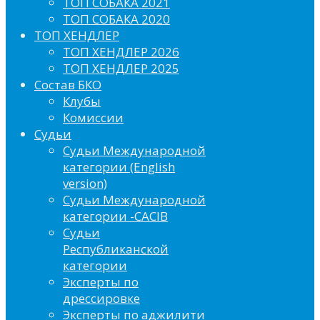
ТОП СОБАКА 2021
ТОП СОБАКА 2020
ТОП ХЕНДЛЕР
ТОП ХЕНДЛЕР 2026
ТОП ХЕНДЛЕР 2025
Состав БКО
Клубы
Комиссии
Судьи
Судьи Международной
категории (English
version)
Судьи Международной
категории -CACIB
Судьи
Республиканской
категории
Эксперты по
дрессировке
Эксперты по аджилити