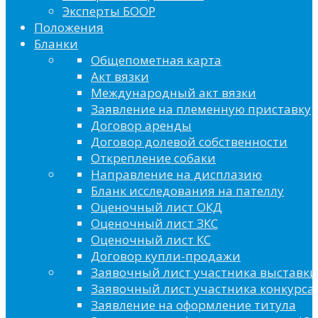
Эксперты БООР
Положения
Бланки
Общепометная карта
Акт вязки
Международный акт вязки
Заявление на племенную приставку
Договор аренды
Договор долевой собственности
Открепление собаки
Направление на дисплазию
Бланк исследования на пателлу
Оценочный лист ОКД
Оценочный лист ЗКС
Оценочный лист КС
Договор купли-продажи
Заявочный лист участника выставки
Заявочный лист участника конкурса 
Заявление на оформление титула