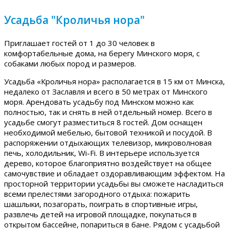
Усадьба "Кроличья нора"
Приглашает гостей от 1 до 30 человек в
комфортабельные дома, на берегу Минского моря, с
собаками любых пород и размеров.
Усадьба «Кроличья нора» располагается в 15 км от Минска,
недалеко от Заславля и всего в 50 метрах от Минского
моря. Арендовать усадьбу под Минском можно как
полностью, так и снять в ней отдельный номер. Всего в
усадьбе смогут разместиться 8 гостей. Дом оснащен
необходимой мебелью, бытовой техникой и посудой. В
распоряжении отдыхающих телевизор, микроволновая
печь, холодильник, Wi-Fi. В интерьере используется
дерево, которое благоприятно воздействует на общее
самочувствие и обладает оздоравливающим эффектом. На
просторной территории усадьбы вы сможете насладиться
всеми прелестями загородного отдыха: пожарить
шашлыки, позагорать, поиграть в спортивные игры,
развлечь детей на игровой площадке, покупаться в
открытом бассейне, попариться в бане. Рядом с усадьбой