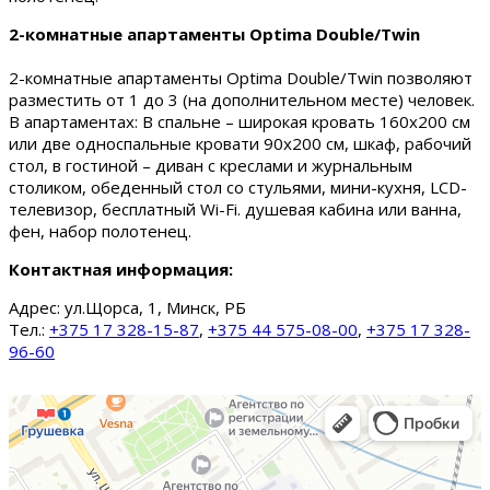
2-комнатные апартаменты Optima Double/Twin
2-комнатные апартаменты Optima Double/Twin позволяют
разместить от 1 до 3 (на дополнительном месте) человек.
В апартаментах: В спальне – широкая кровать 160х200 см
или две односпальные кровати 90х200 см, шкаф, рабочий
стол, в гостиной – диван с креслами и журнальным
столиком, обеденный стол со стульями, мини-кухня, LCD-
телевизор, бесплатный Wi-Fi. душевая кабина или ванна,
фен, набор полотенец.
Контактная информация:
Адрес:
ул.Щорса, 1, Минск, РБ
Тел.:
+375 17 328-15-87
,
+375 44 575-08-00
,
+375 17 328-
96-60