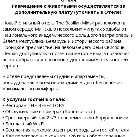
Размещение с животными осуществляется за
дополнительную плату (уточнять в Отеле).
Новый стильный отель The Basilian Minsk расположен в
самом сердце Минска, в нескольких минутах ходьбы от
Национального академического Большого театра оперы и
балета Республики Беларусь и исторического района
Троицкое предместье, на левом берегу реки Свислочь.
Пешая доступность от станции метро Немига позволяет
легко добраться до основных достопримечательностей
города.
В отеле представлены студии и апартаменты,
оборудованные всем необходимым для обеспечения
максимального комфорта.
К услугам гостей в отеле:
▪ Ресторан THE REFECTORY
▪ Обслуживание в номерах (Room service)
▪ Тренажерный зал 24/7 с современным оборудованием.
▪ Бесплатный WI-FI.
▪ Бесплатная парковка в центре города для гостей отеля
▪ Две переговорные комнаты (26 кв.м.) оборудованные