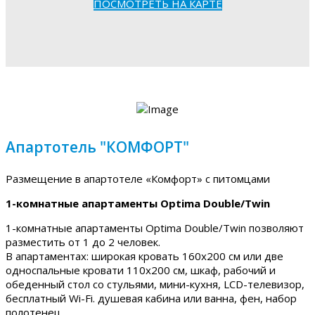
ПОСМОТРЕТЬ НА КАРТЕ
Апартотель "КОМФОРТ"
Размещение в апартотеле «Комфорт» с питомцами
1-комнатные апартаменты Optima Double/Twin
1-комнатные апартаменты Optima Double/Twin позволяют
разместить от 1 до 2 человек.
В апартаментах: широкая кровать 160х200 см или две
односпальные кровати 110х200 см, шкаф, рабочий и
обеденный стол со стульями, мини-кухня, LCD-телевизор,
бесплатный Wi-Fi. душевая кабина или ванна, фен, набор
полотенец.