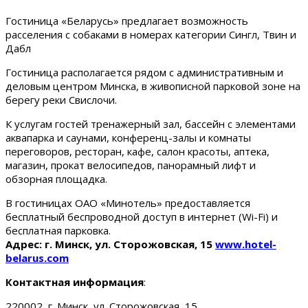
Гостиница «Беларусь» предлагает возможность
расселения с собаками в номерах категории Сингл, Твин и
Дабл
Гостиница располагается рядом с административным и
деловым центром Минска, в живописной парковой зоне на
берегу реки Свислочи.
К услугам гостей тренажерный зал, бассейн с элементами
аквапарка и саунами, конференц-залы и комнаты
переговоров, ресторан, кафе, салон красоты, аптека,
магазин, прокат велосипедов, панорамный лифт и
обзорная площадка.
В гостиницах ОАО «Минотель» предоставляется
бесплатный беспроводной доступ в интернет (Wi-Fi) и
бесплатная парковка.
Адрес: г. Минск, ул. Сторожовская, 15
www.hotel-
belarus.com
Контактная информация
:
220002, г. Минск, ул. Сторожовская, 15.