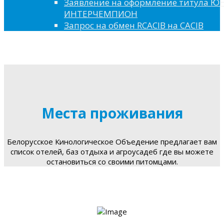
Заявление на оформление титула 
ИНТЕРЧЕМПИОН
Запрос на обмен RCACIB на CACIB
Места проживания
Белорусское Кинологическое Объедение предлагает вам
список отелей, баз отдыха и агроусадеб где вы можете
остановиться со своими питомцами.