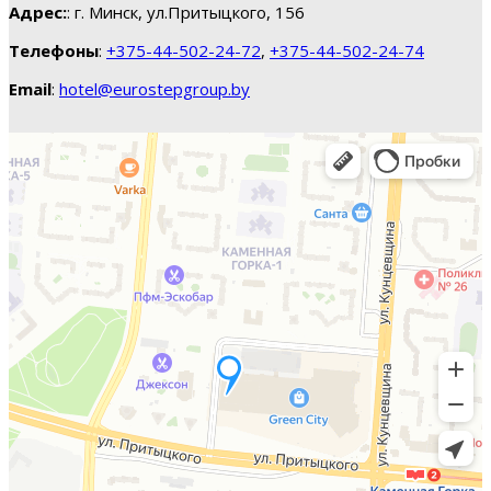
Адрес:
: г. Минск, ул.Притыцкого, 156
Телефоны
:
+375-44-502-24-72
,
+375-44-502-24-74
Email
:
hotel@eurostepgroup.by