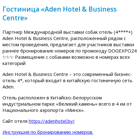
Гостиница «Aden Hotel & Business
Centre»
Партнер Международной выставки собак отель (4****+)
Aden Hotel & Business Centre, расположенный рядом с
местом проведения, предлагает для участников выставки
раннее бронирование номеров по промокоду DOGEXPO24
✨✨✨ Размещение с собаками возможно в номерах всех
категорий
Aden Hotel & Business Centre – это современный бизнес-
отель 4*, который входит в китайскую гостиничную сеть
Aden.
Отель расположен в Китайско-Белорусском
индустриальном парке «Великий камень» всего в 4 км от
Национального аэропорта «Минск».
Сайт отеля
https://adenhotel.by/
Инструкция по бронированию номеров.