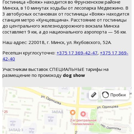
Гостиница «Вояж» находится во Фрунзенском районе
Минска, в 10 минутах ходьбы от лесопарка Медвежино. В
3 автобусных остановках от гостиницы «Вояж» находится
станция метро «Кунцевщина». Расстояние от гостиницы
до центрального железнодорожного вокзала Минска
составляет 9 км, а до национального аэропорта — 56 км.
Наш адрес: 220018, г. Минск, ул. Якубовского, 52А.
Ресепшн круглосуточно:
+375 17 369-42-47
,
+375 17 369-
42-40
Участникам выставок СПЕЦИАЛЬНЫЕ тарифы на
размещение по промокоду
dog show