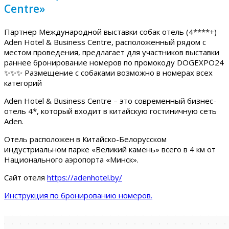
Centre»
Партнер Международной выставки собак отель (4****+)
Aden Hotel & Business Centre, расположенный рядом с
местом проведения, предлагает для участников выставки
раннее бронирование номеров по промокоду DOGEXPO24
✨✨✨ Размещение с собаками возможно в номерах всех
категорий
Aden Hotel & Business Centre – это современный бизнес-
отель 4*, который входит в китайскую гостиничную сеть
Aden.
Отель расположен в Китайско-Белорусском
индустриальном парке «Великий камень» всего в 4 км от
Национального аэропорта «Минск».
Сайт отеля
https://adenhotel.by/
Инструкция по бронированию номеров.