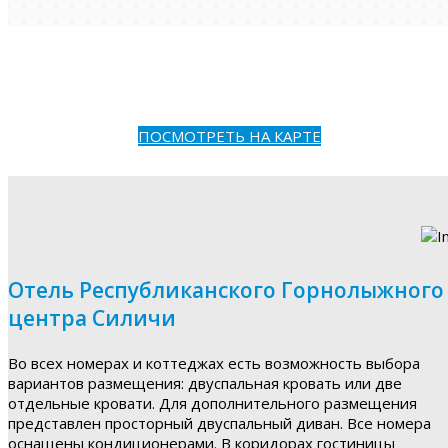
ПОСМОТРЕТЬ НА КАРТЕ
Отель Республиканского Горнолыжного
центра Силичи
Во всех номерах и коттеджах есть возможность выбора
вариантов размещения: двуспальная кровать или две
отдельные кровати. Для дополнительного размещения
представлен просторный двуспальный диван. Все номера
оснащены кондиционерами. В коридорах гостиницы