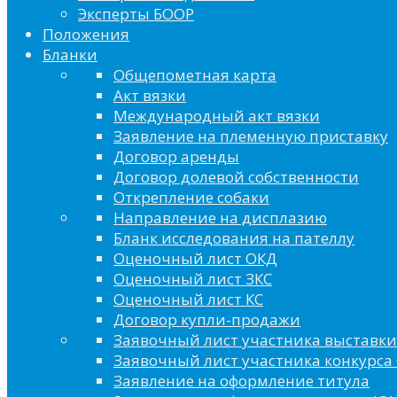
Эксперты БООР
Положения
Бланки
Общепометная карта
Акт вязки
Международный акт вязки
Заявление на племенную приставку
Договор аренды
Договор долевой собственности
Открепление собаки
Направление на дисплазию
Бланк исследования на пателлу
Оценочный лист ОКД
Оценочный лист ЗКС
Оценочный лист КС
Договор купли-продажи
Заявочный лист участника выставки
Заявочный лист участника конкурса 
Заявление на оформление титула