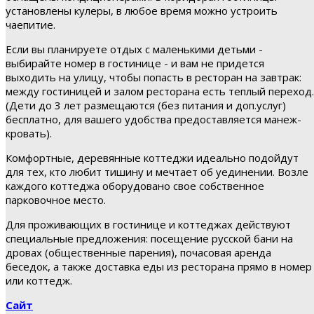
установлены кулеры, в любое время можно устроить
чаепитие.
Если вы планируете отдых с маленькими детьми -
выбирайте номер в гостинице - и вам не придется
выходить на улицу, чтобы попасть в ресторан на завтрак:
между гостиницей и залом ресторана есть теплый переход.
(Дети до 3 лет размещаются (без питания и доп.услуг)
бесплатно, для вашего удобства предоставляется манеж-
кровать).
Комфортные, деревянные коттеджи идеально подойдут
для тех, кто любит тишину и мечтает об уединении. Возле
каждого коттеджа оборудовано свое собственное
парковочное место.
Для проживающих в гостинице и коттеджах действуют
специальные предложения: посещение русской бани на
дровах (общественные парения), почасовая аренда
беседок, а также доставка еды из ресторана прямо в номер
или коттедж.
Сайт