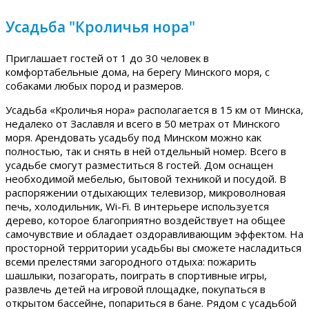
Усадьба "Кроличья нора"
Приглашает гостей от 1 до 30 человек в
комфортабельные дома, на берегу Минского моря, с
собаками любых пород и размеров.
Усадьба «Кроличья нора» располагается в 15 км от Минска,
недалеко от Заславля и всего в 50 метрах от Минского
моря. Арендовать усадьбу под Минском можно как
полностью, так и снять в ней отдельный номер. Всего в
усадьбе смогут разместиться 8 гостей. Дом оснащен
необходимой мебелью, бытовой техникой и посудой. В
распоряжении отдыхающих телевизор, микроволновая
печь, холодильник, Wi-Fi. В интерьере используется
дерево, которое благоприятно воздействует на общее
самочувствие и обладает оздоравливающим эффектом. На
просторной территории усадьбы вы сможете насладиться
всеми прелестями загородного отдыха: пожарить
шашлыки, позагорать, поиграть в спортивные игры,
развлечь детей на игровой площадке, покупаться в
открытом бассейне, попариться в бане. Рядом с усадьбой