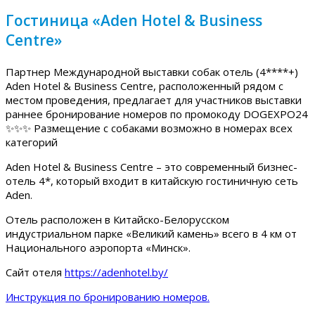
Гостиница «Aden Hotel & Business
Centre»
Партнер Международной выставки собак отель (4****+)
Aden Hotel & Business Centre, расположенный рядом с
местом проведения, предлагает для участников выставки
раннее бронирование номеров по промокоду DOGEXPO24
✨✨✨ Размещение с собаками возможно в номерах всех
категорий
Aden Hotel & Business Centre – это современный бизнес-
отель 4*, который входит в китайскую гостиничную сеть
Aden.
Отель расположен в Китайско-Белорусском
индустриальном парке «Великий камень» всего в 4 км от
Национального аэропорта «Минск».
Сайт отеля
https://adenhotel.by/
Инструкция по бронированию номеров.