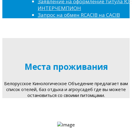
Заявление на оформление титула 
ИНТЕРЧЕМПИОН
Запрос на обмен RCACIB на CACIB
Места проживания
Белорусское Кинологическое Объедение предлагает вам
список отелей, баз отдыха и агроусадеб где вы можете
остановиться со своими питомцами.