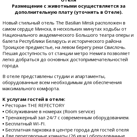
Размещение с животными осуществляется за
дополнительную плату (уточнять в Отеле).
Новый стильный отель The Basilian Minsk расположен в
самом сердце Минска, в нескольких минутах ходьбы от
Национального академического Большого театра оперы и
балета Республики Беларусь и исторического района
Троицкое предместье, на левом берегу реки Свислочь.
Пешая доступность от станции метро Немига позволяет
легко добраться до основных достопримечательностей
города.
В отеле представлены студии и апартаменты,
оборудованные всем необходимым для обеспечения
максимального комфорта.
К услугам гостей в отеле:
▪ Ресторан THE REFECTORY
▪ Обслуживание в номерах (Room service)
▪ Тренажерный зал 24/7 с современным оборудованием.
▪ Бесплатный WI-FI.
▪ Бесплатная парковка в центре города для гостей отеля
▪ Две переговорные комнаты (26 кв.м.) оборудованные