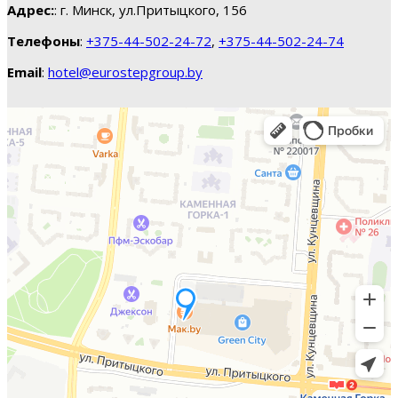
Адрес:
: г. Минск, ул.Притыцкого, 156
Телефоны
:
+375-44-502-24-72
,
+375-44-502-24-74
Email
:
hotel@eurostepgroup.by