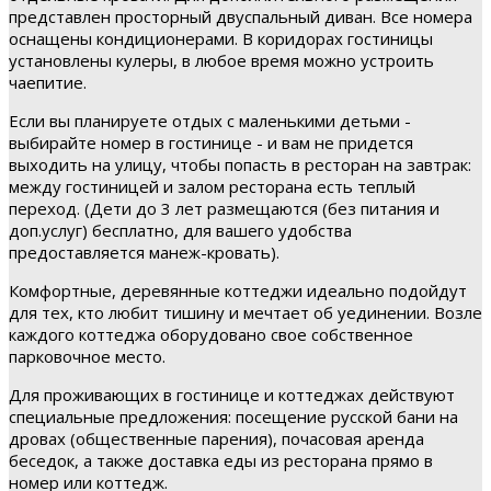
представлен просторный двуспальный диван. Все номера
оснащены кондиционерами. В коридорах гостиницы
установлены кулеры, в любое время можно устроить
чаепитие.
Если вы планируете отдых с маленькими детьми -
выбирайте номер в гостинице - и вам не придется
выходить на улицу, чтобы попасть в ресторан на завтрак:
между гостиницей и залом ресторана есть теплый
переход. (Дети до 3 лет размещаются (без питания и
доп.услуг) бесплатно, для вашего удобства
предоставляется манеж-кровать).
Комфортные, деревянные коттеджи идеально подойдут
для тех, кто любит тишину и мечтает об уединении. Возле
каждого коттеджа оборудовано свое собственное
парковочное место.
Для проживающих в гостинице и коттеджах действуют
специальные предложения: посещение русской бани на
дровах (общественные парения), почасовая аренда
беседок, а также доставка еды из ресторана прямо в
номер или коттедж.