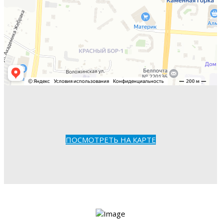
ПОСМОТРЕТЬ НА КАРТЕ