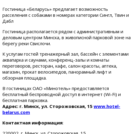
Гостиница «Беларусь» предлагает возможность
расселения с собаками в номерах категории Сингл, Твин и
Дабл
Гостиница располагается рядом с административным и
деловым центром Минска, в живописной парковой зоне на
берегу реки Свислочи.
К услугам гостей тренажерный зал, бассейн с элементами
аквапарка и саунами, конференц-залы и комнаты
переговоров, ресторан, кафе, салон красоты, аптека,
магазин, прокат велосипедов, панорамный лифт и
обзорная площадка.
В гостиницах ОАО «Минотель» предоставляется
бесплатный беспроводной доступ в интернет (Wi-Fi) и
бесплатная парковка.
Адрес: г. Минск, ул. Сторожовская, 15
www.hotel-
belarus.com
Контактная информация
:
220002, г. Минск, ул. Сторожовская, 15.