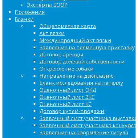
Эксперты БООР
Положения
Бланки
Общепометная карта
Акт вязки
Международный акт вязки
Заявление на племенную приставку
Договор аренды
Договор долевой собственности
Открепление собаки
Направление на дисплазию
Бланк исследования на пателлу
Оценочный лист ОКД
Оценочный лист ЗКС
Оценочный лист КС
Договор купли-продажи
Заявочный лист участника выставки
Заявочный лист участника конкурса 
Заявление на оформление титула