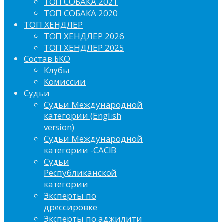
ТОП СОБАКА 2021
ТОП СОБАКА 2020
ТОП ХЕНДЛЕР
ТОП ХЕНДЛЕР 2026
ТОП ХЕНДЛЕР 2025
Состав БКО
Клубы
Комиссии
Судьи
Судьи Международной
категории (English
version)
Судьи Международной
категории -CACIB
Судьи
Республиканской
категории
Эксперты по
дрессировке
Эксперты по аджилити