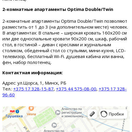
2-комнатные апартаменты Optima Double/Twin
2-комнатные апартаменты Optima Double/Twin позволяют
разместить от 1 до 3 (на дополнительном месте) человек.
В апартаментах: В спальне – широкая кровать 160х200 см
или две односпальные кровати 90х200 см, шкаф, рабочий
стол, в гостиной – диван с креслами и журнальным
столиком, обеденный стол со стульями, мини-кухня, LCD-
телевизор, бесплатный Wi-Fi. душевая кабина или ванна,
фен, набор полотенец.
Контактная информация:
Адрес:
ул.Щорса, 1, Минск, РБ
Тел.:
+375 17 328-15-87
,
+375 44 575-08-00
,
+375 17 328-
96-60