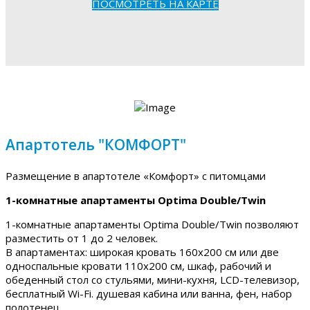
ПОСМОТРЕТЬ НА КАРТЕ
Апартотель "КОМФОРТ"
Размещение в апартотеле «Комфорт» с питомцами
1-комнатные апартаменты Optima Double/Twin
1-комнатные апартаменты Optima Double/Twin позволяют
разместить от 1 до 2 человек.
В апартаментах: широкая кровать 160х200 см или две
односпальные кровати 110х200 см, шкаф, рабочий и
обеденный стол со стульями, мини-кухня, LCD-телевизор,
бесплатный Wi-Fi. душевая кабина или ванна, фен, набор
полотенец.