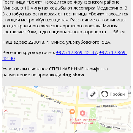
Гостиница «Вояж» находится во Фрунзенском районе
Минска, в 10 минутах ходьбы от лесопарка Медвежино. В
3 автобусных остановках от гостиницы «Вояж» находится
станция метро «Кунцевщина». Расстояние от гостиницы
до центрального железнодорожного вокзала Минска
составляет 9 км, а до национального аэропорта — 56 км.
Наш адрес: 220018, г. Минск, ул. Якубовского, 52А.
Ресепшн круглосуточно:
+375 17 369-42-47
,
+375 17 369-
42-40
Участникам выставок СПЕЦИАЛЬНЫЕ тарифы на
размещение по промокоду
dog show