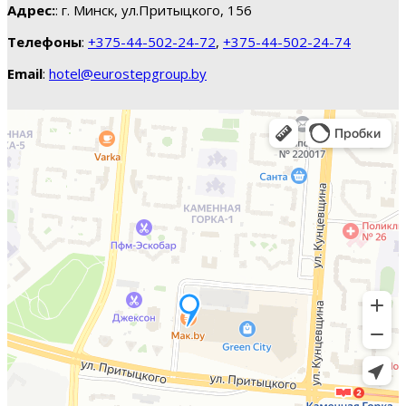
Адрес:
: г. Минск, ул.Притыцкого, 156
Телефоны
:
+375-44-502-24-72
,
+375-44-502-24-74
Email
:
hotel@eurostepgroup.by