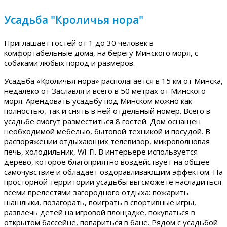
Усадьба "Кроличья нора"
Приглашает гостей от 1 до 30 человек в
комфортабельные дома, на берегу Минского моря, с
собаками любых пород и размеров.
Усадьба «Кроличья нора» располагается в 15 км от Минска,
недалеко от Заславля и всего в 50 метрах от Минского
моря. Арендовать усадьбу под Минском можно как
полностью, так и снять в ней отдельный номер. Всего в
усадьбе смогут разместиться 8 гостей. Дом оснащен
необходимой мебелью, бытовой техникой и посудой. В
распоряжении отдыхающих телевизор, микроволновая
печь, холодильник, Wi-Fi. В интерьере используется
дерево, которое благоприятно воздействует на общее
самочувствие и обладает оздоравливающим эффектом. На
просторной территории усадьбы вы сможете насладиться
всеми прелестями загородного отдыха: пожарить
шашлыки, позагорать, поиграть в спортивные игры,
развлечь детей на игровой площадке, покупаться в
открытом бассейне, попариться в бане. Рядом с усадьбой