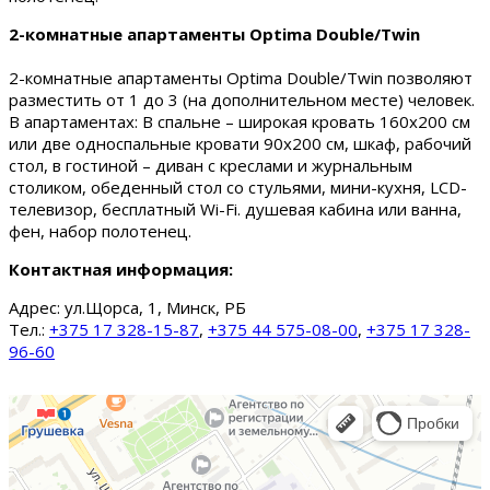
2-комнатные апартаменты Optima Double/Twin
2-комнатные апартаменты Optima Double/Twin позволяют
разместить от 1 до 3 (на дополнительном месте) человек.
В апартаментах: В спальне – широкая кровать 160х200 см
или две односпальные кровати 90х200 см, шкаф, рабочий
стол, в гостиной – диван с креслами и журнальным
столиком, обеденный стол со стульями, мини-кухня, LCD-
телевизор, бесплатный Wi-Fi. душевая кабина или ванна,
фен, набор полотенец.
Контактная информация:
Адрес:
ул.Щорса, 1, Минск, РБ
Тел.:
+375 17 328-15-87
,
+375 44 575-08-00
,
+375 17 328-
96-60