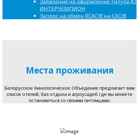
Заявление на оформление титула 
ИНТЕРЧЕМПИОН
Запрос на обмен RCACIB на CACIB
Места проживания
Белорусское Кинологическое Объедение предлагает вам
список отелей, баз отдыха и агроусадеб где вы можете
остановиться со своими питомцами.