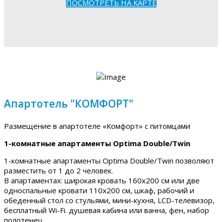
ПОСМОТРЕТЬ НА КАРТЕ
Апартотель "КОМФОРТ"
Размещение в апартотеле «Комфорт» с питомцами
1-комнатные апартаменты Optima Double/Twin
1-комнатные апартаменты Optima Double/Twin позволяют
разместить от 1 до 2 человек.
В апартаментах: широкая кровать 160х200 см или две
односпальные кровати 110х200 см, шкаф, рабочий и
обеденный стол со стульями, мини-кухня, LCD-телевизор,
бесплатный Wi-Fi. душевая кабина или ванна, фен, набор
полотенец.