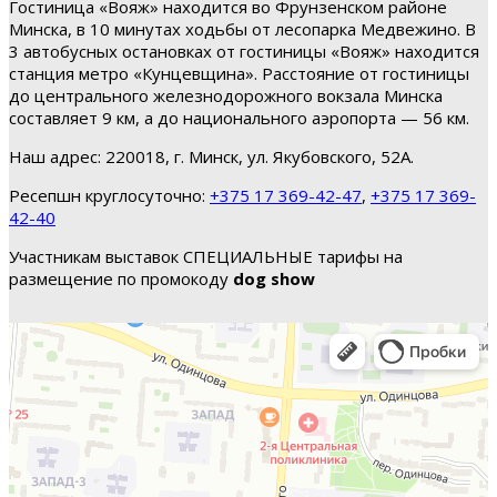
Гостиница «Вояж» находится во Фрунзенском районе
Минска, в 10 минутах ходьбы от лесопарка Медвежино. В
3 автобусных остановках от гостиницы «Вояж» находится
станция метро «Кунцевщина». Расстояние от гостиницы
до центрального железнодорожного вокзала Минска
составляет 9 км, а до национального аэропорта — 56 км.
Наш адрес: 220018, г. Минск, ул. Якубовского, 52А.
Ресепшн круглосуточно:
+375 17 369-42-47
,
+375 17 369-
42-40
Участникам выставок СПЕЦИАЛЬНЫЕ тарифы на
размещение по промокоду
dog show