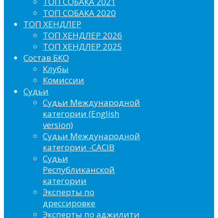
ТОП СОБАКА 2021
ТОП СОБАКА 2020
ТОП ХЕНДЛЕР
ТОП ХЕНДЛЕР 2026
ТОП ХЕНДЛЕР 2025
Состав БКО
Клубы
Комиссии
Судьи
Судьи Международной
категории (English
version)
Судьи Международной
категории -CACIB
Судьи
Республиканской
категории
Эксперты по
дрессировке
Эксперты по аджилити