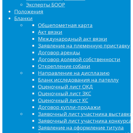
Эксперты БООР
Положения
Бланки
Общепометная карта
Акт вязки
Международный акт вязки
Заявление на племенную приставку
Договор аренды
Договор долевой собственности
Открепление собаки
Направление на дисплазию
Бланк исследования на пателлу
Оценочный лист ОКД
Оценочный лист ЗКС
Оценочный лист КС
Договор купли-продажи
Заявочный лист участника выставки
Заявочный лист участника конкурса 
Заявление на оформление титула