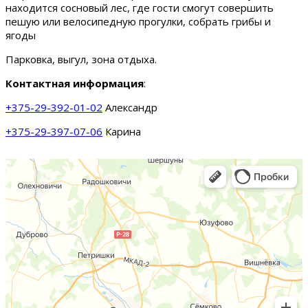
находится сосновый лес, где гости смогут совершить
пешую или велосипедную прогулки, собрать грибы и
ягоды
Парковка, выгул, зона отдыха.
Контактная информация
:
+375-29-392-01-02
Александр
+375-29-397-07-06
Карина