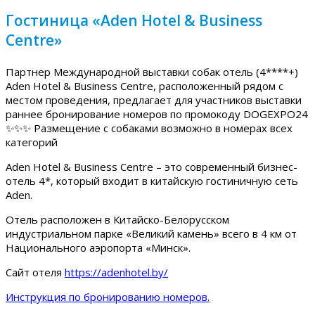
Гостиница «Aden Hotel & Business
Centre»
Партнер Международной выставки собак отель (4****+)
Aden Hotel & Business Centre, расположенный рядом с
местом проведения, предлагает для участников выставки
раннее бронирование номеров по промокоду DOGEXPO24
✨✨✨ Размещение с собаками возможно в номерах всех
категорий
Aden Hotel & Business Centre – это современный бизнес-
отель 4*, который входит в китайскую гостиничную сеть
Aden.
Отель расположен в Китайско-Белорусском
индустриальном парке «Великий камень» всего в 4 км от
Национального аэропорта «Минск».
Сайт отеля
https://adenhotel.by/
Инструкция по бронированию номеров.