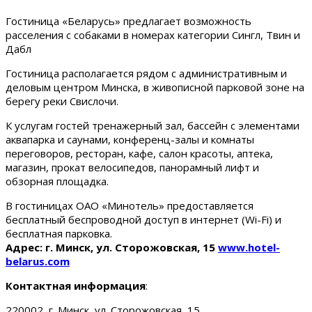
Гостиница «Беларусь» предлагает возможность
расселения с собаками в номерах категории Сингл, Твин и
Дабл
Гостиница располагается рядом с административным и
деловым центром Минска, в живописной парковой зоне на
берегу реки Свислочи.
К услугам гостей тренажерный зал, бассейн с элементами
аквапарка и саунами, конференц-залы и комнаты
переговоров, ресторан, кафе, салон красоты, аптека,
магазин, прокат велосипедов, панорамный лифт и
обзорная площадка.
В гостиницах ОАО «Минотель» предоставляется
бесплатный беспроводной доступ в интернет (Wi-Fi) и
бесплатная парковка.
Адрес: г. Минск, ул. Сторожовская, 15
www.hotel-
belarus.com
Контактная информация
:
220002, г. Минск, ул. Сторожовская, 15.