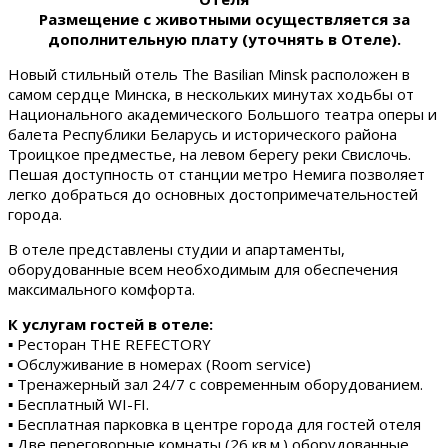
Размещение с животными осуществляется за
дополнительную плату (уточнять в Отеле).
Новый стильный отель The Basilian Minsk расположен в
самом сердце Минска, в нескольких минутах ходьбы от
Национального академического Большого театра оперы и
балета Республики Беларусь и исторического района
Троицкое предместье, на левом берегу реки Свислочь.
Пешая доступность от станции метро Немига позволяет
легко добраться до основных достопримечательностей
города.
В отеле представлены студии и апартаменты,
оборудованные всем необходимым для обеспечения
максимального комфорта.
К услугам гостей в отеле:
▪ Ресторан THE REFECTORY
▪ Обслуживание в номерах (Room service)
▪ Тренажерный зал 24/7 с современным оборудованием.
▪ Бесплатный WI-FI.
▪ Бесплатная парковка в центре города для гостей отеля
▪ Две переговорные комнаты (26 кв.м.) оборудованные