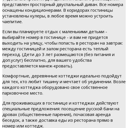
представлен просторный двуспальный диван. Все номера
оснащены кондиционерами. В коридорах гостиницы
установлены кулеры, в любое время можно устроить
чаепитие.
Если вы планируете отдых с маленькими детьми -
выбирайте номер в гостинице - и вам не придется
выходить на улицу, чтобы попасть в ресторан на завтрак:
между гостиницей и залом ресторана есть теплый
переход. (Дети до 3 лет размещаются (без питания и
доп.услуг) бесплатно, для вашего удобства
предоставляется манеж-кровать).
Комфортные, деревянные коттеджи идеально подойдут
для тех, кто любит тишину и мечтает об уединении. Возле
каждого коттеджа оборудовано свое собственное
парковочное место.
Для проживающих в гостинице и коттеджах действуют
специальные предложения: посещение русской бани на
дровах (общественные парения), почасовая аренда
беседок, а также доставка еды из ресторана прямо в
номер или коттедж.