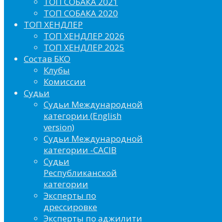
ТОП СОБАКА 2021
ТОП СОБАКА 2020
ТОП ХЕНДЛЕР
ТОП ХЕНДЛЕР 2026
ТОП ХЕНДЛЕР 2025
Состав БКО
Клубы
Комиссии
Судьи
Судьи Международной
категории (English
version)
Судьи Международной
категории -CACIB
Судьи
Республиканской
категории
Эксперты по
дрессировке
Эксперты по аджилити