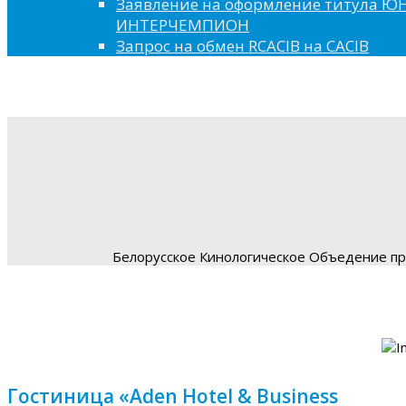
Заявление на оформление титула 
ИНТЕРЧЕМПИОН
Запрос на обмен RCACIB на CACIB
Белорусское Кинологическое Объедение пре
Гостиница «Aden Hotel & Business