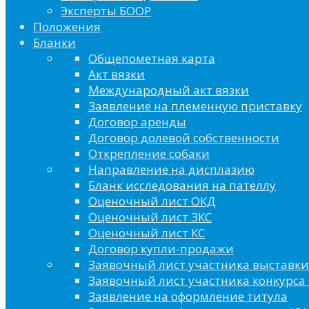
Эксперты БООР
Положения
Бланки
Общепометная карта
Акт вязки
Международный акт вязки
Заявление на племенную приставку
Договор аренды
Договор долевой собственности
Открепление собаки
Направление на дисплазию
Бланк исследования на пателлу
Оценочный лист ОКД
Оценочный лист ЗКС
Оценочный лист КС
Договор купли-продажи
Заявочный лист участника выставки
Заявочный лист участника конкурса 
Заявление на оформление титула