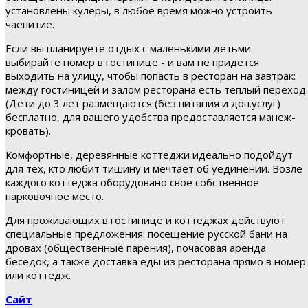
установлены кулеры, в любое время можно устроить
чаепитие.
Если вы планируете отдых с маленькими детьми -
выбирайте номер в гостинице - и вам не придется
выходить на улицу, чтобы попасть в ресторан на завтрак:
между гостиницей и залом ресторана есть теплый переход.
(Дети до 3 лет размещаются (без питания и доп.услуг)
бесплатно, для вашего удобства предоставляется манеж-
кровать).
Комфортные, деревянные коттеджи идеально подойдут
для тех, кто любит тишину и мечтает об уединении. Возле
каждого коттеджа оборудовано свое собственное
парковочное место.
Для проживающих в гостинице и коттеджах действуют
специальные предложения: посещение русской бани на
дровах (общественные парения), почасовая аренда
беседок, а также доставка еды из ресторана прямо в номер
или коттедж.
Сайт