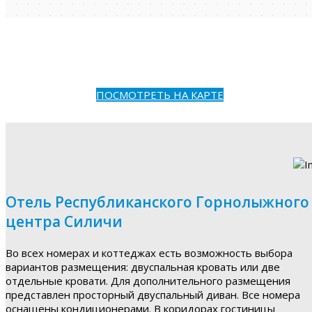
ПОСМОТРЕТЬ НА КАРТЕ
Отель Республиканского Горнолыжного
центра Силичи
Во всех номерах и коттеджах есть возможность выбора
вариантов размещения: двуспальная кровать или две
отдельные кровати. Для дополнительного размещения
представлен просторный двуспальный диван. Все номера
оснащены кондиционерами. В коридорах гостиницы