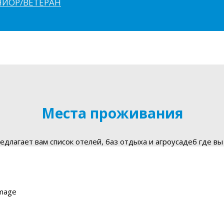
ЮНИОР/ВЕТЕРАН
Места проживания
длагает вам список отелей, баз отдыха и агроусадеб где вы