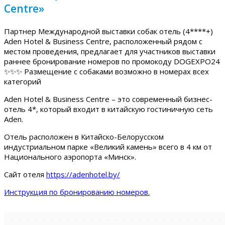
Centre»
Партнер Международной выставки собак отель (4****+)
Aden Hotel & Business Centre, расположенный рядом с
местом проведения, предлагает для участников выставки
раннее бронирование номеров по промокоду DOGEXPO24
✨✨✨ Размещение с собаками возможно в номерах всех
категорий
Aden Hotel & Business Centre – это современный бизнес-
отель 4*, который входит в китайскую гостиничную сеть
Aden.
Отель расположен в Китайско-Белорусском
индустриальном парке «Великий камень» всего в 4 км от
Национального аэропорта «Минск».
Сайт отеля
https://adenhotel.by/
Инструкция по бронированию номеров.