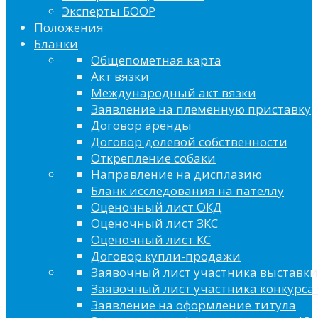
Эксперты БООР
Положения
Бланки
Общепометная карта
Акт вязки
Международный акт вязки
Заявление на племенную приставку
Договор аренды
Договор долевой собственности
Открепление собаки
Направление на дисплазию
Бланк исследования на пателлу
Оценочный лист ОКД
Оценочный лист ЗКС
Оценочный лист КС
Договор купли-продажи
Заявочный лист участника выставки
Заявочный лист участника конкурса 
Заявление на оформление титула