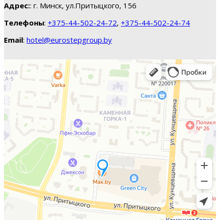
Адрес:
: г. Минск, ул.Притыцкого, 156
Телефоны
:
+375-44-502-24-72
,
+375-44-502-24-74
Email
:
hotel@eurostepgroup.by