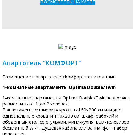
ПОСМОТРЕТЬ НА КАРТЕ
Апартотель "КОМФОРТ"
Размещение в апартотеле «Комфорт» с питомцами
1-комнатные апартаменты Optima Double/Twin
1-комнатные апартаменты Optima Double/Twin позволяют
разместить от 1 до 2 человек.
В апартаментах: широкая кровать 160х200 см или две
односпальные кровати 110х200 см, шкаф, рабочий и
обеденный стол со стульями, мини-кухня, LCD-телевизор,
бесплатный Wi-Fi. душевая кабина или ванна, фен, набор
полотенец.