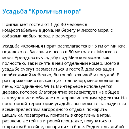
Усадьба "Кроличья нора"
Приглашает гостей от 1 до 30 человек в
комфортабельные дома, на берегу Минского моря, с
собаками любых пород и размеров.
Усадьба «Кроличья нора» располагается в 15 км от Минска,
недалеко от Заславля и всего в 50 метрах от Минского
моря. Арендовать усадьбу под Минском можно как
полностью, так и снять в ней отдельный номер. Всего в
усадьбе смогут разместиться 8 гостей. Дом оснащен
необходимой мебелью, бытовой техникой и посудой. В
распоряжении отдыхающих телевизор, микроволновая
печь, холодильник, Wi-Fi. В интерьере используется
дерево, которое благоприятно воздействует на общее
самочувствие и обладает оздоравливающим эффектом. На
просторной территории усадьбы вы сможете насладиться
всеми прелестями загородного отдыха: пожарить
шашлыки, позагорать, поиграть в спортивные игры,
развлечь детей на игровой площадке, покупаться в
открытом бассейне, попариться в бане. Рядом с усадьбой