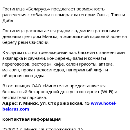
Гостиница «Беларусь» предлагает возможность
расселения с собаками в номерах категории Сингл, Твин и
Дабл
Гостиница располагается рядом с административным и
деловым центром Минска, в живописной парковой зоне на
берегу реки Свислочи.
К услугам гостей тренажерный зал, бассейн с элементами
аквапарка и саунами, конференц-залы и комнаты
переговоров, ресторан, кафе, салон красоты, аптека,
магазин, прокат велосипедов, панорамный лифт и
обзорная площадка.
В гостиницах ОАО «Минотель» предоставляется
бесплатный беспроводной доступ в интернет (Wi-Fi) и
бесплатная парковка.
Адрес: г. Минск, ул. Сторожовская, 15
www.hotel-
belarus.com
Контактная информация
:
220002, г. Минск, ул. Сторожовская, 15.