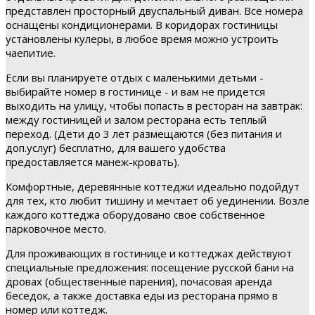
представлен просторный двуспальный диван. Все номера
оснащены кондиционерами. В коридорах гостиницы
установлены кулеры, в любое время можно устроить
чаепитие.
Если вы планируете отдых с маленькими детьми -
выбирайте номер в гостинице - и вам не придется
выходить на улицу, чтобы попасть в ресторан на завтрак:
между гостиницей и залом ресторана есть теплый
переход. (Дети до 3 лет размещаются (без питания и
доп.услуг) бесплатно, для вашего удобства
предоставляется манеж-кровать).
Комфортные, деревянные коттеджи идеально подойдут
для тех, кто любит тишину и мечтает об уединении. Возле
каждого коттеджа оборудовано свое собственное
парковочное место.
Для проживающих в гостинице и коттеджах действуют
специальные предложения: посещение русской бани на
дровах (общественные парения), почасовая аренда
беседок, а также доставка еды из ресторана прямо в
номер или коттедж.