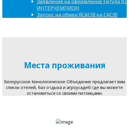
Заявление на оформление титула 
ИНТЕРЧЕМПИОН
Запрос на обмен RCACIB на CACIB
Места проживания
Белорусское Кинологическое Объедение предлагает вам
список отелей, баз отдыха и агроусадеб где вы можете
остановиться со своими питомцами.