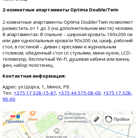
2-комнатные апартаменты Optima Double/Twin
2-комнатные апартаменты Optima Double/Twin позволяют
разместить от 1 до 3 (на дополнительном месте) человек.
В апартаментах: В спальне – широкая кровать 160х200 см
или две односпальные кровати 90х200 см, шкаф, рабочий
стол, в гостиной – диван с креслами и журнальным
столиком, обеденный стол со стульями, мини-кухня, LCD-
телевизор, бесплатный Wi-Fi. душевая кабина или ванна,
фен, набор полотенец.
Контактная информация:
Адрес:
ул.Щорса, 1, Минск, РБ
Тел.:
+375 17 328-15-87
,
+375 44 575-08-00
,
+375 17 328-
96-60