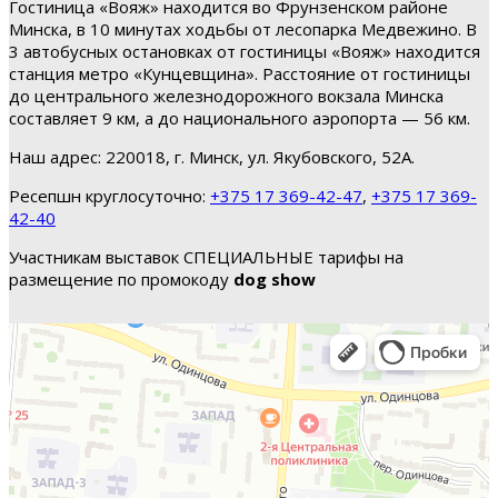
Гостиница «Вояж» находится во Фрунзенском районе
Минска, в 10 минутах ходьбы от лесопарка Медвежино. В
3 автобусных остановках от гостиницы «Вояж» находится
станция метро «Кунцевщина». Расстояние от гостиницы
до центрального железнодорожного вокзала Минска
составляет 9 км, а до национального аэропорта — 56 км.
Наш адрес: 220018, г. Минск, ул. Якубовского, 52А.
Ресепшн круглосуточно:
+375 17 369-42-47
,
+375 17 369-
42-40
Участникам выставок СПЕЦИАЛЬНЫЕ тарифы на
размещение по промокоду
dog show