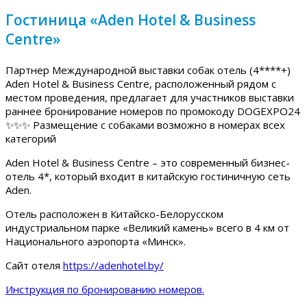
Гостиница «Aden Hotel & Business
Centre»
Партнер Международной выставки собак отель (4****+)
Aden Hotel & Business Centre, расположенный рядом с
местом проведения, предлагает для участников выставки
раннее бронирование номеров по промокоду DOGEXPO24
✨✨✨ Размещение с собаками возможно в номерах всех
категорий
Aden Hotel & Business Centre – это современный бизнес-
отель 4*, который входит в китайскую гостиничную сеть
Aden.
Отель расположен в Китайско-Белорусском
индустриальном парке «Великий камень» всего в 4 км от
Национального аэропорта «Минск».
Сайт отеля
https://adenhotel.by/
Инструкция по бронированию номеров.