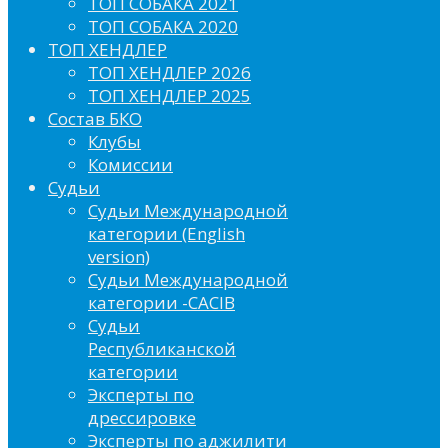
ТОП СОБАКА 2021
ТОП СОБАКА 2020
ТОП ХЕНДЛЕР
ТОП ХЕНДЛЕР 2026
ТОП ХЕНДЛЕР 2025
Состав БКО
Клубы
Комиссии
Судьи
Судьи Международной
категории (English
version)
Судьи Международной
категории -CACIB
Судьи
Республиканской
категории
Эксперты по
дрессировке
Эксперты по аджилити