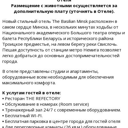
Размещение с животными осуществляется за
дополнительную плату (уточнять в Отеле).
Новый стильный отель The Basilian Minsk расположен в
самом сердце Минска, в нескольких минутах ходьбы от
Национального академического Большого театра оперы и
балета Республики Беларусь и исторического района
Троицкое предместье, на левом берегу реки Свислочь.
Пешая доступность от станции метро Немига позволяет
легко добраться до основных достопримечательностей
города.
В отеле представлены студии и апартаменты,
оборудованные всем необходимым для обеспечения
максимального комфорта.
К услугам гостей в отеле:
▪ Ресторан THE REFECTORY
▪ Обслуживание в номерах (Room service)
▪ Тренажерный зал 24/7 с современным оборудованием.
▪ Бесплатный WI-FI.
▪ Бесплатная парковка в центре города для гостей отеля
▪ Две переговорные комнаты (26 кв.м.) оборудованные