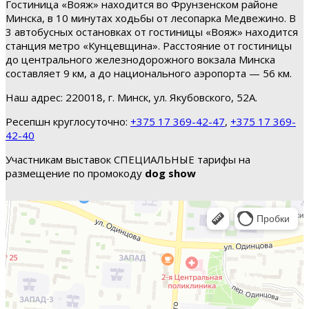
Гостиница «Вояж» находится во Фрунзенском районе
Минска, в 10 минутах ходьбы от лесопарка Медвежино. В
3 автобусных остановках от гостиницы «Вояж» находится
станция метро «Кунцевщина». Расстояние от гостиницы
до центрального железнодорожного вокзала Минска
составляет 9 км, а до национального аэропорта — 56 км.
Наш адрес: 220018, г. Минск, ул. Якубовского, 52А.
Ресепшн круглосуточно:
+375 17 369-42-47
,
+375 17 369-
42-40
Участникам выставок СПЕЦИАЛЬНЫЕ тарифы на
размещение по промокоду
dog show