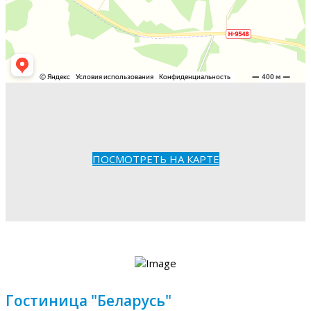
ПОСМОТРЕТЬ НА КАРТЕ
Гостиница "Беларусь"