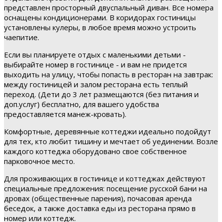
представлен просторный двуспальный диван. Все номера
оснащены кондиционерами. В коридорах гостиницы
установлены кулеры, в любое время можно устроить
чаепитие.
Если вы планируете отдых с маленькими детьми -
выбирайте номер в гостинице - и вам не придется
выходить на улицу, чтобы попасть в ресторан на завтрак:
между гостиницей и залом ресторана есть теплый
переход. (Дети до 3 лет размещаются (без питания и
доп.услуг) бесплатно, для вашего удобства
предоставляется манеж-кровать).
Комфортные, деревянные коттеджи идеально подойдут
для тех, кто любит тишину и мечтает об уединении. Возле
каждого коттеджа оборудовано свое собственное
парковочное место.
Для проживающих в гостинице и коттеджах действуют
специальные предложения: посещение русской бани на
дровах (общественные парения), почасовая аренда
беседок, а также доставка еды из ресторана прямо в
номер или коттедж.