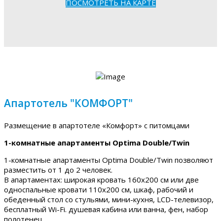
ПОСМОТРЕТЬ НА КАРТЕ
Апартотель "КОМФОРТ"
Размещение в апартотеле «Комфорт» с питомцами
1-комнатные апартаменты Optima Double/Twin
1-комнатные апартаменты Optima Double/Twin позволяют
разместить от 1 до 2 человек.
В апартаментах: широкая кровать 160х200 см или две
односпальные кровати 110х200 см, шкаф, рабочий и
обеденный стол со стульями, мини-кухня, LCD-телевизор,
бесплатный Wi-Fi. душевая кабина или ванна, фен, набор
полотенец.