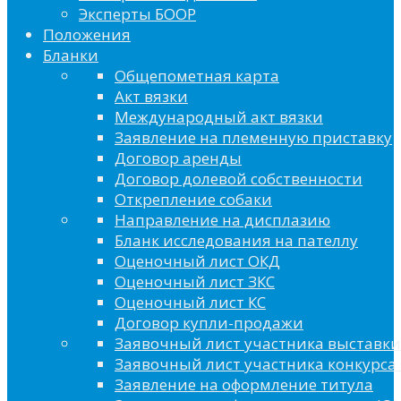
Эксперты БООР
Положения
Бланки
Общепометная карта
Акт вязки
Международный акт вязки
Заявление на племенную приставку
Договор аренды
Договор долевой собственности
Открепление собаки
Направление на дисплазию
Бланк исследования на пателлу
Оценочный лист ОКД
Оценочный лист ЗКС
Оценочный лист КС
Договор купли-продажи
Заявочный лист участника выставки
Заявочный лист участника конкурса 
Заявление на оформление титула