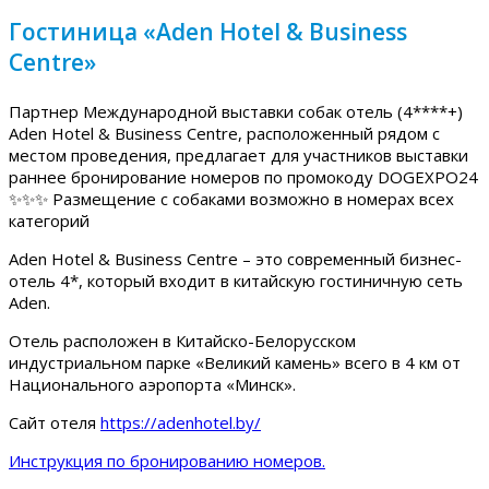
Гостиница «Aden Hotel & Business
Centre»
Партнер Международной выставки собак отель (4****+)
Aden Hotel & Business Centre, расположенный рядом с
местом проведения, предлагает для участников выставки
раннее бронирование номеров по промокоду DOGEXPO24
✨✨✨ Размещение с собаками возможно в номерах всех
категорий
Aden Hotel & Business Centre – это современный бизнес-
отель 4*, который входит в китайскую гостиничную сеть
Aden.
Отель расположен в Китайско-Белорусском
индустриальном парке «Великий камень» всего в 4 км от
Национального аэропорта «Минск».
Сайт отеля
https://adenhotel.by/
Инструкция по бронированию номеров.