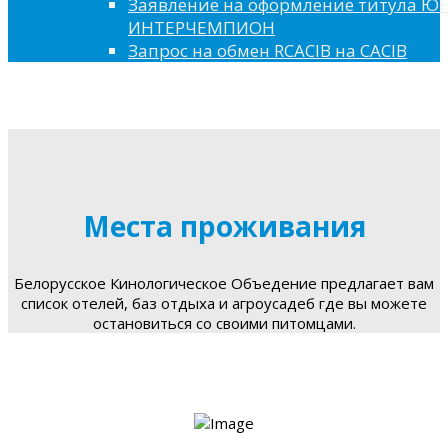
Заявление на оформление титула 
ИНТЕРЧЕМПИОН
Запрос на обмен RCACIB на CACIB
Места проживания
Белорусское Кинологическое Объедение предлагает вам
список отелей, баз отдыха и агроусадеб где вы можете
остановиться со своими питомцами.