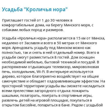
Усадьба "Кроличья нора"
Приглашает гостей от 1 до 30 человек в
комфортабельные дома, на берегу Минского моря, с
собаками любых пород и размеров.
Усадьба «Кроличья нора» располагается в 15 км от Минска,
недалеко от Заславля и всего в 50 метрах от Минского
моря. Арендовать усадьбу под Минском можно как
полностью, так и снять в ней отдельный номер. Всего в
усадьбе смогут разместиться 8 гостей. Дом оснащен
необходимой мебелью, бытовой техникой и посудой. В
распоряжении отдыхающих телевизор, микроволновая
печь, холодильник, Wi-Fi. В интерьере используется
дерево, которое благоприятно воздействует на общее
самочувствие и обладает оздоравливающим эффектом. На
просторной территории усадьбы вы сможете насладиться
всеми прелестями загородного отдыха: пожарить
шашлыки, позагорать, поиграть в спортивные игры,
развлечь детей на игровой площадке, покупаться в
открытом бассейне, попариться в бане. Рядом с усадьбой