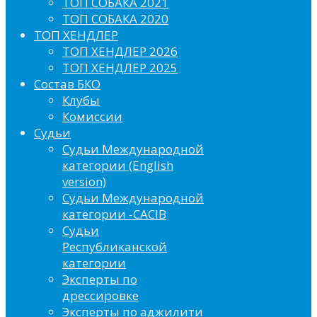
ТОП СОБАКА 2021
ТОП СОБАКА 2020
ТОП ХЕНДЛЕР
ТОП ХЕНДЛЕР 2026
ТОП ХЕНДЛЕР 2025
Состав БКО
Клубы
Комиссии
Судьи
Судьи Международной
категории (English
version)
Судьи Международной
категории -CACIB
Судьи
Республиканской
категории
Эксперты по
дрессировке
Эксперты по аджилити