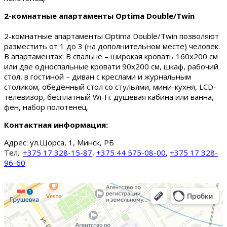
2-комнатные апартаменты Optima Double/Twin
2-комнатные апартаменты Optima Double/Twin позволяют
разместить от 1 до 3 (на дополнительном месте) человек.
В апартаментах: В спальне – широкая кровать 160х200 см
или две односпальные кровати 90х200 см, шкаф, рабочий
стол, в гостиной – диван с креслами и журнальным
столиком, обеденный стол со стульями, мини-кухня, LCD-
телевизор, бесплатный Wi-Fi. душевая кабина или ванна,
фен, набор полотенец.
Контактная информация:
Адрес:
ул.Щорса, 1, Минск, РБ
Тел.:
+375 17 328-15-87
,
+375 44 575-08-00
,
+375 17 328-
96-60