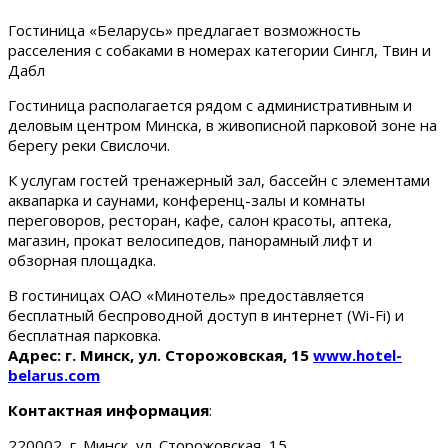
Гостиница «Беларусь» предлагает возможность
расселения с собаками в номерах категории Сингл, Твин и
Дабл
Гостиница располагается рядом с административным и
деловым центром Минска, в живописной парковой зоне на
берегу реки Свислочи.
К услугам гостей тренажерный зал, бассейн с элементами
аквапарка и саунами, конференц-залы и комнаты
переговоров, ресторан, кафе, салон красоты, аптека,
магазин, прокат велосипедов, панорамный лифт и
обзорная площадка.
В гостиницах ОАО «Минотель» предоставляется
бесплатный беспроводной доступ в интернет (Wi-Fi) и
бесплатная парковка.
Адрес: г. Минск, ул. Сторожовская, 15
www.hotel-
belarus.com
Контактная информация
:
220002, г. Минск, ул. Сторожовская, 15.