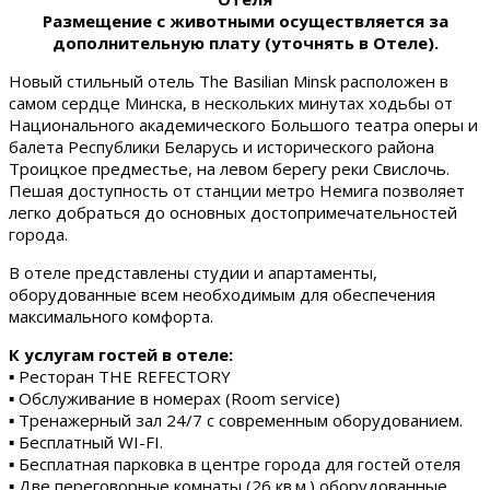
Размещение с животными осуществляется за
дополнительную плату (уточнять в Отеле).
Новый стильный отель The Basilian Minsk расположен в
самом сердце Минска, в нескольких минутах ходьбы от
Национального академического Большого театра оперы и
балета Республики Беларусь и исторического района
Троицкое предместье, на левом берегу реки Свислочь.
Пешая доступность от станции метро Немига позволяет
легко добраться до основных достопримечательностей
города.
В отеле представлены студии и апартаменты,
оборудованные всем необходимым для обеспечения
максимального комфорта.
К услугам гостей в отеле:
▪ Ресторан THE REFECTORY
▪ Обслуживание в номерах (Room service)
▪ Тренажерный зал 24/7 с современным оборудованием.
▪ Бесплатный WI-FI.
▪ Бесплатная парковка в центре города для гостей отеля
▪ Две переговорные комнаты (26 кв.м.) оборудованные