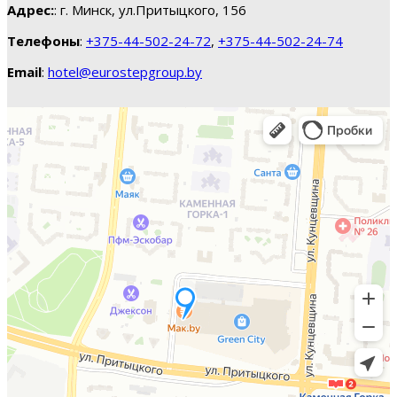
Адрес:
: г. Минск, ул.Притыцкого, 156
Телефоны
:
+375-44-502-24-72
,
+375-44-502-24-74
Email
:
hotel@eurostepgroup.by