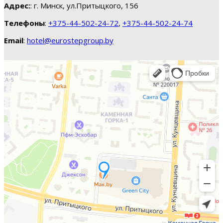
Адрес:
: г. Минск, ул.Притыцкого, 156
Телефоны
:
+375-44-502-24-72
,
+375-44-502-24-74
Email
:
hotel@eurostepgroup.by