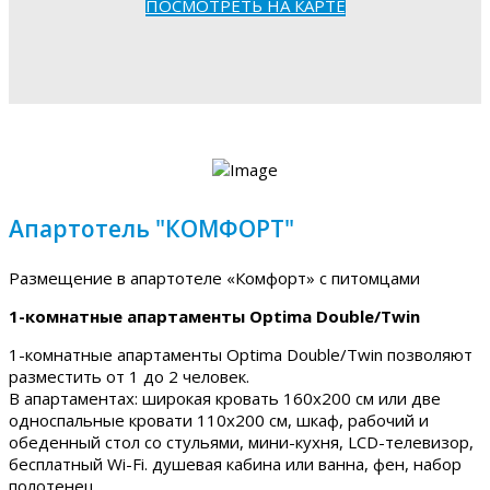
ПОСМОТРЕТЬ НА КАРТЕ
Апартотель "КОМФОРТ"
Размещение в апартотеле «Комфорт» с питомцами
1-комнатные апартаменты Optima Double/Twin
1-комнатные апартаменты Optima Double/Twin позволяют
разместить от 1 до 2 человек.
В апартаментах: широкая кровать 160х200 см или две
односпальные кровати 110х200 см, шкаф, рабочий и
обеденный стол со стульями, мини-кухня, LCD-телевизор,
бесплатный Wi-Fi. душевая кабина или ванна, фен, набор
полотенец.