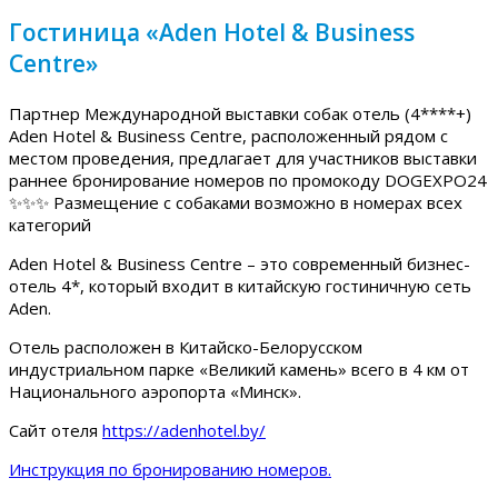
Гостиница «Aden Hotel & Business
Centre»
Партнер Международной выставки собак отель (4****+)
Aden Hotel & Business Centre, расположенный рядом с
местом проведения, предлагает для участников выставки
раннее бронирование номеров по промокоду DOGEXPO24
✨✨✨ Размещение с собаками возможно в номерах всех
категорий
Aden Hotel & Business Centre – это современный бизнес-
отель 4*, который входит в китайскую гостиничную сеть
Aden.
Отель расположен в Китайско-Белорусском
индустриальном парке «Великий камень» всего в 4 км от
Национального аэропорта «Минск».
Сайт отеля
https://adenhotel.by/
Инструкция по бронированию номеров.