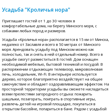
Усадьба "Кроличья нора"
Приглашает гостей от 1 до 30 человек в
комфортабельные дома, на берегу Минского моря, с
собаками любых пород и размеров.
Усадьба «Кроличья нора» располагается в 15 км от Минска,
недалеко от Заславля и всего в 50 метрах от Минского
моря. Арендовать усадьбу под Минском можно как
полностью, так и снять в ней отдельный номер. Всего в
усадьбе смогут разместиться 8 гостей. Дом оснащен
необходимой мебелью, бытовой техникой и посудой. В
распоряжении отдыхающих телевизор, микроволновая
печь, холодильник, Wi-Fi. В интерьере используется
дерево, которое благоприятно воздействует на общее
самочувствие и обладает оздоравливающим эффектом. На
просторной территории усадьбы вы сможете насладиться
всеми прелестями загородного отдыха: пожарить
шашлыки, позагорать, поиграть в спортивные игры,
развлечь детей на игровой площадке, покупаться в
открытом бассейне, попариться в бане. Рядом с усадьбой