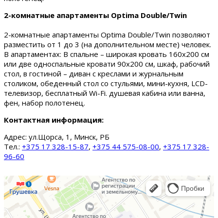
2-комнатные апартаменты Optima Double/Twin
2-комнатные апартаменты Optima Double/Twin позволяют
разместить от 1 до 3 (на дополнительном месте) человек.
В апартаментах: В спальне – широкая кровать 160х200 см
или две односпальные кровати 90х200 см, шкаф, рабочий
стол, в гостиной – диван с креслами и журнальным
столиком, обеденный стол со стульями, мини-кухня, LCD-
телевизор, бесплатный Wi-Fi. душевая кабина или ванна,
фен, набор полотенец.
Контактная информация:
Адрес:
ул.Щорса, 1, Минск, РБ
Тел.:
+375 17 328-15-87
,
+375 44 575-08-00
,
+375 17 328-
96-60