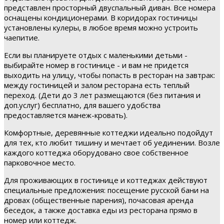
представлен просторный двуспальный диван. Все номера
оснащены кондиционерами. В коридорах гостиницы
установлены кулеры, в любое время можно устроить
чаепитие.
Если вы планируете отдых с маленькими детьми -
выбирайте номер в гостинице - и вам не придется
выходить на улицу, чтобы попасть в ресторан на завтрак:
между гостиницей и залом ресторана есть теплый
переход. (Дети до 3 лет размещаются (без питания и
доп.услуг) бесплатно, для вашего удобства
предоставляется манеж-кровать).
Комфортные, деревянные коттеджи идеально подойдут
для тех, кто любит тишину и мечтает об уединении. Возле
каждого коттеджа оборудовано свое собственное
парковочное место.
Для проживающих в гостинице и коттеджах действуют
специальные предложения: посещение русской бани на
дровах (общественные парения), почасовая аренда
беседок, а также доставка еды из ресторана прямо в
номер или коттедж.