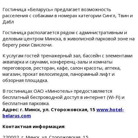
Гостиница «Беларусь» предлагает возможность
расселения с собаками в номерах категории Сингл, Твин и
Дабл
Гостиница располагается рядом с административным и
деловым центром Минска, в живописной парковой зоне на
берегу реки Свислочи.
К услугам гостей тренажерный зал, бассейн с элементами
аквапарка и саунами, конференц-залы и комнаты
переговоров, ресторан, кафе, салон красоты, аптека,
магазин, прокат велосипедов, панорамный лифт и
обзорная площадка.
В гостиницах ОАО «Минотель» предоставляется
бесплатный беспроводной доступ в интернет (Wi-Fi) и
бесплатная парковка.
Адрес: г. Минск, ул. Сторожовская, 15
www.hotel-
belarus.com
Контактная информация
:
220002, г. Минск, ул. Сторожовская, 15.