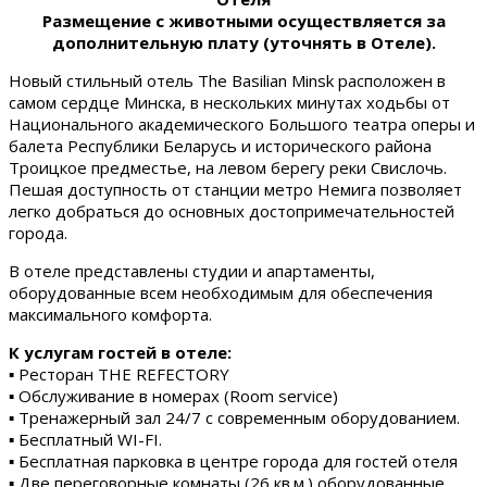
Размещение с животными осуществляется за
дополнительную плату (уточнять в Отеле).
Новый стильный отель The Basilian Minsk расположен в
самом сердце Минска, в нескольких минутах ходьбы от
Национального академического Большого театра оперы и
балета Республики Беларусь и исторического района
Троицкое предместье, на левом берегу реки Свислочь.
Пешая доступность от станции метро Немига позволяет
легко добраться до основных достопримечательностей
города.
В отеле представлены студии и апартаменты,
оборудованные всем необходимым для обеспечения
максимального комфорта.
К услугам гостей в отеле:
▪ Ресторан THE REFECTORY
▪ Обслуживание в номерах (Room service)
▪ Тренажерный зал 24/7 с современным оборудованием.
▪ Бесплатный WI-FI.
▪ Бесплатная парковка в центре города для гостей отеля
▪ Две переговорные комнаты (26 кв.м.) оборудованные