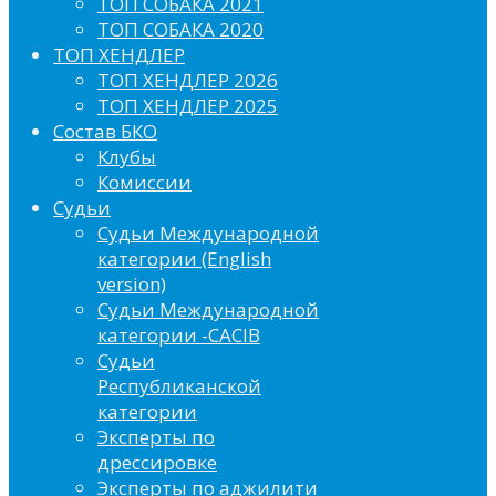
ТОП СОБАКА 2021
ТОП СОБАКА 2020
ТОП ХЕНДЛЕР
ТОП ХЕНДЛЕР 2026
ТОП ХЕНДЛЕР 2025
Состав БКО
Клубы
Комиссии
Судьи
Судьи Международной
категории (English
version)
Судьи Международной
категории -CACIB
Судьи
Республиканской
категории
Эксперты по
дрессировке
Эксперты по аджилити