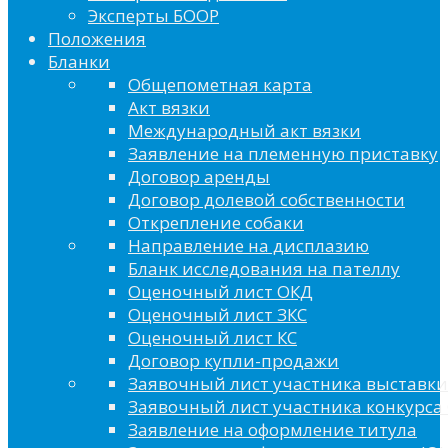
Эксперты БООР
Положения
Бланки
Общепометная карта
Акт вязки
Международный акт вязки
Заявление на племенную приставку
Договор аренды
Договор долевой собственности
Открепление собаки
Направление на дисплазию
Бланк исследования на пателлу
Оценочный лист ОКД
Оценочный лист ЗКС
Оценочный лист КС
Договор купли-продажи
Заявочный лист участника выставки
Заявочный лист участника конкурса 
Заявление на оформление титула