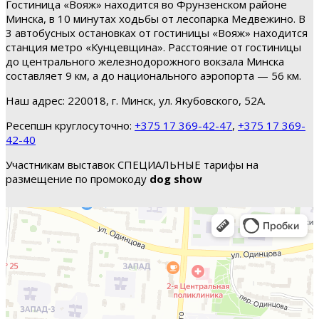
Гостиница «Вояж» находится во Фрунзенском районе
Минска, в 10 минутах ходьбы от лесопарка Медвежино. В
3 автобусных остановках от гостиницы «Вояж» находится
станция метро «Кунцевщина». Расстояние от гостиницы
до центрального железнодорожного вокзала Минска
составляет 9 км, а до национального аэропорта — 56 км.
Наш адрес: 220018, г. Минск, ул. Якубовского, 52А.
Ресепшн круглосуточно:
+375 17 369-42-47
,
+375 17 369-
42-40
Участникам выставок СПЕЦИАЛЬНЫЕ тарифы на
размещение по промокоду
dog show