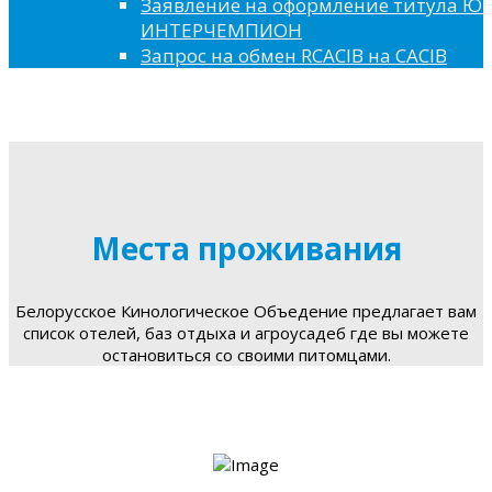
Заявление на оформление титула 
ИНТЕРЧЕМПИОН
Запрос на обмен RCACIB на CACIB
Места проживания
Белорусское Кинологическое Объедение предлагает вам
список отелей, баз отдыха и агроусадеб где вы можете
остановиться со своими питомцами.