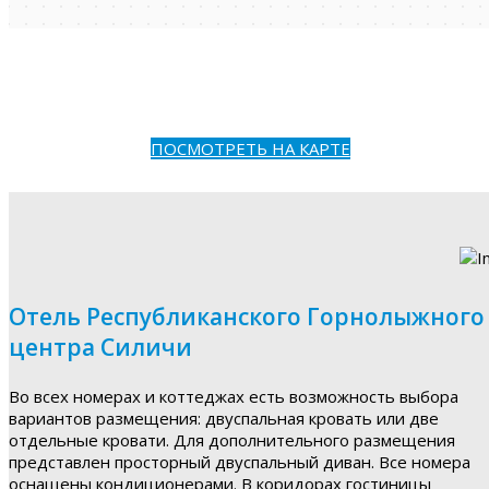
ПОСМОТРЕТЬ НА КАРТЕ
Отель Республиканского Горнолыжного
центра Силичи
Во всех номерах и коттеджах есть возможность выбора
вариантов размещения: двуспальная кровать или две
отдельные кровати. Для дополнительного размещения
представлен просторный двуспальный диван. Все номера
оснащены кондиционерами. В коридорах гостиницы