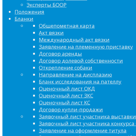
Эксперты БООР
Положения
Бланки
Общепометная карта
Акт вязки
Международный акт вязки
Заявление на племенную приставку
Договор аренды
Договор долевой собственности
Открепление собаки
Направление на дисплазию
Бланк исследования на пателлу
Оценочный лист ОКД
Оценочный лист ЗКС
Оценочный лист КС
Договор купли-продажи
Заявочный лист участника выставки
Заявочный лист участника конкурса 
Заявление на оформление титула