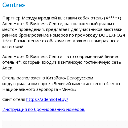
Centre»
Партнер Международной выставки собак отель (4****+)
Aden Hotel & Business Centre, расположенный рядом с
местом проведения, предлагает для участников выставки
раннее бронирование номеров по промокоду DOGEXPO24
✨✨✨ Размещение с собаками возможно в номерах всех
категорий
Aden Hotel & Business Centre – это современный бизнес-
отель 4*, который входит в китайскую гостиничную сеть
Aden.
Отель расположен в Китайско-Белорусском
индустриальном парке «Великий камень» всего в 4 км от
Национального аэропорта «Минск».
Сайт отеля
https://adenhotel.by/
Инструкция по бронированию номеров.