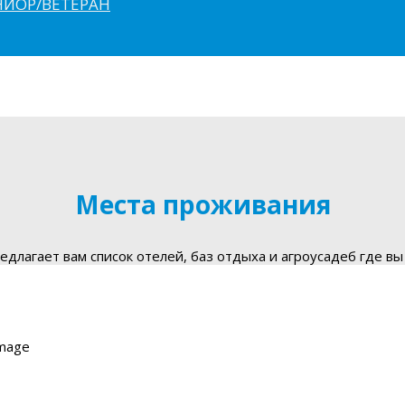
ЮНИОР/ВЕТЕРАН
Места проживания
длагает вам список отелей, баз отдыха и агроусадеб где вы