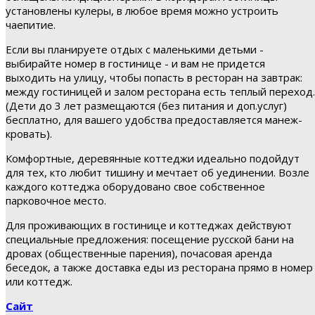
установлены кулеры, в любое время можно устроить
чаепитие.
Если вы планируете отдых с маленькими детьми -
выбирайте номер в гостинице - и вам не придется
выходить на улицу, чтобы попасть в ресторан на завтрак:
между гостиницей и залом ресторана есть теплый переход.
(Дети до 3 лет размещаются (без питания и доп.услуг)
бесплатно, для вашего удобства предоставляется манеж-
кровать).
Комфортные, деревянные коттеджи идеально подойдут
для тех, кто любит тишину и мечтает об уединении. Возле
каждого коттеджа оборудовано свое собственное
парковочное место.
Для проживающих в гостинице и коттеджах действуют
специальные предложения: посещение русской бани на
дровах (общественные парения), почасовая аренда
беседок, а также доставка еды из ресторана прямо в номер
или коттедж.
Сайт