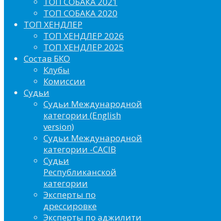
ТОП СОБАКА 2021
ТОП СОБАКА 2020
ТОП ХЕНДЛЕР
ТОП ХЕНДЛЕР 2026
ТОП ХЕНДЛЕР 2025
Состав БКО
Клубы
Комиссии
Судьи
Судьи Международной
категории (English
version)
Судьи Международной
категории -CACIB
Судьи
Республиканской
категории
Эксперты по
дрессировке
Эксперты по аджилити