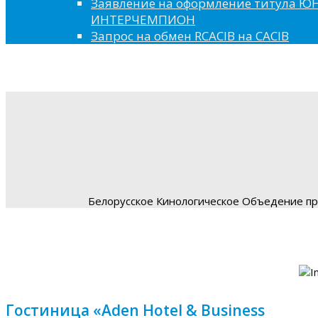
Заявление на оформление титула 
ИНТЕРЧЕМПИОН
Запрос на обмен RCACIB на CACIB
Белорусское Кинологическое Объедение пре
Гостиница «Aden Hotel & Business