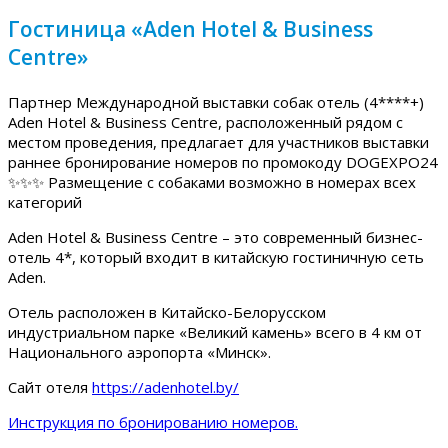
Гостиница «Aden Hotel & Business
Centre»
Партнер Международной выставки собак отель (4****+)
Aden Hotel & Business Centre, расположенный рядом с
местом проведения, предлагает для участников выставки
раннее бронирование номеров по промокоду DOGEXPO24
✨✨✨ Размещение с собаками возможно в номерах всех
категорий
Aden Hotel & Business Centre – это современный бизнес-
отель 4*, который входит в китайскую гостиничную сеть
Aden.
Отель расположен в Китайско-Белорусском
индустриальном парке «Великий камень» всего в 4 км от
Национального аэропорта «Минск».
Сайт отеля
https://adenhotel.by/
Инструкция по бронированию номеров.