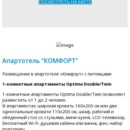
ПОСМОТРЕТЬ НА КАРТЕ
Апартотель "КОМФОРТ"
Размещение в апартотеле «Комфорт» с питомцами
1-комнатные апартаменты Optima Double/Twin
1-комнатные апартаменты Optima Double/Twin позволяют
разместить от 1 до 2 человек.
В апартаментах: широкая кровать 160х200 см или две
односпальные кровати 110х200 см, шкаф, рабочий и
обеденный стол со стульями, мини-кухня, LCD-телевизор,
бесплатный Wi-Fi. душевая кабина или ванна, фен, набор
полотенец.