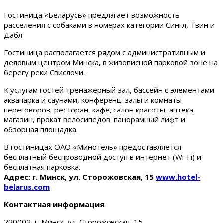
Гостиница «Беларусь» предлагает возможность
расселения с собаками в номерах категории Сингл, Твин и
Дабл
Гостиница располагается рядом с административным и
деловым центром Минска, в живописной парковой зоне на
берегу реки Свислочи.
К услугам гостей тренажерный зал, бассейн с элементами
аквапарка и саунами, конференц-залы и комнаты
переговоров, ресторан, кафе, салон красоты, аптека,
магазин, прокат велосипедов, панорамный лифт и
обзорная площадка.
В гостиницах ОАО «Минотель» предоставляется
бесплатный беспроводной доступ в интернет (Wi-Fi) и
бесплатная парковка.
Адрес: г. Минск, ул. Сторожовская, 15
www.hotel-
belarus.com
Контактная информация
:
220002, г. Минск, ул. Сторожовская, 15.