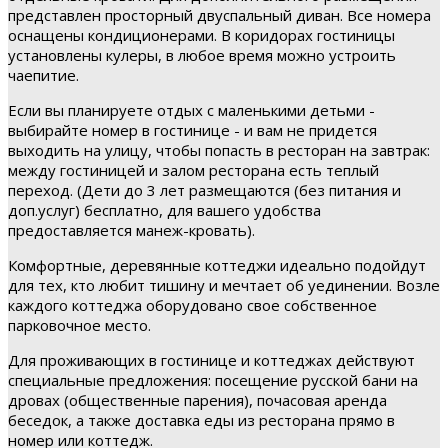
представлен просторный двуспальный диван. Все номера
оснащены кондиционерами. В коридорах гостиницы
установлены кулеры, в любое время можно устроить
чаепитие.
Если вы планируете отдых с маленькими детьми -
выбирайте номер в гостинице - и вам не придется
выходить на улицу, чтобы попасть в ресторан на завтрак:
между гостиницей и залом ресторана есть теплый
переход. (Дети до 3 лет размещаются (без питания и
доп.услуг) бесплатно, для вашего удобства
предоставляется манеж-кровать).
Комфортные, деревянные коттеджи идеально подойдут
для тех, кто любит тишину и мечтает об уединении. Возле
каждого коттеджа оборудовано свое собственное
парковочное место.
Для проживающих в гостинице и коттеджах действуют
специальные предложения: посещение русской бани на
дровах (общественные парения), почасовая аренда
беседок, а также доставка еды из ресторана прямо в
номер или коттедж.