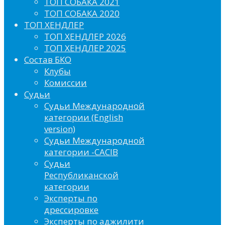
ТОП СОБАКА 2021
ТОП СОБАКА 2020
ТОП ХЕНДЛЕР
ТОП ХЕНДЛЕР 2026
ТОП ХЕНДЛЕР 2025
Состав БКО
Клубы
Комиссии
Судьи
Судьи Международной
категории (English
version)
Судьи Международной
категории -CACIB
Судьи
Республиканской
категории
Эксперты по
дрессировке
Эксперты по аджилити