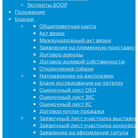
Эксперты БООР
Положения
Бланки
Общепометная карта
Акт вязки
Международный акт вязки
Заявление на племенную приставку
Договор аренды
Договор долевой собственности
Открепление собаки
Направление на дисплазию
Бланк исследования на пателлу
Оценочный лист ОКД
Оценочный лист ЗКС
Оценочный лист КС
Договор купли-продажи
Заявочный лист участника выставки
Заявочный лист участника конкурса 
Заявление на оформление титула