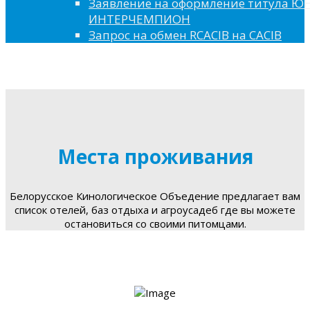
Заявление на оформление титула 
ИНТЕРЧЕМПИОН
Запрос на обмен RCACIB на CACIB
Места проживания
Белорусское Кинологическое Объедение предлагает вам
список отелей, баз отдыха и агроусадеб где вы можете
остановиться со своими питомцами.