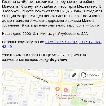
Гостиница «Вояж» находится во Фрунзенском районе
Минска, в 10 минутах ходьбы от лесопарка Медвежино. В
3 автобусных остановках от гостиницы «Вояж» находится
станция метро «Кунцевщина». Расстояние от гостиницы
до центрального железнодорожного вокзала Минска
составляет 9 км, а до национального аэропорта — 56 км.
Наш адрес: 220018, г. Минск, ул. Якубовского, 52А.
Ресепшн круглосуточно:
+375 17 369-42-47
,
+375 17 369-
42-40
Участникам выставок СПЕЦИАЛЬНЫЕ тарифы на
размещение по промокоду
dog show