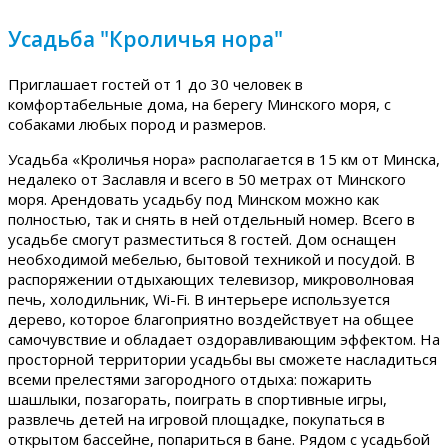
Усадьба "Кроличья нора"
Приглашает гостей от 1 до 30 человек в
комфортабельные дома, на берегу Минского моря, с
собаками любых пород и размеров.
Усадьба «Кроличья нора» располагается в 15 км от Минска,
недалеко от Заславля и всего в 50 метрах от Минского
моря. Арендовать усадьбу под Минском можно как
полностью, так и снять в ней отдельный номер. Всего в
усадьбе смогут разместиться 8 гостей. Дом оснащен
необходимой мебелью, бытовой техникой и посудой. В
распоряжении отдыхающих телевизор, микроволновая
печь, холодильник, Wi-Fi. В интерьере используется
дерево, которое благоприятно воздействует на общее
самочувствие и обладает оздоравливающим эффектом. На
просторной территории усадьбы вы сможете насладиться
всеми прелестями загородного отдыха: пожарить
шашлыки, позагорать, поиграть в спортивные игры,
развлечь детей на игровой площадке, покупаться в
открытом бассейне, попариться в бане. Рядом с усадьбой