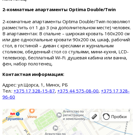
2-комнатные апартаменты Optima Double/Twin
2-комнатные апартаменты Optima Double/Twin позволяют
разместить от 1 до 3 (на дополнительном месте) человек.
В апартаментах: В спальне – широкая кровать 160х200 см
или две односпальные кровати 90х200 см, шкаф, рабочий
стол, в гостиной – диван с креслами и журнальным
столиком, обеденный стол со стульями, мини-кухня, LCD-
телевизор, бесплатный Wi-Fi. душевая кабина или ванна,
фен, набор полотенец.
Контактная информация:
Адрес:
ул.Щорса, 1, Минск, РБ
Тел.:
+375 17 328-15-87
,
+375 44 575-08-00
,
+375 17 328-
96-60