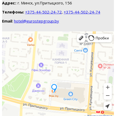
Адрес:
: г. Минск, ул.Притыцкого, 156
Телефоны
:
+375-44-502-24-72
,
+375-44-502-24-74
Email
:
hotel@eurostepgroup.by