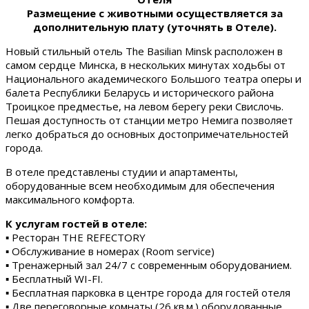
Размещение с животными осуществляется за
дополнительную плату (уточнять в Отеле).
Новый стильный отель The Basilian Minsk расположен в
самом сердце Минска, в нескольких минутах ходьбы от
Национального академического Большого театра оперы и
балета Республики Беларусь и исторического района
Троицкое предместье, на левом берегу реки Свислочь.
Пешая доступность от станции метро Немига позволяет
легко добраться до основных достопримечательностей
города.
В отеле представлены студии и апартаменты,
оборудованные всем необходимым для обеспечения
максимального комфорта.
К услугам гостей в отеле:
▪ Ресторан THE REFECTORY
▪ Обслуживание в номерах (Room service)
▪ Тренажерный зал 24/7 с современным оборудованием.
▪ Бесплатный WI-FI.
▪ Бесплатная парковка в центре города для гостей отеля
▪ Две переговорные комнаты (26 кв.м.) оборудованные