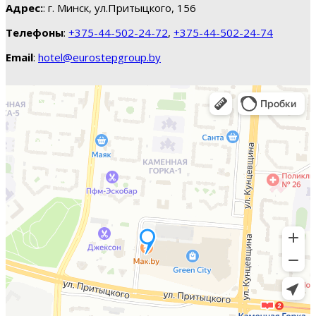
Адрес:
: г. Минск, ул.Притыцкого, 156
Телефоны
:
+375-44-502-24-72
,
+375-44-502-24-74
Email
:
hotel@eurostepgroup.by