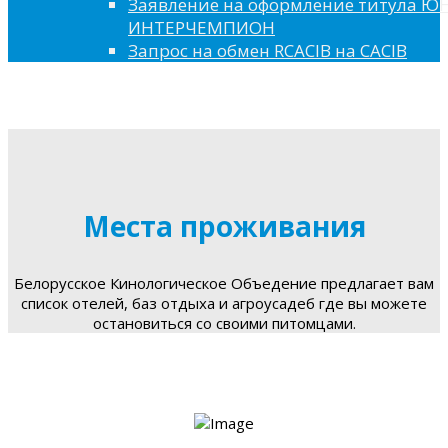
Заявление на оформление титула 
ИНТЕРЧЕМПИОН
Запрос на обмен RCACIB на CACIB
Места проживания
Белорусское Кинологическое Объедение предлагает вам
список отелей, баз отдыха и агроусадеб где вы можете
остановиться со своими питомцами.