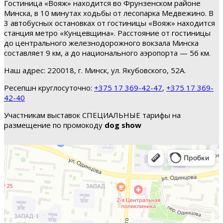
Гостиница «Вояж» находится во Фрунзенском районе
Минска, в 10 минутах ходьбы от лесопарка Медвежино. В
3 автобусных остановках от гостиницы «Вояж» находится
станция метро «Кунцевщина». Расстояние от гостиницы
до центрального железнодорожного вокзала Минска
составляет 9 км, а до национального аэропорта — 56 км.
Наш адрес: 220018, г. Минск, ул. Якубовского, 52А.
Ресепшн круглосуточно:
+375 17 369-42-47
,
+375 17 369-
42-40
Участникам выставок СПЕЦИАЛЬНЫЕ тарифы на
размещение по промокоду
dog show