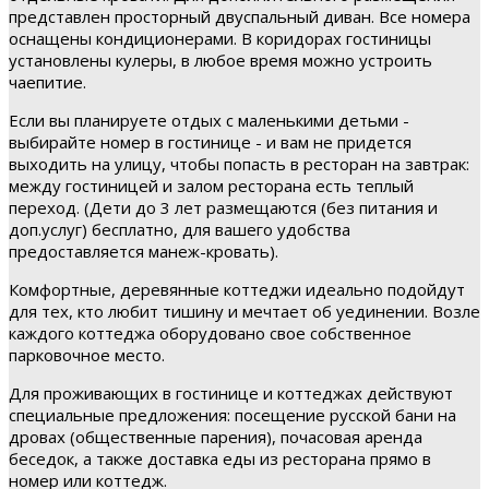
представлен просторный двуспальный диван. Все номера
оснащены кондиционерами. В коридорах гостиницы
установлены кулеры, в любое время можно устроить
чаепитие.
Если вы планируете отдых с маленькими детьми -
выбирайте номер в гостинице - и вам не придется
выходить на улицу, чтобы попасть в ресторан на завтрак:
между гостиницей и залом ресторана есть теплый
переход. (Дети до 3 лет размещаются (без питания и
доп.услуг) бесплатно, для вашего удобства
предоставляется манеж-кровать).
Комфортные, деревянные коттеджи идеально подойдут
для тех, кто любит тишину и мечтает об уединении. Возле
каждого коттеджа оборудовано свое собственное
парковочное место.
Для проживающих в гостинице и коттеджах действуют
специальные предложения: посещение русской бани на
дровах (общественные парения), почасовая аренда
беседок, а также доставка еды из ресторана прямо в
номер или коттедж.