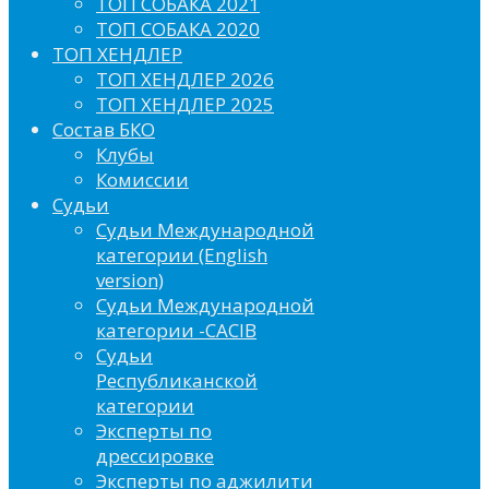
ТОП СОБАКА 2021
ТОП СОБАКА 2020
ТОП ХЕНДЛЕР
ТОП ХЕНДЛЕР 2026
ТОП ХЕНДЛЕР 2025
Состав БКО
Клубы
Комиссии
Судьи
Судьи Международной
категории (English
version)
Судьи Международной
категории -CACIB
Судьи
Республиканской
категории
Эксперты по
дрессировке
Эксперты по аджилити