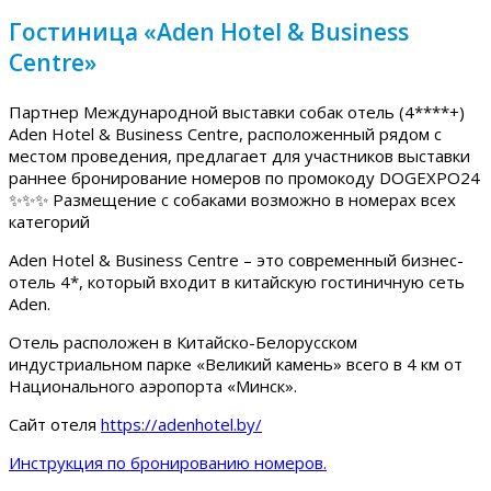
Гостиница «Aden Hotel & Business
Centre»
Партнер Международной выставки собак отель (4****+)
Aden Hotel & Business Centre, расположенный рядом с
местом проведения, предлагает для участников выставки
раннее бронирование номеров по промокоду DOGEXPO24
✨✨✨ Размещение с собаками возможно в номерах всех
категорий
Aden Hotel & Business Centre – это современный бизнес-
отель 4*, который входит в китайскую гостиничную сеть
Aden.
Отель расположен в Китайско-Белорусском
индустриальном парке «Великий камень» всего в 4 км от
Национального аэропорта «Минск».
Сайт отеля
https://adenhotel.by/
Инструкция по бронированию номеров.