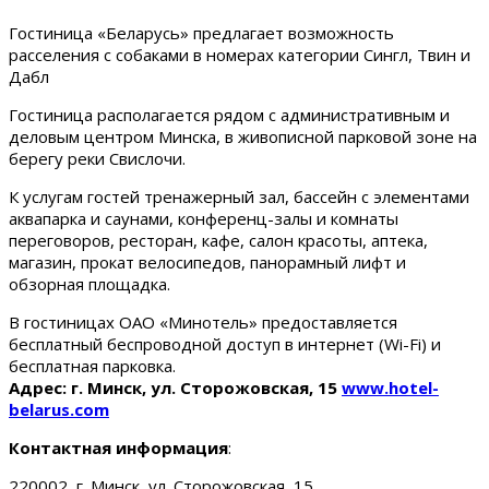
Гостиница «Беларусь» предлагает возможность
расселения с собаками в номерах категории Сингл, Твин и
Дабл
Гостиница располагается рядом с административным и
деловым центром Минска, в живописной парковой зоне на
берегу реки Свислочи.
К услугам гостей тренажерный зал, бассейн с элементами
аквапарка и саунами, конференц-залы и комнаты
переговоров, ресторан, кафе, салон красоты, аптека,
магазин, прокат велосипедов, панорамный лифт и
обзорная площадка.
В гостиницах ОАО «Минотель» предоставляется
бесплатный беспроводной доступ в интернет (Wi-Fi) и
бесплатная парковка.
Адрес: г. Минск, ул. Сторожовская, 15
www.hotel-
belarus.com
Контактная информация
:
220002, г. Минск, ул. Сторожовская, 15.