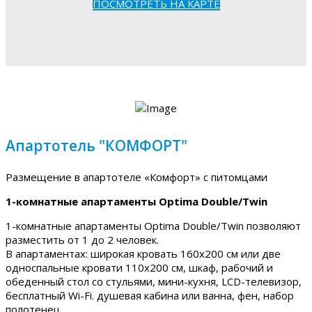
ПОСМОТРЕТЬ НА КАРТЕ
Апартотель "КОМФОРТ"
Размещение в апартотеле «Комфорт» с питомцами
1-комнатные апартаменты Optima Double/Twin
1-комнатные апартаменты Optima Double/Twin позволяют
разместить от 1 до 2 человек.
В апартаментах: широкая кровать 160х200 см или две
односпальные кровати 110х200 см, шкаф, рабочий и
обеденный стол со стульями, мини-кухня, LCD-телевизор,
бесплатный Wi-Fi. душевая кабина или ванна, фен, набор
полотенец.