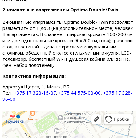
2-комнатные апартаменты Optima Double/Twin
2-комнатные апартаменты Optima Double/Twin позволяют
разместить от 1 до 3 (на дополнительном месте) человек.
В апартаментах: В спальне – широкая кровать 160х200 см
или две односпальные кровати 90х200 см, шкаф, рабочий
стол, в гостиной – диван с креслами и журнальным
столиком, обеденный стол со стульями, мини-кухня, LCD-
телевизор, бесплатный Wi-Fi. душевая кабина или ванна,
фен, набор полотенец.
Контактная информация:
Адрес:
ул.Щорса, 1, Минск, РБ
Тел.:
+375 17 328-15-87
,
+375 44 575-08-00
,
+375 17 328-
96-60