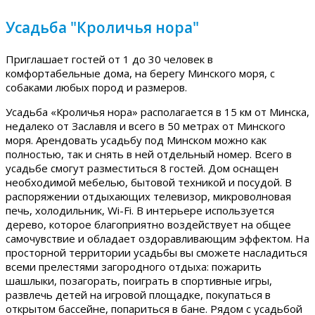
Усадьба "Кроличья нора"
Приглашает гостей от 1 до 30 человек в
комфортабельные дома, на берегу Минского моря, с
собаками любых пород и размеров.
Усадьба «Кроличья нора» располагается в 15 км от Минска,
недалеко от Заславля и всего в 50 метрах от Минского
моря. Арендовать усадьбу под Минском можно как
полностью, так и снять в ней отдельный номер. Всего в
усадьбе смогут разместиться 8 гостей. Дом оснащен
необходимой мебелью, бытовой техникой и посудой. В
распоряжении отдыхающих телевизор, микроволновая
печь, холодильник, Wi-Fi. В интерьере используется
дерево, которое благоприятно воздействует на общее
самочувствие и обладает оздоравливающим эффектом. На
просторной территории усадьбы вы сможете насладиться
всеми прелестями загородного отдыха: пожарить
шашлыки, позагорать, поиграть в спортивные игры,
развлечь детей на игровой площадке, покупаться в
открытом бассейне, попариться в бане. Рядом с усадьбой