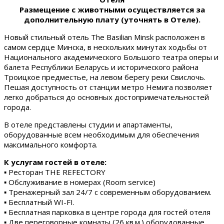
Размещение с животными осуществляется за
дополнительную плату (уточнять в Отеле).
Новый стильный отель The Basilian Minsk расположен в
самом сердце Минска, в нескольких минутах ходьбы от
Национального академического Большого театра оперы и
балета Республики Беларусь и исторического района
Троицкое предместье, на левом берегу реки Свислочь.
Пешая доступность от станции метро Немига позволяет
легко добраться до основных достопримечательностей
города.
В отеле представлены студии и апартаменты,
оборудованные всем необходимым для обеспечения
максимального комфорта.
К услугам гостей в отеле:
▪ Ресторан THE REFECTORY
▪ Обслуживание в номерах (Room service)
▪ Тренажерный зал 24/7 с современным оборудованием.
▪ Бесплатный WI-FI.
▪ Бесплатная парковка в центре города для гостей отеля
▪ Две переговорные комнаты (26 кв.м.) оборудованные