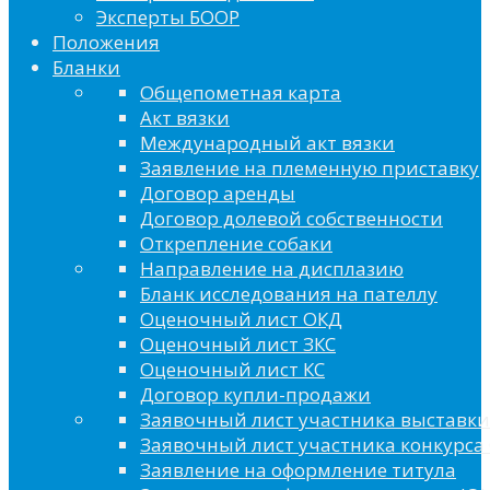
Эксперты БООР
Положения
Бланки
Общепометная карта
Акт вязки
Международный акт вязки
Заявление на племенную приставку
Договор аренды
Договор долевой собственности
Открепление собаки
Направление на дисплазию
Бланк исследования на пателлу
Оценочный лист ОКД
Оценочный лист ЗКС
Оценочный лист КС
Договор купли-продажи
Заявочный лист участника выставки
Заявочный лист участника конкурса 
Заявление на оформление титула