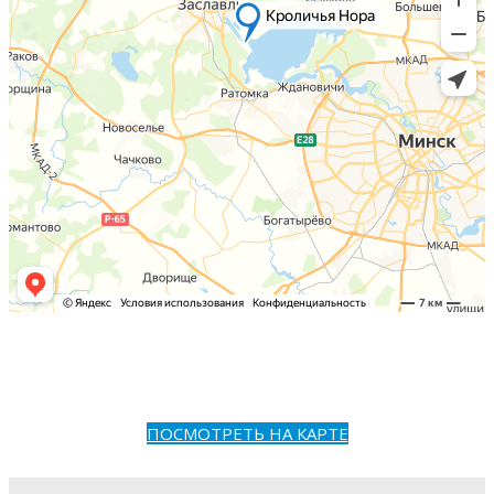
ПОСМОТРЕТЬ НА КАРТЕ