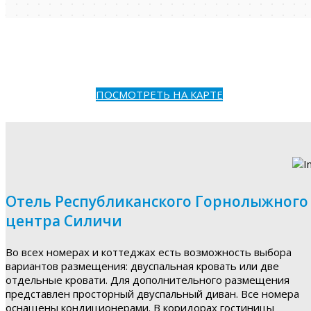
ПОСМОТРЕТЬ НА КАРТЕ
Отель Республиканского Горнолыжного
центра Силичи
Во всех номерах и коттеджах есть возможность выбора
вариантов размещения: двуспальная кровать или две
отдельные кровати. Для дополнительного размещения
представлен просторный двуспальный диван. Все номера
оснащены кондиционерами. В коридорах гостиницы