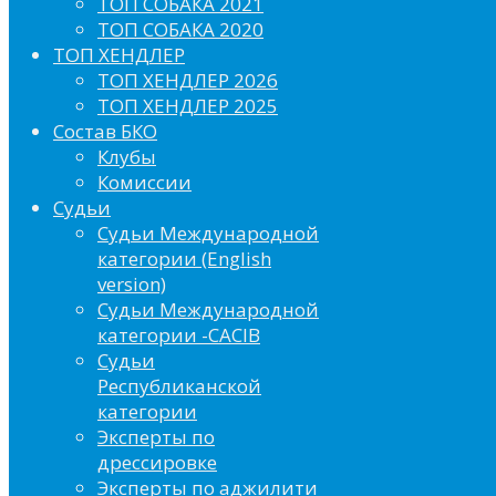
ТОП СОБАКА 2021
ТОП СОБАКА 2020
ТОП ХЕНДЛЕР
ТОП ХЕНДЛЕР 2026
ТОП ХЕНДЛЕР 2025
Состав БКО
Клубы
Комиссии
Судьи
Судьи Международной
категории (English
version)
Судьи Международной
категории -CACIB
Судьи
Республиканской
категории
Эксперты по
дрессировке
Эксперты по аджилити