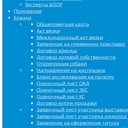
Эксперты БООР
Положения
Бланки
Общепометная карта
Акт вязки
Международный акт вязки
Заявление на племенную приставку
Договор аренды
Договор долевой собственности
Открепление собаки
Направление на дисплазию
Бланк исследования на пателлу
Оценочный лист ОКД
Оценочный лист ЗКС
Оценочный лист КС
Договор купли-продажи
Заявочный лист участника выставки
Заявочный лист участника конкурса 
Заявление на оформление титула