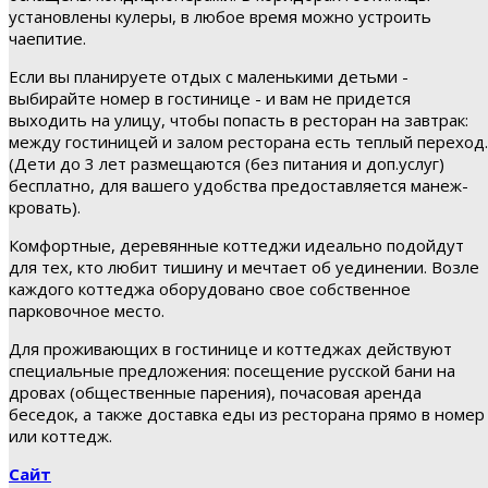
установлены кулеры, в любое время можно устроить
чаепитие.
Если вы планируете отдых с маленькими детьми -
выбирайте номер в гостинице - и вам не придется
выходить на улицу, чтобы попасть в ресторан на завтрак:
между гостиницей и залом ресторана есть теплый переход.
(Дети до 3 лет размещаются (без питания и доп.услуг)
бесплатно, для вашего удобства предоставляется манеж-
кровать).
Комфортные, деревянные коттеджи идеально подойдут
для тех, кто любит тишину и мечтает об уединении. Возле
каждого коттеджа оборудовано свое собственное
парковочное место.
Для проживающих в гостинице и коттеджах действуют
специальные предложения: посещение русской бани на
дровах (общественные парения), почасовая аренда
беседок, а также доставка еды из ресторана прямо в номер
или коттедж.
Сайт