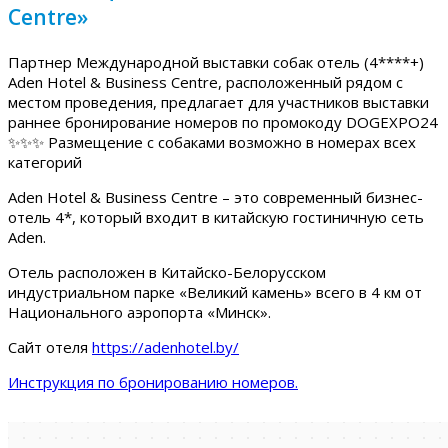
Centre»
Партнер Международной выставки собак отель (4****+)
Aden Hotel & Business Centre, расположенный рядом с
местом проведения, предлагает для участников выставки
раннее бронирование номеров по промокоду DOGEXPO24
✨✨✨ Размещение с собаками возможно в номерах всех
категорий
Aden Hotel & Business Centre – это современный бизнес-
отель 4*, который входит в китайскую гостиничную сеть
Aden.
Отель расположен в Китайско-Белорусском
индустриальном парке «Великий камень» всего в 4 км от
Национального аэропорта «Минск».
Сайт отеля
https://adenhotel.by/
Инструкция по бронированию номеров.