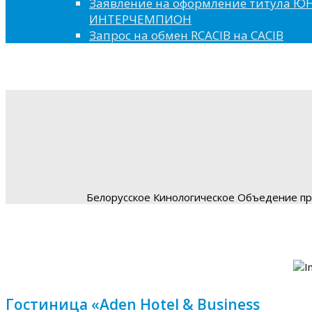
Заявление на оформление титула 
ИНТЕРЧЕМПИОН
Запрос на обмен RCACIB на CACIB
Белорусское Кинологическое Объедение пре
Гостиница «Aden Hotel & Business