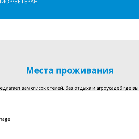
ЮНИОР/ВЕТЕРАН
Места проживания
длагает вам список отелей, баз отдыха и агроусадеб где вы