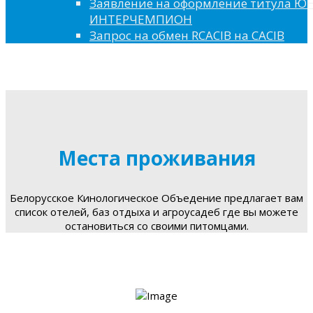
Заявление на оформление титула 
ИНТЕРЧЕМПИОН
Запрос на обмен RCACIB на CACIB
Места проживания
Белорусское Кинологическое Объедение предлагает вам
список отелей, баз отдыха и агроусадеб где вы можете
остановиться со своими питомцами.