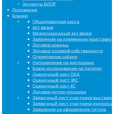
Эксперты БООР
Положения
Бланки
Общепометная карта
Акт вязки
Международный акт вязки
Заявление на племенную приставку
Договор аренды
Договор долевой собственности
Открепление собаки
Направление на дисплазию
Бланк исследования на пателлу
Оценочный лист ОКД
Оценочный лист ЗКС
Оценочный лист КС
Договор купли-продажи
Заявочный лист участника выставки
Заявочный лист участника конкурса 
Заявление на оформление титула