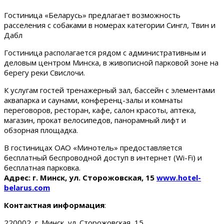
Гостиница «Беларусь» предлагает возможность
расселения с собаками в номерах категории Сингл, Твин и
Дабл
Гостиница располагается рядом с административным и
деловым центром Минска, в живописной парковой зоне на
берегу реки Свислочи.
К услугам гостей тренажерный зал, бассейн с элементами
аквапарка и саунами, конференц-залы и комнаты
переговоров, ресторан, кафе, салон красоты, аптека,
магазин, прокат велосипедов, панорамный лифт и
обзорная площадка.
В гостиницах ОАО «Минотель» предоставляется
бесплатный беспроводной доступ в интернет (Wi-Fi) и
бесплатная парковка.
Адрес: г. Минск, ул. Сторожовская, 15
www.hotel-
belarus.com
Контактная информация
:
220002, г. Минск, ул. Сторожовская, 15.