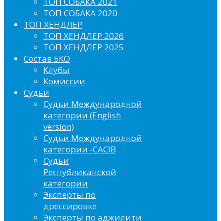
ТОП СОБАКА 2021
ТОП СОБАКА 2020
ТОП ХЕНДЛЕР
ТОП ХЕНДЛЕР 2026
ТОП ХЕНДЛЕР 2025
Состав БКО
Клубы
Комиссии
Судьи
Судьи Международной
категории (English
version)
Судьи Международной
категории -CACIB
Судьи
Республиканской
категории
Эксперты по
дрессировке
Эксперты по аджилити