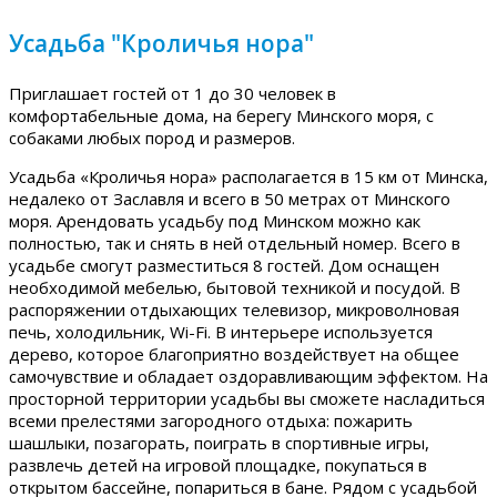
Усадьба "Кроличья нора"
Приглашает гостей от 1 до 30 человек в
комфортабельные дома, на берегу Минского моря, с
собаками любых пород и размеров.
Усадьба «Кроличья нора» располагается в 15 км от Минска,
недалеко от Заславля и всего в 50 метрах от Минского
моря. Арендовать усадьбу под Минском можно как
полностью, так и снять в ней отдельный номер. Всего в
усадьбе смогут разместиться 8 гостей. Дом оснащен
необходимой мебелью, бытовой техникой и посудой. В
распоряжении отдыхающих телевизор, микроволновая
печь, холодильник, Wi-Fi. В интерьере используется
дерево, которое благоприятно воздействует на общее
самочувствие и обладает оздоравливающим эффектом. На
просторной территории усадьбы вы сможете насладиться
всеми прелестями загородного отдыха: пожарить
шашлыки, позагорать, поиграть в спортивные игры,
развлечь детей на игровой площадке, покупаться в
открытом бассейне, попариться в бане. Рядом с усадьбой