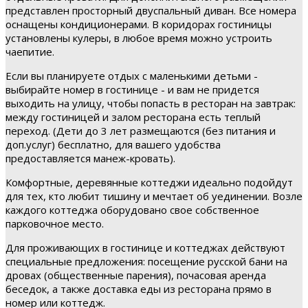
представлен просторный двуспальный диван. Все номера
оснащены кондиционерами. В коридорах гостиницы
установлены кулеры, в любое время можно устроить
чаепитие.
Если вы планируете отдых с маленькими детьми -
выбирайте номер в гостинице - и вам не придется
выходить на улицу, чтобы попасть в ресторан на завтрак:
между гостиницей и залом ресторана есть теплый
переход. (Дети до 3 лет размещаются (без питания и
доп.услуг) бесплатно, для вашего удобства
предоставляется манеж-кровать).
Комфортные, деревянные коттеджи идеально подойдут
для тех, кто любит тишину и мечтает об уединении. Возле
каждого коттеджа оборудовано свое собственное
парковочное место.
Для проживающих в гостинице и коттеджах действуют
специальные предложения: посещение русской бани на
дровах (общественные парения), почасовая аренда
беседок, а также доставка еды из ресторана прямо в
номер или коттедж.