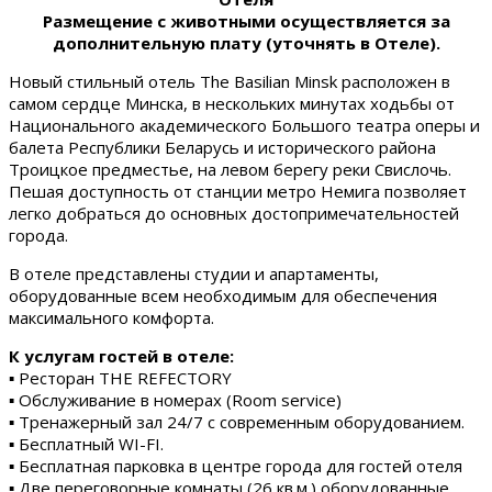
Размещение с животными осуществляется за
дополнительную плату (уточнять в Отеле).
Новый стильный отель The Basilian Minsk расположен в
самом сердце Минска, в нескольких минутах ходьбы от
Национального академического Большого театра оперы и
балета Республики Беларусь и исторического района
Троицкое предместье, на левом берегу реки Свислочь.
Пешая доступность от станции метро Немига позволяет
легко добраться до основных достопримечательностей
города.
В отеле представлены студии и апартаменты,
оборудованные всем необходимым для обеспечения
максимального комфорта.
К услугам гостей в отеле:
▪ Ресторан THE REFECTORY
▪ Обслуживание в номерах (Room service)
▪ Тренажерный зал 24/7 с современным оборудованием.
▪ Бесплатный WI-FI.
▪ Бесплатная парковка в центре города для гостей отеля
▪ Две переговорные комнаты (26 кв.м.) оборудованные