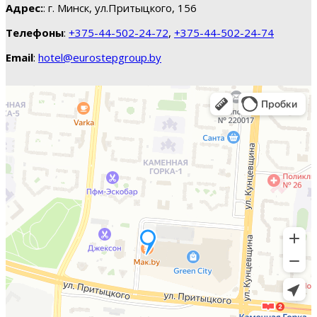
Адрес:
: г. Минск, ул.Притыцкого, 156
Телефоны
:
+375-44-502-24-72
,
+375-44-502-24-74
Email
:
hotel@eurostepgroup.by