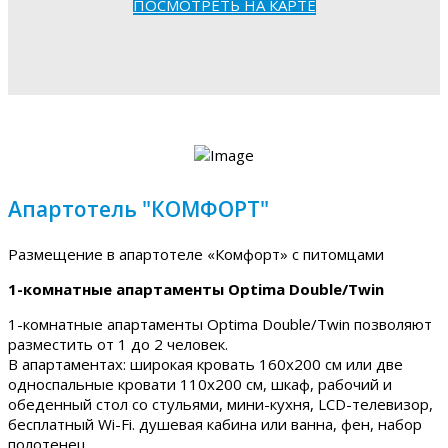
ПОСМОТРЕТЬ НА КАРТЕ
Апартотель "КОМФОРТ"
Размещение в апартотеле «Комфорт» с питомцами
1-комнатные апартаменты Optima Double/Twin
1-комнатные апартаменты Optima Double/Twin позволяют
разместить от 1 до 2 человек.
В апартаментах: широкая кровать 160х200 см или две
односпальные кровати 110х200 см, шкаф, рабочий и
обеденный стол со стульями, мини-кухня, LCD-телевизор,
бесплатный Wi-Fi. душевая кабина или ванна, фен, набор
полотенец.