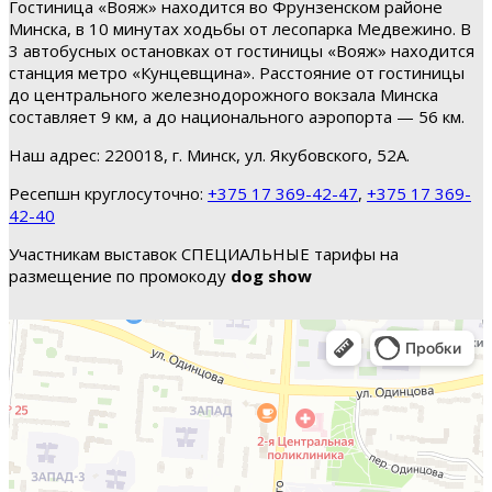
Гостиница «Вояж» находится во Фрунзенском районе
Минска, в 10 минутах ходьбы от лесопарка Медвежино. В
3 автобусных остановках от гостиницы «Вояж» находится
станция метро «Кунцевщина». Расстояние от гостиницы
до центрального железнодорожного вокзала Минска
составляет 9 км, а до национального аэропорта — 56 км.
Наш адрес: 220018, г. Минск, ул. Якубовского, 52А.
Ресепшн круглосуточно:
+375 17 369-42-47
,
+375 17 369-
42-40
Участникам выставок СПЕЦИАЛЬНЫЕ тарифы на
размещение по промокоду
dog show