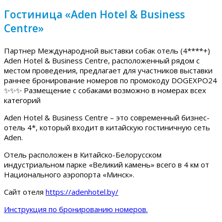
Гостиница «Aden Hotel & Business
Centre»
Партнер Международной выставки собак отель (4****+)
Aden Hotel & Business Centre, расположенный рядом с
местом проведения, предлагает для участников выставки
раннее бронирование номеров по промокоду DOGEXPO24
✨✨✨ Размещение с собаками возможно в номерах всех
категорий
Aden Hotel & Business Centre – это современный бизнес-
отель 4*, который входит в китайскую гостиничную сеть
Aden.
Отель расположен в Китайско-Белорусском
индустриальном парке «Великий камень» всего в 4 км от
Национального аэропорта «Минск».
Сайт отеля
https://adenhotel.by/
Инструкция по бронированию номеров.