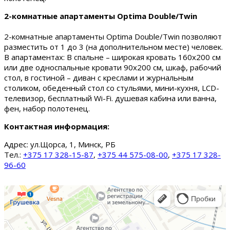
2-комнатные апартаменты Optima Double/Twin
2-комнатные апартаменты Optima Double/Twin позволяют
разместить от 1 до 3 (на дополнительном месте) человек.
В апартаментах: В спальне – широкая кровать 160х200 см
или две односпальные кровати 90х200 см, шкаф, рабочий
стол, в гостиной – диван с креслами и журнальным
столиком, обеденный стол со стульями, мини-кухня, LCD-
телевизор, бесплатный Wi-Fi. душевая кабина или ванна,
фен, набор полотенец.
Контактная информация:
Адрес:
ул.Щорса, 1, Минск, РБ
Тел.:
+375 17 328-15-87
,
+375 44 575-08-00
,
+375 17 328-
96-60