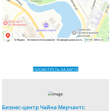
ПОСМОТРЕТЬ НА КАРТЕ
Бизнес-центр Чайна Мерчантс: