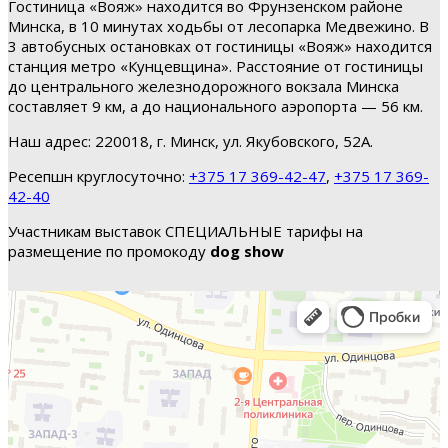
Гостиница «Вояж» находится во Фрунзенском районе
Минска, в 10 минутах ходьбы от лесопарка Медвежино. В
3 автобусных остановках от гостиницы «Вояж» находится
станция метро «Кунцевщина». Расстояние от гостиницы
до центрального железнодорожного вокзала Минска
составляет 9 км, а до национального аэропорта — 56 км.
Наш адрес: 220018, г. Минск, ул. Якубовского, 52А.
Ресепшн круглосуточно:
+375 17 369-42-47
,
+375 17 369-
42-40
Участникам выставок СПЕЦИАЛЬНЫЕ тарифы на
размещение по промокоду
dog show