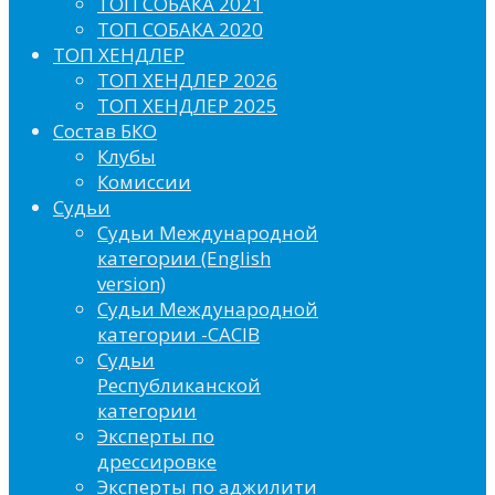
ТОП СОБАКА 2021
ТОП СОБАКА 2020
ТОП ХЕНДЛЕР
ТОП ХЕНДЛЕР 2026
ТОП ХЕНДЛЕР 2025
Состав БКО
Клубы
Комиссии
Судьи
Судьи Международной
категории (English
version)
Судьи Международной
категории -CACIB
Судьи
Республиканской
категории
Эксперты по
дрессировке
Эксперты по аджилити