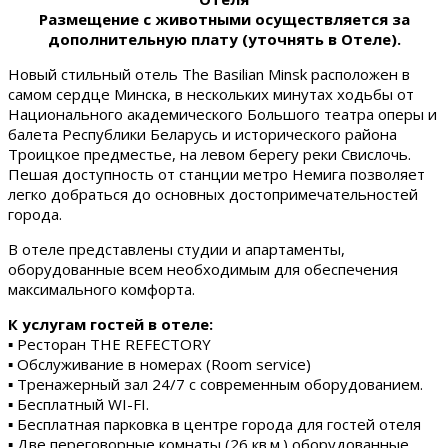
Размещение с животными осуществляется за
дополнительную плату (уточнять в Отеле).
Новый стильный отель The Basilian Minsk расположен в
самом сердце Минска, в нескольких минутах ходьбы от
Национального академического Большого театра оперы и
балета Республики Беларусь и исторического района
Троицкое предместье, на левом берегу реки Свислочь.
Пешая доступность от станции метро Немига позволяет
легко добраться до основных достопримечательностей
города.
В отеле представлены студии и апартаменты,
оборудованные всем необходимым для обеспечения
максимального комфорта.
К услугам гостей в отеле:
▪ Ресторан THE REFECTORY
▪ Обслуживание в номерах (Room service)
▪ Тренажерный зал 24/7 с современным оборудованием.
▪ Бесплатный WI-FI.
▪ Бесплатная парковка в центре города для гостей отеля
▪ Две переговорные комнаты (26 кв.м.) оборудованные