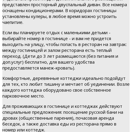
представлен просторный двуспальный диван. Все номера
оснащены кондиционерами. В коридорах гостиницы
установлены кулеры, в любое время можно устроить
чаепитие.
Если вы планируете отдых с маленькими детьми -
выбирайте номер в гостинице - и вам не придется
выходить на улицу, чтобы попасть в ресторан на завтрак:
между гостиницей и залом ресторана есть теплый
переход. (Дети до 3 лет размещаются (без питания и
доп.услуг) бесплатно, для вашего удобства
предоставляется манеж-кровать).
Комфортные, деревянные коттеджи идеально подойдут
для тех, кто любит тишину и мечтает об уединении. Возле
каждого коттеджа оборудовано свое собственное
парковочное место.
Для проживающих в гостинице и коттеджах действуют
специальные предложения: посещение русской бани на
дровах (общественные парения), почасовая аренда
беседок, а также доставка еды из ресторана прямо в
номер или коттедж.