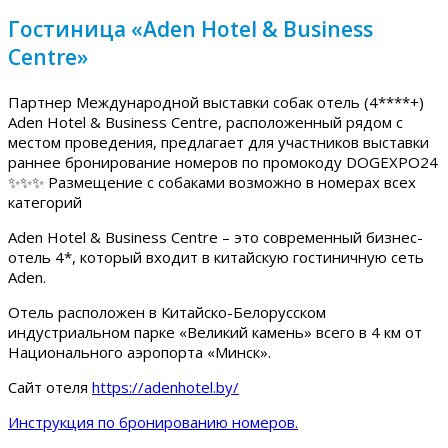
Гостиница «Aden Hotel & Business
Centre»
Партнер Международной выставки собак отель (4****+)
Aden Hotel & Business Centre, расположенный рядом с
местом проведения, предлагает для участников выставки
раннее бронирование номеров по промокоду DOGEXPO24
✨✨✨ Размещение с собаками возможно в номерах всех
категорий
Aden Hotel & Business Centre – это современный бизнес-
отель 4*, который входит в китайскую гостиничную сеть
Aden.
Отель расположен в Китайско-Белорусском
индустриальном парке «Великий камень» всего в 4 км от
Национального аэропорта «Минск».
Сайт отеля
https://adenhotel.by/
Инструкция по бронированию номеров.