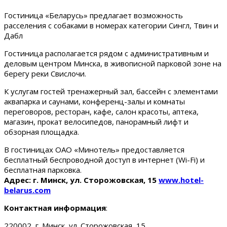
Гостиница «Беларусь» предлагает возможность
расселения с собаками в номерах категории Сингл, Твин и
Дабл
Гостиница располагается рядом с административным и
деловым центром Минска, в живописной парковой зоне на
берегу реки Свислочи.
К услугам гостей тренажерный зал, бассейн с элементами
аквапарка и саунами, конференц-залы и комнаты
переговоров, ресторан, кафе, салон красоты, аптека,
магазин, прокат велосипедов, панорамный лифт и
обзорная площадка.
В гостиницах ОАО «Минотель» предоставляется
бесплатный беспроводной доступ в интернет (Wi-Fi) и
бесплатная парковка.
Адрес: г. Минск, ул. Сторожовская, 15
www.hotel-
belarus.com
Контактная информация
:
220002, г. Минск, ул. Сторожовская, 15.