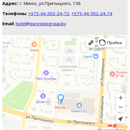
Адрес:
: г. Минск, ул.Притыцкого, 156
Телефоны
:
+375-44-502-24-72
,
+375-44-502-24-74
Email
:
hotel@eurostepgroup.by