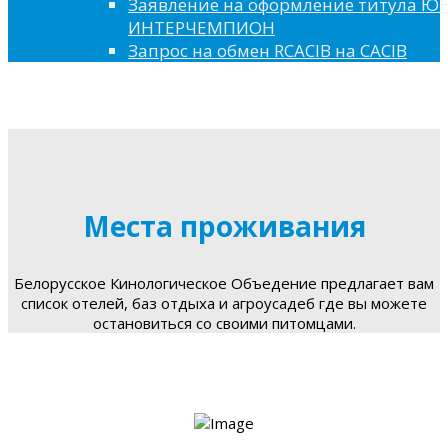
Заявление на оформление титула 
ИНТЕРЧЕМПИОН
Запрос на обмен RCACIB на CACIB
Места проживания
Белорусское Кинологическое Объедение предлагает вам
список отелей, баз отдыха и агроусадеб где вы можете
остановиться со своими питомцами.