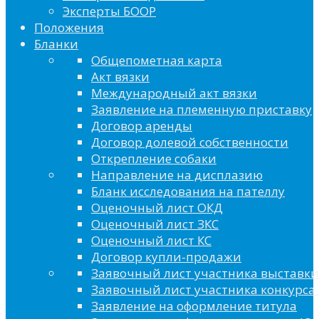
Эксперты БООР
Положения
Бланки
Общепометная карта
Акт вязки
Международный акт вязки
Заявление на племенную приставку
Договор аренды
Договор долевой собственности
Открепление собаки
Направление на дисплазию
Бланк исследования на пателлу
Оценочный лист ОКД
Оценочный лист ЗКС
Оценочный лист КС
Договор купли-продажи
Заявочный лист участника выставки
Заявочный лист участника конкурса 
Заявление на оформление титула