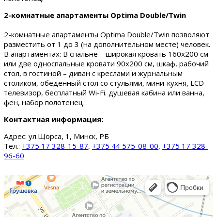
2-комнатные апартаменты Optima Double/Twin
2-комнатные апартаменты Optima Double/Twin позволяют
разместить от 1 до 3 (на дополнительном месте) человек.
В апартаментах: В спальне – широкая кровать 160х200 см
или две односпальные кровати 90х200 см, шкаф, рабочий
стол, в гостиной – диван с креслами и журнальным
столиком, обеденный стол со стульями, мини-кухня, LCD-
телевизор, бесплатный Wi-Fi. душевая кабина или ванна,
фен, набор полотенец.
Контактная информация:
Адрес:
ул.Щорса, 1, Минск, РБ
Тел.:
+375 17 328-15-87
,
+375 44 575-08-00
,
+375 17 328-
96-60