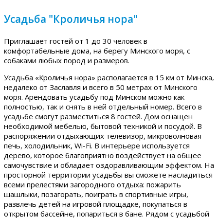
Усадьба "Кроличья нора"
Приглашает гостей от 1 до 30 человек в
комфортабельные дома, на берегу Минского моря, с
собаками любых пород и размеров.
Усадьба «Кроличья нора» располагается в 15 км от Минска,
недалеко от Заславля и всего в 50 метрах от Минского
моря. Арендовать усадьбу под Минском можно как
полностью, так и снять в ней отдельный номер. Всего в
усадьбе смогут разместиться 8 гостей. Дом оснащен
необходимой мебелью, бытовой техникой и посудой. В
распоряжении отдыхающих телевизор, микроволновая
печь, холодильник, Wi-Fi. В интерьере используется
дерево, которое благоприятно воздействует на общее
самочувствие и обладает оздоравливающим эффектом. На
просторной территории усадьбы вы сможете насладиться
всеми прелестями загородного отдыха: пожарить
шашлыки, позагорать, поиграть в спортивные игры,
развлечь детей на игровой площадке, покупаться в
открытом бассейне, попариться в бане. Рядом с усадьбой