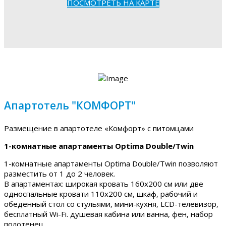
ПОСМОТРЕТЬ НА КАРТЕ
Апартотель "КОМФОРТ"
Размещение в апартотеле «Комфорт» с питомцами
1-комнатные апартаменты Optima Double/Twin
1-комнатные апартаменты Optima Double/Twin позволяют
разместить от 1 до 2 человек.
В апартаментах: широкая кровать 160х200 см или две
односпальные кровати 110х200 см, шкаф, рабочий и
обеденный стол со стульями, мини-кухня, LCD-телевизор,
бесплатный Wi-Fi. душевая кабина или ванна, фен, набор
полотенец.