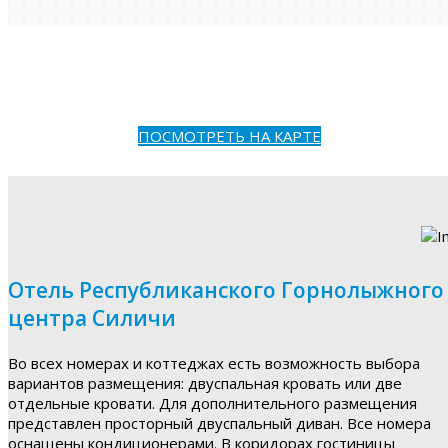
ПОСМОТРЕТЬ НА КАРТЕ
Отель Республиканского Горнолыжного
центра Силичи
Во всех номерах и коттеджах есть возможность выбора
вариантов размещения: двуспальная кровать или две
отдельные кровати. Для дополнительного размещения
представлен просторный двуспальный диван. Все номера
оснащены кондиционерами. В коридорах гостиницы