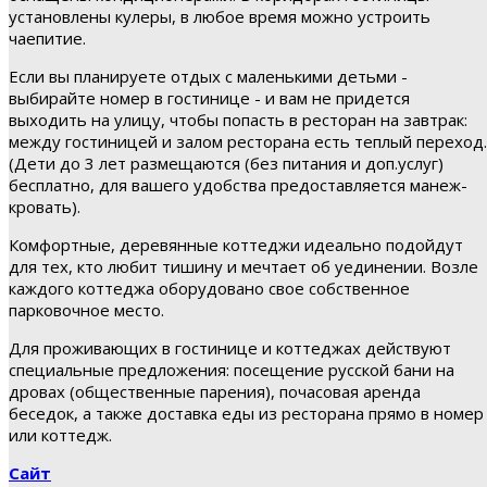
установлены кулеры, в любое время можно устроить
чаепитие.
Если вы планируете отдых с маленькими детьми -
выбирайте номер в гостинице - и вам не придется
выходить на улицу, чтобы попасть в ресторан на завтрак:
между гостиницей и залом ресторана есть теплый переход.
(Дети до 3 лет размещаются (без питания и доп.услуг)
бесплатно, для вашего удобства предоставляется манеж-
кровать).
Комфортные, деревянные коттеджи идеально подойдут
для тех, кто любит тишину и мечтает об уединении. Возле
каждого коттеджа оборудовано свое собственное
парковочное место.
Для проживающих в гостинице и коттеджах действуют
специальные предложения: посещение русской бани на
дровах (общественные парения), почасовая аренда
беседок, а также доставка еды из ресторана прямо в номер
или коттедж.
Сайт