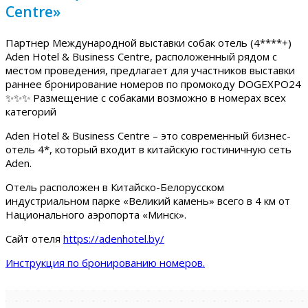
Centre»
Партнер Международной выставки собак отель (4****+)
Aden Hotel & Business Centre, расположенный рядом с
местом проведения, предлагает для участников выставки
раннее бронирование номеров по промокоду DOGEXPO24
✨✨✨ Размещение с собаками возможно в номерах всех
категорий
Aden Hotel & Business Centre – это современный бизнес-
отель 4*, который входит в китайскую гостиничную сеть
Aden.
Отель расположен в Китайско-Белорусском
индустриальном парке «Великий камень» всего в 4 км от
Национального аэропорта «Минск».
Сайт отеля
https://adenhotel.by/
Инструкция по бронированию номеров.