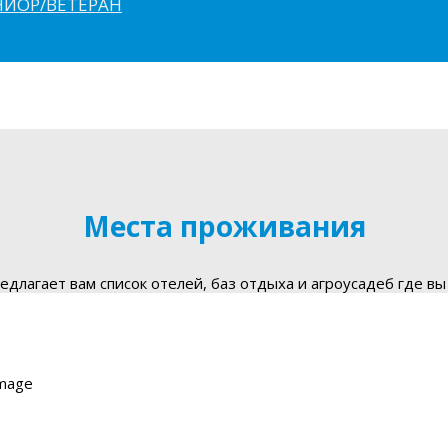
ЮНИОР/ВЕТЕРАН
Места проживания
длагает вам список отелей, баз отдыха и агроусадеб где вы