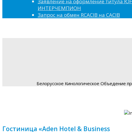
Заявление на оформление титула 
ИНТЕРЧЕМПИОН
Запрос на обмен RCACIB на CACIB
Белорусское Кинологическое Объедение пре
Гостиница «Aden Hotel & Business