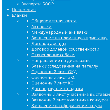
Эксперты БООР
Положения
Бланки
Общепометная карта
Акт вязки
Международный акт вязки
Заявление на племенную приставку
Договор аренды
Договор долевой собственности
Открепление собаки
Направление на дисплазию
Бланк исследования на пателлу
Оценочный лист ОКД
Оценочный лист ЗКС
Оценочный лист КС
Договор купли-продажи
Заявочный лист участника выставки
Заявочный лист участника конкурса 
Заявление на оформление титула