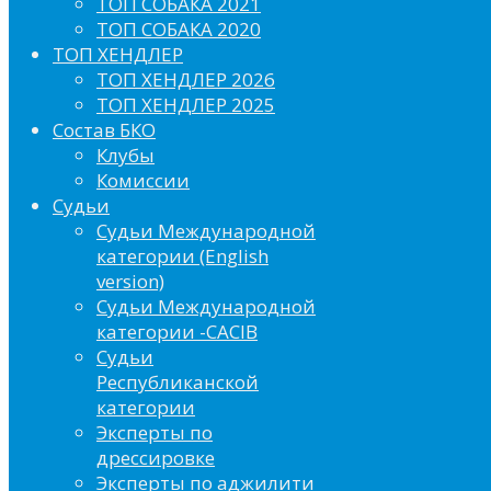
ТОП СОБАКА 2021
ТОП СОБАКА 2020
ТОП ХЕНДЛЕР
ТОП ХЕНДЛЕР 2026
ТОП ХЕНДЛЕР 2025
Состав БКО
Клубы
Комиссии
Судьи
Судьи Международной
категории (English
version)
Судьи Международной
категории -CACIB
Судьи
Республиканской
категории
Эксперты по
дрессировке
Эксперты по аджилити